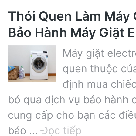
Thói Quen Làm Máy G
Bảo Hành Máy Giặt E
Máy giặt electr
quen thuộc củ
định mua chiếc
bỏ qua dịch vụ bảo hành c
cung cấp cho bạn các điề
Thói
bảo …
Đọc tiếp
Quen