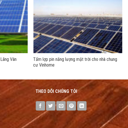
 Lãng Vân
Tấm lợp pin năng lượng mặt trời cho nhà chung
cư Vinhome
THEO DÕI CHÚNG TÔI