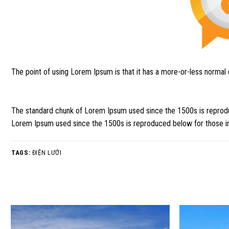
The point of using Lorem Ipsum is that it has a more-or-less normal di
The standard chunk of Lorem Ipsum used since the 1500s is reprodu
Lorem Ipsum used since the 1500s is reproduced below for those in
TAGS:
ĐIỆN LƯỚI