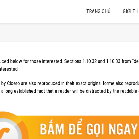
TRANG CHỦ
GIỚI TH
ced below for those interested. Sections 1.10.32 and 1.10.33 from “d
nterested
by Cicero are also reproduced in their exact original forme also reprod
a long established fact that a reader will be distracted by the readable 