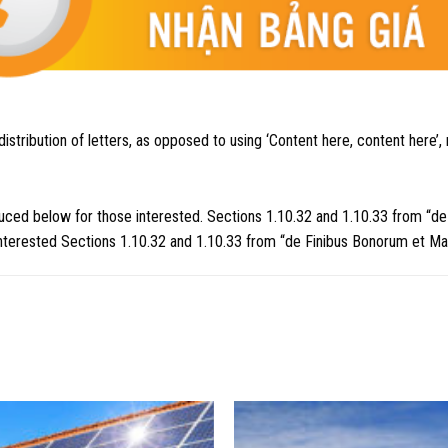
stribution of letters, as opposed to using ‘Content here, content here’, m
ced below for those interested. Sections 1.10.32 and 1.10.33 from “d
terested Sections 1.10.32 and 1.10.33 from “de Finibus Bonorum et Ma