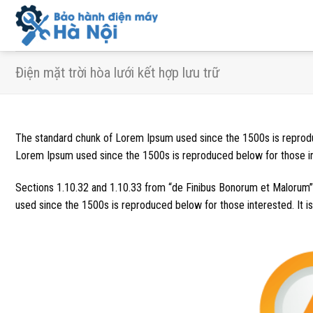
Skip
to
content
Điện mặt trời hòa lưới kết hợp lưu trữ
The standard chunk of Lorem Ipsum used since the 1500s is reprodu
Lorem Ipsum used since the 1500s is reproduced below for those i
Sections 1.10.32 and 1.10.33 from “de Finibus Bonorum et Malorum” 
used since the 1500s is reproduced below for those interested. It is 