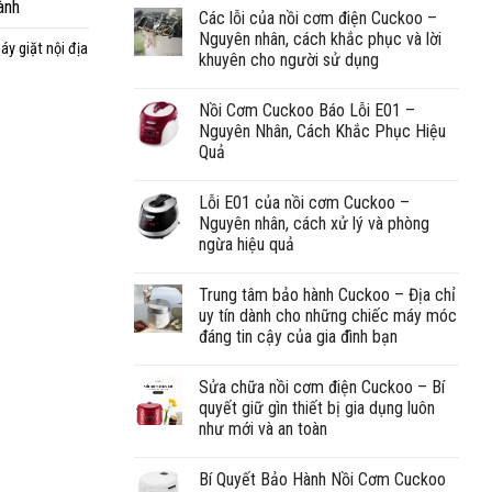
ành
Các lỗi của nồi cơm điện Cuckoo –
Nguyên nhân, cách khắc phục và lời
áy giặt nội địa
khuyên cho người sử dụng
Nồi Cơm Cuckoo Báo Lỗi E01 –
Nguyên Nhân, Cách Khắc Phục Hiệu
Quả
Lỗi E01 của nồi cơm Cuckoo –
Nguyên nhân, cách xử lý và phòng
ngừa hiệu quả
Trung tâm bảo hành Cuckoo – Địa chỉ
uy tín dành cho những chiếc máy móc
đáng tin cậy của gia đình bạn
Sửa chữa nồi cơm điện Cuckoo – Bí
quyết giữ gìn thiết bị gia dụng luôn
như mới và an toàn
Bí Quyết Bảo Hành Nồi Cơm Cuckoo