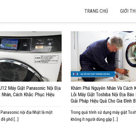
TRANG CHỦ
GIỚI TH
U12 Máy Giặt Panasonic Nội Địa
Khám Phá Nguyên Nhân Và Cách 
 Nhân, Cách Khắc Phục Hiệu
Lỗi Máy Giặt Toshiba Nội Địa Báo
Giải Pháp Hiệu Quả Cho Gia Đình 
 Panasonic nội địa Nhật là một
Trong quá trình sử dụng máy giặt Tosh
đề phổ [...]
không ít người dùng gặp [...]