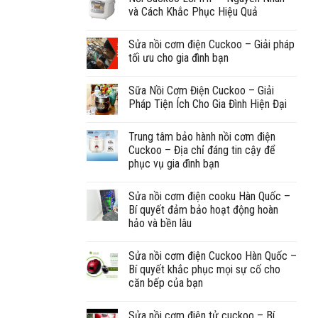
và Cách Khắc Phục Hiệu Quả
Sửa nồi cơm điện Cuckoo – Giải pháp
tối ưu cho gia đình bạn
Sữa Nồi Cơm Điện Cuckoo – Giải
Pháp Tiện Ích Cho Gia Đình Hiện Đại
Trung tâm bảo hành nồi cơm điện
Cuckoo – Địa chỉ đáng tin cậy để
phục vụ gia đình bạn
Sửa nồi cơm điện cooku Hàn Quốc –
Bí quyết đảm bảo hoạt động hoàn
hảo và bền lâu
Sửa nồi cơm điện Cuckoo Hàn Quốc –
Bí quyết khắc phục mọi sự cố cho
căn bếp của bạn
Sửa nồi cơm điện tử cuckoo – Bí