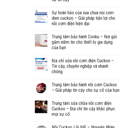
Sự hoàn hảo của sua chua noi com
dien cuckoo – Giải pháp tiện lợi cho
nồi cơm điện hiện đại
Trung tâm bảo hành Cooku – Nơi gửi
gắm niềm tin cho thiết bị gia dụng
của bạn
Địa chỉ sửa nồi cơm điện Cuckoo –
Tin cậy, chuyên nghiệp và nhanh
chóng
Trung tâm bảo hành nồi cơm Cuckoo
– Giải pháp tin cậy cho sự cố của bạn
Trung tâm sửa chữa nồi cơm điện
Cuckoo – Địa chỉ tin cậy khắc phục
mọi sự cố
Nồi Cuckoo Lỗi IHF – Nguyên Nhân