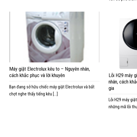
Máy giặt Electrolux kêu to – Nguyên nhân,
cách khắc phục và lời khuyên
Lỗi H29 máy gi
nhân, cách khắ
Bạn đang sở hữu chiếc máy giặt Electrolux và bất
gia
chợt nghe thấy tiếng kêu [...]
Lỗi H29 máy giặt
những mã lỗi thư