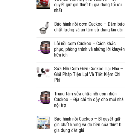
quyết giữ gìn thiết bị gia dụng tối ưu
nhất
Bảo hành nồi cơm Cuckoo – Đảm bảo
chất lượng và an tâm sử dụng lâu dài
Lỗi nồi cơm Cuckoo – Cách khắc
phục, phòng tránh và những lời khuyên
hữu ích
Sửa Nồi Cơm Điện Cuckoo Tại Nhà –
Giải Pháp Tiện Lợi Và Tiết Kiệm Chi
Phí
Trung tâm sửa chữa nồi cơm điện
Cuckoo – Địa chỉ tin cậy cho mọi nhà
nội trợ
Bảo hành nồi Cuckoo – Bí quyết giữ
gìn chất lượng và độ bền của thiết bị
gia dụng đắt giá