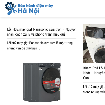
Skip
to
content
Lỗi H02 máy giặt Panasonic cửa trên – Nguyên
nhân, cách xử lý và phòng tránh hiệu quả
Lỗi h02 máy giặt Panasonic cửa trên là một trong
những vấn đề phổ biến [...]
Khám Phá Lỗi 
Nhật – Nguyên
Quả
Lỗi u12 máy giặt
trong những vấn 