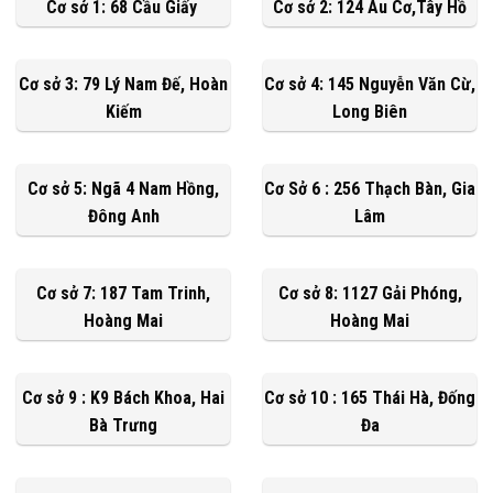
Cơ sở 1: 68 Cầu Giấy
Cơ sở 2: 124 Âu Cơ,Tây Hồ
Cơ sở 3: 79 Lý Nam Đế, Hoàn
Cơ sở 4: 145 Nguyễn Văn Cừ,
Kiếm
Long Biên
Cơ sở 5: Ngã 4 Nam Hồng,
Cơ Sở 6 : 256 Thạch Bàn, Gia
Đông Anh
Lâm
Cơ sở 7: 187 Tam Trinh,
Cơ sở 8: 1127 Gải Phóng,
Hoàng Mai
Hoàng Mai
Cơ sở 9 : K9 Bách Khoa, Hai
Cơ sở 10 : 165 Thái Hà, Đống
Bà Trưng
Đa