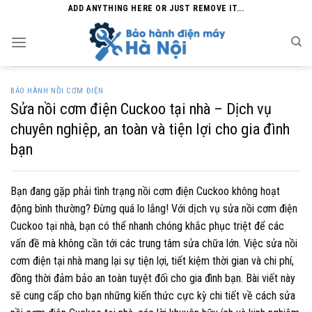
Skip
ADD ANYTHING HERE OR JUST REMOVE IT...
to
content
BẢO HÀNH NỒI CƠM ĐIỆN
Sửa nồi cơm điện Cuckoo tại nhà – Dịch vụ
chuyên nghiệp, an toàn và tiện lợi cho gia đình
bạn
Bạn đang gặp phải tình trạng nồi cơm điện Cuckoo không hoạt
động bình thường? Đừng quá lo lắng! Với dịch vụ sửa nồi cơm điện
Cuckoo tại nhà, bạn có thể nhanh chóng khắc phục triệt để các
vấn đề mà không cần tới các trung tâm sửa chữa lớn. Việc sửa nồi
cơm điện tại nhà mang lại sự tiện lợi, tiết kiệm thời gian và chi phí,
đồng thời đảm bảo an toàn tuyệt đối cho gia đình bạn. Bài viết này
sẽ cung cấp cho bạn những kiến thức cực kỳ chi tiết về cách sửa