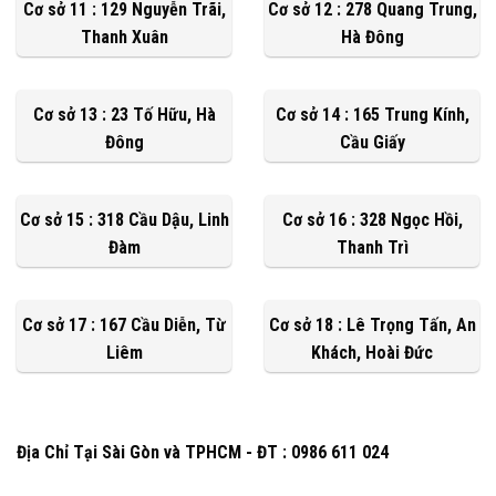
Cơ sở 11 : 129 Nguyễn Trãi,
Cơ sở 12 : 278 Quang Trung,
Thanh Xuân
Hà Đông
Cơ sở 13 : 23 Tố Hữu, Hà
Cơ sở 14 : 165 Trung Kính,
Đông
Cầu Giấy
Cơ sở 15 : 318 Cầu Dậu, Linh
Cơ sở 16 : 328 Ngọc Hồi,
Đàm
Thanh Trì
Cơ sở 17 : 167 Cầu Diễn, Từ
Cơ sở 18 : Lê Trọng Tấn, An
Liêm
Khách, Hoài Đức
Địa Chỉ Tại Sài Gòn và TPHCM - ĐT : 0986 611 024