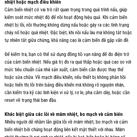
nhiệt hoặc mạch điều khiển
Cảm biến nhiệt có vai trò rất quan trọng trong quá trình nấu, giúp
kiểm soát mức nhiệt độ để nồi hoạt động hiệu quả. Khi cảm biến
nhiệt bị lỗi, nồi thường không dừng nấu hoặc gây ra các tình trạng
cháy nổ hoặc quá nhiệt. Đặc biệt, khi nồi nấu lâu mà không tắt hoặc
tự nhiên tắt giữa chừng, khả năng cao là cảm biến đã gặp vấn đề.
Để kiểm tra, bạn có thể sử dụng đồng hồ vạn năng để đo điện trở
của cảm biến nhiệt. Nếu giá trị đo ra quá thấp hoặc quá cao so với
mức tiêu chuẩn của nhà sản xuất, cảm biến cần được thay thế
hoặc sửa chữa. Về mạch điều khiển, nếu thiết bị không phản hồi
hoặc hiển thị lỗi trên bảng điều khiển mà không rõ nguyên nhân,
cần kiểm tra kỹ các linh kiện vi xử lý, rơ le, pha cắm dây, hoặc cần
reset về trạng thái ban đầu.
Khác biệt giữa các lỗi về mâm nhiệt, bo mạch và cảm biến
Nhiều người dễ nhầm lẫn giữa lỗi về mâm nhiệt, bo mạch và cảm
biến nhiệt bởi chúng hoạt động liên kết mật thiết với nhau. Mâm