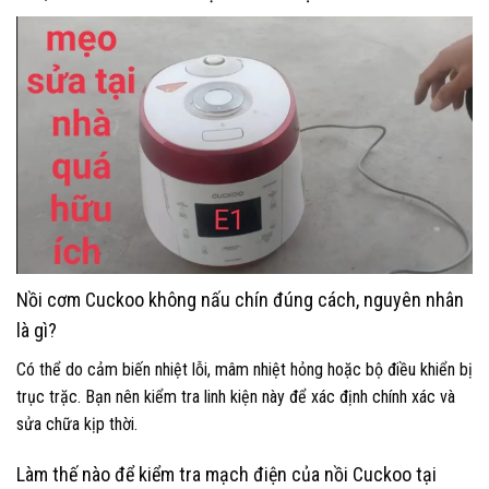
Nồi cơm Cuckoo không nấu chín đúng cách, nguyên nhân
là gì?
Có thể do cảm biến nhiệt lỗi, mâm nhiệt hỏng hoặc bộ điều khiển bị
trục trặc. Bạn nên kiểm tra linh kiện này để xác định chính xác và
sửa chữa kịp thời.
Làm thế nào để kiểm tra mạch điện của nồi Cuckoo tại