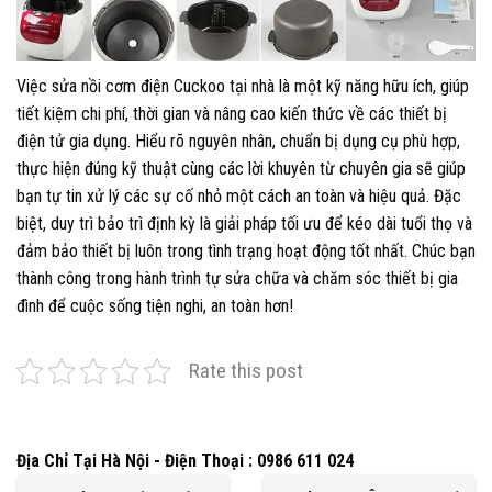
Việc sửa nồi cơm điện Cuckoo tại nhà là một kỹ năng hữu ích, giúp
tiết kiệm chi phí, thời gian và nâng cao kiến thức về các thiết bị
điện tử gia dụng. Hiểu rõ nguyên nhân, chuẩn bị dụng cụ phù hợp,
thực hiện đúng kỹ thuật cùng các lời khuyên từ chuyên gia sẽ giúp
bạn tự tin xử lý các sự cố nhỏ một cách an toàn và hiệu quả. Đặc
biệt, duy trì bảo trì định kỳ là giải pháp tối ưu để kéo dài tuổi thọ và
đảm bảo thiết bị luôn trong tình trạng hoạt động tốt nhất. Chúc bạn
thành công trong hành trình tự sửa chữa và chăm sóc thiết bị gia
đình để cuộc sống tiện nghi, an toàn hơn!
Rate this post
Địa Chỉ Tại Hà Nội - Điện Thoại : 0986 611 024