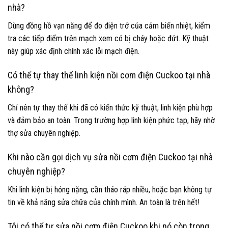
nhà?
Dùng đồng hồ vạn năng để đo điện trở của cảm biến nhiệt, kiểm
tra các tiếp điểm trên mạch xem có bị cháy hoặc đứt. Kỹ thuật
này giúp xác định chính xác lỗi mạch điện.
Có thể tự thay thế linh kiện nồi cơm điện Cuckoo tại nhà
không?
Chỉ nên tự thay thế khi đã có kiến thức kỹ thuật, linh kiện phù hợp
và đảm bảo an toàn. Trong trường hợp linh kiện phức tạp, hãy nhờ
thợ sửa chuyên nghiệp.
Khi nào cần gọi dịch vụ sửa nồi cơm điện Cuckoo tại nhà
chuyên nghiệp?
Khi linh kiện bị hỏng nặng, cần tháo ráp nhiều, hoặc bạn không tự
tin về khả năng sửa chữa của chính mình. An toàn là trên hết!
Tôi có thể tự sửa nồi cơm điện Cuckoo khi nó còn trong