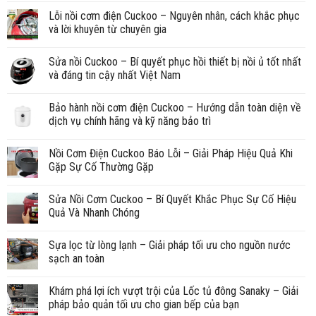
Lỗi nồi cơm điện Cuckoo – Nguyên nhân, cách khắc phục
và lời khuyên từ chuyên gia
Sửa nồi Cuckoo – Bí quyết phục hồi thiết bị nồi ủ tốt nhất
và đáng tin cậy nhất Việt Nam
Bảo hành nồi cơm điện Cuckoo – Hướng dẫn toàn diện về
dịch vụ chính hãng và kỹ năng bảo trì
Nồi Cơm Điện Cuckoo Báo Lỗi – Giải Pháp Hiệu Quả Khi
Gặp Sự Cố Thường Gặp
Sửa Nồi Cơm Cuckoo – Bí Quyết Khắc Phục Sự Cố Hiệu
Quả Và Nhanh Chóng
Sựa lọc từ lòng lạnh – Giải pháp tối ưu cho nguồn nước
sạch an toàn
Khám phá lợi ích vượt trội của Lốc tủ đông Sanaky – Giải
pháp bảo quản tối ưu cho gian bếp của bạn