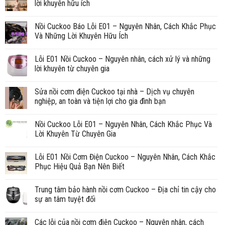
lời khuyên hữu ích
Nồi Cuckoo Báo Lỗi E01 – Nguyên Nhân, Cách Khắc Phục
Và Những Lời Khuyên Hữu Ích
Lỗi E01 Nồi Cuckoo – Nguyên nhân, cách xử lý và những
lời khuyên từ chuyên gia
Sửa nồi cơm điện Cuckoo tại nhà – Dịch vụ chuyên
nghiệp, an toàn và tiện lợi cho gia đình bạn
Nồi Cuckoo Lỗi E01 – Nguyên Nhân, Cách Khắc Phục Và
Lời Khuyên Từ Chuyên Gia
Lỗi E01 Nồi Cơm Điện Cuckoo – Nguyên Nhân, Cách Khắc
Phục Hiệu Quả Bạn Nên Biết
Trung tâm bảo hành nồi cơm Cuckoo – Địa chỉ tin cậy cho
sự an tâm tuyệt đối
Các lỗi của nồi cơm điện Cuckoo – Nguyên nhân, cách