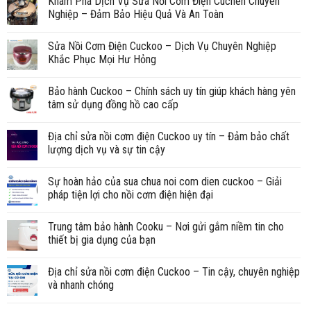
Khám Phá Dịch Vụ Sửa Nồi Cơm Điện Cuchen Chuyên
Nghiệp – Đảm Bảo Hiệu Quả Và An Toàn
Sửa Nồi Cơm Điện Cuckoo – Dịch Vụ Chuyên Nghiệp
Khắc Phục Mọi Hư Hỏng
Bảo hành Cuckoo – Chính sách uy tín giúp khách hàng yên
tâm sử dụng đồng hồ cao cấp
Địa chỉ sửa nồi cơm điện Cuckoo uy tín – Đảm bảo chất
lượng dịch vụ và sự tin cậy
Sự hoàn hảo của sua chua noi com dien cuckoo – Giải
pháp tiện lợi cho nồi cơm điện hiện đại
Trung tâm bảo hành Cooku – Nơi gửi gắm niềm tin cho
thiết bị gia dụng của bạn
Địa chỉ sửa nồi cơm điện Cuckoo – Tin cậy, chuyên nghiệp
và nhanh chóng