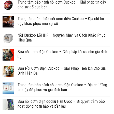
Trung tâm bảo hành nồi cơm Cuckoo – Giải pháp tin cậy
cho sự cố của bạn
Trung tâm sửa chữa nồi cơm điện Cuckoo – Địa chỉ tin
cậy khắc phục mọi sự cố
Nồi Cuckoo Lỗi IHF – Nguyên Nhân và Cách Khắc Phục
Hiệu Quả
Sửa nồi cơm điện Cuckoo – Giải pháp tối ưu cho gia đình
bạn
Sữa Nồi Cơm Điện Cuckoo – Giải Pháp Tiện Ích Cho Gia
Đình Hiện Đại
Trung tâm bảo hành nồi cơm điện Cuckoo – Địa chỉ đáng
tin cậy để phục vụ gia đình bạn
Sửa nồi cơm điện cooku Hàn Quốc – Bí quyết đảm bảo
hoạt động hoàn hảo và bền lâu