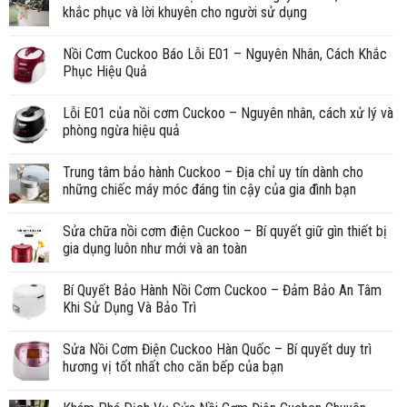
khắc phục và lời khuyên cho người sử dụng
Nồi Cơm Cuckoo Báo Lỗi E01 – Nguyên Nhân, Cách Khắc
Phục Hiệu Quả
Lỗi E01 của nồi cơm Cuckoo – Nguyên nhân, cách xử lý và
phòng ngừa hiệu quả
Trung tâm bảo hành Cuckoo – Địa chỉ uy tín dành cho
những chiếc máy móc đáng tin cậy của gia đình bạn
Sửa chữa nồi cơm điện Cuckoo – Bí quyết giữ gìn thiết bị
gia dụng luôn như mới và an toàn
Bí Quyết Bảo Hành Nồi Cơm Cuckoo – Đảm Bảo An Tâm
Khi Sử Dụng Và Bảo Trì
Sửa Nồi Cơm Điện Cuckoo Hàn Quốc – Bí quyết duy trì
hương vị tốt nhất cho căn bếp của bạn