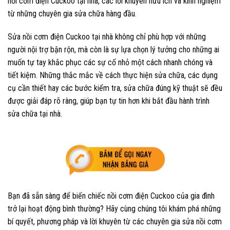
nồi cơm điện Cuckoo tại nhà, các lời khuyên hữu ích và kinh nghiệm
từ những chuyên gia sửa chữa hàng đầu.
Sửa nồi cơm điện Cuckoo tại nhà không chỉ phù hợp với những
người nội trợ bận rộn, mà còn là sự lựa chọn lý tưởng cho những ai
muốn tự tay khắc phục các sự cố nhỏ một cách nhanh chóng và
tiết kiệm. Những thắc mắc về cách thực hiện sửa chữa, các dụng
cụ cần thiết hay các bước kiểm tra, sửa chữa đúng kỹ thuật sẽ đều
được giải đáp rõ ràng, giúp bạn tự tin hơn khi bắt đầu hành trình
sửa chữa tại nhà.
Bạn đã sẵn sàng để biến chiếc nồi cơm điện Cuckoo của gia đình
trở lại hoạt động bình thường? Hãy cùng chúng tôi khám phá những
bí quyết, phương pháp và lời khuyên từ các chuyên gia sửa nồi cơm