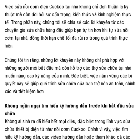
Việc sửa nồi cơm điện Cuckoo tại nhà không chỉ đơn thuần là kỹ
thuật mà còn đòi hỏi sự cẩn trọng, kiến thức và kinh nghiệm thực
tế. Trong phần này, chúng tôi sẽ chia sẻ các lời khuyên từ các
chuyên gia sửa chữa hàng đầu giúp bạn tự tin hơn khi tự sửa nồi
cơm tại nhà, đồng thời hạn chế tối đa rủi ro trong quá trình thực
hiện.
Chúng tôi tin rằng, những lời khuyên này không chỉ phù hợp với
những người mới bắt đầu mà còn hỗ trợ các thợ sửa chữa tại nhà
muốn nâng cao kỹ năng của mình. Đặc biệt, việc nắm vững các bí
quyết này sẽ giúp quá trình sửa chữa của bạn trở nên an toàn, chính
xác và tiết kiệm hơn.
Không ngần ngại tìm hiểu kỹ hướng dẫn trước khi bắt đầu sửa
chữa
Không ai sinh ra đã hiểu hết mọi điều, đặc biệt trong lĩnh vực sửa
chữa thiết bị điện tử như nồi cơm Cuckoo. Chính vì vậy, việc tìm
hiểu kỹ hướng dẫn, các video hướng dẫn hoặc tham khảo cả các