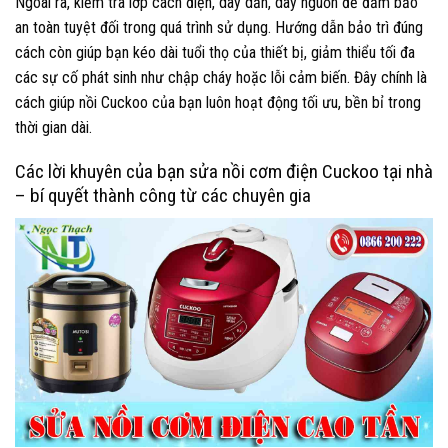
Ngoài ra, kiểm tra lớp cách điện, dây dẫn, dây nguồn để đảm bảo
an toàn tuyệt đối trong quá trình sử dụng. Hướng dẫn bảo trì đúng
cách còn giúp bạn kéo dài tuổi thọ của thiết bị, giảm thiểu tối đa
các sự cố phát sinh như chập cháy hoặc lỗi cảm biến. Đây chính là
cách giúp nồi Cuckoo của bạn luôn hoạt động tối ưu, bền bỉ trong
thời gian dài.
Các lời khuyên của bạn sửa nồi cơm điện Cuckoo tại nhà
– bí quyết thành công từ các chuyên gia