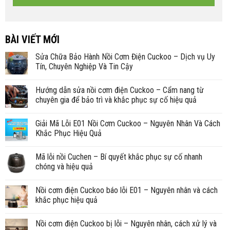
BÀI VIẾT MỚI
Sửa Chữa Bảo Hành Nồi Cơm Điện Cuckoo – Dịch vụ Uy
Tín, Chuyên Nghiệp Và Tin Cậy
Hướng dẫn sửa nồi cơm điện Cuckoo – Cẩm nang từ
chuyên gia để bảo trì và khắc phục sự cố hiệu quả
Giải Mã Lỗi E01 Nồi Cơm Cuckoo – Nguyên Nhân Và Cách
Khắc Phục Hiệu Quả
Mã lỗi nồi Cuchen – Bí quyết khắc phục sự cố nhanh
chóng và hiệu quả
Nồi cơm điện Cuckoo báo lỗi E01 – Nguyên nhân và cách
khắc phục hiệu quả
Nồi cơm điện Cuckoo bị lỗi – Nguyên nhân, cách xử lý và