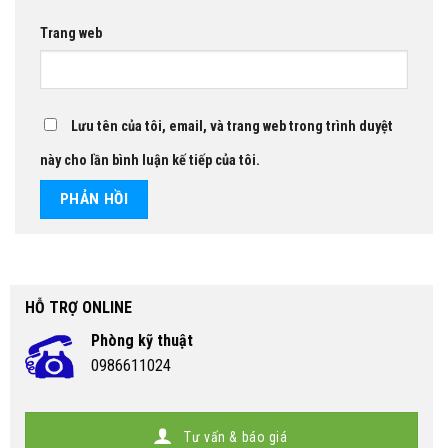
Trang web
Lưu tên của tôi, email, và trang web trong trình duyệt
này cho lần bình luận kế tiếp của tôi.
HỖ TRỢ ONLINE
Phòng kỹ thuật
0986611024
Tư vấn & báo giá