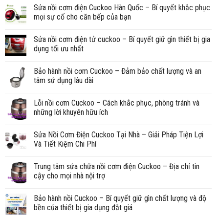
Sửa nồi cơm điện Cuckoo Hàn Quốc – Bí quyết khắc phục
mọi sự cố cho căn bếp của bạn
Sửa nồi cơm điện tử cuckoo – Bí quyết giữ gìn thiết bị gia
dụng tối ưu nhất
Bảo hành nồi cơm Cuckoo – Đảm bảo chất lượng và an
tâm sử dụng lâu dài
Lỗi nồi cơm Cuckoo – Cách khắc phục, phòng tránh và
những lời khuyên hữu ích
Sửa Nồi Cơm Điện Cuckoo Tại Nhà – Giải Pháp Tiện Lợi
Và Tiết Kiệm Chi Phí
Trung tâm sửa chữa nồi cơm điện Cuckoo – Địa chỉ tin
cậy cho mọi nhà nội trợ
Bảo hành nồi Cuckoo – Bí quyết giữ gìn chất lượng và độ
bền của thiết bị gia dụng đắt giá