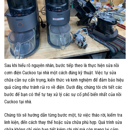
Sau khi hiểu rõ nguyên nhân, bước tiếp theo là thực hiện sửa nồi
cơm điện Cuckoo tại nhà một cách đúng kỹ thuật. Việc tự sửa
chữa cần sự cẩn trọng, kiến thức và kinh nghiệm để đảm bảo hiệu
quả cũng như tránh rủi ro về điện. Dưới đây, chúng tôi chi tiết các
bước để bạn có thể tự tay xử lý các sự cố phổ biến nhất của nồi
Cuckoo tại nhà.
Chúng tôi sẽ hướng dẫn từng bước một, từ việc tháo rời, kiểm tra
linh kiện, đến cách thay thế hoặc sửa chữa phù hợp. Quá trình sửa
chữa không chỉ giúp bạn tiết kiệm chi phí mà còn mang lại cảm