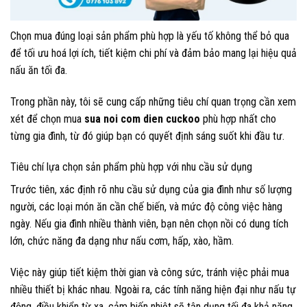
Chọn mua đúng loại sản phẩm phù hợp là yếu tố không thể bỏ qua
để tối ưu hoá lợi ích, tiết kiệm chi phí và đảm bảo mang lại hiệu quả
nấu ăn tối đa.
Trong phần này, tôi sẽ cung cấp những tiêu chí quan trọng cần xem
xét để chọn mua
sua noi com dien cuckoo
phù hợp nhất cho
từng gia đình, từ đó giúp bạn có quyết định sáng suốt khi đầu tư.
Tiêu chí lựa chọn sản phẩm phù hợp với nhu cầu sử dụng
Trước tiên, xác định rõ nhu cầu sử dụng của gia đình như số lượng
người, các loại món ăn cần chế biến, và mức độ công việc hàng
ngày. Nếu gia đình nhiều thành viên, bạn nên chọn nồi có dung tích
lớn, chức năng đa dạng như nấu cơm, hấp, xào, hầm.
Việc này giúp tiết kiệm thời gian và công sức, tránh việc phải mua
nhiều thiết bị khác nhau. Ngoài ra, các tính năng hiện đại như nấu tự
động, điều khiển từ xa, cảm biến nhiệt sẽ tận dụng tối đa khả năng