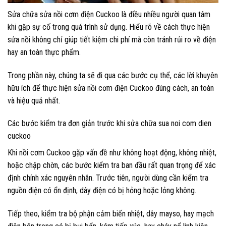
Sửa chữa sửa nồi cơm điện Cuckoo là điều nhiều người quan tâm
khi gặp sự cố trong quá trình sử dụng. Hiểu rõ về cách thực hiện
sửa nồi không chỉ giúp tiết kiệm chi phí mà còn tránh rủi ro về điện
hay an toàn thực phẩm.
Trong phần này, chúng ta sẽ đi qua các bước cụ thể, các lời khuyên
hữu ích để thực hiện sửa nồi cơm điện Cuckoo đúng cách, an toàn
và hiệu quả nhất.
Các bước kiểm tra đơn giản trước khi sửa chữa sua noi com dien
cuckoo
Khi nồi cơm Cuckoo gặp vấn đề như không hoạt động, không nhiệt,
hoặc chập chờn, các bước kiểm tra ban đầu rất quan trọng để xác
định chính xác nguyên nhân. Trước tiên, người dùng cần kiểm tra
nguồn điện có ổn định, dây điện có bị hỏng hoặc lỏng không.
Tiếp theo, kiểm tra bộ phận cảm biến nhiệt, dây mayso, hay mạch