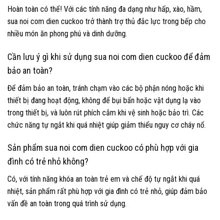
Hoàn toàn có thể! Với các tính năng đa dạng như hấp, xào, hầm,
sua noi com dien cuckoo trở thành trợ thủ đắc lực trong bếp cho
nhiều món ăn phong phú và dinh dưỡng.
Cần lưu ý gì khi sử dụng sua noi com dien cuckoo để đảm
bảo an toàn?
Để đảm bảo an toàn, tránh chạm vào các bộ phận nóng hoặc khi
thiết bị đang hoạt động, không để bụi bẩn hoặc vật dụng lạ vào
trong thiết bị, và luôn rút phích cắm khi vệ sinh hoặc bảo trì. Các
chức năng tự ngắt khi quá nhiệt giúp giảm thiểu nguy cơ cháy nổ.
Sản phẩm sua noi com dien cuckoo có phù hợp với gia
đình có trẻ nhỏ không?
Có, với tính năng khóa an toàn trẻ em và chế độ tự ngắt khi quá
nhiệt, sản phẩm rất phù hợp với gia đình có trẻ nhỏ, giúp đảm bảo
vấn đề an toàn trong quá trình sử dụng.