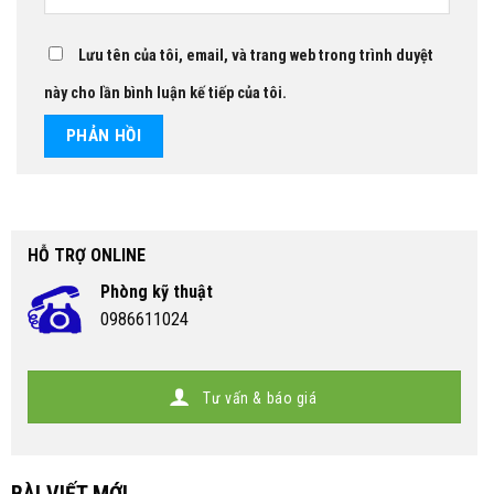
Lưu tên của tôi, email, và trang web trong trình duyệt
này cho lần bình luận kế tiếp của tôi.
HỖ TRỢ ONLINE
Phòng kỹ thuật
0986611024
Tư vấn & báo giá