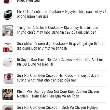
Phục Hiệu Quả
Lỗi E01 của nồi cơm Cuckoo – Nguyên nhân, cách xử lý và
phòng ngừa hiệu quả
Trung tâm bảo hành Cuckoo – Địa chỉ uy tín dành cho
những chiếc máy móc đáng tin cậy của gia đình bạn
Sửa chữa nồi cơm điện Cuckoo – Bí quyết giữ gìn thiết bị
gia dụng luôn như mới và an toàn
Bí Quyết Bảo Hành Nồi Cơm Cuckoo – Đảm Bảo An Tâm
Khi Sử Dụng Và Bảo Trì
Sửa Nồi Cơm Điện Cuckoo Hàn Quốc – Bí quyết duy trì
hương vị tốt nhất cho căn bếp của bạn
Khám Phá Dịch Vụ Sửa Nồi Cơm Điện Cuchen Chuyên
Nghiệp – Đảm Bảo Hiệu Quả Và An Toàn
Sửa Nồi Cơm Điện Cuckoo – Dịch Vụ Chuyên Nghiệp