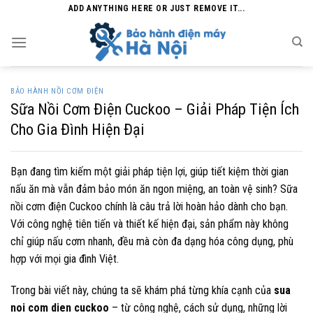
Skip
ADD ANYTHING HERE OR JUST REMOVE IT...
to
content
BẢO HÀNH NỒI CƠM ĐIỆN
Sữa Nồi Cơm Điện Cuckoo – Giải Pháp Tiện Ích
Cho Gia Đình Hiện Đại
Bạn đang tìm kiếm một giải pháp tiện lợi, giúp tiết kiệm thời gian
nấu ăn mà vẫn đảm bảo món ăn ngon miệng, an toàn vệ sinh? Sữa
nồi cơm điện Cuckoo chính là câu trả lời hoàn hảo dành cho bạn.
Với công nghệ tiên tiến và thiết kế hiện đại, sản phẩm này không
chỉ giúp nấu cơm nhanh, đều mà còn đa dạng hóa công dụng, phù
hợp với mọi gia đình Việt.
Trong bài viết này, chúng ta sẽ khám phá từng khía cạnh của
sua
noi com dien cuckoo
– từ công nghệ, cách sử dụng, những lời