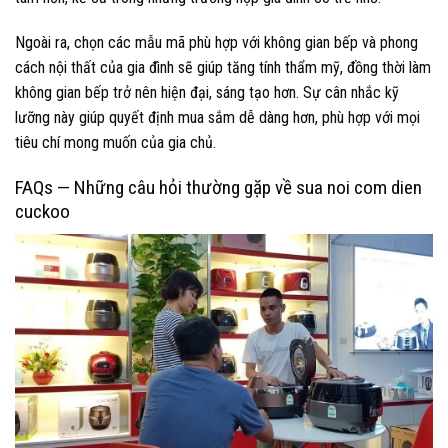
Ngoài ra, chọn các mẫu mã phù hợp với không gian bếp và phong
cách nội thất của gia đình sẽ giúp tăng tính thẩm mỹ, đồng thời làm
không gian bếp trở nên hiện đại, sáng tạo hơn. Sự cân nhắc kỹ
lưỡng này giúp quyết định mua sắm dễ dàng hơn, phù hợp với mọi
tiêu chí mong muốn của gia chủ.
FAQs — Những câu hỏi thường gặp về sua noi com dien
cuckoo