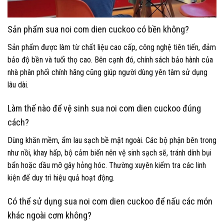
Sản phẩm sua noi com dien cuckoo có bền không?
Sản phẩm được làm từ chất liệu cao cấp, công nghệ tiên tiến, đảm
bảo độ bền và tuổi thọ cao. Bên cạnh đó, chính sách bảo hành của
nhà phân phối chính hãng cũng giúp người dùng yên tâm sử dụng
lâu dài.
Làm thế nào để vệ sinh sua noi com dien cuckoo đúng
cách?
Dùng khăn mềm, ẩm lau sạch bề mặt ngoài. Các bộ phận bên trong
như nồi, khay hấp, bộ cảm biến nên vệ sinh sạch sẽ, tránh dính bụi
bẩn hoặc dầu mỡ gây hỏng hóc. Thường xuyên kiểm tra các linh
kiện để duy trì hiệu quả hoạt động.
Có thể sử dụng sua noi com dien cuckoo để nấu các món
khác ngoài cơm không?