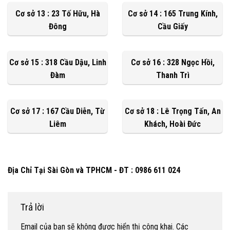
Cơ sở 13 : 23 Tố Hữu, Hà
Cơ sở 14 : 165 Trung Kính,
Đông
Cầu Giấy
Cơ sở 15 : 318 Cầu Dậu, Linh
Cơ sở 16 : 328 Ngọc Hồi,
Đàm
Thanh Trì
Cơ sở 17 : 167 Cầu Diễn, Từ
Cơ sở 18 : Lê Trọng Tấn, An
Liêm
Khách, Hoài Đức
Địa Chỉ Tại Sài Gòn và TPHCM - ĐT : 0986 611 024
Trả lời
Email của bạn sẽ không được hiển thị công khai.
Các