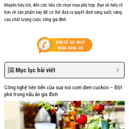
khuyên hữu ích, đến các tiêu chí chọn mua phù hợp. Bạn sẽ hiểu rõ
hơn về sản phẩm này để có thể đưa ra quyết định sáng suốt, nâng
cao chất lượng cuộc sống gia đình.
Mục lục bài viết
Công nghệ tiên tiến của sua noi com dien cuckoo – Đột
phá trong nấu ăn gia đình