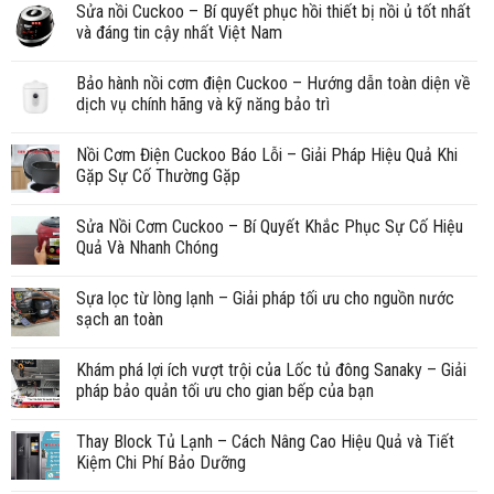
Sửa nồi Cuckoo – Bí quyết phục hồi thiết bị nồi ủ tốt nhất
và đáng tin cậy nhất Việt Nam
Bảo hành nồi cơm điện Cuckoo – Hướng dẫn toàn diện về
dịch vụ chính hãng và kỹ năng bảo trì
Nồi Cơm Điện Cuckoo Báo Lỗi – Giải Pháp Hiệu Quả Khi
Gặp Sự Cố Thường Gặp
Sửa Nồi Cơm Cuckoo – Bí Quyết Khắc Phục Sự Cố Hiệu
Quả Và Nhanh Chóng
Sựa lọc từ lòng lạnh – Giải pháp tối ưu cho nguồn nước
sạch an toàn
Khám phá lợi ích vượt trội của Lốc tủ đông Sanaky – Giải
pháp bảo quản tối ưu cho gian bếp của bạn
Thay Block Tủ Lạnh – Cách Nâng Cao Hiệu Quả và Tiết
Kiệm Chi Phí Bảo Dưỡng