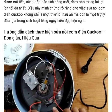
được cải tiến, nâng cấp các tính năng mới, đảm bảo mang lại lợi
ích tối đa nhất. Điều này minh chứng rõ ràng cho việc sua noi com
dien cuckoo không chỉ là một thiết bị nấu ăn mà còn là một trợ lý
đắc lực trong sinh hoạt hàng ngày hiện đại, tiện nghi.
Hướng dẫn cách thực hiện sửa nồi cơm điện Cuckoo –
Đơn giản, HIệu Quả