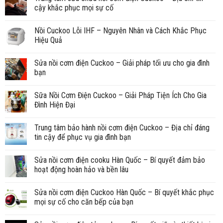
cậy khắc phục mọi sự cố
Nồi Cuckoo Lỗi IHF – Nguyên Nhân và Cách Khắc Phục
Hiệu Quả
Sửa nồi cơm điện Cuckoo – Giải pháp tối ưu cho gia đình
bạn
Sữa Nồi Cơm Điện Cuckoo – Giải Pháp Tiện Ích Cho Gia
Đình Hiện Đại
Trung tâm bảo hành nồi cơm điện Cuckoo – Địa chỉ đáng
tin cậy để phục vụ gia đình bạn
Sửa nồi cơm điện cooku Hàn Quốc – Bí quyết đảm bảo
hoạt động hoàn hảo và bền lâu
Sửa nồi cơm điện Cuckoo Hàn Quốc – Bí quyết khắc phục
mọi sự cố cho căn bếp của bạn