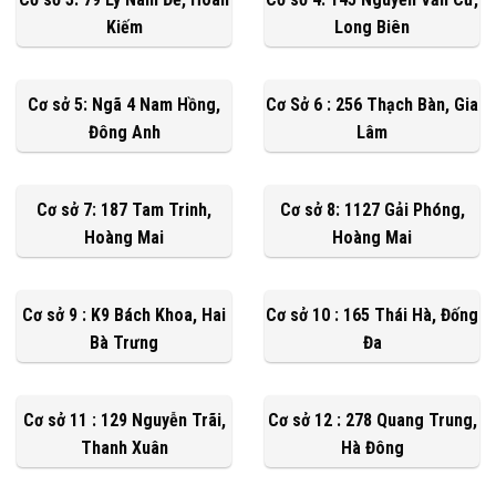
Kiếm
Long Biên
Cơ sở 5: Ngã 4 Nam Hồng,
Cơ Sở 6 : 256 Thạch Bàn, Gia
Đông Anh
Lâm
Cơ sở 7: 187 Tam Trinh,
Cơ sở 8: 1127 Gải Phóng,
Hoàng Mai
Hoàng Mai
Cơ sở 9 : K9 Bách Khoa, Hai
Cơ sở 10 : 165 Thái Hà, Đống
Bà Trưng
Đa
Cơ sở 11 : 129 Nguyễn Trãi,
Cơ sở 12 : 278 Quang Trung,
Thanh Xuân
Hà Đông