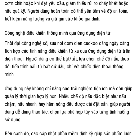
cơm chín hoặc khi đạt yêu cầu, giảm thiểu rủi ro cháy khét hoặc
nấu quá kỹ. Người dùng hoàn toàn có thể yên tâm về độ an toàn,
tiết kiệm năng lượng và giữ gìn sức khỏe gia đình.
Công nghệ điều khiển thông minh qua ứng dụng điện tử
Thời đại công nghệ số, sua noi com dien cuckoo càng ngày càng
tích hợp các tính năng điều khiển từ xa qua ứng dụng điện tử trên
điện thoại. Người dùng có thể bật/tắt, lựa chọn chế độ nấu, theo
dõi tiến trình nấu từ bất cứ đâu, chỉ với chiếc điện thoại thông
minh.
Ứng dụng này không chỉ nâng cao trải nghiệm tiện ích mà còn giúp
quản lý thời gian hợp lý hơn. Nhiều chế độ nấu đặc biệt như nấu
chậm, nấu nhanh, hay hâm nóng đều được cài đặt sẵn, giúp người
dùng dễ dàng thao tác, chọn lựa phù hợp tùy vào từng tình huống
sử dụng.
Bên cạnh đó, các cập nhật phần mềm định kỳ giúp sản phẩm luôn