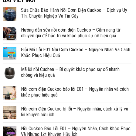
BÀI VIẾT MỚI
Sửa Chữa Bảo Hành Nồi Cơm Điện Cuckoo – Dịch vụ Uy
Tín, Chuyên Nghiệp Và Tin Cậy
Hướng dẫn sửa nồi cơm điện Cuckoo – Cẩm nang từ
chuyên gia để bảo trì và khắc phục sự cố hiệu quả
Giải Mã Lỗi E01 Nồi Cơm Cuckoo – Nguyên Nhân Và Cách
Khắc Phục Hiệu Quả
Mã lỗi nồi Cuchen – Bí quyết khắc phục sự cố nhanh
chóng và hiệu quả
Nồi cơm điện Cuckoo báo lỗi E01 – Nguyên nhân và cách
khắc phục hiệu quả
Nồi cơm điện Cuckoo bị lỗi – Nguyên nhân, cách xử lý và
lời khuyên hữu ích
Nồi Cuckoo Báo Lỗi E01 – Nguyên Nhân, Cách Khắc Phục
Và Những Lời Khuyên Hữu Ích