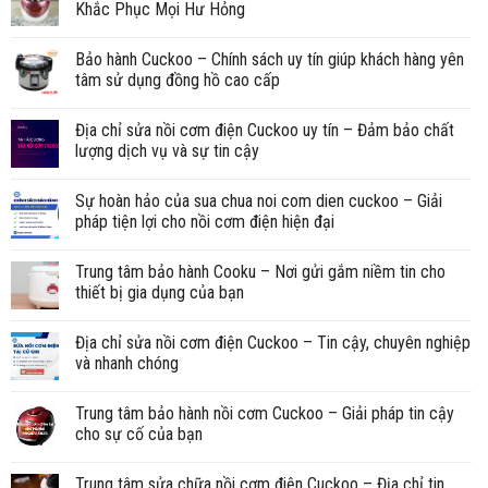
Khắc Phục Mọi Hư Hỏng
Bảo hành Cuckoo – Chính sách uy tín giúp khách hàng yên
tâm sử dụng đồng hồ cao cấp
Địa chỉ sửa nồi cơm điện Cuckoo uy tín – Đảm bảo chất
lượng dịch vụ và sự tin cậy
Sự hoàn hảo của sua chua noi com dien cuckoo – Giải
pháp tiện lợi cho nồi cơm điện hiện đại
Trung tâm bảo hành Cooku – Nơi gửi gắm niềm tin cho
thiết bị gia dụng của bạn
Địa chỉ sửa nồi cơm điện Cuckoo – Tin cậy, chuyên nghiệp
và nhanh chóng
Trung tâm bảo hành nồi cơm Cuckoo – Giải pháp tin cậy
cho sự cố của bạn
Trung tâm sửa chữa nồi cơm điện Cuckoo – Địa chỉ tin