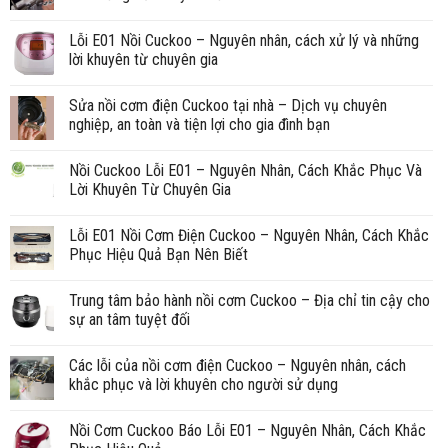
Lỗi E01 Nồi Cuckoo – Nguyên nhân, cách xử lý và những
lời khuyên từ chuyên gia
Sửa nồi cơm điện Cuckoo tại nhà – Dịch vụ chuyên
nghiệp, an toàn và tiện lợi cho gia đình bạn
Nồi Cuckoo Lỗi E01 – Nguyên Nhân, Cách Khắc Phục Và
Lời Khuyên Từ Chuyên Gia
Lỗi E01 Nồi Cơm Điện Cuckoo – Nguyên Nhân, Cách Khắc
Phục Hiệu Quả Bạn Nên Biết
Trung tâm bảo hành nồi cơm Cuckoo – Địa chỉ tin cậy cho
sự an tâm tuyệt đối
Các lỗi của nồi cơm điện Cuckoo – Nguyên nhân, cách
khắc phục và lời khuyên cho người sử dụng
Nồi Cơm Cuckoo Báo Lỗi E01 – Nguyên Nhân, Cách Khắc