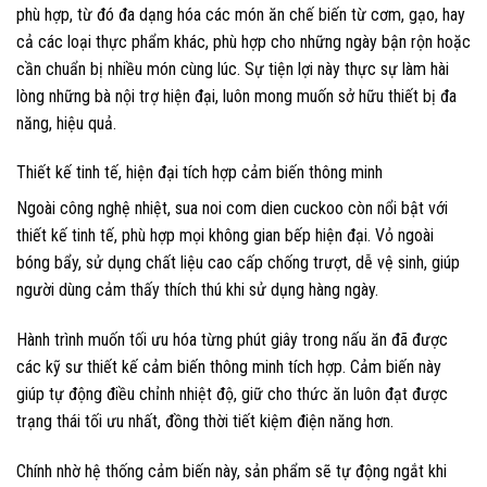
phù hợp, từ đó đa dạng hóa các món ăn chế biến từ cơm, gạo, hay
cả các loại thực phẩm khác, phù hợp cho những ngày bận rộn hoặc
cần chuẩn bị nhiều món cùng lúc. Sự tiện lợi này thực sự làm hài
lòng những bà nội trợ hiện đại, luôn mong muốn sở hữu thiết bị đa
năng, hiệu quả.
Thiết kế tinh tế, hiện đại tích hợp cảm biến thông minh
Ngoài công nghệ nhiệt, sua noi com dien cuckoo còn nổi bật với
thiết kế tinh tế, phù hợp mọi không gian bếp hiện đại. Vỏ ngoài
bóng bẩy, sử dụng chất liệu cao cấp chống trượt, dễ vệ sinh, giúp
người dùng cảm thấy thích thú khi sử dụng hàng ngày.
Hành trình muốn tối ưu hóa từng phút giây trong nấu ăn đã được
các kỹ sư thiết kế cảm biến thông minh tích hợp. Cảm biến này
giúp tự động điều chỉnh nhiệt độ, giữ cho thức ăn luôn đạt được
trạng thái tối ưu nhất, đồng thời tiết kiệm điện năng hơn.
Chính nhờ hệ thống cảm biến này, sản phẩm sẽ tự động ngắt khi