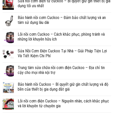
Sửa nồi cơm điện tử cuckoo – Bí quyết giữ gìn thiết bị gia
dụng tối ưu nhất
Bảo hành nồi cơm Cuckoo – Đảm bảo chất lượng và an
tâm sử dụng lâu dài
Lỗi nồi cơm Cuckoo – Cách khắc phục, phòng tránh và
những lời khuyên hữu ích
Sửa Nồi Cơm Điện Cuckoo Tại Nhà – Giải Pháp Tiện Lợi
Và Tiết Kiệm Chi Phí
Trung tâm sửa chữa nồi cơm điện Cuckoo – Địa chỉ tin
cậy cho mọi nhà nội trợ
Bảo hành nồi Cuckoo – Bí quyết giữ gìn chất lượng và độ
bền của thiết bị gia dụng đắt giá
Lỗi nồi cơm điện Cuckoo – Nguyên nhân, cách khắc phục
và lời khuyên từ chuyên gia