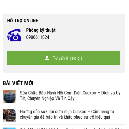
HỖ TRỢ ONLINE
Phòng kỹ thuật
0986611024
Tư vấn & báo giá
BÀI VIẾT MỚI
Sửa Chữa Bảo Hành Nồi Cơm Điện Cuckoo – Dịch vụ Uy
Tín, Chuyên Nghiệp Và Tin Cậy
Hướng dẫn sửa nồi cơm điện Cuckoo – Cẩm nang từ
chuyên gia để bảo trì và khắc phục sự cố hiệu quả