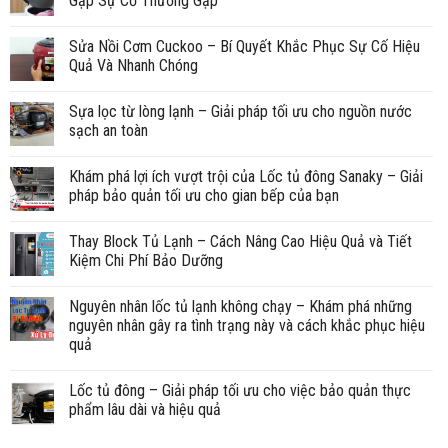
Gặp Sự Cố Thường Gặp
Sửa Nồi Cơm Cuckoo – Bí Quyết Khắc Phục Sự Cố Hiệu
Quả Và Nhanh Chóng
Sựa lọc từ lòng lạnh – Giải pháp tối ưu cho nguồn nước
sạch an toàn
Khám phá lợi ích vượt trội của Lốc tủ đông Sanaky – Giải
pháp bảo quản tối ưu cho gian bếp của bạn
Thay Block Tủ Lạnh – Cách Nâng Cao Hiệu Quả và Tiết
Kiệm Chi Phí Bảo Dưỡng
Nguyên nhân lốc tủ lạnh không chạy – Khám phá những
nguyên nhân gây ra tình trạng này và cách khắc phục hiệu
quả
Lốc tủ đông – Giải pháp tối ưu cho việc bảo quản thực
phẩm lâu dài và hiệu quả