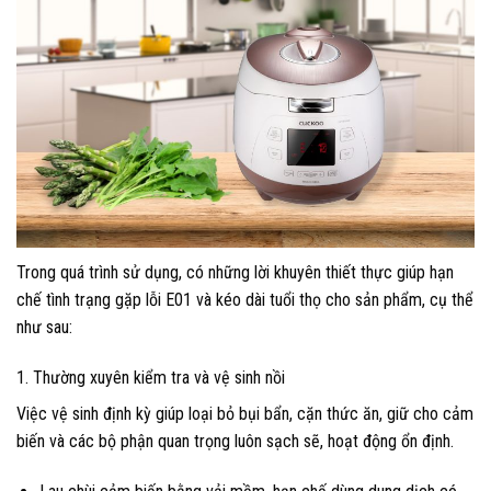
Trong quá trình sử dụng, có những lời khuyên thiết thực giúp hạn
chế tình trạng gặp lỗi E01 và kéo dài tuổi thọ cho sản phẩm, cụ thể
như sau:
1. Thường xuyên kiểm tra và vệ sinh nồi
Việc vệ sinh định kỳ giúp loại bỏ bụi bẩn, cặn thức ăn, giữ cho cảm
biến và các bộ phận quan trọng luôn sạch sẽ, hoạt động ổn định.