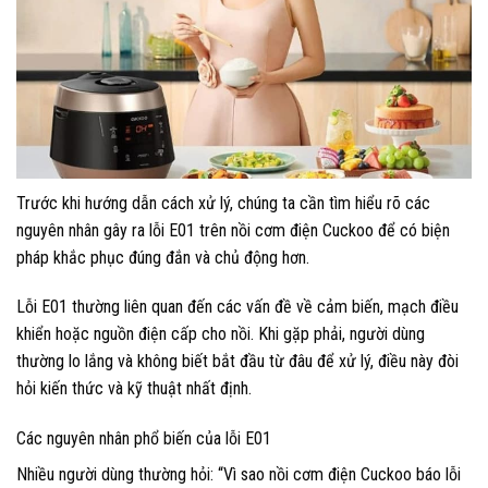
Trước khi hướng dẫn cách xử lý, chúng ta cần tìm hiểu rõ các
nguyên nhân gây ra lỗi E01 trên nồi cơm điện Cuckoo để có biện
pháp khắc phục đúng đắn và chủ động hơn.
Lỗi E01 thường liên quan đến các vấn đề về cảm biến, mạch điều
khiển hoặc nguồn điện cấp cho nồi. Khi gặp phải, người dùng
thường lo lắng và không biết bắt đầu từ đâu để xử lý, điều này đòi
hỏi kiến thức và kỹ thuật nhất định.
Các nguyên nhân phổ biến của lỗi E01
Nhiều người dùng thường hỏi: “Vì sao nồi cơm điện Cuckoo báo lỗi