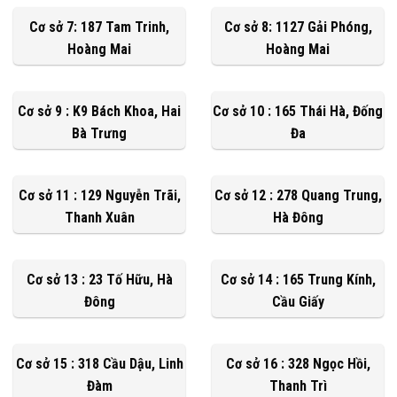
Cơ sở 7: 187 Tam Trinh,
Cơ sở 8: 1127 Gải Phóng,
Hoàng Mai
Hoàng Mai
Cơ sở 9 : K9 Bách Khoa, Hai
Cơ sở 10 : 165 Thái Hà, Đống
Bà Trưng
Đa
Cơ sở 11 : 129 Nguyễn Trãi,
Cơ sở 12 : 278 Quang Trung,
Thanh Xuân
Hà Đông
Cơ sở 13 : 23 Tố Hữu, Hà
Cơ sở 14 : 165 Trung Kính,
Đông
Cầu Giấy
Cơ sở 15 : 318 Cầu Dậu, Linh
Cơ sở 16 : 328 Ngọc Hồi,
Đàm
Thanh Trì