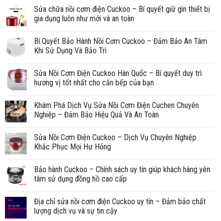
Sửa chữa nồi cơm điện Cuckoo – Bí quyết giữ gìn thiết bị
gia dụng luôn như mới và an toàn
Bí Quyết Bảo Hành Nồi Cơm Cuckoo – Đảm Bảo An Tâm
Khi Sử Dụng Và Bảo Trì
Sửa Nồi Cơm Điện Cuckoo Hàn Quốc – Bí quyết duy trì
hương vị tốt nhất cho căn bếp của bạn
Khám Phá Dịch Vụ Sửa Nồi Cơm Điện Cuchen Chuyên
Nghiệp – Đảm Bảo Hiệu Quả Và An Toàn
Sửa Nồi Cơm Điện Cuckoo – Dịch Vụ Chuyên Nghiệp
Khắc Phục Mọi Hư Hỏng
Bảo hành Cuckoo – Chính sách uy tín giúp khách hàng yên
tâm sử dụng đồng hồ cao cấp
Địa chỉ sửa nồi cơm điện Cuckoo uy tín – Đảm bảo chất
lượng dịch vụ và sự tin cậy