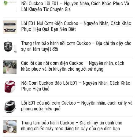
Nồi Cuckoo Lỗi E01 – Nguyên Nhân, Cách Khắc Phục Và
Lời Khuyên Từ Chuyên Gia
Lỗi E01 Nồi Cơm Điện Cuckoo – Nguyên Nhân, Cách Khắc
Phục Hiệu Quả Bạn Nên Biết
Trung tâm bảo hành nồi cơm Cuckoo – Địa chỉ tin cậy cho
sự an tâm tuyệt đối
Các lỗi của nồi cơm điện Cuckoo – Nguyên nhân, cách
khắc phục và lời khuyên cho người sử dụng
Nồi Cơm Cuckoo Báo Lỗi E01 – Nguyên Nhân, Cách Khắc
Phục Hiệu Quả
Lỗi E01 của nồi cơm Cuckoo – Nguyên nhân, cách xử lý và
phòng ngừa hiệu quả
Trung tâm bảo hành Cuckoo – Địa chỉ uy tín dành cho
những chiếc máy móc đáng tin cậy của gia đình bạn