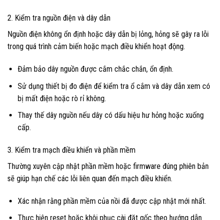
2. Kiểm tra nguồn điện và dây dẫn
Nguồn điện không ổn định hoặc dây dẫn bị lỏng, hỏng sẽ gây ra lỗi
trong quá trình cảm biến hoặc mạch điều khiển hoạt động.
Đảm bảo dây nguồn được cắm chắc chắn, ổn định.
Sử dụng thiết bị đo điện để kiểm tra ổ cắm và dây dẫn xem có
bị mất điện hoặc rò rỉ không.
Thay thế dây nguồn nếu dây có dấu hiệu hư hỏng hoặc xuống
cấp.
3. Kiểm tra mạch điều khiển và phần mềm
Thường xuyên cập nhật phần mềm hoặc firmware đúng phiên bản
sẽ giúp hạn chế các lỗi liên quan đến mạch điều khiển.
Xác nhận rằng phần mềm của nồi đã được cập nhật mới nhất.
Thực hiện reset hoặc khôi phục cài đặt gốc theo hướng dẫn