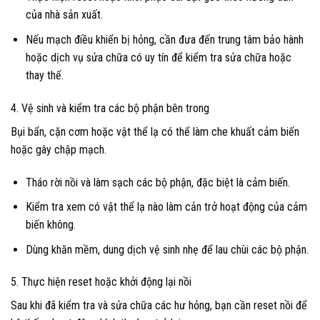
của nhà sản xuất.
Nếu mạch điều khiển bị hỏng, cần đưa đến trung tâm bảo hành
hoặc dịch vụ sửa chữa có uy tín để kiểm tra sửa chữa hoặc
thay thế.
4. Vệ sinh và kiểm tra các bộ phận bên trong
Bụi bẩn, cặn cơm hoặc vật thể lạ có thể làm che khuất cảm biến
hoặc gây chập mạch.
Tháo rời nồi và làm sạch các bộ phận, đặc biệt là cảm biến.
Kiểm tra xem có vật thể lạ nào làm cản trở hoạt động của cảm
biến không.
Dùng khăn mềm, dung dịch vệ sinh nhẹ để lau chùi các bộ phận.
5. Thực hiện reset hoặc khởi động lại nồi
Sau khi đã kiểm tra và sửa chữa các hư hỏng, bạn cần reset nồi để