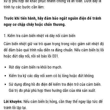
xử lý phù hợp để khắc phục nhanh chóng và an toàn. Dưới đây là
trình tự các bước cần làm:
Trước khi tiến hành, hãy đảm bảo ngắt nguồn điện để tránh
nguy cơ chập cháy hoặc chấn thương.
1. Kiểm tra cảm biến nhiệt và dây nối cảm biến
Cảm biến nhiệt giữ vai trò quan trọng trong việc giám sát nhiệt độ
để đảm bảo quá trình nấu diễn ra đúng chuẩn. Nếu cảm biến bị lỗi
hoặc đứt dây nối, nồi sẽ báo lỗi E01.
Rút dây cảm biến ra khỏi bo mạch.
Kiểm tra kỹ các dây nối xem có bị lỏng hoặc đứt không.
Sử dụng đồng hồ đo điện để kiểm tra điện trở của cảm biến.
Giá trị đo phải phù hợp theo hướng dẫn của nhà sản xuất.
Lời khuyên:
Nếu cảm biến bị hỏng, cần thay thế ngay lập tức để
tránh lỗi lặp lại.