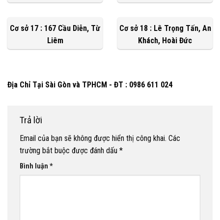
Cơ sở 17 : 167 Cầu Diễn, Từ
Cơ sở 18 : Lê Trọng Tấn, An
Liêm
Khách, Hoài Đức
Địa Chỉ Tại Sài Gòn và TPHCM - ĐT : 0986 611 024
Trả lời
Email của bạn sẽ không được hiển thị công khai.
Các
trường bắt buộc được đánh dấu
*
Bình luận
*