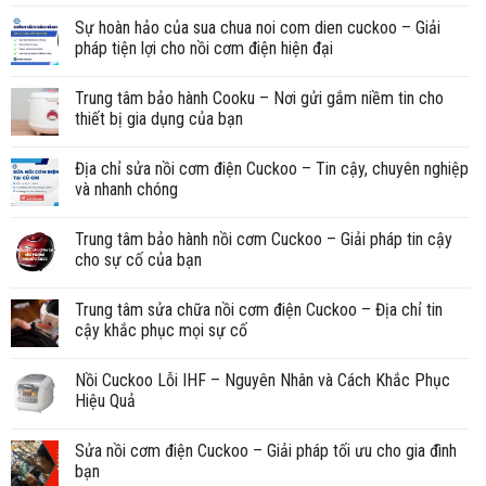
Sự hoàn hảo của sua chua noi com dien cuckoo – Giải
pháp tiện lợi cho nồi cơm điện hiện đại
Trung tâm bảo hành Cooku – Nơi gửi gắm niềm tin cho
thiết bị gia dụng của bạn
Địa chỉ sửa nồi cơm điện Cuckoo – Tin cậy, chuyên nghiệp
và nhanh chóng
Trung tâm bảo hành nồi cơm Cuckoo – Giải pháp tin cậy
cho sự cố của bạn
Trung tâm sửa chữa nồi cơm điện Cuckoo – Địa chỉ tin
cậy khắc phục mọi sự cố
Nồi Cuckoo Lỗi IHF – Nguyên Nhân và Cách Khắc Phục
Hiệu Quả
Sửa nồi cơm điện Cuckoo – Giải pháp tối ưu cho gia đình
bạn