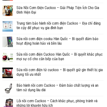
Sữa Nồi Cơm Điện Cuckoo – Giải Pháp Tiện Ích Cho Gia
Đình Hiện Đại
Trung tâm bảo hành nồi cơm điện Cuckoo – Địa chỉ đáng
tin cậy để phục vụ gia đình bạn
Sửa nồi cơm điện cooku Hàn Quốc – Bí quyết đảm bảo
hoạt động hoàn hảo và bền lâu
Sửa nồi cơm điện Cuckoo Hàn Quốc – Bí quyết khắc phục
mọi sự cố cho căn bếp của bạn
Sửa nồi cơm điện tử cuckoo – Bí quyết giữ gìn thiết bị gia
dụng tối ưu nhất
Bảo hành nồi cơm Cuckoo – Đảm bảo chất lượng và an
tâm sử dụng lâu dài
Lỗi nồi cơm Cuckoo – Cách khắc phục, phòng tránh và
những lời khuyên hữu ích