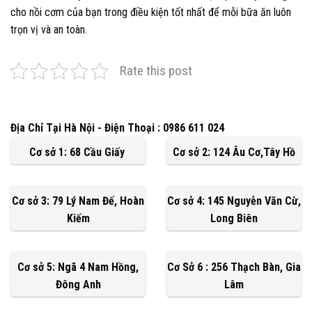
cho nồi cơm của bạn trong điều kiện tốt nhất để mỗi bữa ăn luôn
trọn vị và an toàn.
Rate this post
Địa Chỉ Tại Hà Nội - Điện Thoại : 0986 611 024
Cơ sở 1: 68 Cầu Giấy
Cơ sở 2: 124 Âu Cơ,Tây Hồ
Cơ sở 3: 79 Lý Nam Đế, Hoàn
Cơ sở 4: 145 Nguyễn Văn Cừ,
Kiếm
Long Biên
Cơ sở 5: Ngã 4 Nam Hồng,
Cơ Sở 6 : 256 Thạch Bàn, Gia
Đông Anh
Lâm