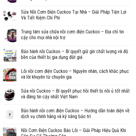
Sửa Nồi Cơm Điện Cuckoo Tại Nhà – Giải Pháp Tiện Lợi
Và Tiết Kiệm Chi Phí
Trung tâm sửa chữa nồi cơm điện Cuckoo – Địa chỉ tin
cậy cho mọi nhà nội trợ
Bảo hành nồi Cuckoo – Bí quyết giữ gìn chất lượng và độ
bền của thiết bị gia dụng đắt giá
Lỗi nồi cơm điện Cuckoo – Nguyên nhân, cách khắc phục
và lời khuyên từ chuyên gia
Sửa nồi Cuckoo – Bí quyết phục hồi thiết bị nồi ủ tốt nhất
và đáng tin cậy nhất Việt Nam
Bảo hành nồi cơm điện Cuckoo – Hướng dẫn toàn diện về
dịch vụ chính hãng và kỹ năng bảo trì
Nồi Cơm Điện Cuckoo Báo Lỗi – Giải Pháp Hiệu Quả Khi