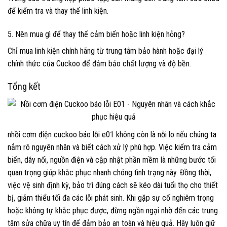
để kiểm tra và thay thế linh kiện.
5. Nên mua gì để thay thế cảm biến hoặc linh kiện hỏng?
Chỉ mua linh kiện chính hãng từ trung tâm bảo hành hoặc đại lý
chính thức của Cuckoo để đảm bảo chất lượng và độ bền.
Tổng kết
nhồi cơm điện cuckoo báo lỗi e01 không còn là nỗi lo nếu chúng ta
nắm rõ nguyên nhân và biết cách xử lý phù hợp. Việc kiểm tra cảm
biến, dây nối, nguồn điện và cập nhật phần mềm là những bước tối
quan trọng giúp khắc phục nhanh chóng tình trạng này. Đồng thời,
việc vệ sinh định kỳ, bảo trì đúng cách sẽ kéo dài tuổi thọ cho thiết
bị, giảm thiểu tối đa các lỗi phát sinh. Khi gặp sự cố nghiêm trọng
hoặc không tự khắc phục được, đừng ngần ngại nhờ đến các trung
tâm sửa chữa uy tín để đảm bảo an toàn và hiệu quả. Hãy luôn giữ