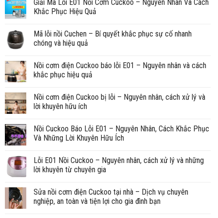
Giải Mã Lỗi E01 Nồi Cơm Cuckoo – Nguyên Nhân Và Cách
Khắc Phục Hiệu Quả
Mã lỗi nồi Cuchen – Bí quyết khắc phục sự cố nhanh
chóng và hiệu quả
Nồi cơm điện Cuckoo báo lỗi E01 – Nguyên nhân và cách
khắc phục hiệu quả
Nồi cơm điện Cuckoo bị lỗi – Nguyên nhân, cách xử lý và
lời khuyên hữu ích
Nồi Cuckoo Báo Lỗi E01 – Nguyên Nhân, Cách Khắc Phục
Và Những Lời Khuyên Hữu Ích
Lỗi E01 Nồi Cuckoo – Nguyên nhân, cách xử lý và những
lời khuyên từ chuyên gia
Sửa nồi cơm điện Cuckoo tại nhà – Dịch vụ chuyên
nghiệp, an toàn và tiện lợi cho gia đình bạn