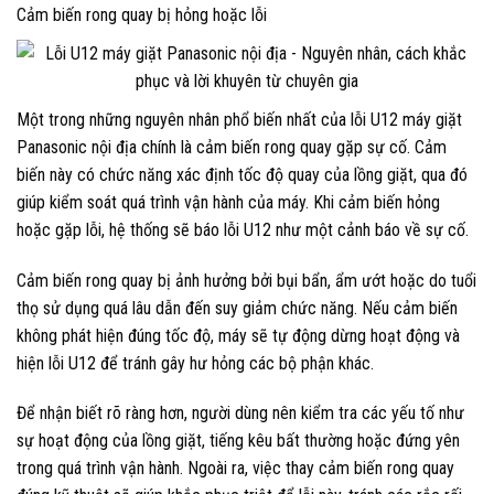
Cảm biến rong quay bị hỏng hoặc lỗi
Một trong những nguyên nhân phổ biến nhất của lỗi U12 máy giặt
Panasonic nội địa chính là cảm biến rong quay gặp sự cố. Cảm
biến này có chức năng xác định tốc độ quay của lồng giặt, qua đó
giúp kiểm soát quá trình vận hành của máy. Khi cảm biến hỏng
hoặc gặp lỗi, hệ thống sẽ báo lỗi U12 như một cảnh báo về sự cố.
Cảm biến rong quay bị ảnh hưởng bởi bụi bẩn, ẩm ướt hoặc do tuổi
thọ sử dụng quá lâu dẫn đến suy giảm chức năng. Nếu cảm biến
không phát hiện đúng tốc độ, máy sẽ tự động dừng hoạt động và
hiện lỗi U12 để tránh gây hư hỏng các bộ phận khác.
Để nhận biết rõ ràng hơn, người dùng nên kiểm tra các yếu tố như
sự hoạt động của lồng giặt, tiếng kêu bất thường hoặc đứng yên
trong quá trình vận hành. Ngoài ra, việc thay cảm biến rong quay