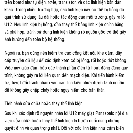
trên board như tụ điện, rơ-le, transistor, và các linh kiện bán dẫn
khác. Trong nhiều trường hợp, các linh kiện này có thể bị hỏng do
quá trình sử dụng lâu dài hoặc tác động của môi trường, gây ra lỗi
U12. Nếu linh kiện bị hỏng, cần thay thế bằng linh kiện chính hãng
và phù hợp, tránh sử dụng linh kiện không rõ nguồn gốc có thể gây
ảnh hưởng đến toàn bộ hệ thống.
Ngoài ra, bạn cũng nên kiểm tra các cổng kết nối, khe cắm, dây
cáp truyền dữ liệu để xác định xem có bị lỏng, rối hoặc đứt không.
Việc này giúp đảm bảo các thành phần điện tử hoạt động đúng quy
trình, không gây ra lỗi liên quan đến mạch điện. Khi tiến hành kiểm
tra, tuyệt đối tránh chạm vào các linh kiện chưa được tách nguồn
để không gây chập cháy hoặc nguy hiểm cho bản thân.
Tiến hành sửa chữa hoặc thay thế linh kiện
Sau khi xác định rõ nguyên nhân lỗi U12 máy giặt Panasonic nội địa,
việc sửa chữa hoặc thay thế linh kiện là bước cuối cùng nhưng
quyết định và quan trọng nhất. Đối với các linh kiện như cảm biến