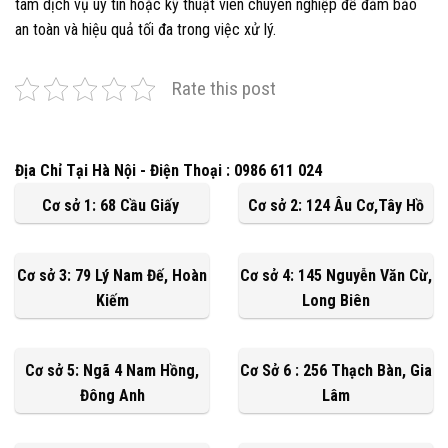
tâm dịch vụ uy tín hoặc kỹ thuật viên chuyên nghiệp để đảm bảo
an toàn và hiệu quả tối đa trong việc xử lý.
Rate this post
Địa Chỉ Tại Hà Nội - Điện Thoại : 0986 611 024
Cơ sở 1: 68 Cầu Giấy
Cơ sở 2: 124 Âu Cơ,Tây Hồ
Cơ sở 3: 79 Lý Nam Đế, Hoàn
Cơ sở 4: 145 Nguyễn Văn Cừ,
Kiếm
Long Biên
Cơ sở 5: Ngã 4 Nam Hồng,
Cơ Sở 6 : 256 Thạch Bàn, Gia
Đông Anh
Lâm