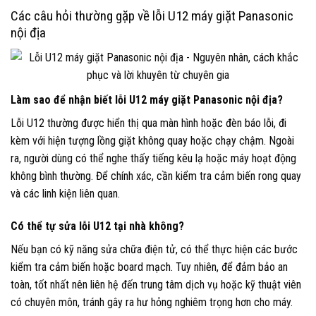
Các câu hỏi thường gặp về lỗi U12 máy giặt Panasonic
nội địa
Làm sao để nhận biết lỗi U12 máy giặt Panasonic nội địa?
Lỗi U12 thường được hiển thị qua màn hình hoặc đèn báo lỗi, đi
kèm với hiện tượng lồng giặt không quay hoặc chạy chậm. Ngoài
ra, người dùng có thể nghe thấy tiếng kêu lạ hoặc máy hoạt động
không bình thường. Để chính xác, cần kiểm tra cảm biến rong quay
và các linh kiện liên quan.
Có thể tự sửa lỗi U12 tại nhà không?
Nếu bạn có kỹ năng sửa chữa điện tử, có thể thực hiện các bước
kiểm tra cảm biến hoặc board mạch. Tuy nhiên, để đảm bảo an
toàn, tốt nhất nên liên hệ đến trung tâm dịch vụ hoặc kỹ thuật viên
có chuyên môn, tránh gây ra hư hỏng nghiêm trọng hơn cho máy.