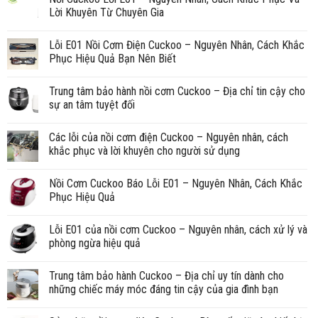
Lời Khuyên Từ Chuyên Gia
Lỗi E01 Nồi Cơm Điện Cuckoo – Nguyên Nhân, Cách Khắc
Phục Hiệu Quả Bạn Nên Biết
Trung tâm bảo hành nồi cơm Cuckoo – Địa chỉ tin cậy cho
sự an tâm tuyệt đối
Các lỗi của nồi cơm điện Cuckoo – Nguyên nhân, cách
khắc phục và lời khuyên cho người sử dụng
Nồi Cơm Cuckoo Báo Lỗi E01 – Nguyên Nhân, Cách Khắc
Phục Hiệu Quả
Lỗi E01 của nồi cơm Cuckoo – Nguyên nhân, cách xử lý và
phòng ngừa hiệu quả
Trung tâm bảo hành Cuckoo – Địa chỉ uy tín dành cho
những chiếc máy móc đáng tin cậy của gia đình bạn