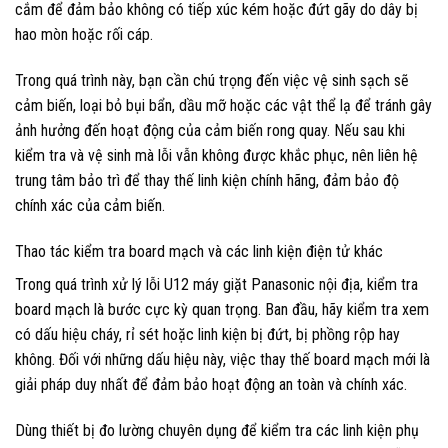
cắm để đảm bảo không có tiếp xúc kém hoặc đứt gãy do dây bị
hao mòn hoặc rối cáp.
Trong quá trình này, bạn cần chú trọng đến việc vệ sinh sạch sẽ
cảm biến, loại bỏ bụi bẩn, dầu mỡ hoặc các vật thể lạ để tránh gây
ảnh hưởng đến hoạt động của cảm biến rong quay. Nếu sau khi
kiểm tra và vệ sinh mà lỗi vẫn không được khắc phục, nên liên hệ
trung tâm bảo trì để thay thế linh kiện chính hãng, đảm bảo độ
chính xác của cảm biến.
Thao tác kiểm tra board mạch và các linh kiện điện tử khác
Trong quá trình xử lý lỗi U12 máy giặt Panasonic nội địa, kiểm tra
board mạch là bước cực kỳ quan trọng. Ban đầu, hãy kiểm tra xem
có dấu hiệu cháy, rỉ sét hoặc linh kiện bị đứt, bị phồng rộp hay
không. Đối với những dấu hiệu này, việc thay thế board mạch mới là
giải pháp duy nhất để đảm bảo hoạt động an toàn và chính xác.
Dùng thiết bị đo lường chuyên dụng để kiểm tra các linh kiện phụ