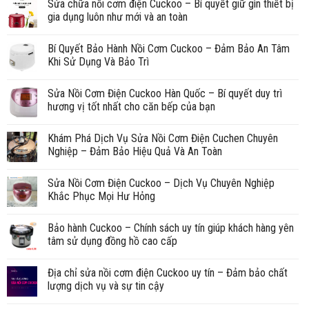
Sửa chữa nồi cơm điện Cuckoo – Bí quyết giữ gìn thiết bị
gia dụng luôn như mới và an toàn
Bí Quyết Bảo Hành Nồi Cơm Cuckoo – Đảm Bảo An Tâm
Khi Sử Dụng Và Bảo Trì
Sửa Nồi Cơm Điện Cuckoo Hàn Quốc – Bí quyết duy trì
hương vị tốt nhất cho căn bếp của bạn
Khám Phá Dịch Vụ Sửa Nồi Cơm Điện Cuchen Chuyên
Nghiệp – Đảm Bảo Hiệu Quả Và An Toàn
Sửa Nồi Cơm Điện Cuckoo – Dịch Vụ Chuyên Nghiệp
Khắc Phục Mọi Hư Hỏng
Bảo hành Cuckoo – Chính sách uy tín giúp khách hàng yên
tâm sử dụng đồng hồ cao cấp
Địa chỉ sửa nồi cơm điện Cuckoo uy tín – Đảm bảo chất
lượng dịch vụ và sự tin cậy