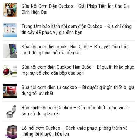
Sữa Nồi Cơm Điện Cuckoo – Giải Pháp Tiện Ích Cho Gia
Đình Hiện Đại
Trung tâm bảo hành nồi cơm điện Cuckoo – Địa chỉ đáng
tin cậy để phục vụ gia đình bạn
Sửa nồi cơm điện cooku Hàn Quốc – Bí quyết đảm bảo
hoạt động hoàn hảo và bền lâu
Sửa nồi cơm điện Cuckoo Hàn Quốc – Bí quyết khắc phục
mọi sự cố cho căn bếp của bạn
Sửa nồi cơm điện tử cuckoo – Bí quyết giữ gìn thiết bị gia
dụng tối ưu nhất
Bảo hành nồi cơm Cuckoo – Đảm bảo chất lượng và an
tâm sử dụng lâu dài
Lỗi nồi cơm Cuckoo – Cách khắc phục, phòng tránh và
những lời khuyên hữu ích