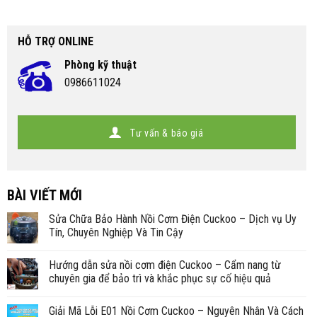
HỖ TRỢ ONLINE
Phòng kỹ thuật
0986611024
Tư vấn & báo giá
BÀI VIẾT MỚI
Sửa Chữa Bảo Hành Nồi Cơm Điện Cuckoo – Dịch vụ Uy
Tín, Chuyên Nghiệp Và Tin Cậy
Hướng dẫn sửa nồi cơm điện Cuckoo – Cẩm nang từ
chuyên gia để bảo trì và khắc phục sự cố hiệu quả
Giải Mã Lỗi E01 Nồi Cơm Cuckoo – Nguyên Nhân Và Cách