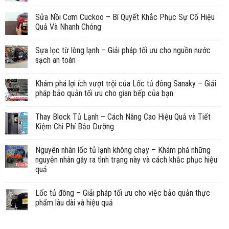
Sửa Nồi Cơm Cuckoo – Bí Quyết Khắc Phục Sự Cố Hiệu
Quả Và Nhanh Chóng
Sựa lọc từ lòng lạnh – Giải pháp tối ưu cho nguồn nước
sạch an toàn
Khám phá lợi ích vượt trội của Lốc tủ đông Sanaky – Giải
pháp bảo quản tối ưu cho gian bếp của bạn
Thay Block Tủ Lạnh – Cách Nâng Cao Hiệu Quả và Tiết
Kiệm Chi Phí Bảo Dưỡng
Nguyên nhân lốc tủ lạnh không chạy – Khám phá những
nguyên nhân gây ra tình trạng này và cách khắc phục hiệu
quả
Lốc tủ đông – Giải pháp tối ưu cho việc bảo quản thực
phẩm lâu dài và hiệu quả