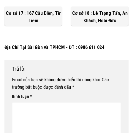
Cơ sở 17 : 167 Cầu Diễn, Từ
Cơ sở 18 : Lê Trọng Tấn, An
Liêm
Khách, Hoài Đức
Địa Chỉ Tại Sài Gòn và TPHCM - ĐT : 0986 611 024
Trả lời
Email của bạn sẽ không được hiển thị công khai.
Các
trường bắt buộc được đánh dấu
*
Bình luận
*