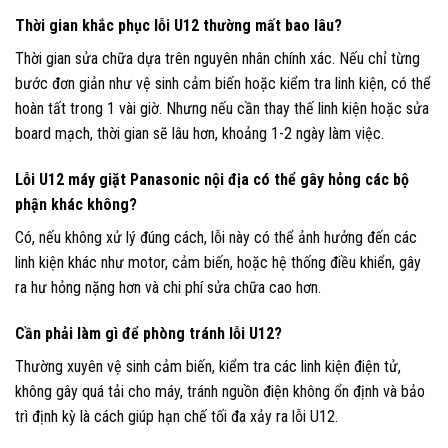
Thời gian khắc phục lỗi U12 thường mất bao lâu?
Thời gian sửa chữa dựa trên nguyên nhân chính xác. Nếu chỉ từng
bước đơn giản như vệ sinh cảm biến hoặc kiểm tra linh kiện, có thể
hoàn tất trong 1 vài giờ. Nhưng nếu cần thay thế linh kiện hoặc sửa
board mạch, thời gian sẽ lâu hơn, khoảng 1-2 ngày làm việc.
Lỗi U12 máy giặt Panasonic nội địa có thể gây hỏng các bộ
phận khác không?
Có, nếu không xử lý đúng cách, lỗi này có thể ảnh hưởng đến các
linh kiện khác như motor, cảm biến, hoặc hệ thống điều khiển, gây
ra hư hỏng nặng hơn và chi phí sửa chữa cao hơn.
Cần phải làm gì để phòng tránh lỗi U12?
Thường xuyên vệ sinh cảm biến, kiểm tra các linh kiện điện tử,
không gây quá tải cho máy, tránh nguồn điện không ổn định và bảo
trì định kỳ là cách giúp hạn chế tối đa xảy ra lỗi U12.