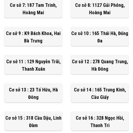
Cơ sở 7: 187 Tam Trinh,
Cơ sở 8: 1127 Gải Phóng,
Hoàng Mai
Hoàng Mai
Cơ sở 9 : K9 Bách Khoa, Hai
Cơ sở 10 : 165 Thái Hà, Đống
Bà Trưng
Đa
Cơ sở 11 : 129 Nguyễn Trãi,
Cơ sở 12 : 278 Quang Trung,
Thanh Xuân
Hà Đông
Cơ sở 13 : 23 Tố Hữu, Hà
Cơ sở 14 : 165 Trung Kính,
Đông
Cầu Giấy
Cơ sở 15 : 318 Cầu Dậu, Linh
Cơ sở 16 : 328 Ngọc Hồi,
Đàm
Thanh Trì