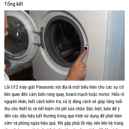
Tổng kết
Lỗi U12 máy giặt Panasonic nội địa là một biểu hiện cho các sự cố
liên quan đến cảm biến rong quay, board mạch hoặc motor. Hiểu rõ
nguyên nhân, biết cách kiểm tra, xử lý đúng cách sẽ giúp tăng tuổi
thọ cho thiết bị và tiết kiệm chi phí sửa chữa. Đặc biệt, luôn để ý
đến các dấu hiệu bất thường trong quá trình sử dụng để phát hiện
sớm và phòng ngừa hiệu quả. Khi gặp phải lỗi này, nên liên hệ trung