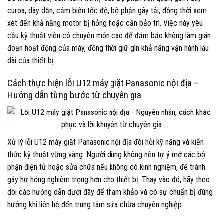
curoa, dây dẫn, cảm biến tốc độ, bộ phận gây tải, đồng thời xem
xét đến khả năng motor bị hỏng hoặc cần bảo trì. Việc này yêu
cầu kỹ thuật viên có chuyên môn cao để đảm bảo không làm gián
đoạn hoạt động của máy, đồng thời giữ gìn khả năng vận hành lâu
dài của thiết bị.
Cách thực hiện lỗi U12 máy giặt Panasonic nội địa –
Hướng dẫn từng bước từ chuyên gia
Xử lý lỗi U12 máy giặt Panasonic nội địa đòi hỏi kỹ năng và kiến
thức kỹ thuật vững vàng. Người dùng không nên tự ý mở các bộ
phận điện tử hoặc sửa chữa nếu không có kinh nghiệm, để tránh
gây hư hỏng nghiêm trọng hơn cho thiết bị. Thay vào đó, hãy theo
dõi các hướng dẫn dưới đây để tham khảo và có sự chuẩn bị đúng
hướng khi liên hệ đến trung tâm sửa chữa chuyên nghiệp.