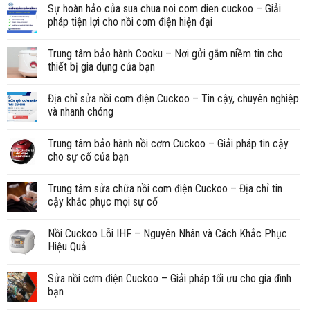
Sự hoàn hảo của sua chua noi com dien cuckoo – Giải
pháp tiện lợi cho nồi cơm điện hiện đại
Trung tâm bảo hành Cooku – Nơi gửi gắm niềm tin cho
thiết bị gia dụng của bạn
Địa chỉ sửa nồi cơm điện Cuckoo – Tin cậy, chuyên nghiệp
và nhanh chóng
Trung tâm bảo hành nồi cơm Cuckoo – Giải pháp tin cậy
cho sự cố của bạn
Trung tâm sửa chữa nồi cơm điện Cuckoo – Địa chỉ tin
cậy khắc phục mọi sự cố
Nồi Cuckoo Lỗi IHF – Nguyên Nhân và Cách Khắc Phục
Hiệu Quả
Sửa nồi cơm điện Cuckoo – Giải pháp tối ưu cho gia đình
bạn