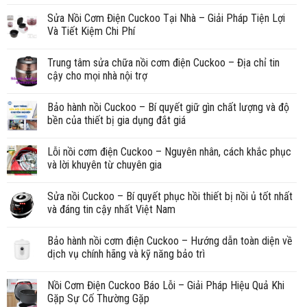
Sửa Nồi Cơm Điện Cuckoo Tại Nhà – Giải Pháp Tiện Lợi
Và Tiết Kiệm Chi Phí
Trung tâm sửa chữa nồi cơm điện Cuckoo – Địa chỉ tin
cậy cho mọi nhà nội trợ
Bảo hành nồi Cuckoo – Bí quyết giữ gìn chất lượng và độ
bền của thiết bị gia dụng đắt giá
Lỗi nồi cơm điện Cuckoo – Nguyên nhân, cách khắc phục
và lời khuyên từ chuyên gia
Sửa nồi Cuckoo – Bí quyết phục hồi thiết bị nồi ủ tốt nhất
và đáng tin cậy nhất Việt Nam
Bảo hành nồi cơm điện Cuckoo – Hướng dẫn toàn diện về
dịch vụ chính hãng và kỹ năng bảo trì
Nồi Cơm Điện Cuckoo Báo Lỗi – Giải Pháp Hiệu Quả Khi
Gặp Sự Cố Thường Gặp