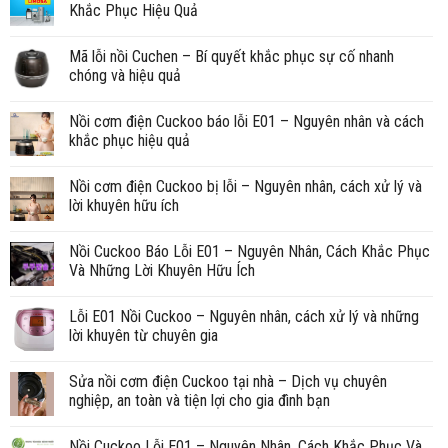
Khắc Phục Hiệu Quả
Mã lỗi nồi Cuchen – Bí quyết khắc phục sự cố nhanh
chóng và hiệu quả
Nồi cơm điện Cuckoo báo lỗi E01 – Nguyên nhân và cách
khắc phục hiệu quả
Nồi cơm điện Cuckoo bị lỗi – Nguyên nhân, cách xử lý và
lời khuyên hữu ích
Nồi Cuckoo Báo Lỗi E01 – Nguyên Nhân, Cách Khắc Phục
Và Những Lời Khuyên Hữu Ích
Lỗi E01 Nồi Cuckoo – Nguyên nhân, cách xử lý và những
lời khuyên từ chuyên gia
Sửa nồi cơm điện Cuckoo tại nhà – Dịch vụ chuyên
nghiệp, an toàn và tiện lợi cho gia đình bạn
Nồi Cuckoo Lỗi E01 – Nguyên Nhân, Cách Khắc Phục Và