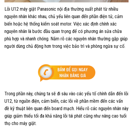
Lỗi U12 máy giặt Panasonic nội địa thường xuất phát từ nhiều
nguyên nhân khác nhau, chủ yếu liên quan đến phần điện tử, cảm
biến hoặc hệ thống kiểm soát motor. Việc xác định chính xác
nguyên nhân là bước đầu quan trọng để có phương án sửa chữa
phù hợp và nhanh chóng. Nắm rõ các nguyên nhân thường gặp giúp
người dùng chủ động hơn trong việc bảo trì và phòng ngừa sự cố.
Trong phần này, chúng ta sẽ đi sâu vào các yếu tố chính dẫn đến lỗi
U12, từ nguồn điện, cảm biến, các lỗi về phần mềm đến các vấn
đề kỹ thuật liên quan đến board mạch. Hiểu rõ các nguyên nhân này
giúp giảm thiểu tối đa khả năng lỗi tái phát cũng như nâng cao tuổi
thọ cho máy giặt.