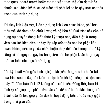
rong quay, board mạch hoặc motor, việc thay thế cần đảm bảo
chuẩn xác, đúng kỹ thuật để tránh tái phát lỗi hoặc gây mất an toàn
trong quá trình sử dụng.
Khi thay linh kiện mới, luôn sử dụng linh kiện chính hãng, phù hợp
mẫu mã, để đảm bảo chất lượng và độ bền bỉ. Quá trình này cần có
dụng cụ chuyên dụng, kiến thức kỹ thuật cao, đặc biệt là trong
việc hàn linh kiện điện tử hay lắp ráp cẩn thận các bộ phận liên
quan. Không nên tự ý sửa chữa hoặc thay thế nếu không có đủ kỹ
năng, vì có nguy cơ gây hư hỏng đến các bộ phận khác hoặc gây
mất an toàn cho người sử dụng.
Các kỹ thuật viên giàu kinh nghiệm khuyên rằng, sau khi hoàn tất
quá trình sửa chữa, cần kiểm tra lại toàn bộ hệ thống, thử vận hành
máy để đảm bảo lỗi U12 không còn xuất hiện. Đồng thời, bảo trì
định kỳ sẽ giúp bạn phát hiện các vấn đề nhỏ trước khi chúng trở
thành các lỗi lớn, góp phần duy trì hoạt động bền bỉ của máy giặt
trong thời gian dài.