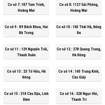
Cơ sở 7: 187 Tam Trinh,
Cơ sở 8: 1127 Gải Phóng,
Hoàng Mai
Hoàng Mai
Cơ sở 9 : K9 Bách Khoa, Hai
Cơ sở 10 : 165 Thái Hà, Đống
Bà Trưng
Đa
Cơ sở 11 : 129 Nguyễn Trãi,
Cơ sở 12 : 278 Quang Trung,
Thanh Xuân
Hà Đông
Cơ sở 13 : 23 Tố Hữu, Hà
Cơ sở 14 : 165 Trung Kính,
Đông
Cầu Giấy
Cơ sở 15 : 318 Cầu Dậu, Linh
Cơ sở 16 : 328 Ngọc Hồi,
Đàm
Thanh Trì