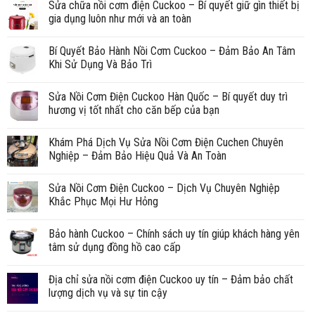
Sửa chữa nồi cơm điện Cuckoo – Bí quyết giữ gìn thiết bị
gia dụng luôn như mới và an toàn
Bí Quyết Bảo Hành Nồi Cơm Cuckoo – Đảm Bảo An Tâm
Khi Sử Dụng Và Bảo Trì
Sửa Nồi Cơm Điện Cuckoo Hàn Quốc – Bí quyết duy trì
hương vị tốt nhất cho căn bếp của bạn
Khám Phá Dịch Vụ Sửa Nồi Cơm Điện Cuchen Chuyên
Nghiệp – Đảm Bảo Hiệu Quả Và An Toàn
Sửa Nồi Cơm Điện Cuckoo – Dịch Vụ Chuyên Nghiệp
Khắc Phục Mọi Hư Hỏng
Bảo hành Cuckoo – Chính sách uy tín giúp khách hàng yên
tâm sử dụng đồng hồ cao cấp
Địa chỉ sửa nồi cơm điện Cuckoo uy tín – Đảm bảo chất
lượng dịch vụ và sự tin cậy