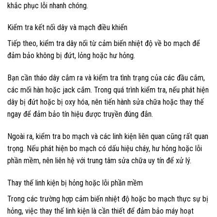
khắc phục lỗi nhanh chóng.
Kiểm tra kết nối dây và mạch điều khiển
Tiếp theo, kiểm tra dây nối từ cảm biến nhiệt độ về bo mạch để
đảm bảo không bị đứt, lỏng hoặc hư hỏng.
Bạn cần tháo dây cắm ra và kiểm tra tình trạng của các đầu cắm,
các mối hàn hoặc jack cắm. Trong quá trình kiểm tra, nếu phát hiện
dây bị đứt hoặc bị oxy hóa, nên tiến hành sửa chữa hoặc thay thế
ngay để đảm bảo tín hiệu được truyền đúng đắn.
Ngoài ra, kiểm tra bo mạch và các linh kiện liên quan cũng rất quan
trọng. Nếu phát hiện bo mạch có dấu hiệu cháy, hư hỏng hoặc lỗi
phần mềm, nên liên hệ với trung tâm sửa chữa uy tín để xử lý.
Thay thế linh kiện bị hỏng hoặc lỗi phần mềm
Trong các trường hợp cảm biến nhiệt độ hoặc bo mạch thực sự bị
hỏng, việc thay thế linh kiện là cần thiết để đảm bảo máy hoạt