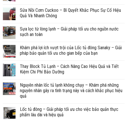
Sửa Nồi Cơm Cuckoo – Bí Quyết Khắc Phục Sự Cố Hiệu
Quả Và Nhanh Chóng
Sựa lọc từ lòng lạnh – Giải pháp tối ưu cho nguồn nước
sạch an toàn
Khám phá lợi ích vượt trội của Lốc tủ đông Sanaky – Giải
pháp bảo quản tối ưu cho gian bếp của bạn
Thay Block Tủ Lạnh – Cách Nâng Cao Hiệu Quả và Tiết
Kiệm Chi Phí Bảo Dưỡng
Nguyên nhân lốc tủ lạnh không chạy – Khám phá những
nguyên nhân gây ra tình trạng này và cách khắc phục hiệu
quả
Lốc tủ đông – Giải pháp tối ưu cho việc bảo quản thực
phẩm lâu dài và hiệu quả