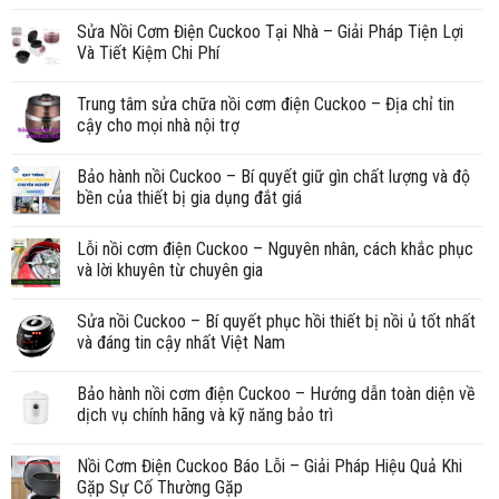
Sửa Nồi Cơm Điện Cuckoo Tại Nhà – Giải Pháp Tiện Lợi
Và Tiết Kiệm Chi Phí
Trung tâm sửa chữa nồi cơm điện Cuckoo – Địa chỉ tin
cậy cho mọi nhà nội trợ
Bảo hành nồi Cuckoo – Bí quyết giữ gìn chất lượng và độ
bền của thiết bị gia dụng đắt giá
Lỗi nồi cơm điện Cuckoo – Nguyên nhân, cách khắc phục
và lời khuyên từ chuyên gia
Sửa nồi Cuckoo – Bí quyết phục hồi thiết bị nồi ủ tốt nhất
và đáng tin cậy nhất Việt Nam
Bảo hành nồi cơm điện Cuckoo – Hướng dẫn toàn diện về
dịch vụ chính hãng và kỹ năng bảo trì
Nồi Cơm Điện Cuckoo Báo Lỗi – Giải Pháp Hiệu Quả Khi
Gặp Sự Cố Thường Gặp