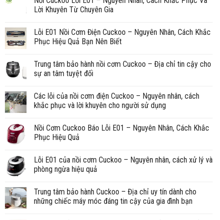
Nồi Cuckoo Lỗi E01 – Nguyên Nhân, Cách Khắc Phục Và
Lời Khuyên Từ Chuyên Gia
Lỗi E01 Nồi Cơm Điện Cuckoo – Nguyên Nhân, Cách Khắc
Phục Hiệu Quả Bạn Nên Biết
Trung tâm bảo hành nồi cơm Cuckoo – Địa chỉ tin cậy cho
sự an tâm tuyệt đối
Các lỗi của nồi cơm điện Cuckoo – Nguyên nhân, cách
khắc phục và lời khuyên cho người sử dụng
Nồi Cơm Cuckoo Báo Lỗi E01 – Nguyên Nhân, Cách Khắc
Phục Hiệu Quả
Lỗi E01 của nồi cơm Cuckoo – Nguyên nhân, cách xử lý và
phòng ngừa hiệu quả
Trung tâm bảo hành Cuckoo – Địa chỉ uy tín dành cho
những chiếc máy móc đáng tin cậy của gia đình bạn