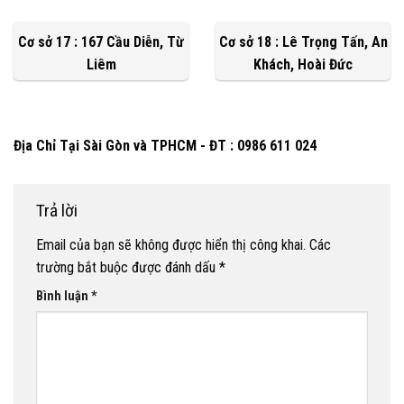
Cơ sở 17 : 167 Cầu Diễn, Từ
Cơ sở 18 : Lê Trọng Tấn, An
Liêm
Khách, Hoài Đức
Địa Chỉ Tại Sài Gòn và TPHCM - ĐT : 0986 611 024
Trả lời
Email của bạn sẽ không được hiển thị công khai.
Các
trường bắt buộc được đánh dấu
*
Bình luận
*