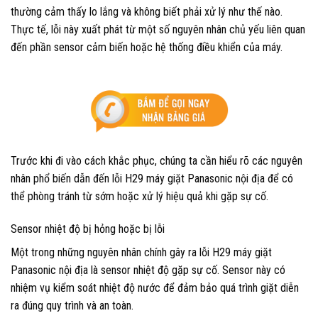
thường cảm thấy lo lắng và không biết phải xử lý như thế nào.
Thực tế, lỗi này xuất phát từ một số nguyên nhân chủ yếu liên quan
đến phần sensor cảm biến hoặc hệ thống điều khiển của máy.
Trước khi đi vào cách khắc phục, chúng ta cần hiểu rõ các nguyên
nhân phổ biến dẫn đến lỗi H29 máy giặt Panasonic nội địa để có
thể phòng tránh từ sớm hoặc xử lý hiệu quả khi gặp sự cố.
Sensor nhiệt độ bị hỏng hoặc bị lỗi
Một trong những nguyên nhân chính gây ra lỗi H29 máy giặt
Panasonic nội địa là sensor nhiệt độ gặp sự cố. Sensor này có
nhiệm vụ kiểm soát nhiệt độ nước để đảm bảo quá trình giặt diễn
ra đúng quy trình và an toàn.