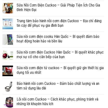
Sữa Nồi Cơm Điện Cuckoo – Giải Pháp Tiện Ích Cho Gia
Đình Hiện Đại
Trung tâm bảo hành nồi cơm điện Cuckoo – Địa chỉ đáng
tin cậy để phục vụ gia đình bạn
Sửa nồi cơm điện cooku Hàn Quốc – Bí quyết đảm bảo
hoạt động hoàn hảo và bền lâu
Sửa nồi cơm điện Cuckoo Hàn Quốc – Bí quyết khắc phục
mọi sự cố cho căn bếp của bạn
Sửa nồi cơm điện tử cuckoo – Bí quyết giữ gìn thiết bị gia
dụng tối ưu nhất
Bảo hành nồi cơm Cuckoo – Đảm bảo chất lượng và an
tâm sử dụng lâu dài
Lỗi nồi cơm Cuckoo – Cách khắc phục, phòng tránh và
những lời khuyên hữu ích