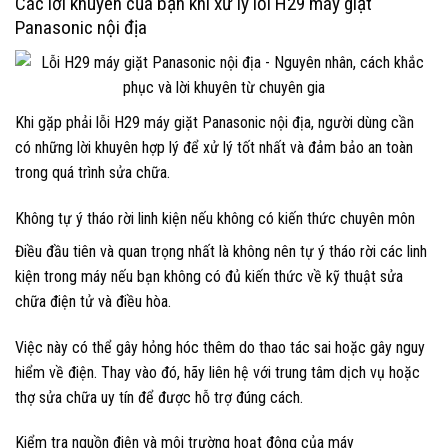
Các lời khuyên của bạn khi xử lý lỗi H29 máy giặt
Panasonic nội địa
Khi gặp phải lỗi H29 máy giặt Panasonic nội địa, người dùng cần
có những lời khuyên hợp lý để xử lý tốt nhất và đảm bảo an toàn
trong quá trình sửa chữa.
Không tự ý tháo rời linh kiện nếu không có kiến thức chuyên môn
Điều đầu tiên và quan trọng nhất là không nên tự ý tháo rời các linh
kiện trong máy nếu bạn không có đủ kiến thức về kỹ thuật sửa
chữa điện tử và điều hòa.
Việc này có thể gây hỏng hóc thêm do thao tác sai hoặc gây nguy
hiểm về điện. Thay vào đó, hãy liên hệ với trung tâm dịch vụ hoặc
thợ sửa chữa uy tín để được hỗ trợ đúng cách.
Kiểm tra nguồn điện và môi trường hoạt động của máy