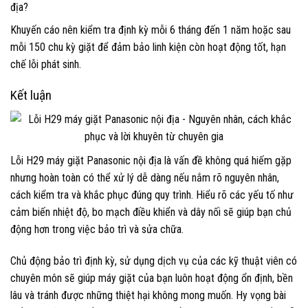
địa?
Khuyến cáo nên kiểm tra định kỳ mỗi 6 tháng đến 1 năm hoặc sau
mỗi 150 chu kỳ giặt để đảm bảo linh kiện còn hoạt động tốt, hạn
chế lỗi phát sinh.
Kết luận
Lỗi H29 máy giặt Panasonic nội địa là vấn đề không quá hiếm gặp
nhưng hoàn toàn có thể xử lý dễ dàng nếu nắm rõ nguyên nhân,
cách kiểm tra và khắc phục đúng quy trình. Hiểu rõ các yếu tố như
cảm biến nhiệt độ, bo mạch điều khiển và dây nối sẽ giúp bạn chủ
động hơn trong việc bảo trì và sửa chữa.
Chủ động bảo trì định kỳ, sử dụng dịch vụ của các kỹ thuật viên có
chuyên môn sẽ giúp máy giặt của bạn luôn hoạt động ổn định, bền
lâu và tránh được những thiệt hại không mong muốn. Hy vọng bài