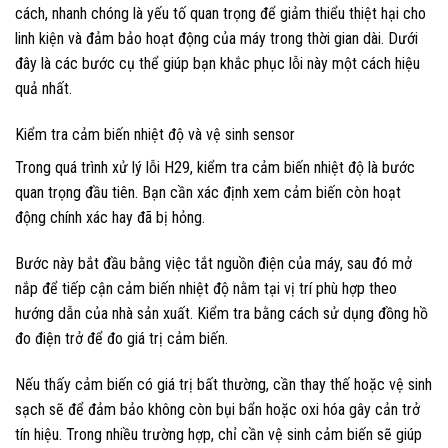
cách, nhanh chóng là yếu tố quan trọng để giảm thiểu thiệt hại cho
linh kiện và đảm bảo hoạt động của máy trong thời gian dài. Dưới
đây là các bước cụ thể giúp bạn khắc phục lỗi này một cách hiệu
quả nhất.
Kiểm tra cảm biến nhiệt độ và vệ sinh sensor
Trong quá trình xử lý lỗi H29, kiểm tra cảm biến nhiệt độ là bước
quan trọng đầu tiên. Bạn cần xác định xem cảm biến còn hoạt
động chính xác hay đã bị hỏng.
Bước này bắt đầu bằng việc tắt nguồn điện của máy, sau đó mở
nắp để tiếp cận cảm biến nhiệt độ nằm tại vị trí phù hợp theo
hướng dẫn của nhà sản xuất. Kiểm tra bằng cách sử dụng đồng hồ
đo điện trở để đo giá trị cảm biến.
Nếu thấy cảm biến có giá trị bất thường, cần thay thế hoặc vệ sinh
sạch sẽ để đảm bảo không còn bụi bẩn hoặc oxi hóa gây cản trở
tín hiệu. Trong nhiều trường hợp, chỉ cần vệ sinh cảm biến sẽ giúp