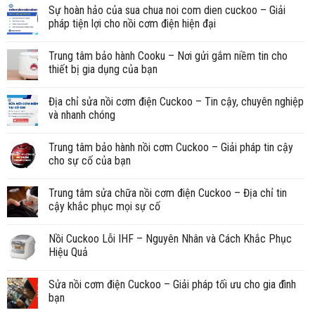
Sự hoàn hảo của sua chua noi com dien cuckoo – Giải
pháp tiện lợi cho nồi cơm điện hiện đại
Trung tâm bảo hành Cooku – Nơi gửi gắm niềm tin cho
thiết bị gia dụng của bạn
Địa chỉ sửa nồi cơm điện Cuckoo – Tin cậy, chuyên nghiệp
và nhanh chóng
Trung tâm bảo hành nồi cơm Cuckoo – Giải pháp tin cậy
cho sự cố của bạn
Trung tâm sửa chữa nồi cơm điện Cuckoo – Địa chỉ tin
cậy khắc phục mọi sự cố
Nồi Cuckoo Lỗi IHF – Nguyên Nhân và Cách Khắc Phục
Hiệu Quả
Sửa nồi cơm điện Cuckoo – Giải pháp tối ưu cho gia đình
bạn