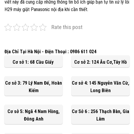
viết này đã cung cấp những thông tin bổ ích giúp bạn tự tin xử lý lỗi
H29 máy giặt Panasonic nội địa khi cần thiết.
Rate this post
Địa Chỉ Tại Hà Nội - Điện Thoại : 0986 611 024
Cơ sở 1: 68 Cầu Giấy
Cơ sở 2: 124 Âu Cơ,Tây Hồ
Cơ sở 3: 79 Lý Nam Đế, Hoàn
Cơ sở 4: 145 Nguyễn Văn Cừ,
Kiếm
Long Biên
Cơ sở 5: Ngã 4 Nam Hồng,
Cơ Sở 6 : 256 Thạch Bàn, Gia
Đông Anh
Lâm