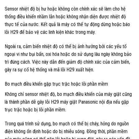
Sensor nhiệt độ bị hư hoặc không còn chính xác sẽ làm cho hệ
thống điều khiển nhầm lẫn hoặc không nhận diện được nhiệt độ
thực tế của nước. Kết quả là máy có thể tự động dừng hoặc báo
lỗi H29 để bảo vệ các linh kiện khác trong máy.
Ngoài ra, cảm biến nhiệt độ có thể bị ảnh hưởng bởi các yếu tố
ngoại vi như bụi bẩn, oxi hóa hoặc do sử dụng lâu ngày không bảo
trì đúng cách. Việc này dẫn đến giảm độ chính xác của cảm biến,
gây ra sự cố hệ thống và mã lỗi H29 xuất hiện.
Bo mạch điều khiển gặp trục trặc hoặc lỗi phần mềm
Không chỉ sensor nhiệt độ, bo mạch điều khiển của máy giặt cũng
là thành phần dễ gây lỗi H29 máy giặt Panasonic nội địa nếu gặp
trục trặc hoặc bị lỗi phần mềm.
Trong quá trình sử dụng, bo mạch có thể bị cháy, hỏng do nguồn
điện không ổn định hoặc do bị nhiễu sóng. Đồng thời, phần mềm