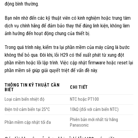
động bình thường.
Bạn nên nhờ đến các kỹ thuật viên có kinh nghiệm hoặc trung tâm
dịch vụ chính hãng để đảm bảo thay thế đúng linh kiện, không làm
ảnh hưởng đến hoạt động chung của thiết bị.
Trong quá trình này, kiểm tra lại phần mềm của máy cũng là bước
không thể bỏ qua. Đôi khi, lỗi H29 có thể xuất phát từ xung đột
phần mềm hoặc lỗi lập trình. Việc cập nhật firmware hoặc reset lại
phần mềm sẽ giúp giải quyết triệt để vấn đề này.
THÔNG TIN KỸ THUẬT CẦN
CHI TIẾT
BIẾT
Loại cảm biến nhiệt độ
NTC hoặc PT100
Điện trở cảm biến tại 25°C
10kΩ (đối với cảm biến NTC)
Phiên bản mới nhất từ hãng
Phần mềm cập nhật tối đa
Panasonic