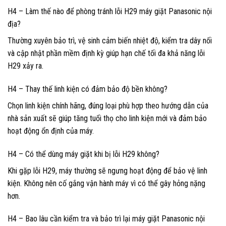
H4 – Làm thế nào để phòng tránh lỗi H29 máy giặt Panasonic nội
địa?
Thường xuyên bảo trì, vệ sinh cảm biến nhiệt độ, kiểm tra dây nối
và cập nhật phần mềm định kỳ giúp hạn chế tối đa khả năng lỗi
H29 xảy ra.
H4 – Thay thế linh kiện có đảm bảo độ bền không?
Chọn linh kiện chính hãng, đúng loại phù hợp theo hướng dẫn của
nhà sản xuất sẽ giúp tăng tuổi thọ cho linh kiện mới và đảm bảo
hoạt động ổn định của máy.
H4 – Có thể dùng máy giặt khi bị lỗi H29 không?
Khi gặp lỗi H29, máy thường sẽ ngưng hoạt động để bảo vệ linh
kiện. Không nên cố gắng vận hành máy vì có thể gây hỏng nặng
hơn.
H4 – Bao lâu cần kiểm tra và bảo trì lại máy giặt Panasonic nội