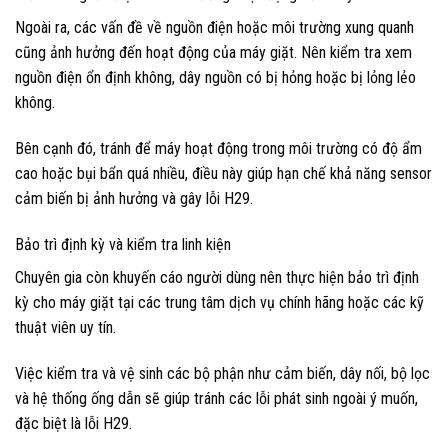
Ngoài ra, các vấn đề về nguồn điện hoặc môi trường xung quanh
cũng ảnh hưởng đến hoạt động của máy giặt. Nên kiểm tra xem
nguồn điện ổn định không, dây nguồn có bị hỏng hoặc bị lỏng lẻo
không.
Bên cạnh đó, tránh để máy hoạt động trong môi trường có độ ẩm
cao hoặc bụi bẩn quá nhiều, điều này giúp hạn chế khả năng sensor
cảm biến bị ảnh hưởng và gây lỗi H29.
Bảo trì định kỳ và kiểm tra linh kiện
Chuyên gia còn khuyến cáo người dùng nên thực hiện bảo trì định
kỳ cho máy giặt tại các trung tâm dịch vụ chính hãng hoặc các kỹ
thuật viên uy tín.
Việc kiểm tra và vệ sinh các bộ phận như cảm biến, dây nối, bộ lọc
và hệ thống ống dẫn sẽ giúp tránh các lỗi phát sinh ngoài ý muốn,
đặc biệt là lỗi H29.