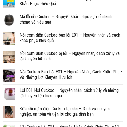
Khắc Phục Hiệu Quả
Mã lỗi nồi Cuchen – Bí quyết khắc phục sự cố nhanh
chóng và hiệu quả
Nồi cơm điện Cuckoo báo lỗi E01 – Nguyên nhân và cách
khắc phục hiệu quả
Nồi cơm điện Cuckoo bị lỗi – Nguyên nhân, cách xử lý và
lời khuyên hữu ích
Nồi Cuckoo Báo Lỗi E01 – Nguyên Nhân, Cách Khắc Phục
Và Những Lời Khuyên Hữu Ích
Lỗi E01 Nồi Cuckoo – Nguyên nhân, cách xử lý và những
lời khuyên từ chuyên gia
Sửa nồi cơm điện Cuckoo tại nhà – Dịch vụ chuyên
nghiệp, an toàn và tiện lợi cho gia đình bạn