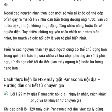
địa
Ngoài các nguyên nhân trên, còn một số yếu tố khác có thể góp
phần gây ra mã lỗi H29 như cặn bẩn trong đường ống nước, van vòi
nước bị kẹt hoặc không hoạt động đúng chức năng, hoặc lỗi về
nguồn điện. Tuy nhiên, những nguyên nhân chính như cảm biến
nhiệt, bo mạch và các nối dây là yếu tố phổ biến nhất.
Hiểu rõ các nguyên nhân này giúp người dùng có thể chủ động hơn
trong quá trình bảo trì, sửa chữa và lựa chọn phương án xử lý phù
hợp, từ đó hạn chế tối đa thời gian máy ngưng trệ hoặc hư hỏng
nặng hơn.
Cách thực hiện lỗi H29 máy giặt Panasonic nội địa –
Hướng dẫn chi tiết từ chuyên gia
Khi gặp phải lỗi H29 máy giặt Panasonic nội địa, việc xử lý đúng