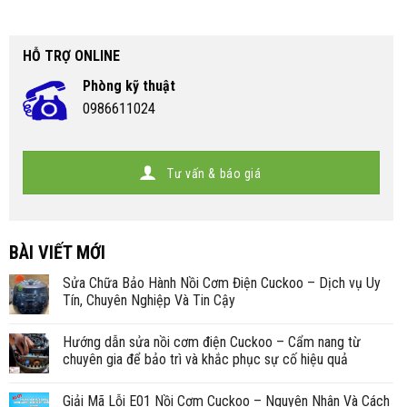
HỖ TRỢ ONLINE
Phòng kỹ thuật
0986611024
Tư vấn & báo giá
BÀI VIẾT MỚI
Sửa Chữa Bảo Hành Nồi Cơm Điện Cuckoo – Dịch vụ Uy
Tín, Chuyên Nghiệp Và Tin Cậy
Hướng dẫn sửa nồi cơm điện Cuckoo – Cẩm nang từ
chuyên gia để bảo trì và khắc phục sự cố hiệu quả
Giải Mã Lỗi E01 Nồi Cơm Cuckoo – Nguyên Nhân Và Cách