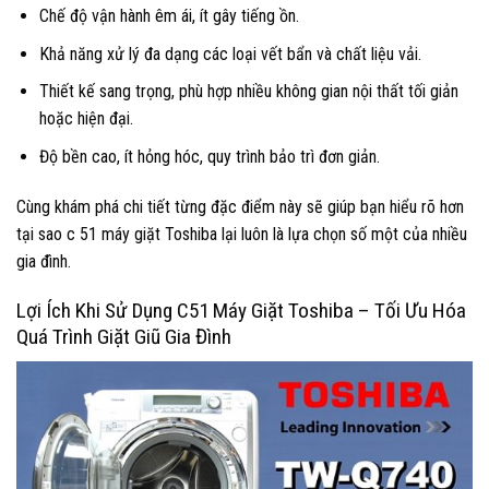
Chế độ vận hành êm ái, ít gây tiếng ồn.
Khả năng xử lý đa dạng các loại vết bẩn và chất liệu vải.
Thiết kế sang trọng, phù hợp nhiều không gian nội thất tối giản
hoặc hiện đại.
Độ bền cao, ít hỏng hóc, quy trình bảo trì đơn giản.
Cùng khám phá chi tiết từng đặc điểm này sẽ giúp bạn hiểu rõ hơn
tại sao c 51 máy giặt Toshiba lại luôn là lựa chọn số một của nhiều
gia đình.
Lợi Ích Khi Sử Dụng C51 Máy Giặt Toshiba – Tối Ưu Hóa
Quá Trình Giặt Giũ Gia Đình