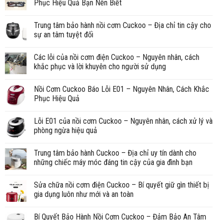
Phục Hiệu Quả Bạn Nên Biết
Trung tâm bảo hành nồi cơm Cuckoo – Địa chỉ tin cậy cho
sự an tâm tuyệt đối
Các lỗi của nồi cơm điện Cuckoo – Nguyên nhân, cách
khắc phục và lời khuyên cho người sử dụng
Nồi Cơm Cuckoo Báo Lỗi E01 – Nguyên Nhân, Cách Khắc
Phục Hiệu Quả
Lỗi E01 của nồi cơm Cuckoo – Nguyên nhân, cách xử lý và
phòng ngừa hiệu quả
Trung tâm bảo hành Cuckoo – Địa chỉ uy tín dành cho
những chiếc máy móc đáng tin cậy của gia đình bạn
Sửa chữa nồi cơm điện Cuckoo – Bí quyết giữ gìn thiết bị
gia dụng luôn như mới và an toàn
Bí Quyết Bảo Hành Nồi Cơm Cuckoo – Đảm Bảo An Tâm