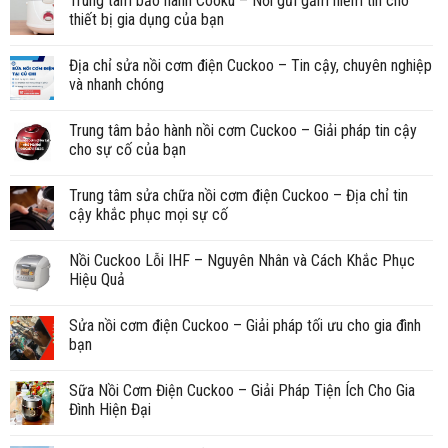
Trung tâm bảo hành Cooku – Nơi gửi gắm niềm tin cho
thiết bị gia dụng của bạn
Địa chỉ sửa nồi cơm điện Cuckoo – Tin cậy, chuyên nghiệp
và nhanh chóng
Trung tâm bảo hành nồi cơm Cuckoo – Giải pháp tin cậy
cho sự cố của bạn
Trung tâm sửa chữa nồi cơm điện Cuckoo – Địa chỉ tin
cậy khắc phục mọi sự cố
Nồi Cuckoo Lỗi IHF – Nguyên Nhân và Cách Khắc Phục
Hiệu Quả
Sửa nồi cơm điện Cuckoo – Giải pháp tối ưu cho gia đình
bạn
Sữa Nồi Cơm Điện Cuckoo – Giải Pháp Tiện Ích Cho Gia
Đình Hiện Đại