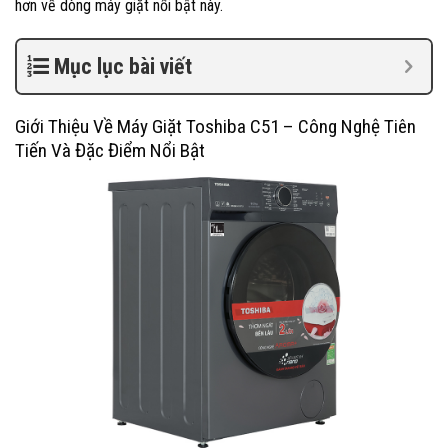
hơn về dòng máy giặt nổi bật này.
Mục lục bài viết
Giới Thiệu Về Máy Giặt Toshiba C51 – Công Nghệ Tiên
Tiến Và Đặc Điểm Nổi Bật