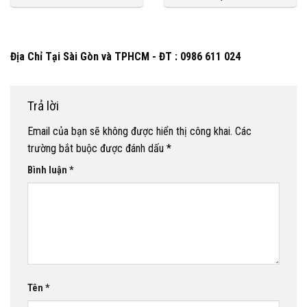
Địa Chỉ Tại Sài Gòn và TPHCM - ĐT : 0986 611 024
Trả lời
Email của bạn sẽ không được hiển thị công khai.
Các
trường bắt buộc được đánh dấu
*
Bình luận
*
Tên
*