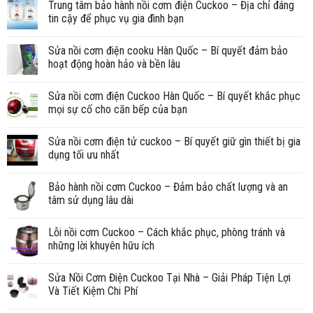
Trung tâm bảo hành nồi cơm điện Cuckoo – Địa chỉ đáng
tin cậy để phục vụ gia đình bạn
Sửa nồi cơm điện cooku Hàn Quốc – Bí quyết đảm bảo
hoạt động hoàn hảo và bền lâu
Sửa nồi cơm điện Cuckoo Hàn Quốc – Bí quyết khắc phục
mọi sự cố cho căn bếp của bạn
Sửa nồi cơm điện tử cuckoo – Bí quyết giữ gìn thiết bị gia
dụng tối ưu nhất
Bảo hành nồi cơm Cuckoo – Đảm bảo chất lượng và an
tâm sử dụng lâu dài
Lỗi nồi cơm Cuckoo – Cách khắc phục, phòng tránh và
những lời khuyên hữu ích
Sửa Nồi Cơm Điện Cuckoo Tại Nhà – Giải Pháp Tiện Lợi
Và Tiết Kiệm Chi Phí