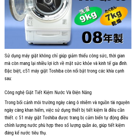
Sử dụng máy giặt không chỉ giúp giảm thiểu công sức, thời gian
mà còn mang lại nhiều lợi ích về mặt sức khỏe và kinh tế gia đình.
Đặc biệt, c51 máy giặt Toshiba còn nổi bật trong các khía cạnh
sau:
Công nghệ Giặt Tiết Kiệm Nước Và Điện Năng
Trong bối cảnh môi trường ngày càng ô nhiễm và nguồn tài nguyên
ngày càng khan hiếm, việc sử dụng thiết bị tiết kiệm là điều cần
thiết. c 51 máy giặt Toshiba được trang bị cảm biến tự động điều
chỉnh lượng nước phù hợp theo số lượng quần áo, giúp tiết kiệm
đáng kể nước tiêu thụ.