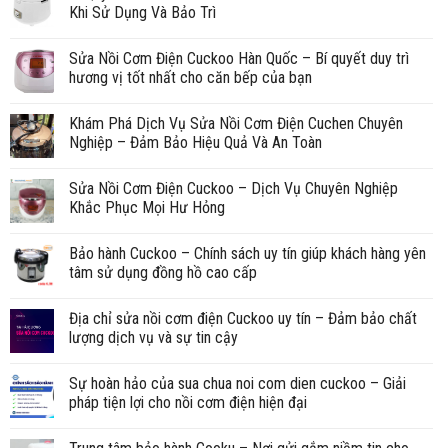
Khi Sử Dụng Và Bảo Trì
Sửa Nồi Cơm Điện Cuckoo Hàn Quốc – Bí quyết duy trì
hương vị tốt nhất cho căn bếp của bạn
Khám Phá Dịch Vụ Sửa Nồi Cơm Điện Cuchen Chuyên
Nghiệp – Đảm Bảo Hiệu Quả Và An Toàn
Sửa Nồi Cơm Điện Cuckoo – Dịch Vụ Chuyên Nghiệp
Khắc Phục Mọi Hư Hỏng
Bảo hành Cuckoo – Chính sách uy tín giúp khách hàng yên
tâm sử dụng đồng hồ cao cấp
Địa chỉ sửa nồi cơm điện Cuckoo uy tín – Đảm bảo chất
lượng dịch vụ và sự tin cậy
Sự hoàn hảo của sua chua noi com dien cuckoo – Giải
pháp tiện lợi cho nồi cơm điện hiện đại