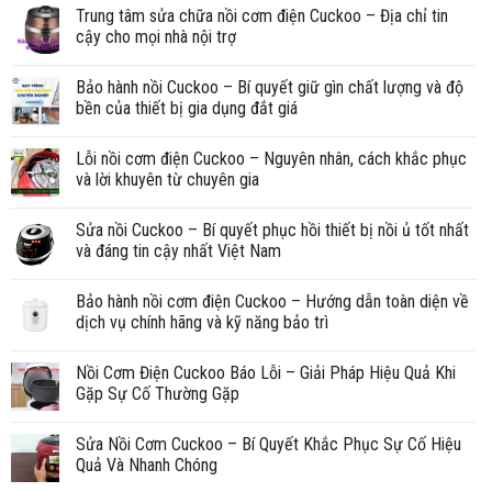
Trung tâm sửa chữa nồi cơm điện Cuckoo – Địa chỉ tin
cậy cho mọi nhà nội trợ
Bảo hành nồi Cuckoo – Bí quyết giữ gìn chất lượng và độ
bền của thiết bị gia dụng đắt giá
Lỗi nồi cơm điện Cuckoo – Nguyên nhân, cách khắc phục
và lời khuyên từ chuyên gia
Sửa nồi Cuckoo – Bí quyết phục hồi thiết bị nồi ủ tốt nhất
và đáng tin cậy nhất Việt Nam
Bảo hành nồi cơm điện Cuckoo – Hướng dẫn toàn diện về
dịch vụ chính hãng và kỹ năng bảo trì
Nồi Cơm Điện Cuckoo Báo Lỗi – Giải Pháp Hiệu Quả Khi
Gặp Sự Cố Thường Gặp
Sửa Nồi Cơm Cuckoo – Bí Quyết Khắc Phục Sự Cố Hiệu
Quả Và Nhanh Chóng