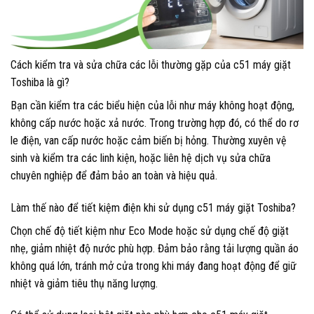
Cách kiểm tra và sửa chữa các lỗi thường gặp của c51 máy giặt
Toshiba là gì?
Bạn cần kiểm tra các biểu hiện của lỗi như máy không hoạt động,
không cấp nước hoặc xả nước. Trong trường hợp đó, có thể do rơ
le điện, van cấp nước hoặc cảm biến bị hỏng. Thường xuyên vệ
sinh và kiểm tra các linh kiện, hoặc liên hệ dịch vụ sửa chữa
chuyên nghiệp để đảm bảo an toàn và hiệu quả.
Làm thế nào để tiết kiệm điện khi sử dụng c51 máy giặt Toshiba?
Chọn chế độ tiết kiệm như Eco Mode hoặc sử dụng chế độ giặt
nhẹ, giảm nhiệt độ nước phù hợp. Đảm bảo rằng tải lượng quần áo
không quá lớn, tránh mở cửa trong khi máy đang hoạt động để giữ
nhiệt và giảm tiêu thụ năng lượng.