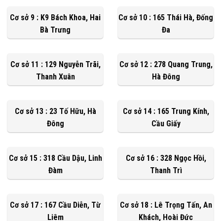
Cơ sở 9 : K9 Bách Khoa, Hai
Cơ sở 10 : 165 Thái Hà, Đống
Bà Trưng
Đa
Cơ sở 11 : 129 Nguyễn Trãi,
Cơ sở 12 : 278 Quang Trung,
Thanh Xuân
Hà Đông
Cơ sở 13 : 23 Tố Hữu, Hà
Cơ sở 14 : 165 Trung Kính,
Đông
Cầu Giấy
Cơ sở 15 : 318 Cầu Dậu, Linh
Cơ sở 16 : 328 Ngọc Hồi,
Đàm
Thanh Trì
Cơ sở 17 : 167 Cầu Diễn, Từ
Cơ sở 18 : Lê Trọng Tấn, An
Liêm
Khách, Hoài Đức