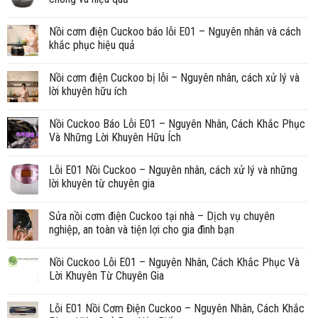
Nồi cơm điện Cuckoo báo lỗi E01 – Nguyên nhân và cách
khắc phục hiệu quả
Nồi cơm điện Cuckoo bị lỗi – Nguyên nhân, cách xử lý và
lời khuyên hữu ích
Nồi Cuckoo Báo Lỗi E01 – Nguyên Nhân, Cách Khắc Phục
Và Những Lời Khuyên Hữu Ích
Lỗi E01 Nồi Cuckoo – Nguyên nhân, cách xử lý và những
lời khuyên từ chuyên gia
Sửa nồi cơm điện Cuckoo tại nhà – Dịch vụ chuyên
nghiệp, an toàn và tiện lợi cho gia đình bạn
Nồi Cuckoo Lỗi E01 – Nguyên Nhân, Cách Khắc Phục Và
Lời Khuyên Từ Chuyên Gia
Lỗi E01 Nồi Cơm Điện Cuckoo – Nguyên Nhân, Cách Khắc