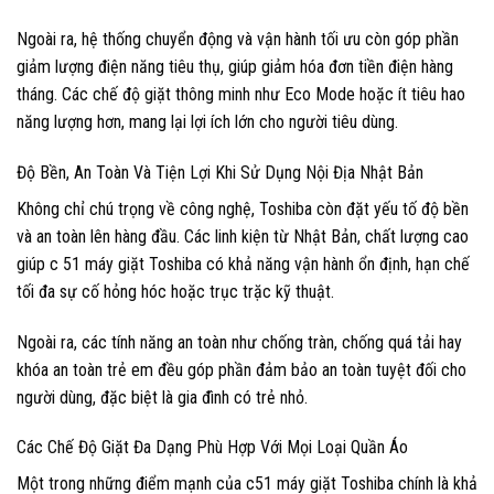
Ngoài ra, hệ thống chuyển động và vận hành tối ưu còn góp phần
giảm lượng điện năng tiêu thụ, giúp giảm hóa đơn tiền điện hàng
tháng. Các chế độ giặt thông minh như Eco Mode hoặc ít tiêu hao
năng lượng hơn, mang lại lợi ích lớn cho người tiêu dùng.
Độ Bền, An Toàn Và Tiện Lợi Khi Sử Dụng Nội Địa Nhật Bản
Không chỉ chú trọng về công nghệ, Toshiba còn đặt yếu tố độ bền
và an toàn lên hàng đầu. Các linh kiện từ Nhật Bản, chất lượng cao
giúp c 51 máy giặt Toshiba có khả năng vận hành ổn định, hạn chế
tối đa sự cố hỏng hóc hoặc trục trặc kỹ thuật.
Ngoài ra, các tính năng an toàn như chống tràn, chống quá tải hay
khóa an toàn trẻ em đều góp phần đảm bảo an toàn tuyệt đối cho
người dùng, đặc biệt là gia đình có trẻ nhỏ.
Các Chế Độ Giặt Đa Dạng Phù Hợp Với Mọi Loại Quần Áo
Một trong những điểm mạnh của c51 máy giặt Toshiba chính là khả