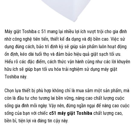
Máy giặt Toshiba c 51 mang lại nhiều lợi ích vượt trội cho gia đình
nhờ công nghệ tiên tiến, thiết kế đa dạng và độ bền cao. Việc sử
dụng đúng cách, bảo trì định kỳ sẽ giúp sản phẩm luôn hoạt động
ổn định, kéo dài tuổi thọ và đảm bảo hiệu quả giặt sạch tối ưu.
Hiểu rõ các đặc điểm, cách thức vận hành cũng như các lời khuyên
hữu ích sẽ giúp bạn tối ưu hóa trải nghiệm sử dụng máy giặt
Toshiba này.
Chọn lựa thiết bị phù hợp không chỉ là mua sắm một sản phẩm, mà
còn là đầu tư cho tương lai bền vững, nâng cao chất lượng cuộc
sống gia đình mỗi ngày. Vậy nên, đừng ngần ngại để nâng cao cuộc
sống của bạn với chiếc
c51 máy giặt Toshiba
chất lượng cao,
bền bỉ, tiện lợi và đáng tin cậy này.