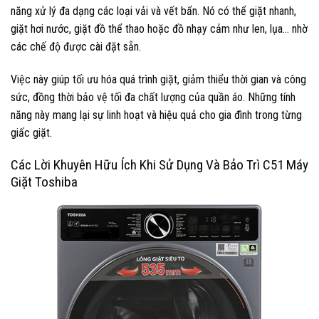
năng xử lý đa dạng các loại vải và vết bẩn. Nó có thể giặt nhanh,
giặt hơi nước, giặt đồ thể thao hoặc đồ nhạy cảm như len, lụa… nhờ
các chế độ được cài đặt sẵn.
Việc này giúp tối ưu hóa quá trình giặt, giảm thiểu thời gian và công
sức, đồng thời bảo vệ tối đa chất lượng của quần áo. Những tính
năng này mang lại sự linh hoạt và hiệu quả cho gia đình trong từng
giấc giặt.
Các Lời Khuyên Hữu Ích Khi Sử Dụng Và Bảo Trì C51 Máy
Giặt Toshiba