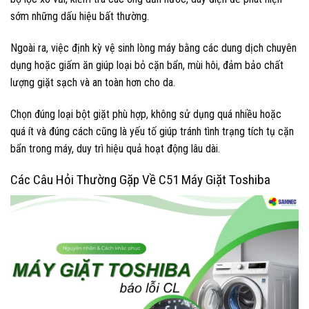
sớm những dấu hiệu bất thường.
Ngoài ra, việc định kỳ vệ sinh lòng máy bằng các dung dịch chuyên
dụng hoặc giấm ăn giúp loại bỏ cặn bẩn, mùi hôi, đảm bảo chất
lượng giặt sạch và an toàn hơn cho da.
Chọn đúng loại bột giặt phù hợp, không sử dụng quá nhiều hoặc
quá ít và đúng cách cũng là yếu tố giúp tránh tình trạng tích tụ cặn
bẩn trong máy, duy trì hiệu quả hoạt động lâu dài.
Các Câu Hỏi Thường Gặp Về C51 Máy Giặt Toshiba