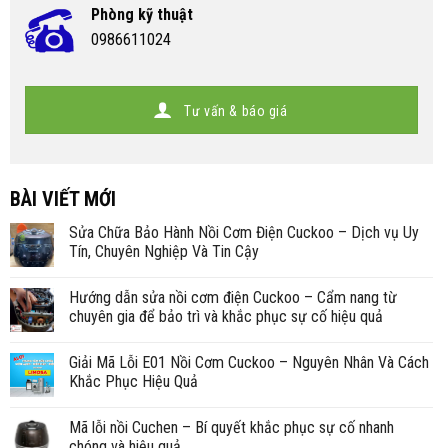
Phòng kỹ thuật
0986611024
Tư vấn & báo giá
BÀI VIẾT MỚI
Sửa Chữa Bảo Hành Nồi Cơm Điện Cuckoo – Dịch vụ Uy
Tín, Chuyên Nghiệp Và Tin Cậy
Hướng dẫn sửa nồi cơm điện Cuckoo – Cẩm nang từ
chuyên gia để bảo trì và khắc phục sự cố hiệu quả
Giải Mã Lỗi E01 Nồi Cơm Cuckoo – Nguyên Nhân Và Cách
Khắc Phục Hiệu Quả
Mã lỗi nồi Cuchen – Bí quyết khắc phục sự cố nhanh
chóng và hiệu quả