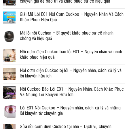
chuyên gia để bảo trì và khắc phục sự cố hiệu quả
Giải Mã Lỗi E01 Nồi Cơm Cuckoo – Nguyên Nhân Và Cách
Khắc Phục Hiệu Quả
Mã lỗi nồi Cuchen – Bí quyết khắc phục sự cố nhanh
chóng và hiệu quả
Nồi cơm điện Cuckoo báo lỗi E01 – Nguyên nhân và cách
khắc phục hiệu quả
Nồi cơm điện Cuckoo bị lỗi – Nguyên nhân, cách xử lý và
lời khuyên hữu ích
Nồi Cuckoo Báo Lỗi E01 – Nguyên Nhân, Cách Khắc Phục
Và Những Lời Khuyên Hữu Ích
Lỗi E01 Nồi Cuckoo – Nguyên nhân, cách xử lý và những
lời khuyên từ chuyên gia
Sửa nồi cơm điện Cuckoo tại nhà – Dịch vụ chuyên