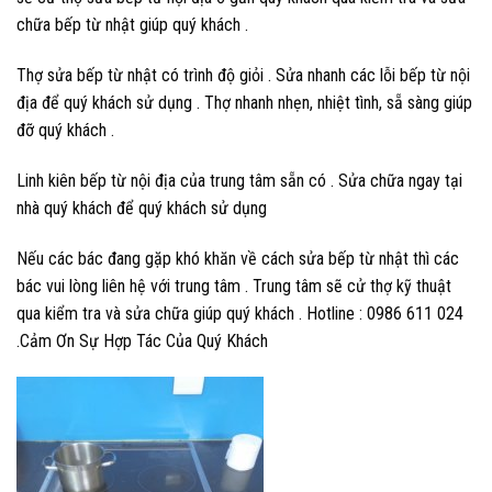
chữa bếp từ nhật giúp quý khách .
Thợ sửa bếp từ nhật có trình độ giỏi . Sửa nhanh các lỗi bếp từ nội
địa để quý khách sử dụng . Thợ nhanh nhẹn, nhiệt tình, sẵ sàng giúp
đỡ quý khách .
Linh kiên bếp từ nội địa của trung tâm sẵn có . Sửa chữa ngay tại
nhà quý khách để quý khách sử dụng
Nếu các bác đang gặp khó khăn về cách sửa bếp từ nhật thì các
bác vui lòng liên hệ với trung tâm . Trung tâm sẽ cử thợ kỹ thuật
qua kiểm tra và sửa chữa giúp quý khách . Hotline : 0986 611 024
.Cảm Ơn Sự Hợp Tác Của Quý Khách