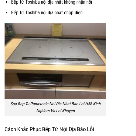
Bếp từ Toshiba nội địa nhật không nhận nồi
Bếp từ Toshiba nội địa nhật chập điện
Sua Bep Tu Panasonic Noi Dia Nhat Bao Loi H56 Kinh
Nghiem Va Loi Khuyen
Cách Khắc Phục Bếp Từ Nội Địa Báo Lỗi