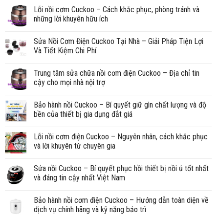
Lỗi nồi cơm Cuckoo – Cách khắc phục, phòng tránh và
những lời khuyên hữu ích
Sửa Nồi Cơm Điện Cuckoo Tại Nhà – Giải Pháp Tiện Lợi
Và Tiết Kiệm Chi Phí
Trung tâm sửa chữa nồi cơm điện Cuckoo – Địa chỉ tin
cậy cho mọi nhà nội trợ
Bảo hành nồi Cuckoo – Bí quyết giữ gìn chất lượng và độ
bền của thiết bị gia dụng đắt giá
Lỗi nồi cơm điện Cuckoo – Nguyên nhân, cách khắc phục
và lời khuyên từ chuyên gia
Sửa nồi Cuckoo – Bí quyết phục hồi thiết bị nồi ủ tốt nhất
và đáng tin cậy nhất Việt Nam
Bảo hành nồi cơm điện Cuckoo – Hướng dẫn toàn diện về
dịch vụ chính hãng và kỹ năng bảo trì