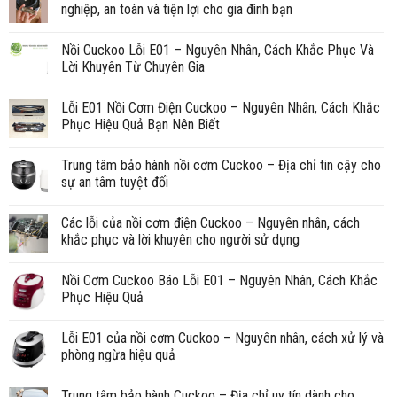
nghiệp, an toàn và tiện lợi cho gia đình bạn
Nồi Cuckoo Lỗi E01 – Nguyên Nhân, Cách Khắc Phục Và
Lời Khuyên Từ Chuyên Gia
Lỗi E01 Nồi Cơm Điện Cuckoo – Nguyên Nhân, Cách Khắc
Phục Hiệu Quả Bạn Nên Biết
Trung tâm bảo hành nồi cơm Cuckoo – Địa chỉ tin cậy cho
sự an tâm tuyệt đối
Các lỗi của nồi cơm điện Cuckoo – Nguyên nhân, cách
khắc phục và lời khuyên cho người sử dụng
Nồi Cơm Cuckoo Báo Lỗi E01 – Nguyên Nhân, Cách Khắc
Phục Hiệu Quả
Lỗi E01 của nồi cơm Cuckoo – Nguyên nhân, cách xử lý và
phòng ngừa hiệu quả
Trung tâm bảo hành Cuckoo – Địa chỉ uy tín dành cho