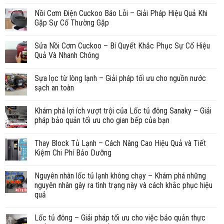
Nồi Cơm Điện Cuckoo Báo Lỗi – Giải Pháp Hiệu Quả Khi
Gặp Sự Cố Thường Gặp
Sửa Nồi Cơm Cuckoo – Bí Quyết Khắc Phục Sự Cố Hiệu
Quả Và Nhanh Chóng
Sựa lọc từ lòng lạnh – Giải pháp tối ưu cho nguồn nước
sạch an toàn
Khám phá lợi ích vượt trội của Lốc tủ đông Sanaky – Giải
pháp bảo quản tối ưu cho gian bếp của bạn
Thay Block Tủ Lạnh – Cách Nâng Cao Hiệu Quả và Tiết
Kiệm Chi Phí Bảo Dưỡng
Nguyên nhân lốc tủ lạnh không chạy – Khám phá những
nguyên nhân gây ra tình trạng này và cách khắc phục hiệu
quả
Lốc tủ đông – Giải pháp tối ưu cho việc bảo quản thực