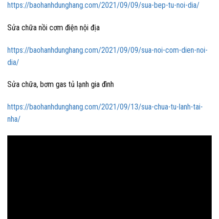
https://baohanhdunghang.com/2021/09/09/sua-bep-tu-noi-dia/
Sửa chữa nồi cơm điện nội địa
https://baohanhdunghang.com/2021/09/09/sua-noi-com-dien-noi-
dia/
Sửa chữa, bơm gas tủ lạnh gia đình
https://baohanhdunghang.com/2021/09/13/sua-chua-tu-lanh-tai-
nha/