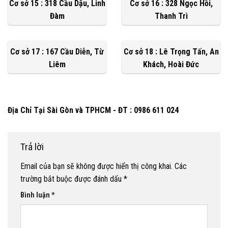
Cơ sở 15 : 318 Cầu Dậu, Linh
Cơ sở 16 : 328 Ngọc Hồi,
Đàm
Thanh Trì
Cơ sở 17 : 167 Cầu Diễn, Từ
Cơ sở 18 : Lê Trọng Tấn, An
Liêm
Khách, Hoài Đức
Địa Chỉ Tại Sài Gòn và TPHCM - ĐT : 0986 611 024
Trả lời
Email của bạn sẽ không được hiển thị công khai.
Các
trường bắt buộc được đánh dấu
*
Bình luận
*