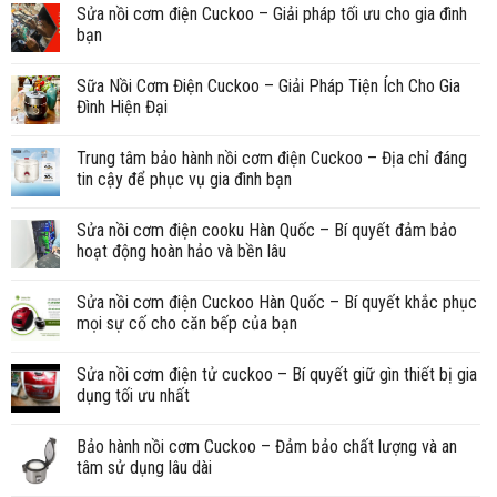
Sửa nồi cơm điện Cuckoo – Giải pháp tối ưu cho gia đình
bạn
Sữa Nồi Cơm Điện Cuckoo – Giải Pháp Tiện Ích Cho Gia
Đình Hiện Đại
Trung tâm bảo hành nồi cơm điện Cuckoo – Địa chỉ đáng
tin cậy để phục vụ gia đình bạn
Sửa nồi cơm điện cooku Hàn Quốc – Bí quyết đảm bảo
hoạt động hoàn hảo và bền lâu
Sửa nồi cơm điện Cuckoo Hàn Quốc – Bí quyết khắc phục
mọi sự cố cho căn bếp của bạn
Sửa nồi cơm điện tử cuckoo – Bí quyết giữ gìn thiết bị gia
dụng tối ưu nhất
Bảo hành nồi cơm Cuckoo – Đảm bảo chất lượng và an
tâm sử dụng lâu dài