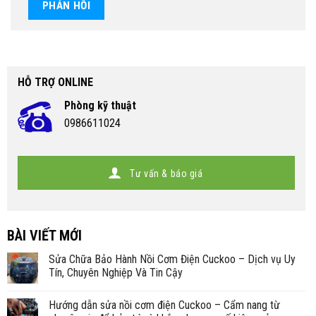
HỖ TRỢ ONLINE
Phòng kỹ thuật
0986611024
Tư vấn & báo giá
BÀI VIẾT MỚI
Sửa Chữa Bảo Hành Nồi Cơm Điện Cuckoo – Dịch vụ Uy
Tín, Chuyên Nghiệp Và Tin Cậy
Hướng dẫn sửa nồi cơm điện Cuckoo – Cẩm nang từ