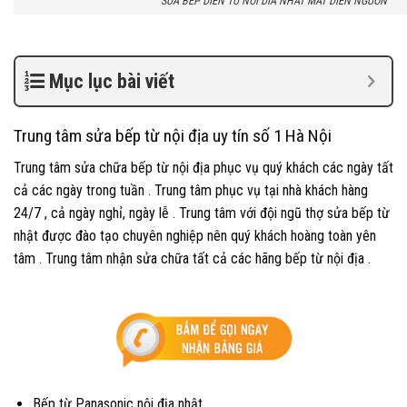
SUA BEP DIEN TU NOI DIA NHAT MAT DIEN NGUON
Mục lục bài viết
Trung tâm sửa bếp từ nội địa uy tín số 1 Hà Nội
Trung tâm sửa chữa bếp từ nội địa phục vụ quý khách các ngày tất
cả các ngày trong tuần . Trung tâm phục vụ tại nhà khách hàng
24/7 , cả ngày nghỉ, ngày lễ . Trung tâm với đội ngũ thợ sửa bếp từ
nhật được đào tạo chuyên nghiệp nên quý khách hoàng toàn yên
tâm . Trung tâm nhận sửa chữa tất cả các hãng bếp từ nội địa .
Bếp từ Panasonic nội địa nhật