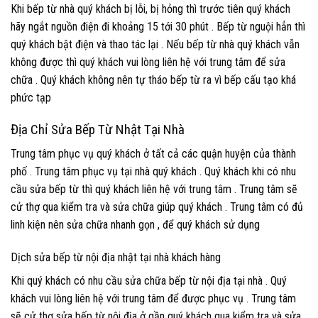
Khi bếp từ nhà quý khách bị lỗi, bị hỏng thì trước tiên quý khách
hãy ngắt nguồn điện đi khoảng 15 tới 30 phút . Bếp từ nguội hẳn thì
quý khách bật điện và thao tác lại . Nếu bếp từ nhà quý khách vẫn
không được thì quý khách vui lòng liên hệ với trung tâm để sửa
chữa . Quý khách không nên tự tháo bếp từ ra vì bếp cấu tạo khá
phức tạp
Địa Chỉ Sửa Bếp Từ Nhật Tại Nhà
Trung tâm phục vụ quý khách ở tất cả các quận huyện của thành
phố . Trung tâm phục vụ tại nhà quý khách . Quý khách khi có nhu
cầu sửa bếp từ thì quý khách liên hệ với trung tâm . Trung tâm sẽ
cử thợ qua kiểm tra và sửa chữa giúp quý khách . Trung tâm có đủ
linh kiện nên sửa chữa nhanh gọn , để quý khách sử dụng
Dịch sửa bếp từ nội địa nhật tại nhà khách hàng
Khi quý khách có nhu cầu sửa chữa bếp từ nội địa tại nhà . Quý
khách vui lòng liên hệ với trung tâm để được phục vụ . Trung tâm
sẽ cử thợ sửa bếp từ nội địa ở gần quý khách qua kiểm tra và sửa