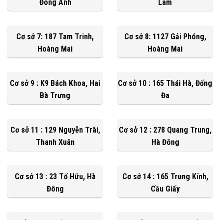
Đông Anh
Lâm
Cơ sở 7: 187 Tam Trinh,
Cơ sở 8: 1127 Gải Phóng,
Hoàng Mai
Hoàng Mai
Cơ sở 9 : K9 Bách Khoa, Hai
Cơ sở 10 : 165 Thái Hà, Đống
Bà Trưng
Đa
Cơ sở 11 : 129 Nguyễn Trãi,
Cơ sở 12 : 278 Quang Trung,
Thanh Xuân
Hà Đông
Cơ sở 13 : 23 Tố Hữu, Hà
Cơ sở 14 : 165 Trung Kính,
Đông
Cầu Giấy