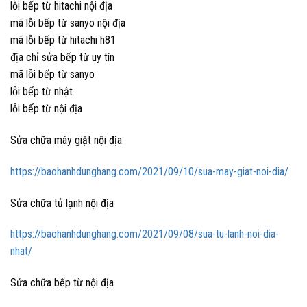
lỗi bếp từ hitachi nội địa
mã lỗi bếp từ sanyo nội địa
mã lỗi bếp từ hitachi h81
địa chỉ sửa bếp từ uy tín
mã lỗi bếp từ sanyo
lỗi bếp từ nhật
lỗi bếp từ nội địa
Sửa chữa máy giặt nội địa
https://baohanhdunghang.com/2021/09/10/sua-may-giat-noi-dia/
Sửa chữa tủ lạnh nội địa
https://baohanhdunghang.com/2021/09/08/sua-tu-lanh-noi-dia-
nhat/
Sửa chữa bếp từ nội địa