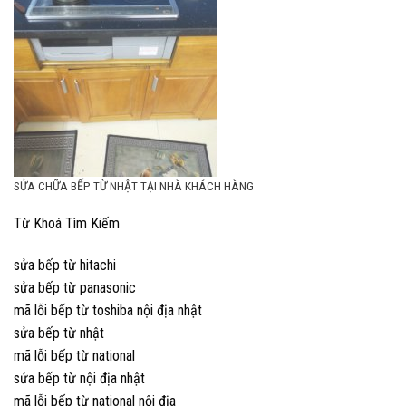
SỬA CHỮA BẾP TỪ NHẬT TẠI NHÀ KHÁCH HÀNG
Từ Khoá Tìm Kiếm
sửa bếp từ hitachi
sửa bếp từ panasonic
mã lỗi bếp từ toshiba nội địa nhật
sửa bếp từ nhật
mã lỗi bếp từ national
sửa bếp từ nội địa nhật
mã lỗi bếp từ national nội địa