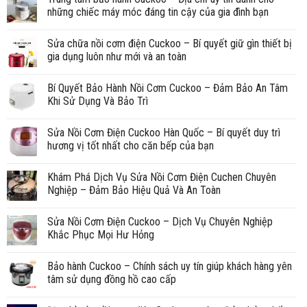
những chiếc máy móc đáng tin cậy của gia đình bạn
Sửa chữa nồi cơm điện Cuckoo – Bí quyết giữ gìn thiết bị
gia dụng luôn như mới và an toàn
Bí Quyết Bảo Hành Nồi Cơm Cuckoo – Đảm Bảo An Tâm
Khi Sử Dụng Và Bảo Trì
Sửa Nồi Cơm Điện Cuckoo Hàn Quốc – Bí quyết duy trì
hương vị tốt nhất cho căn bếp của bạn
Khám Phá Dịch Vụ Sửa Nồi Cơm Điện Cuchen Chuyên
Nghiệp – Đảm Bảo Hiệu Quả Và An Toàn
Sửa Nồi Cơm Điện Cuckoo – Dịch Vụ Chuyên Nghiệp
Khắc Phục Mọi Hư Hỏng
Bảo hành Cuckoo – Chính sách uy tín giúp khách hàng yên
tâm sử dụng đồng hồ cao cấp