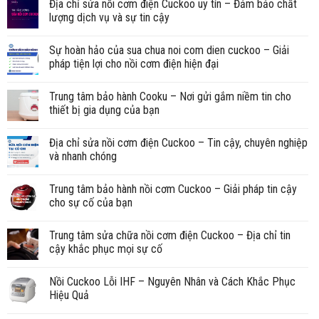
Địa chỉ sửa nồi cơm điện Cuckoo uy tín – Đảm bảo chất
lượng dịch vụ và sự tin cậy
Sự hoàn hảo của sua chua noi com dien cuckoo – Giải
pháp tiện lợi cho nồi cơm điện hiện đại
Trung tâm bảo hành Cooku – Nơi gửi gắm niềm tin cho
thiết bị gia dụng của bạn
Địa chỉ sửa nồi cơm điện Cuckoo – Tin cậy, chuyên nghiệp
và nhanh chóng
Trung tâm bảo hành nồi cơm Cuckoo – Giải pháp tin cậy
cho sự cố của bạn
Trung tâm sửa chữa nồi cơm điện Cuckoo – Địa chỉ tin
cậy khắc phục mọi sự cố
Nồi Cuckoo Lỗi IHF – Nguyên Nhân và Cách Khắc Phục
Hiệu Quả