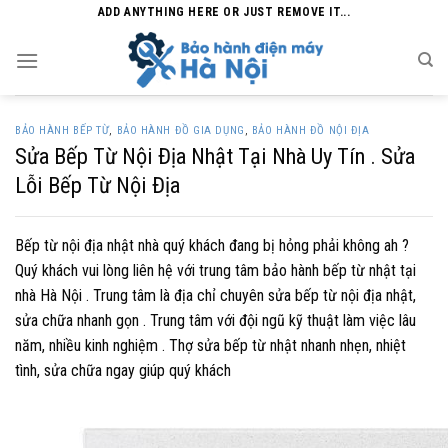
Skip
ADD ANYTHING HERE OR JUST REMOVE IT...
to
content
BẢO HÀNH BẾP TỪ
,
BẢO HÀNH ĐỒ GIA DỤNG
,
BẢO HÀNH ĐỒ NỘI ĐỊA
Sửa Bếp Từ Nội Địa Nhật Tại Nhà Uy Tín . Sửa
Lỗi Bếp Từ Nội Địa
Bếp từ nội địa nhật nhà quý khách đang bị hỏng phải không ah ?
Quý khách vui lòng liên hệ với trung tâm bảo hành bếp từ nhật tại
nhà Hà Nội . Trung tâm là địa chỉ chuyên sửa bếp từ nội địa nhật,
sửa chữa nhanh gọn . Trung tâm với đội ngũ kỹ thuật làm việc lâu
năm, nhiều kinh nghiệm . Thợ sửa bếp từ nhật nhanh nhẹn, nhiệt
tình, sửa chữa ngay giúp quý khách