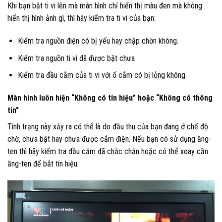
Khi bạn bật ti vi lên mà màn hình chỉ hiển thị màu đen mà không
hiển thị hình ảnh gì, thì hãy kiểm tra ti vi của bạn:
Kiểm tra nguồn điện có bị yếu hay chập chờn không.
Kiểm tra nguồn ti vi đã được bật chưa
Kiểm tra đầu cắm của ti vi với ổ cắm có bị lỏng không.
Màn hình luôn hiện “Không có tín hiệu” hoặc “Không có thông
tin”
Tình trạng này xảy ra có thể là do đầu thu của bạn đang ở chế độ
chờ, chưa bật hay chưa được cắm điện. Nếu bạn có sử dụng ăng-
ten thì hãy kiểm tra đầu cắm đã chắc chắn hoặc có thể xoay cần
ăng-ten để bắt tín hiệu.