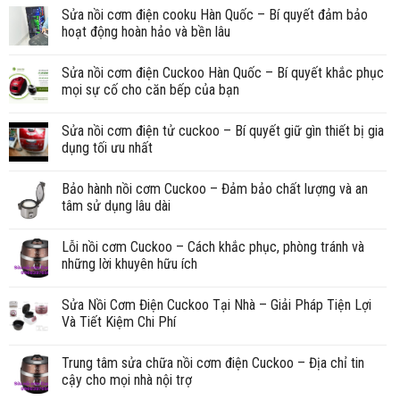
Sửa nồi cơm điện cooku Hàn Quốc – Bí quyết đảm bảo
hoạt động hoàn hảo và bền lâu
Sửa nồi cơm điện Cuckoo Hàn Quốc – Bí quyết khắc phục
mọi sự cố cho căn bếp của bạn
Sửa nồi cơm điện tử cuckoo – Bí quyết giữ gìn thiết bị gia
dụng tối ưu nhất
Bảo hành nồi cơm Cuckoo – Đảm bảo chất lượng và an
tâm sử dụng lâu dài
Lỗi nồi cơm Cuckoo – Cách khắc phục, phòng tránh và
những lời khuyên hữu ích
Sửa Nồi Cơm Điện Cuckoo Tại Nhà – Giải Pháp Tiện Lợi
Và Tiết Kiệm Chi Phí
Trung tâm sửa chữa nồi cơm điện Cuckoo – Địa chỉ tin
cậy cho mọi nhà nội trợ