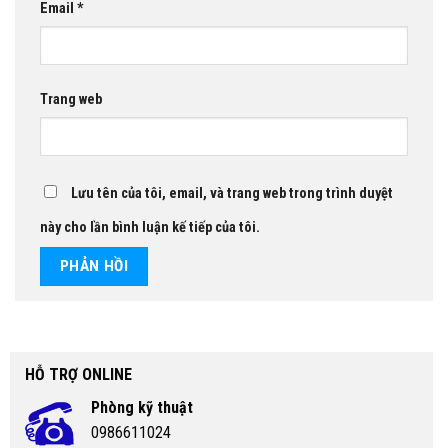
Email
*
Trang web
Lưu tên của tôi, email, và trang web trong trình duyệt
này cho lần bình luận kế tiếp của tôi.
HỖ TRỢ ONLINE
Phòng kỹ thuật
0986611024