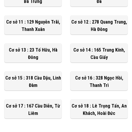
Bà Trưng
Đa
Cơ sở 11 : 129 Nguyễn Trãi,
Cơ sở 12 : 278 Quang Trung,
Thanh Xuân
Hà Đông
Cơ sở 13 : 23 Tố Hữu, Hà
Cơ sở 14 : 165 Trung Kính,
Đông
Cầu Giấy
Cơ sở 15 : 318 Cầu Dậu, Linh
Cơ sở 16 : 328 Ngọc Hồi,
Đàm
Thanh Trì
Cơ sở 17 : 167 Cầu Diễn, Từ
Cơ sở 18 : Lê Trọng Tấn, An
Liêm
Khách, Hoài Đức