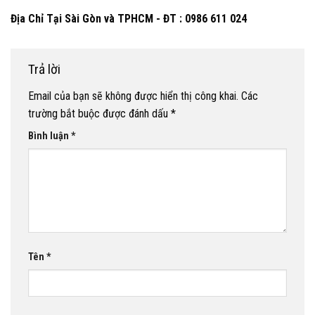
Địa Chỉ Tại Sài Gòn và TPHCM - ĐT : 0986 611 024
Trả lời
Email của bạn sẽ không được hiển thị công khai.
Các
trường bắt buộc được đánh dấu
*
Bình luận
*
Tên
*