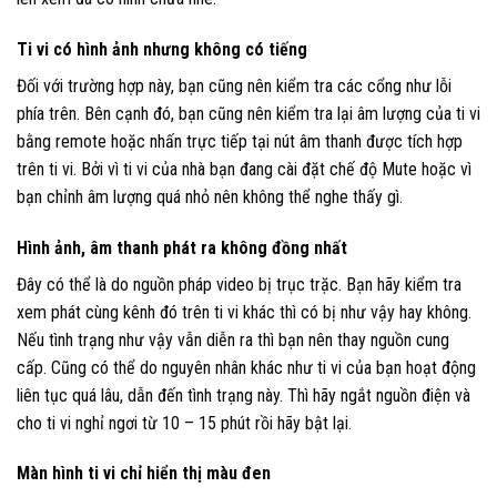
Ti vi có hình ảnh nhưng không có tiếng
Đối với trường hợp này, bạn cũng nên kiểm tra các cổng như lỗi
phía trên. Bên cạnh đó, bạn cũng nên kiểm tra lại âm lượng của ti vi
bằng remote hoặc nhấn trực tiếp tại nút âm thanh được tích hợp
trên ti vi. Bởi vì ti vi của nhà bạn đang cài đặt chế độ Mute hoặc vì
bạn chỉnh âm lượng quá nhỏ nên không thể nghe thấy gì.
Hình ảnh, âm thanh phát ra không đồng nhất
Đây có thể là do nguồn pháp video bị trục trặc. Bạn hãy kiểm tra
xem phát cùng kênh đó trên ti vi khác thì có bị như vậy hay không.
Nếu tình trạng như vậy vẫn diễn ra thì bạn nên thay nguồn cung
cấp. Cũng có thể do nguyên nhân khác như ti vi của bạn hoạt động
liên tục quá lâu, dẫn đến tình trạng này. Thì hãy ngắt nguồn điện và
cho ti vi nghỉ ngơi từ 10 – 15 phút rồi hãy bật lại.
Màn hình ti vi chỉ hiển thị màu đen