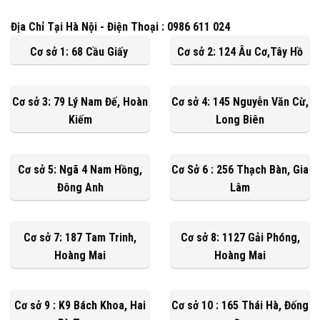
Địa Chỉ Tại Hà Nội - Điện Thoại : 0986 611 024
Cơ sở 1: 68 Cầu Giấy
Cơ sở 2: 124 Âu Cơ,Tây Hồ
Cơ sở 3: 79 Lý Nam Đế, Hoàn
Cơ sở 4: 145 Nguyễn Văn Cừ,
Kiếm
Long Biên
Cơ sở 5: Ngã 4 Nam Hồng,
Cơ Sở 6 : 256 Thạch Bàn, Gia
Đông Anh
Lâm
Cơ sở 7: 187 Tam Trinh,
Cơ sở 8: 1127 Gải Phóng,
Hoàng Mai
Hoàng Mai
Cơ sở 9 : K9 Bách Khoa, Hai
Cơ sở 10 : 165 Thái Hà, Đống