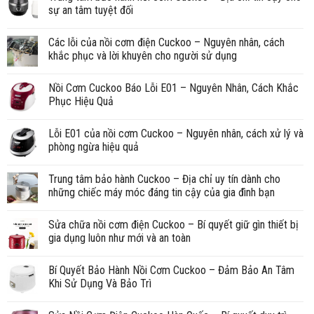
sự an tâm tuyệt đối
Các lỗi của nồi cơm điện Cuckoo – Nguyên nhân, cách
khắc phục và lời khuyên cho người sử dụng
Nồi Cơm Cuckoo Báo Lỗi E01 – Nguyên Nhân, Cách Khắc
Phục Hiệu Quả
Lỗi E01 của nồi cơm Cuckoo – Nguyên nhân, cách xử lý và
phòng ngừa hiệu quả
Trung tâm bảo hành Cuckoo – Địa chỉ uy tín dành cho
những chiếc máy móc đáng tin cậy của gia đình bạn
Sửa chữa nồi cơm điện Cuckoo – Bí quyết giữ gìn thiết bị
gia dụng luôn như mới và an toàn
Bí Quyết Bảo Hành Nồi Cơm Cuckoo – Đảm Bảo An Tâm
Khi Sử Dụng Và Bảo Trì