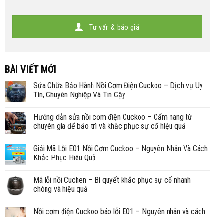
Tư vấn & báo giá
BÀI VIẾT MỚI
Sửa Chữa Bảo Hành Nồi Cơm Điện Cuckoo – Dịch vụ Uy
Tín, Chuyên Nghiệp Và Tin Cậy
Hướng dẫn sửa nồi cơm điện Cuckoo – Cẩm nang từ
chuyên gia để bảo trì và khắc phục sự cố hiệu quả
Giải Mã Lỗi E01 Nồi Cơm Cuckoo – Nguyên Nhân Và Cách
Khắc Phục Hiệu Quả
Mã lỗi nồi Cuchen – Bí quyết khắc phục sự cố nhanh
chóng và hiệu quả
Nồi cơm điện Cuckoo báo lỗi E01 – Nguyên nhân và cách