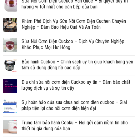
Sửa Nồi Cơm Điện Cuckoo Hàn Quốc – Bí quyết duy trì
hương vị tốt nhất cho căn bếp của bạn
Khám Phá Dịch Vụ Sửa Nồi Cơm Điện Cuchen Chuyên
Nghiệp – Đảm Bảo Hiệu Quả Và An Toàn
Sửa Nồi Cơm Điện Cuckoo – Dịch Vụ Chuyên Nghiệp
Khắc Phục Mọi Hư Hỏng
Bảo hành Cuckoo – Chính sách uy tín giúp khách hàng yên
tâm sử dụng đồng hồ cao cấp
Địa chỉ sửa nồi cơm điện Cuckoo uy tín – Đảm bảo chất
lượng dịch vụ và sự tin cậy
Sự hoàn hảo của sua chua noi com dien cuckoo – Giải
pháp tiện lợi cho nồi cơm điện hiện đại
Trung tâm bảo hành Cooku – Nơi gửi gắm niềm tin cho
thiết bị gia dụng của bạn