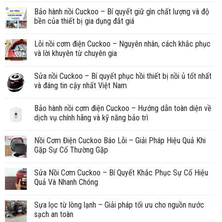
Bảo hành nồi Cuckoo – Bí quyết giữ gìn chất lượng và độ
bền của thiết bị gia dụng đắt giá
Lỗi nồi cơm điện Cuckoo – Nguyên nhân, cách khắc phục
và lời khuyên từ chuyên gia
Sửa nồi Cuckoo – Bí quyết phục hồi thiết bị nồi ủ tốt nhất
và đáng tin cậy nhất Việt Nam
Bảo hành nồi cơm điện Cuckoo – Hướng dẫn toàn diện về
dịch vụ chính hãng và kỹ năng bảo trì
Nồi Cơm Điện Cuckoo Báo Lỗi – Giải Pháp Hiệu Quả Khi
Gặp Sự Cố Thường Gặp
Sửa Nồi Cơm Cuckoo – Bí Quyết Khắc Phục Sự Cố Hiệu
Quả Và Nhanh Chóng
Sựa lọc từ lòng lạnh – Giải pháp tối ưu cho nguồn nước
sạch an toàn