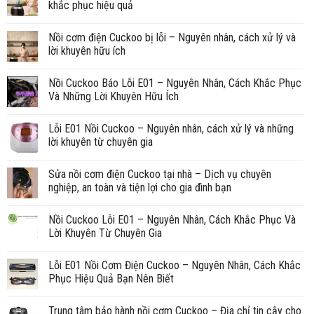
khắc phục hiệu quả
Nồi cơm điện Cuckoo bị lỗi – Nguyên nhân, cách xử lý và
lời khuyên hữu ích
Nồi Cuckoo Báo Lỗi E01 – Nguyên Nhân, Cách Khắc Phục
Và Những Lời Khuyên Hữu Ích
Lỗi E01 Nồi Cuckoo – Nguyên nhân, cách xử lý và những
lời khuyên từ chuyên gia
Sửa nồi cơm điện Cuckoo tại nhà – Dịch vụ chuyên
nghiệp, an toàn và tiện lợi cho gia đình bạn
Nồi Cuckoo Lỗi E01 – Nguyên Nhân, Cách Khắc Phục Và
Lời Khuyên Từ Chuyên Gia
Lỗi E01 Nồi Cơm Điện Cuckoo – Nguyên Nhân, Cách Khắc
Phục Hiệu Quả Bạn Nên Biết
Trung tâm bảo hành nồi cơm Cuckoo – Địa chỉ tin cậy cho