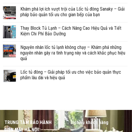
Khám phá lợi ích vượt trội của Lốc tủ đông Sanaky – Giải
pháp bảo quản tối ưu cho gian bếp của bạn
Thay Block Tủ Lạnh – Cách Nâng Cao Hiệu Quả và Tiết
Kiệm Chi Phí Bảo Dưỡng
Nguyên nhân lốc tủ lạnh không chạy – Khám phá những
nguyên nhân gây ra tình trạng này và cách khắc phục hiệu
quả
Lốc tủ đông – Giải pháp tối ưu cho việc bảo quản thực
phẩm lâu dài và hiệu quả
TRUNG TÂM BẢO HÀNH
Dịch vụ khách hàng
ĐIỆN MÁY HÀ NỘI