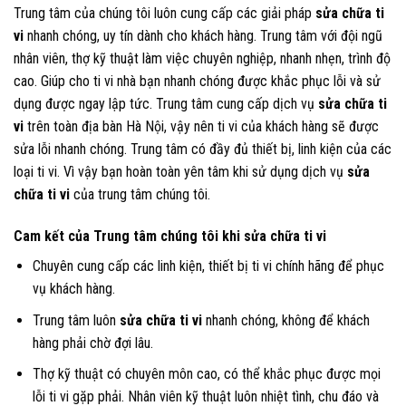
Trung tâm của chúng tôi luôn cung cấp các giải pháp
sửa chữa ti
vi
nhanh chóng, uy tín dành cho khách hàng. Trung tâm với đội ngũ
nhân viên, thợ kỹ thuật làm việc chuyên nghiệp, nhanh nhẹn, trình độ
cao. Giúp cho ti vi nhà bạn nhanh chóng được khắc phục lỗi và sử
dụng được ngay lập tức. Trung tâm cung cấp dịch vụ
sửa chữa ti
vi
trên toàn địa bàn Hà Nội, vậy nên ti vi của khách hàng sẽ được
sửa lỗi nhanh chóng. Trung tâm có đầy đủ thiết bị, linh kiện của các
loại ti vi. Vì vậy bạn hoàn toàn yên tâm khi sử dụng dịch vụ
sửa
chữa ti vi
của trung tâm chúng tôi.
Cam kết của Trung tâm chúng tôi khi sửa chữa ti vi
Chuyên cung cấp các linh kiện, thiết bị ti vi chính hãng để phục
vụ khách hàng.
Trung tâm luôn
sửa chữa ti vi
nhanh chóng, không để khách
hàng phải chờ đợi lâu.
Thợ kỹ thuật có chuyên môn cao, có thể khắc phục được mọi
lỗi ti vi gặp phải. Nhân viên kỹ thuật luôn nhiệt tình, chu đáo và