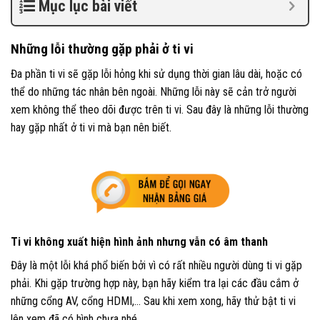
Mục lục bài viết
Những lỗi thường gặp phải ở ti vi
Đa phần ti vi sẽ gặp lỗi hỏng khi sử dụng thời gian lâu dài, hoặc có
thể do những tác nhân bên ngoài. Những lỗi này sẽ cản trở người
xem không thể theo dõi được trên ti vi. Sau đây là những lỗi thường
hay gặp nhất ở ti vi mà bạn nên biết.
Ti vi không xuất hiện hình ảnh nhưng vẫn có âm thanh
Đây là một lỗi khá phổ biến bởi vì có rất nhiều người dùng ti vi gặp
phải. Khi gặp trường hợp này, bạn hãy kiểm tra lại các đầu cắm ở
những cổng AV, cổng HDMI,… Sau khi xem xong, hãy thử bật ti vi
lên xem đã có hình chưa nhé.