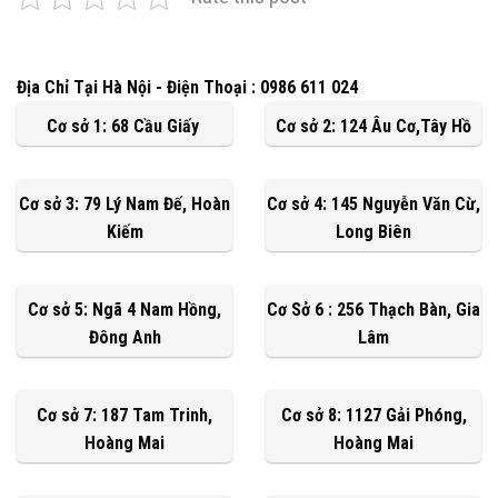
Địa Chỉ Tại Hà Nội - Điện Thoại : 0986 611 024
Cơ sở 1: 68 Cầu Giấy
Cơ sở 2: 124 Âu Cơ,Tây Hồ
Cơ sở 3: 79 Lý Nam Đế, Hoàn
Cơ sở 4: 145 Nguyễn Văn Cừ,
Kiếm
Long Biên
Cơ sở 5: Ngã 4 Nam Hồng,
Cơ Sở 6 : 256 Thạch Bàn, Gia
Đông Anh
Lâm
Cơ sở 7: 187 Tam Trinh,
Cơ sở 8: 1127 Gải Phóng,
Hoàng Mai
Hoàng Mai