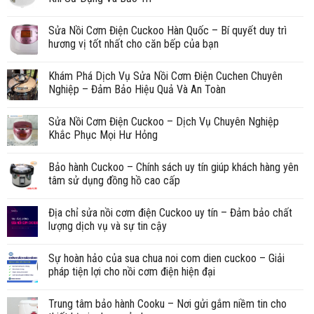
Sửa Nồi Cơm Điện Cuckoo Hàn Quốc – Bí quyết duy trì
hương vị tốt nhất cho căn bếp của bạn
Khám Phá Dịch Vụ Sửa Nồi Cơm Điện Cuchen Chuyên
Nghiệp – Đảm Bảo Hiệu Quả Và An Toàn
Sửa Nồi Cơm Điện Cuckoo – Dịch Vụ Chuyên Nghiệp
Khắc Phục Mọi Hư Hỏng
Bảo hành Cuckoo – Chính sách uy tín giúp khách hàng yên
tâm sử dụng đồng hồ cao cấp
Địa chỉ sửa nồi cơm điện Cuckoo uy tín – Đảm bảo chất
lượng dịch vụ và sự tin cậy
Sự hoàn hảo của sua chua noi com dien cuckoo – Giải
pháp tiện lợi cho nồi cơm điện hiện đại
Trung tâm bảo hành Cooku – Nơi gửi gắm niềm tin cho