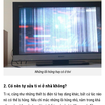
Những lỗi hỏng hay có ở tivi
2. Có nên tự sửa ti vi ở nhà không?
Ti vi, cũng như những thiết bị điện tử hay dùng khác, bất cứ lúc nào
nó có thể bị hỏng. Nếu chỉ mắc những lỗi hỏng nhỏ, nằm trong khả