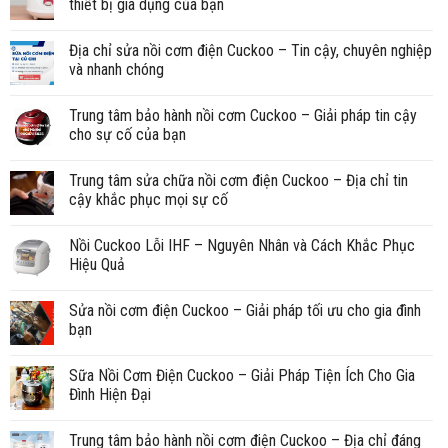
thiết bị gia dụng của bạn
Địa chỉ sửa nồi cơm điện Cuckoo – Tin cậy, chuyên nghiệp
và nhanh chóng
Trung tâm bảo hành nồi cơm Cuckoo – Giải pháp tin cậy
cho sự cố của bạn
Trung tâm sửa chữa nồi cơm điện Cuckoo – Địa chỉ tin
cậy khắc phục mọi sự cố
Nồi Cuckoo Lỗi IHF – Nguyên Nhân và Cách Khắc Phục
Hiệu Quả
Sửa nồi cơm điện Cuckoo – Giải pháp tối ưu cho gia đình
bạn
Sữa Nồi Cơm Điện Cuckoo – Giải Pháp Tiện Ích Cho Gia
Đình Hiện Đại
Trung tâm bảo hành nồi cơm điện Cuckoo – Địa chỉ đáng