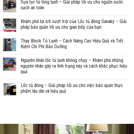
Sựa lọc từ lòng lạnh – Giải pháp tối ưu cho nguồn nước
sạch an toàn
Khám phá lợi ích vượt trội của Lốc tủ đông Sanaky – Giải
pháp bảo quản tối ưu cho gian bếp của bạn
Thay Block Tủ Lạnh – Cách Nâng Cao Hiệu Quả và Tiết
Kiệm Chi Phí Bảo Dưỡng
Nguyên nhân lốc tủ lạnh không chạy – Khám phá những
nguyên nhân gây ra tình trạng này và cách khắc phục hiệu
quả
Lốc tủ đông – Giải pháp tối ưu cho việc bảo quản thực
phẩm lâu dài và hiệu quả