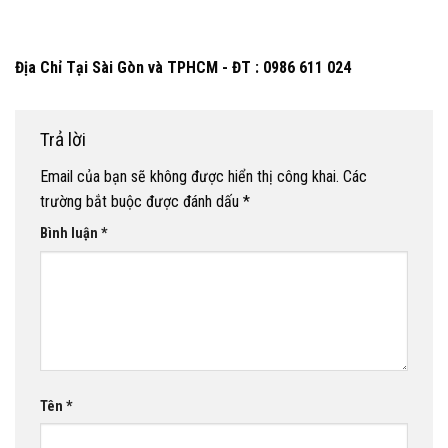
Địa Chỉ Tại Sài Gòn và TPHCM - ĐT : 0986 611 024
Trả lời
Email của bạn sẽ không được hiển thị công khai.
Các
trường bắt buộc được đánh dấu
*
Bình luận
*
Tên
*