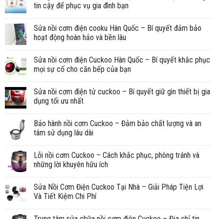
tin cậy để phục vụ gia đình bạn
Sửa nồi cơm điện cooku Hàn Quốc – Bí quyết đảm bảo
hoạt động hoàn hảo và bền lâu
Sửa nồi cơm điện Cuckoo Hàn Quốc – Bí quyết khắc phục
mọi sự cố cho căn bếp của bạn
Sửa nồi cơm điện tử cuckoo – Bí quyết giữ gìn thiết bị gia
dụng tối ưu nhất
Bảo hành nồi cơm Cuckoo – Đảm bảo chất lượng và an
tâm sử dụng lâu dài
Lỗi nồi cơm Cuckoo – Cách khắc phục, phòng tránh và
những lời khuyên hữu ích
Sửa Nồi Cơm Điện Cuckoo Tại Nhà – Giải Pháp Tiện Lợi
Và Tiết Kiệm Chi Phí
Trung tâm sửa chữa nồi cơm điện Cuckoo – Địa chỉ tin