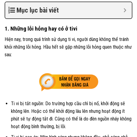
Mục lục bài viết
1. Những lỗi hỏng hay có ở tivi
Hiện nay, trong quá trình sử dụng ti vi, người dùng không thể tránh
khỏi những lỗi hỏng. Hầu hết sẽ gặp những lỗi hỏng quen thuộc như
sau:
Ti vi bị tắt nguồn: Do trường hợp cầu chì bị nổ, khởi động sẽ
không lên. Hoặc có thể khởi động lâu lên nhưng hoạt động ít
phút sẽ tự động tắt đi. Cũng có thể là do đèn nguồn nháy không
hoạt động bình thường, bị lỗi.