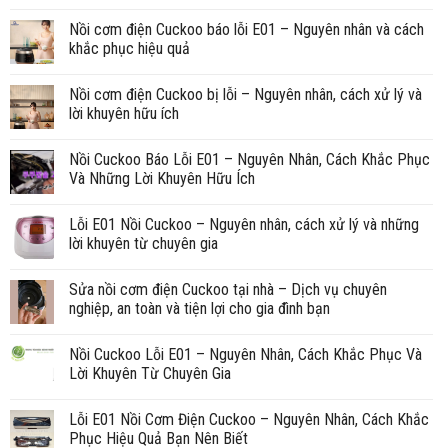
Nồi cơm điện Cuckoo báo lỗi E01 – Nguyên nhân và cách
khắc phục hiệu quả
Nồi cơm điện Cuckoo bị lỗi – Nguyên nhân, cách xử lý và
lời khuyên hữu ích
Nồi Cuckoo Báo Lỗi E01 – Nguyên Nhân, Cách Khắc Phục
Và Những Lời Khuyên Hữu Ích
Lỗi E01 Nồi Cuckoo – Nguyên nhân, cách xử lý và những
lời khuyên từ chuyên gia
Sửa nồi cơm điện Cuckoo tại nhà – Dịch vụ chuyên
nghiệp, an toàn và tiện lợi cho gia đình bạn
Nồi Cuckoo Lỗi E01 – Nguyên Nhân, Cách Khắc Phục Và
Lời Khuyên Từ Chuyên Gia
Lỗi E01 Nồi Cơm Điện Cuckoo – Nguyên Nhân, Cách Khắc
Phục Hiệu Quả Bạn Nên Biết