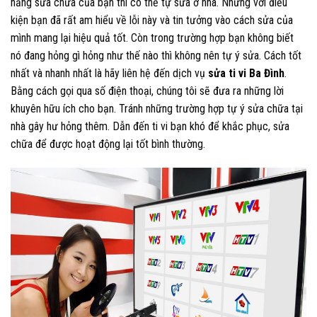
năng sửa chữa của bạn thì có thể tự sửa ở nhà. Nhưng với điều
kiện bạn đã rất am hiểu về lỗi này và tin tưởng vào cách sửa của
mình mang lại hiệu quả tốt. Còn trong trường hợp bạn không biết
nó đang hỏng gì hỏng như thế nào thì không nên tự ý sửa. Cách tốt
nhất và nhanh nhất là hãy liên hệ đến dịch vụ
sửa ti vi Ba Đình
.
Bằng cách gọi qua số điện thoại
, chúng tôi sẽ đưa ra những lời
khuyên hữu ích cho bạn. Tránh những trường hợp tự ý sửa chữa tại
nhà gây hư hỏng thêm. Dẫn đến ti vi bạn khó để khắc phục, sửa
chữa để được hoạt động lại tốt bình thường.