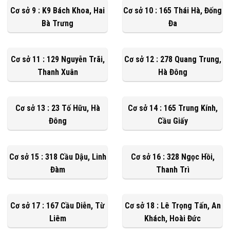
Cơ sở 9 : K9 Bách Khoa, Hai
Cơ sở 10 : 165 Thái Hà, Đống
Bà Trưng
Đa
Cơ sở 11 : 129 Nguyễn Trãi,
Cơ sở 12 : 278 Quang Trung,
Thanh Xuân
Hà Đông
Cơ sở 13 : 23 Tố Hữu, Hà
Cơ sở 14 : 165 Trung Kính,
Đông
Cầu Giấy
Cơ sở 15 : 318 Cầu Dậu, Linh
Cơ sở 16 : 328 Ngọc Hồi,
Đàm
Thanh Trì
Cơ sở 17 : 167 Cầu Diễn, Từ
Cơ sở 18 : Lê Trọng Tấn, An
Liêm
Khách, Hoài Đức