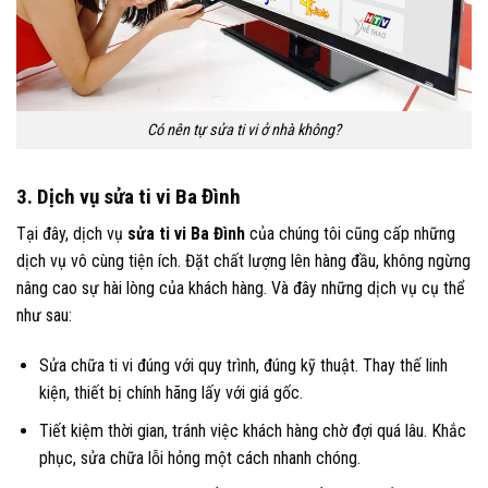
Có nên tự sửa ti vi ở nhà không?
3. Dịch vụ sửa ti vi Ba Đình
Tại đây, dịch vụ
sửa ti vi Ba Đình
của chúng tôi cũng cấp những
dịch vụ vô cùng tiện ích. Đặt chất lượng lên hàng đầu, không ngừng
nâng cao sự hài lòng của khách hàng. Và đây những dịch vụ cụ thể
như sau:
Sửa chữa ti vi đúng với quy trình, đúng kỹ thuật. Thay thế linh
kiện, thiết bị chính hãng lấy với giá gốc.
Tiết kiệm thời gian, tránh việc khách hàng chờ đợi quá lâu. Khắc
phục, sửa chữa lỗi hỏng một cách nhanh chóng.