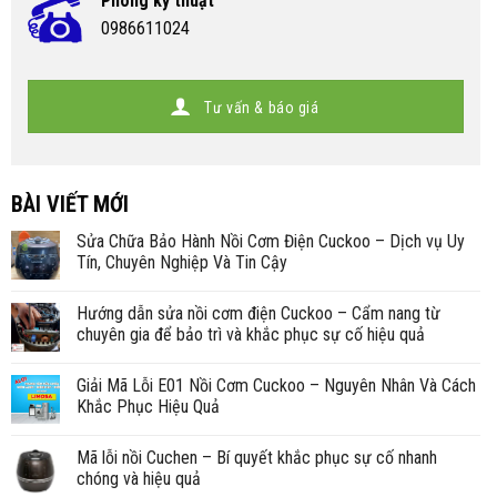
Phòng kỹ thuật
0986611024
Tư vấn & báo giá
BÀI VIẾT MỚI
Sửa Chữa Bảo Hành Nồi Cơm Điện Cuckoo – Dịch vụ Uy
Tín, Chuyên Nghiệp Và Tin Cậy
Hướng dẫn sửa nồi cơm điện Cuckoo – Cẩm nang từ
chuyên gia để bảo trì và khắc phục sự cố hiệu quả
Giải Mã Lỗi E01 Nồi Cơm Cuckoo – Nguyên Nhân Và Cách
Khắc Phục Hiệu Quả
Mã lỗi nồi Cuchen – Bí quyết khắc phục sự cố nhanh
chóng và hiệu quả