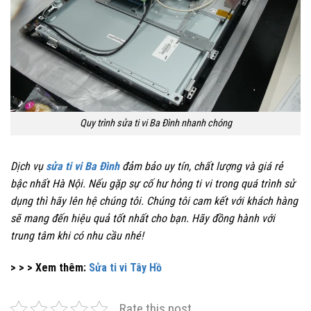
Quy trình sửa ti vi Ba Đình nhanh chóng
Dịch vụ
sửa ti vi Ba Đình
đảm bảo uy tín, chất lượng và giá rẻ
bậc nhất Hà Nội. Nếu gặp sự cố hư hỏng ti vi trong quá trình sử
dụng thì hãy lên hệ chúng tôi. Chúng tôi cam kết với khách hàng
sẽ mang đến hiệu quả tốt nhất cho bạn. Hãy đồng hành với
trung tâm khi có nhu cầu nhé!
> > > Xem thêm:
Sửa ti vi Tây Hồ
Rate this post