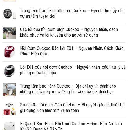
Trung tâm bảo hành nồi cơm Cuckoo – Địa chỉ tin cậy cho
sự an tâm tuyệt đối
Các lỗi của nồi cơm điện Cuckoo – Nguyên nhân, cách
khắc phục và lời khuyên cho người sử dụng
Nồi Cơm Cuckoo Báo Lỗi E01 – Nguyên Nhân, Cách Khắc
Phục Hiệu Quả
Lỗi E01 của nồi cơm Cuckoo – Nguyên nhân, cách xử lý và
phòng ngừa hiệu quả
Trung tâm bảo hành Cuckoo – Địa chỉ uy tín dành cho
những chiếc máy móc đáng tin cậy của gia đình bạn
Sửa chữa nồi cơm điện Cuckoo – Bí quyết giữ gìn thiết bị
gia dụng luôn như mới và an toàn
Bí Quyết Bảo Hành Nồi Cơm Cuckoo – Đảm Bảo An Tâm
Khi Sử Dụng Và Bảo Trì