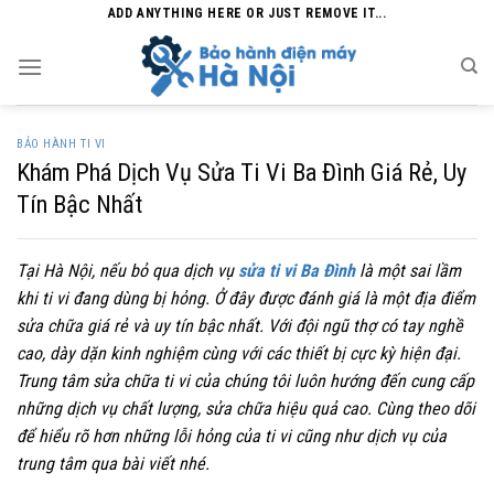
Skip
ADD ANYTHING HERE OR JUST REMOVE IT...
to
content
BẢO HÀNH TI VI
Khám Phá Dịch Vụ Sửa Ti Vi Ba Đình Giá Rẻ, Uy
Tín Bậc Nhất
Tại Hà Nội, nếu bỏ qua dịch vụ
sửa ti vi Ba Đình
là một sai lầm
khi ti vi đang dùng bị hỏng. Ở đây được đánh giá là một địa điểm
sửa chữa giá rẻ và uy tín bậc nhất. Với đội ngũ thợ có tay nghề
cao, dày dặn kinh nghiệm cùng với các thiết bị cực kỳ hiện đại.
Trung tâm sửa chữa ti vi của chúng tôi luôn hướng đến cung cấp
những dịch vụ chất lượng, sửa chữa hiệu quả cao. Cùng theo dõi
để hiểu rõ hơn những lỗi hỏng của ti vi cũng như dịch vụ của
trung tâm qua bài viết nhé.