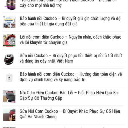
cậy cho mọi nhà nội trợ
Bảo hành nồi Cuckoo – Bí quyết giữ gìn chất lượng và độ
bền của thiết bị gia dụng đắt giá
Lỗi nồi cơm điện Cuckoo – Nguyên nhân, cách khắc phục
và lời khuyên từ chuyên gia
Sửa nồi Cuckoo – Bí quyết phục hồi thiết bị nồi ủ tốt nhất
và đáng tin cậy nhất Việt Nam
Bảo hành nồi cơm điện Cuckoo – Hướng dẫn toàn diện về
dịch vụ chính hãng và kỹ năng bảo trì
Nồi Cơm Điện Cuckoo Báo Lỗi – Giải Pháp Hiệu Quả Khi
Gặp Sự Cố Thường Gặp
Sửa Nồi Cơm Cuckoo – Bí Quyết Khắc Phục Sự Cố Hiệu
Quả Và Nhanh Chóng