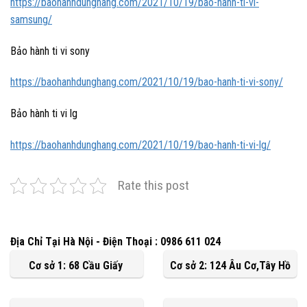
https://baohanhdunghang.com/2021/10/19/bao-hanh-ti-vi-
samsung/
Bảo hành ti vi sony
https://baohanhdunghang.com/2021/10/19/bao-hanh-ti-vi-sony/
Bảo hành ti vi lg
https://baohanhdunghang.com/2021/10/19/bao-hanh-ti-vi-lg/
Rate this post
Địa Chỉ Tại Hà Nội - Điện Thoại : 0986 611 024
Cơ sở 1: 68 Cầu Giấy
Cơ sở 2: 124 Âu Cơ,Tây Hồ