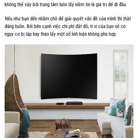
không thể xảy bởi trung tâm luôn lấy niềm tin là giá trị để đi đầu.
Nếu như bạn đến nhầm chỗ để giải quyết vấn đề của mình thì thật
đáng buồn. Bởi bên cạnh việc chi phí đắt đỏ, ti vi của bạn sẽ có
nguy cơ bị lắp hay tháo lấy một số linh kiện không phù hợp.