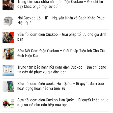
Trung tâm sửa chữa nồi cơm điện Cuckoo – Địa chỉ tin
cậy khắc phục mọi sự cố
Nồi Cuckoo Lỗi IHF – Nguyên Nhân và Cách Khắc Phục
Hiệu Quả
Sửa nồi cơm điện Cuckoo – Giải pháp tối ưu cho gia đình
bạn
Sữa Nồi Cơm Điện Cuckoo – Giải Pháp Tiện Ích Cho Gia
Đình Hiện Đại
Trung tâm bảo hành nồi cơm điện Cuckoo – Địa chỉ đáng
tin cậy để phục vụ gia đình bạn
Sửa nồi cơm điện cooku Hàn Quốc – Bí quyết đảm bảo
hoạt động hoàn hảo và bền lâu
Sửa nồi cơm điện Cuckoo Hàn Quốc – Bí quyết khắc phục
mọi sự cố cho căn bếp của bạn