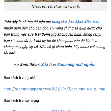
Tại sao bạn cần chọn một nơi uy tín
Trên đây là những dữ liệu mà
trung tâm bảo hành điện máy
muốn đem đến cho bạn đọc. Hy vọng chúng sẽ giúp được cho
bạn trong việc
sửa ti vi Samsung không lên hình
. Mong rằng,
bạn sẽ chọn được 1 nơi uy tín để khắc phục vấn đề khi ti vi
không may gặp sự cố. Nếu có gì chưa hiểu, hãy inbox với chúng
tôi nhé.
> > Xem thêm:
Sửa ti vi Samsung mất nguồn
Bảo hành ti vi tại nhà
https://baohanhdunghang.com/2021/10/17/bao-hanh-ti-vi-tai-nha/
Bảo hành ti vi samsung