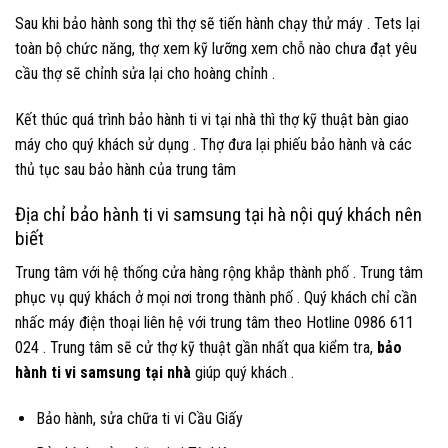
Sau khi bảo hành song thì thợ sẽ tiến hành chạy thử máy . Tets lại
toàn bộ chức năng, thợ xem kỹ lưỡng xem chỗ nào chưa đạt yêu
cầu thợ sẽ chỉnh sửa lại cho hoàng chỉnh .
Kết thúc quá trình bảo hành ti vi tại nhà thì thợ kỹ thuật bàn giao
máy cho quý khách sử dụng . Thợ đưa lại phiếu bảo hành và các
thủ tục sau bảo hành của trung tâm
Địa chỉ bảo hành ti vi samsung tại hà nội quý khách nên
biết
Trung tâm với hệ thống cửa hàng rộng khắp thành phố . Trung tâm
phục vụ quý khách ở mọi nơi trong thành phố . Quý khách chỉ cần
nhấc máy điện thoại liên hệ với trung tâm theo Hotline 0986 611
024 . Trung tâm sẽ cử thợ kỹ thuật gần nhất qua kiểm tra,
bảo
hành ti vi samsung tại nhà
giúp quý khách .
Bảo hành, sửa chữa ti vi Cầu Giấy