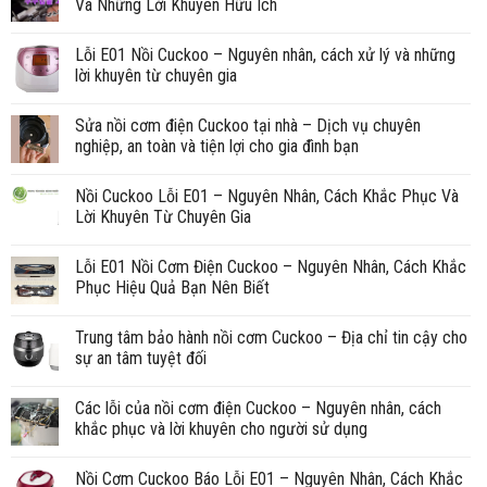
Và Những Lời Khuyên Hữu Ích
Lỗi E01 Nồi Cuckoo – Nguyên nhân, cách xử lý và những
lời khuyên từ chuyên gia
Sửa nồi cơm điện Cuckoo tại nhà – Dịch vụ chuyên
nghiệp, an toàn và tiện lợi cho gia đình bạn
Nồi Cuckoo Lỗi E01 – Nguyên Nhân, Cách Khắc Phục Và
Lời Khuyên Từ Chuyên Gia
Lỗi E01 Nồi Cơm Điện Cuckoo – Nguyên Nhân, Cách Khắc
Phục Hiệu Quả Bạn Nên Biết
Trung tâm bảo hành nồi cơm Cuckoo – Địa chỉ tin cậy cho
sự an tâm tuyệt đối
Các lỗi của nồi cơm điện Cuckoo – Nguyên nhân, cách
khắc phục và lời khuyên cho người sử dụng
Nồi Cơm Cuckoo Báo Lỗi E01 – Nguyên Nhân, Cách Khắc