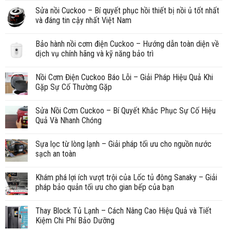
Sửa nồi Cuckoo – Bí quyết phục hồi thiết bị nồi ủ tốt nhất
và đáng tin cậy nhất Việt Nam
Bảo hành nồi cơm điện Cuckoo – Hướng dẫn toàn diện về
dịch vụ chính hãng và kỹ năng bảo trì
Nồi Cơm Điện Cuckoo Báo Lỗi – Giải Pháp Hiệu Quả Khi
Gặp Sự Cố Thường Gặp
Sửa Nồi Cơm Cuckoo – Bí Quyết Khắc Phục Sự Cố Hiệu
Quả Và Nhanh Chóng
Sựa lọc từ lòng lạnh – Giải pháp tối ưu cho nguồn nước
sạch an toàn
Khám phá lợi ích vượt trội của Lốc tủ đông Sanaky – Giải
pháp bảo quản tối ưu cho gian bếp của bạn
Thay Block Tủ Lạnh – Cách Nâng Cao Hiệu Quả và Tiết
Kiệm Chi Phí Bảo Dưỡng