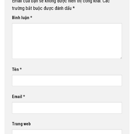
Email của bạn sẽ không được hiển thị công khai.
Các
trường bắt buộc được đánh dấu
*
Bình luận
*
Tên
*
Email
*
Trang web