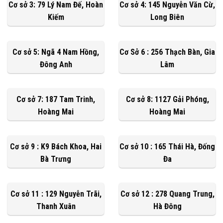
Cơ sở 3: 79 Lý Nam Đế, Hoàn
Cơ sở 4: 145 Nguyễn Văn Cừ,
Kiếm
Long Biên
Cơ sở 5: Ngã 4 Nam Hồng,
Cơ Sở 6 : 256 Thạch Bàn, Gia
Đông Anh
Lâm
Cơ sở 7: 187 Tam Trinh,
Cơ sở 8: 1127 Gải Phóng,
Hoàng Mai
Hoàng Mai
Cơ sở 9 : K9 Bách Khoa, Hai
Cơ sở 10 : 165 Thái Hà, Đống
Bà Trưng
Đa
Cơ sở 11 : 129 Nguyễn Trãi,
Cơ sở 12 : 278 Quang Trung,
Thanh Xuân
Hà Đông