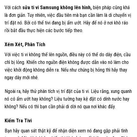
Với cách
sửa ti vi Samsung không lên hình,
biện pháp cũng khá
là đơn giản. Tuy nhiên, việc đầu tiên mà bạn cần làm là di chuyển vị
trí đặt nó. Bởi có thể tivi đang bị ẩm ướt. Hãy để nó ở nơi khô ráo
rồi bắt đầu thực hiện các bước tiếp theo.
Xém Xét, Phân Tích
Với việc ti vi không thể lên nguồn, điều này có thể do dây điện, cầu
chì bị lỏng. Khiến cho nguồn điện không được dẫn vào nó làm cho
việc khởi động không diễn ra. Nếu như chúng bị hỏng thì hãy thay
ngay dây mới nhé.
Ngoài ra, hãy thử phân tích vị trí đặt của ti vi. Liệu rằng, xung quanh
nó có ẩm ướt hay không? Liệu tường hay kệ đặt có dính nước hay
không? Nếu có thì bạn cần phải di dời nó qua nơi khác đấy.
Kiểm Tra Tivi
Bạn hãy quan sát thật kỹ để nhận diện xem nó đang gặp phải tình