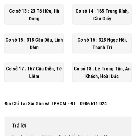
Cơ sở 13 : 23 Tố Hữu, Hà
Cơ sở 14 : 165 Trung Kính,
Đông
Cầu Giấy
Cơ sở 15 : 318 Cầu Dậu, Linh
Cơ sở 16 : 328 Ngọc Hồi,
Đàm
Thanh Trì
Cơ sở 17 : 167 Cầu Diễn, Từ
Cơ sở 18 : Lê Trọng Tấn, An
Liêm
Khách, Hoài Đức
Địa Chỉ Tại Sài Gòn và TPHCM - ĐT : 0986 611 024
Trả lời