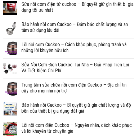
Sửa nồi cơm điện tử cuckoo – Bí quyết giữ gìn thiết bị gia
dụng tối ưu nhất
Bảo hành nồi cơm Cuckoo – Đảm bảo chất lượng và an
tâm sử dụng lâu dài
Lỗi nồi cơm Cuckoo – Cách khắc phục, phòng tránh và
những lời khuyên hữu ích
Sửa Nồi Cơm Điện Cuckoo Tại Nhà – Giải Pháp Tiện Lợi
Và Tiết Kiệm Chi Phí
Trung tâm sửa chữa nồi cơm điện Cuckoo – Địa chỉ tin
cậy cho mọi nhà nội trợ
Bảo hành nồi Cuckoo – Bí quyết giữ gìn chất lượng và độ
bền của thiết bị gia dụng đắt giá
Lỗi nồi cơm điện Cuckoo – Nguyên nhân, cách khắc phục
và lời khuyên từ chuyên gia