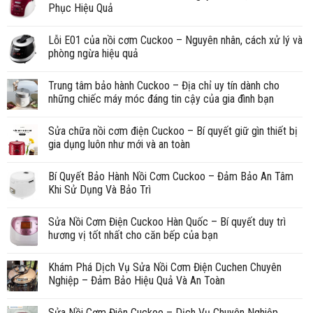
Phục Hiệu Quả
Lỗi E01 của nồi cơm Cuckoo – Nguyên nhân, cách xử lý và
phòng ngừa hiệu quả
Trung tâm bảo hành Cuckoo – Địa chỉ uy tín dành cho
những chiếc máy móc đáng tin cậy của gia đình bạn
Sửa chữa nồi cơm điện Cuckoo – Bí quyết giữ gìn thiết bị
gia dụng luôn như mới và an toàn
Bí Quyết Bảo Hành Nồi Cơm Cuckoo – Đảm Bảo An Tâm
Khi Sử Dụng Và Bảo Trì
Sửa Nồi Cơm Điện Cuckoo Hàn Quốc – Bí quyết duy trì
hương vị tốt nhất cho căn bếp của bạn
Khám Phá Dịch Vụ Sửa Nồi Cơm Điện Cuchen Chuyên
Nghiệp – Đảm Bảo Hiệu Quả Và An Toàn
Sửa Nồi Cơm Điện Cuckoo – Dịch Vụ Chuyên Nghiệp