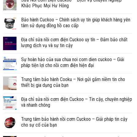
Khắc Phục Mọi Hư Hỏng
Bảo hành Cuckoo – Chính sách uy tín giúp khách hàng yên
tâm sử dụng đồng hồ cao cấp
Địa chỉ sửa nồi cơm điện Cuckoo uy tín – Đảm bảo chất
lượng dịch vụ và sự tin cậy
Sự hoàn hảo của sua chua noi com dien cuckoo – Giải
pháp tiện lợi cho nồi cơm điện hiện đại
Trung tâm bảo hành Cooku – Nơi gửi gắm niềm tin cho
thiết bị gia dụng của bạn
Địa chỉ sửa nồi cơm điện Cuckoo – Tin cậy, chuyên nghiệp
và nhanh chóng
Trung tâm bảo hành nồi cơm Cuckoo – Giải pháp tin cậy
cho sự cố của bạn