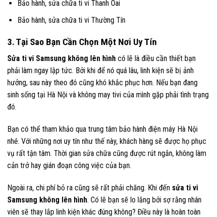
Bảo hành, sửa chữa ti vi Thanh Oai
Bảo hành, sửa chữa ti vi Thường Tín
3. Tại Sao Bạn Cần Chọn Một Nơi Uy Tín
Sửa ti vi Samsung không lên hình
có lẽ là điều cần thiết bạn
phải làm ngay lập tức. Bởi khi để nó quá lâu, linh kiện sẽ bị ảnh
hưởng, sau này theo đó cũng khó khắc phục hơn. Nếu bạn đang
sinh sống tại Hà Nội và không may tivi của mình gặp phải tình trạng
đó.
Bạn có thể tham khảo qua trung tâm bảo hành điện máy Hà Nội
nhé. Với những nơi uy tín như thế này, khách hàng sẽ được họ phục
vụ rất tận tâm. Thời gian sửa chữa cũng được rút ngắn, không làm
cản trở hay gián đoạn công việc của bạn.
Ngoài ra, chi phí bỏ ra cũng sẽ rất phải chăng. Khi đến
sửa ti vi
Samsung không lên hình
. Có lẽ bạn sẽ lo lắng bởi sợ rằng nhân
viên sẽ thay lắp linh kiện khác đúng không? Điều này là hoàn toàn