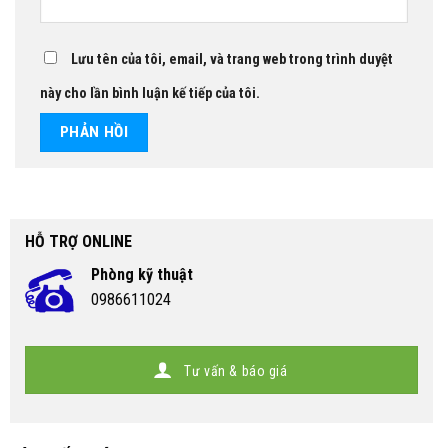
Lưu tên của tôi, email, và trang web trong trình duyệt
này cho lần bình luận kế tiếp của tôi.
HỖ TRỢ ONLINE
Phòng kỹ thuật
0986611024
Tư vấn & báo giá