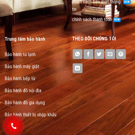
chính sách bảo mật thông
tin
chính sách thanh toán
THEO DÕI CHÚNG TÔI
Trung tâm bảo hành
Bảo hành tủ lạnh
Bảo hành máy giặt
Bảo hành bếp từ
Bảo hành đồ nội địa
Bảo hành đồ gia dụng
Bảo hành thiết bị nhập khẩu