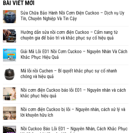
BÀI VIẾT MỚI
Sửa Chữa Bảo Hành Nồi Cơm Điện Cuckoo – Dịch vụ Uy
Tín, Chuyên Nghiệp Và Tin Cậy
Hướng dẫn sửa nồi cơm điện Cuckoo – Cẩm nang từ
chuyên gia để bảo trì và khắc phục sự cố hiệu quả
Giải Mã Lỗi E01 Nồi Cơm Cuckoo – Nguyên Nhân Và Cách
Khắc Phục Hiệu Quả
Mã lỗi nồi Cuchen – Bí quyết khắc phục sự cố nhanh
chóng và hiệu quả
Nồi cơm điện Cuckoo báo lỗi E01 – Nguyên nhân và cách
khắc phục hiệu quả
Nồi cơm điện Cuckoo bị lỗi – Nguyên nhân, cách xử lý và
lời khuyên hữu ích
Nồi Cuckoo Báo Lỗi E01 – Nguyên Nhân, Cách Khắc Phục