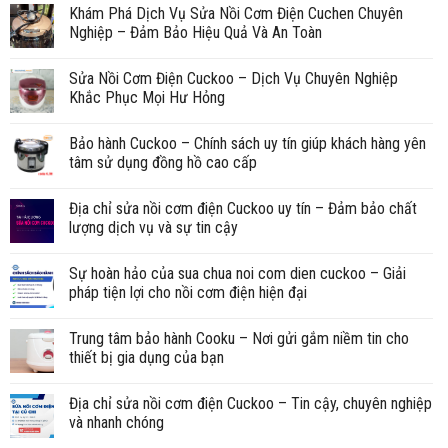
Khám Phá Dịch Vụ Sửa Nồi Cơm Điện Cuchen Chuyên
Nghiệp – Đảm Bảo Hiệu Quả Và An Toàn
Sửa Nồi Cơm Điện Cuckoo – Dịch Vụ Chuyên Nghiệp
Khắc Phục Mọi Hư Hỏng
Bảo hành Cuckoo – Chính sách uy tín giúp khách hàng yên
tâm sử dụng đồng hồ cao cấp
Địa chỉ sửa nồi cơm điện Cuckoo uy tín – Đảm bảo chất
lượng dịch vụ và sự tin cậy
Sự hoàn hảo của sua chua noi com dien cuckoo – Giải
pháp tiện lợi cho nồi cơm điện hiện đại
Trung tâm bảo hành Cooku – Nơi gửi gắm niềm tin cho
thiết bị gia dụng của bạn
Địa chỉ sửa nồi cơm điện Cuckoo – Tin cậy, chuyên nghiệp
và nhanh chóng