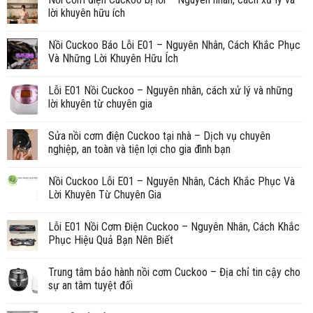
lời khuyên hữu ích
Nồi Cuckoo Báo Lỗi E01 – Nguyên Nhân, Cách Khắc Phục
Và Những Lời Khuyên Hữu Ích
Lỗi E01 Nồi Cuckoo – Nguyên nhân, cách xử lý và những
lời khuyên từ chuyên gia
Sửa nồi cơm điện Cuckoo tại nhà – Dịch vụ chuyên
nghiệp, an toàn và tiện lợi cho gia đình bạn
Nồi Cuckoo Lỗi E01 – Nguyên Nhân, Cách Khắc Phục Và
Lời Khuyên Từ Chuyên Gia
Lỗi E01 Nồi Cơm Điện Cuckoo – Nguyên Nhân, Cách Khắc
Phục Hiệu Quả Bạn Nên Biết
Trung tâm bảo hành nồi cơm Cuckoo – Địa chỉ tin cậy cho
sự an tâm tuyệt đối