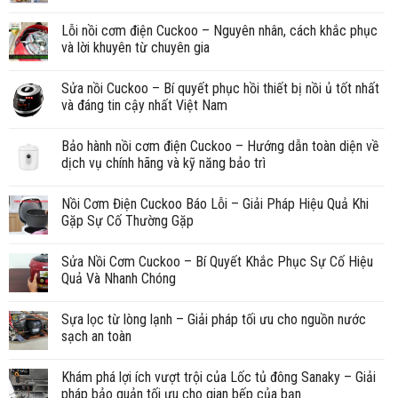
Lỗi nồi cơm điện Cuckoo – Nguyên nhân, cách khắc phục
và lời khuyên từ chuyên gia
Sửa nồi Cuckoo – Bí quyết phục hồi thiết bị nồi ủ tốt nhất
và đáng tin cậy nhất Việt Nam
Bảo hành nồi cơm điện Cuckoo – Hướng dẫn toàn diện về
dịch vụ chính hãng và kỹ năng bảo trì
Nồi Cơm Điện Cuckoo Báo Lỗi – Giải Pháp Hiệu Quả Khi
Gặp Sự Cố Thường Gặp
Sửa Nồi Cơm Cuckoo – Bí Quyết Khắc Phục Sự Cố Hiệu
Quả Và Nhanh Chóng
Sựa lọc từ lòng lạnh – Giải pháp tối ưu cho nguồn nước
sạch an toàn
Khám phá lợi ích vượt trội của Lốc tủ đông Sanaky – Giải
pháp bảo quản tối ưu cho gian bếp của bạn