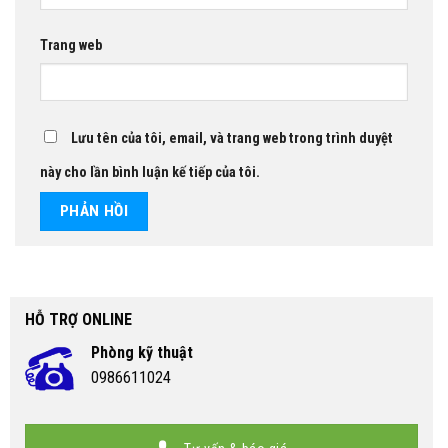
Trang web
Lưu tên của tôi, email, và trang web trong trình duyệt
này cho lần bình luận kế tiếp của tôi.
HỖ TRỢ ONLINE
Phòng kỹ thuật
0986611024