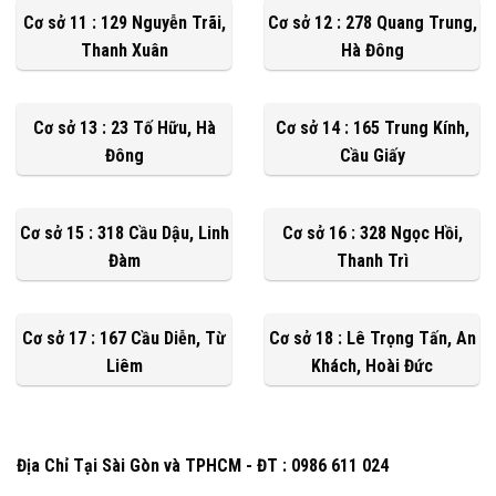
Cơ sở 11 : 129 Nguyễn Trãi,
Cơ sở 12 : 278 Quang Trung,
Thanh Xuân
Hà Đông
Cơ sở 13 : 23 Tố Hữu, Hà
Cơ sở 14 : 165 Trung Kính,
Đông
Cầu Giấy
Cơ sở 15 : 318 Cầu Dậu, Linh
Cơ sở 16 : 328 Ngọc Hồi,
Đàm
Thanh Trì
Cơ sở 17 : 167 Cầu Diễn, Từ
Cơ sở 18 : Lê Trọng Tấn, An
Liêm
Khách, Hoài Đức
Địa Chỉ Tại Sài Gòn và TPHCM - ĐT : 0986 611 024