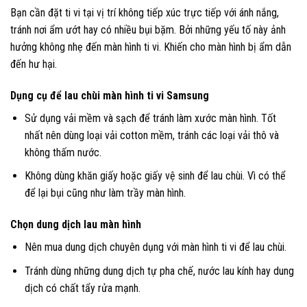
Bạn cần đặt ti vi tại vị trí không tiếp xúc trực tiếp với ánh nắng,
tránh nơi ẩm ướt hay có nhiều bụi bặm. Bởi những yếu tố này ảnh
hưởng không nhẹ đến màn hình ti vi. Khiến cho màn hình bị ẩm dẫn
đến hư hại.
Dụng cụ để lau chùi màn hình ti vi Samsung
Sử dụng vải mềm và sạch để tránh làm xước màn hình. Tốt
nhất nên dùng loại vải cotton mềm, tránh các loại vải thô và
không thấm nước.
Không dùng khăn giấy hoặc giấy vệ sinh để lau chùi. Vì có thể
để lại bụi cũng như làm trầy màn hình.
Chọn dung dịch lau màn hình
Nên mua dung dịch chuyên dụng với màn hình ti vi để lau chùi.
Tránh dùng những dung dịch tự pha chế, nước lau kính hay dung
dịch có chất tẩy rửa mạnh.