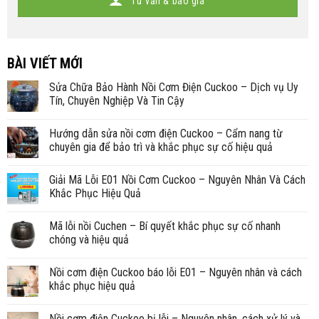
Tư vấn & báo giá
BÀI VIẾT MỚI
Sửa Chữa Bảo Hành Nồi Cơm Điện Cuckoo – Dịch vụ Uy
Tín, Chuyên Nghiệp Và Tin Cậy
Hướng dẫn sửa nồi cơm điện Cuckoo – Cẩm nang từ
chuyên gia để bảo trì và khắc phục sự cố hiệu quả
Giải Mã Lỗi E01 Nồi Cơm Cuckoo – Nguyên Nhân Và Cách
Khắc Phục Hiệu Quả
Mã lỗi nồi Cuchen – Bí quyết khắc phục sự cố nhanh
chóng và hiệu quả
Nồi cơm điện Cuckoo báo lỗi E01 – Nguyên nhân và cách
khắc phục hiệu quả
Nồi cơm điện Cuckoo bị lỗi – Nguyên nhân, cách xử lý và