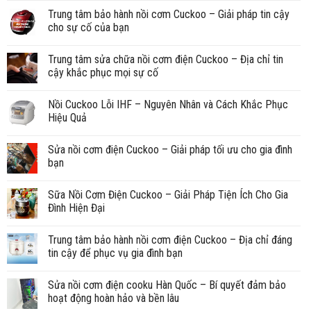
Trung tâm bảo hành nồi cơm Cuckoo – Giải pháp tin cậy
cho sự cố của bạn
Trung tâm sửa chữa nồi cơm điện Cuckoo – Địa chỉ tin
cậy khắc phục mọi sự cố
Nồi Cuckoo Lỗi IHF – Nguyên Nhân và Cách Khắc Phục
Hiệu Quả
Sửa nồi cơm điện Cuckoo – Giải pháp tối ưu cho gia đình
bạn
Sữa Nồi Cơm Điện Cuckoo – Giải Pháp Tiện Ích Cho Gia
Đình Hiện Đại
Trung tâm bảo hành nồi cơm điện Cuckoo – Địa chỉ đáng
tin cậy để phục vụ gia đình bạn
Sửa nồi cơm điện cooku Hàn Quốc – Bí quyết đảm bảo
hoạt động hoàn hảo và bền lâu