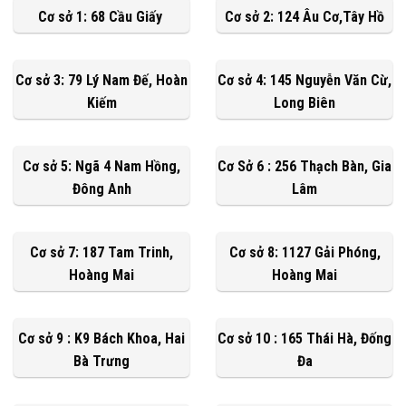
Cơ sở 1: 68 Cầu Giấy
Cơ sở 2: 124 Âu Cơ,Tây Hồ
Cơ sở 3: 79 Lý Nam Đế, Hoàn
Cơ sở 4: 145 Nguyễn Văn Cừ,
Kiếm
Long Biên
Cơ sở 5: Ngã 4 Nam Hồng,
Cơ Sở 6 : 256 Thạch Bàn, Gia
Đông Anh
Lâm
Cơ sở 7: 187 Tam Trinh,
Cơ sở 8: 1127 Gải Phóng,
Hoàng Mai
Hoàng Mai
Cơ sở 9 : K9 Bách Khoa, Hai
Cơ sở 10 : 165 Thái Hà, Đống
Bà Trưng
Đa