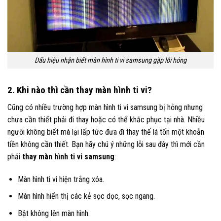
Dấu hiệu nhận biết màn hình ti vi samsung gặp lỗi hỏng
2. Khi nào thì cần thay màn hình ti vi?
Cũng có nhiều trường hợp màn hình ti vi samsung bị hỏng nhưng
chưa cần thiết phải đi thay hoặc có thể khắc phục tại nhà. Nhiều
người không biết mà lại lấp tức đưa đi thay thế lá tốn một khoản
tiền không cần thiết. Bạn hãy chú ý những lỗi sau đây thì mới cần
phải
thay màn hình ti vi samsung
:
Màn hình ti vi hiện trắng xóa.
Màn hình hiển thị các kẻ sọc dọc, sọc ngang.
Bật không lên màn hình.