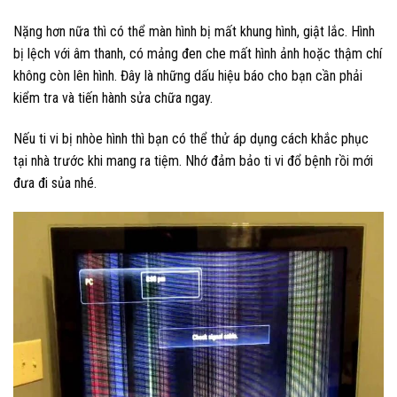
Nặng hơn nữa thì có thể màn hình bị mất khung hình, giật lắc. Hình
bị lệch với âm thanh, có mảng đen che mất hình ảnh hoặc thậm chí
không còn lên hình. Đây là những dấu hiệu báo cho bạn cần phải
kiểm tra và tiến hành sửa chữa ngay.
Nếu ti vi bị nhòe hình thì bạn có thể thử áp dụng cách khắc phục
tại nhà trước khi mang ra tiệm. Nhớ đảm bảo ti vi đổ bệnh rồi mới
đưa đi sủa nhé.