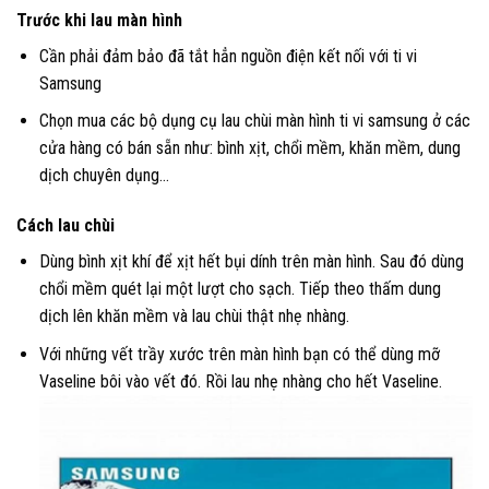
Trước khi lau màn hình
Cần phải đảm bảo đã tắt hẳn nguồn điện kết nối với ti vi
Samsung
Chọn mua các bộ dụng cụ lau chùi màn hình ti vi samsung ở các
cửa hàng có bán sẵn như: bình xịt, chổi mềm, khăn mềm, dung
dịch chuyên dụng…
Cách lau chùi
Dùng bình xịt khí để xịt hết bụi dính trên màn hình. Sau đó dùng
chổi mềm quét lại một lượt cho sạch. Tiếp theo thấm dung
dịch lên khăn mềm và lau chùi thật nhẹ nhàng.
Với những vết trầy xước trên màn hình bạn có thể dùng mỡ
Vaseline bôi vào vết đó. Rồi lau nhẹ nhàng cho hết Vaseline.