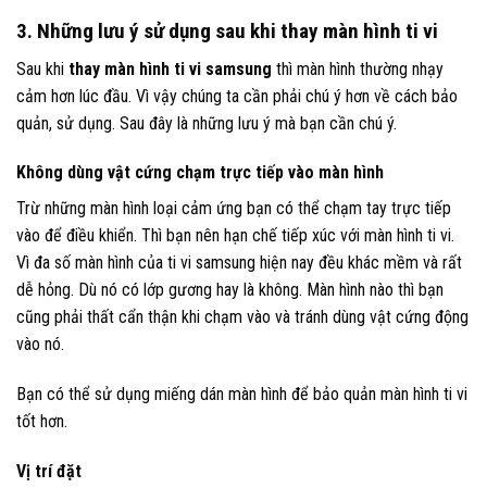
3. Những lưu ý sử dụng sau khi thay màn hình ti vi
Sau khi
thay màn hình ti vi samsung
thì màn hình thường nhạy
cảm hơn lúc đầu. Vì vậy chúng ta cần phải chú ý hơn về cách bảo
quản, sử dụng. Sau đây là những lưu ý mà bạn cần chú ý.
Không dùng vật cứng chạm trực tiếp vào màn hình
Trừ những màn hình loại cảm ứng bạn có thể chạm tay trực tiếp
vào để điều khiển. Thì bạn nên hạn chế tiếp xúc với màn hình ti vi.
Vì đa số màn hình của ti vi samsung hiện nay đều khác mềm và rất
dễ hỏng. Dù nó có lớp gương hay là không. Màn hình nào thì bạn
cũng phải thất cẩn thận khi chạm vào và tránh dùng vật cứng động
vào nó.
Bạn có thể sử dụng miếng dán màn hình để bảo quản màn hình ti vi
tốt hơn.
Vị trí đặt