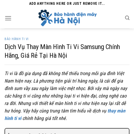
Skip
ADD ANYTHING HERE OR JUST REMOVE IT...
to
content
BẢO HÀNH TI VI
Dịch Vụ Thay Màn Hình Ti Vi Samsung Chính
Hãng, Giá Rẻ Tại Hà Nội
Ti vi là đồ gia dụng đã không thể thiếu trong mỗi gia đình Việt
Nam hiện nay. Là phương tiện giải trí hàng ngày, là cái để gia
đình sum vầy sau ngày làm việc mệt nhọc. Bởi vậy mà ngày nay
các hãng ti vi cũng như những loại ti vi hiện đại, công nghệ cao
ra đời. Nhưng với thiết kế màn hình ti vi như hiện nay lại rất dễ
hư hỏng. Vậy hãy cùng trung tâm
tìm hiểu về dịch vụ
thay màn
hình ti vi
chính hãng giá tốt nhé.