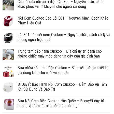
Các lỗi của nồi cơm điện Cuckoo – Nguyên nhân, cách
khắc phục và lời khuyên cho người sử dụng
Nồi Cơm Cuckoo Báo Lỗi E01 – Nguyên Nhân, Cách Khắc
Phục Hiệu Quả
Lỗi E01 của nồi cơm Cuckoo – Nguyên nhân, cách xử lý và
phòng ngừa hiệu quả
Trung tâm bảo hành Cuckoo – Địa chỉ uy tín dành cho
những chiếc máy móc đáng tin cậy của gia đình bạn
Sửa chữa nồi cơm điện Cuckoo – Bí quyết giữ gìn thiết bị
gia dụng luôn như mới và an toàn
Bí Quyết Bảo Hành Nồi Cơm Cuckoo – Đảm Bảo An Tâm
Khi Sử Dụng Và Bảo Trì
Sửa Nồi Cơm Điện Cuckoo Hàn Quốc – Bí quyết duy trì
hương vị tốt nhất cho căn bếp của bạn