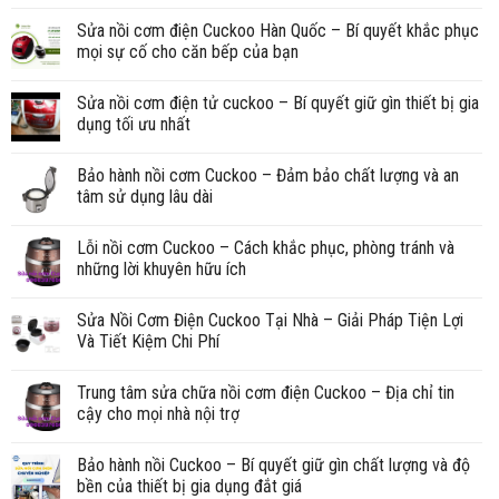
Sửa nồi cơm điện Cuckoo Hàn Quốc – Bí quyết khắc phục
mọi sự cố cho căn bếp của bạn
Sửa nồi cơm điện tử cuckoo – Bí quyết giữ gìn thiết bị gia
dụng tối ưu nhất
Bảo hành nồi cơm Cuckoo – Đảm bảo chất lượng và an
tâm sử dụng lâu dài
Lỗi nồi cơm Cuckoo – Cách khắc phục, phòng tránh và
những lời khuyên hữu ích
Sửa Nồi Cơm Điện Cuckoo Tại Nhà – Giải Pháp Tiện Lợi
Và Tiết Kiệm Chi Phí
Trung tâm sửa chữa nồi cơm điện Cuckoo – Địa chỉ tin
cậy cho mọi nhà nội trợ
Bảo hành nồi Cuckoo – Bí quyết giữ gìn chất lượng và độ
bền của thiết bị gia dụng đắt giá