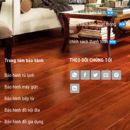
Giới thiệu
chính sách bảo hành
chính sách bảo mật thông
tin
chính sách thanh toán
THEO DÕI CHÚNG TÔI
Trung tâm bảo hành
Bảo hành tủ lạnh
Bảo hành máy giặt
Bảo hành bếp từ
Bảo hành đồ nội địa
Bảo hành đồ gia dụng