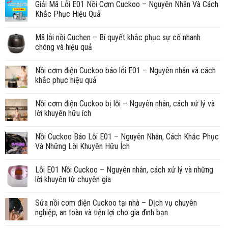
Giải Mã Lỗi E01 Nồi Cơm Cuckoo – Nguyên Nhân Và Cách
Khắc Phục Hiệu Quả
Mã lỗi nồi Cuchen – Bí quyết khắc phục sự cố nhanh
chóng và hiệu quả
Nồi cơm điện Cuckoo báo lỗi E01 – Nguyên nhân và cách
khắc phục hiệu quả
Nồi cơm điện Cuckoo bị lỗi – Nguyên nhân, cách xử lý và
lời khuyên hữu ích
Nồi Cuckoo Báo Lỗi E01 – Nguyên Nhân, Cách Khắc Phục
Và Những Lời Khuyên Hữu Ích
Lỗi E01 Nồi Cuckoo – Nguyên nhân, cách xử lý và những
lời khuyên từ chuyên gia
Sửa nồi cơm điện Cuckoo tại nhà – Dịch vụ chuyên
nghiệp, an toàn và tiện lợi cho gia đình bạn