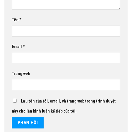
Tên
*
Email
*
Trang web
Lưu tên của tôi, email, và trang web trong trình duyệt
này cho lần bình luận kế tiếp của tôi.