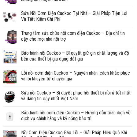
Sửa Nồi Cơm Điện Cuckoo Tại Nhà – Giải Pháp Tiện Lợi
Và Tiết Kiệm Chi Phí
Trung tâm sửa chữa nồi cơm điện Cuckoo – Địa chỉ tin
cậy cho mọi nhà nội trợ
Bảo hành nồi Cuckoo – Bí quyết giữ gìn chất lượng và độ
bền của thiết bị gia dụng đắt giá
Lỗi nồi cơm điện Cuckoo – Nguyên nhân, cách khắc phục
và lời khuyên từ chuyên gia
Sửa nồi Cuckoo – Bí quyết phục hồi thiết bị nồi ủ tốt nhất
và đáng tin cậy nhất Việt Nam
Bảo hành nồi cơm điện Cuckoo – Hướng dẫn toàn diện về
dịch vụ chính hãng và kỹ năng bảo trì
Nồi Cơm Điện Cuckoo Báo Lỗi – Giải Pháp Hiệu Quả Khi