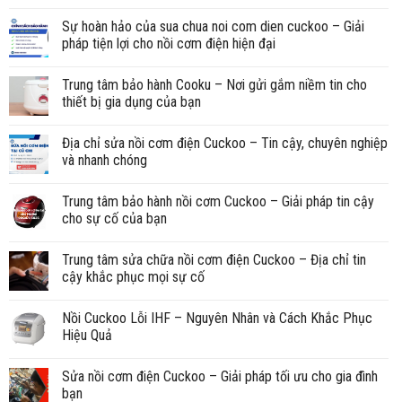
Sự hoàn hảo của sua chua noi com dien cuckoo – Giải
pháp tiện lợi cho nồi cơm điện hiện đại
Trung tâm bảo hành Cooku – Nơi gửi gắm niềm tin cho
thiết bị gia dụng của bạn
Địa chỉ sửa nồi cơm điện Cuckoo – Tin cậy, chuyên nghiệp
và nhanh chóng
Trung tâm bảo hành nồi cơm Cuckoo – Giải pháp tin cậy
cho sự cố của bạn
Trung tâm sửa chữa nồi cơm điện Cuckoo – Địa chỉ tin
cậy khắc phục mọi sự cố
Nồi Cuckoo Lỗi IHF – Nguyên Nhân và Cách Khắc Phục
Hiệu Quả
Sửa nồi cơm điện Cuckoo – Giải pháp tối ưu cho gia đình
bạn