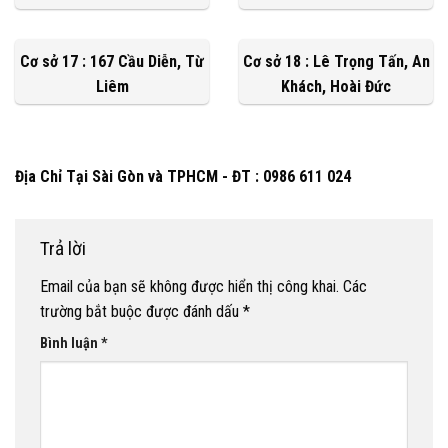
Cơ sở 17 : 167 Cầu Diễn, Từ
Cơ sở 18 : Lê Trọng Tấn, An
Liêm
Khách, Hoài Đức
Địa Chỉ Tại Sài Gòn và TPHCM - ĐT : 0986 611 024
Trả lời
Email của bạn sẽ không được hiển thị công khai.
Các
trường bắt buộc được đánh dấu
*
Bình luận
*