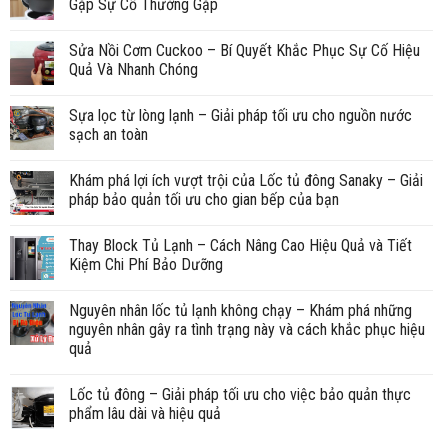
Gặp Sự Cố Thường Gặp
Sửa Nồi Cơm Cuckoo – Bí Quyết Khắc Phục Sự Cố Hiệu
Quả Và Nhanh Chóng
Sựa lọc từ lòng lạnh – Giải pháp tối ưu cho nguồn nước
sạch an toàn
Khám phá lợi ích vượt trội của Lốc tủ đông Sanaky – Giải
pháp bảo quản tối ưu cho gian bếp của bạn
Thay Block Tủ Lạnh – Cách Nâng Cao Hiệu Quả và Tiết
Kiệm Chi Phí Bảo Dưỡng
Nguyên nhân lốc tủ lạnh không chạy – Khám phá những
nguyên nhân gây ra tình trạng này và cách khắc phục hiệu
quả
Lốc tủ đông – Giải pháp tối ưu cho việc bảo quản thực
phẩm lâu dài và hiệu quả