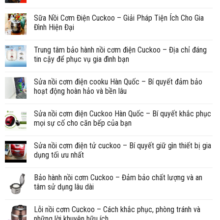
Sữa Nồi Cơm Điện Cuckoo – Giải Pháp Tiện Ích Cho Gia
Đình Hiện Đại
Trung tâm bảo hành nồi cơm điện Cuckoo – Địa chỉ đáng
tin cậy để phục vụ gia đình bạn
Sửa nồi cơm điện cooku Hàn Quốc – Bí quyết đảm bảo
hoạt động hoàn hảo và bền lâu
Sửa nồi cơm điện Cuckoo Hàn Quốc – Bí quyết khắc phục
mọi sự cố cho căn bếp của bạn
Sửa nồi cơm điện tử cuckoo – Bí quyết giữ gìn thiết bị gia
dụng tối ưu nhất
Bảo hành nồi cơm Cuckoo – Đảm bảo chất lượng và an
tâm sử dụng lâu dài
Lỗi nồi cơm Cuckoo – Cách khắc phục, phòng tránh và
những lời khuyên hữu ích