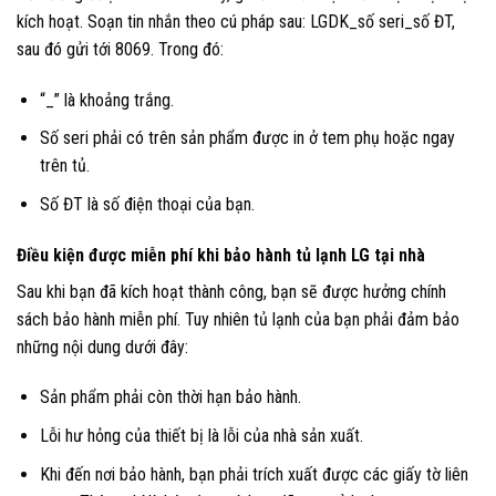
kích hoạt. Soạn tin nhắn theo cú pháp sau: LGDK_số seri_số ĐT,
sau đó gửi tới 8069. Trong đó:
“_” là khoảng trắng.
Số seri phải có trên sản phẩm được in ở tem phụ hoặc ngay
trên tủ.
Số ĐT là số điện thoại của bạn.
Điều kiện được miễn phí khi bảo hành tủ lạnh LG tại nhà
Sau khi bạn đã kích hoạt thành công, bạn sẽ được hưởng chính
sách bảo hành miễn phí.
Tuy nhiên tủ lạnh của bạn phải đảm bảo
những nội dung dưới đây:
Sản phẩm phải còn thời hạn bảo hành.
Lỗi hư hỏng của thiết bị là lỗi của nhà sản xuất.
Khi đến nơi bảo hành, bạn phải trích xuất được các giấy tờ liên