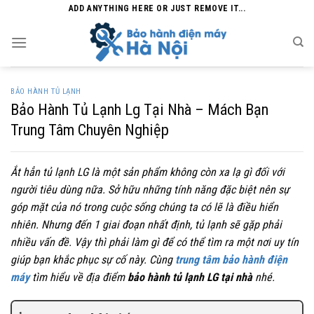
Skip
ADD ANYTHING HERE OR JUST REMOVE IT...
to
content
BẢO HÀNH TỦ LẠNH
Bảo Hành Tủ Lạnh Lg Tại Nhà – Mách Bạn
Trung Tâm Chuyên Nghiệp
Ắt hẳn tủ lạnh LG là một sản phẩm không còn xa lạ gì đối với
người tiêu dùng nữa. Sở hữu những tính năng đặc biệt nên sự
góp mặt của nó trong cuộc sống chúng ta có lẽ là điều hiển
nhiên. Nhưng đến 1 giai đoạn nhất định, tủ lạnh sẽ gặp phải
nhiều vấn đề. Vậy thì phải làm gì để có thể tìm ra một nơi uy tín
giúp bạn khắc phục sự cố này. Cùng
trung tâm bảo hành điện
máy
tìm hiểu về địa điểm
bảo hành tủ lạnh LG tại nhà
nhé.