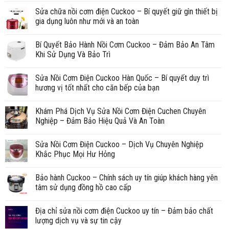
Sửa chữa nồi cơm điện Cuckoo – Bí quyết giữ gìn thiết bị
gia dụng luôn như mới và an toàn
Bí Quyết Bảo Hành Nồi Cơm Cuckoo – Đảm Bảo An Tâm
Khi Sử Dụng Và Bảo Trì
Sửa Nồi Cơm Điện Cuckoo Hàn Quốc – Bí quyết duy trì
hương vị tốt nhất cho căn bếp của bạn
Khám Phá Dịch Vụ Sửa Nồi Cơm Điện Cuchen Chuyên
Nghiệp – Đảm Bảo Hiệu Quả Và An Toàn
Sửa Nồi Cơm Điện Cuckoo – Dịch Vụ Chuyên Nghiệp
Khắc Phục Mọi Hư Hỏng
Bảo hành Cuckoo – Chính sách uy tín giúp khách hàng yên
tâm sử dụng đồng hồ cao cấp
Địa chỉ sửa nồi cơm điện Cuckoo uy tín – Đảm bảo chất
lượng dịch vụ và sự tin cậy