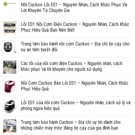
Nồi Cuckoo Lỗi E01 – Nguyên Nhân, Cách Khắc Phục Và
Lời Khuyên Từ Chuyên Gia
Lỗi E01 Nồi Cơm Điện Cuckoo – Nguyên Nhân, Cách Khắc
Phục Hiệu Quả Bạn Nên Biết
Trung tâm bảo hành nồi cơm Cuckoo – Địa chỉ tin cậy cho
sự an tâm tuyệt đối
Các lỗi của nồi cơm điện Cuckoo – Nguyên nhân, cách
khắc phục và lời khuyên cho người sử dụng
Nồi Cơm Cuckoo Báo Lỗi E01 – Nguyên Nhân, Cách Khắc
Phục Hiệu Quả
Lỗi E01 của nồi cơm Cuckoo – Nguyên nhân, cách xử lý và
phòng ngừa hiệu quả
Trung tâm bảo hành Cuckoo – Địa chỉ uy tín dành cho
những chiếc máy móc đáng tin cậy của gia đình bạn