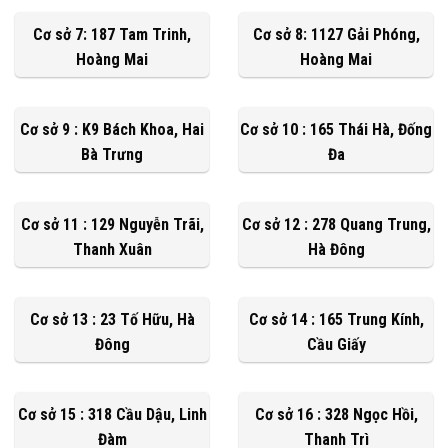
Cơ sở 7: 187 Tam Trinh,
Cơ sở 8: 1127 Gải Phóng,
Hoàng Mai
Hoàng Mai
Cơ sở 9 : K9 Bách Khoa, Hai
Cơ sở 10 : 165 Thái Hà, Đống
Bà Trưng
Đa
Cơ sở 11 : 129 Nguyễn Trãi,
Cơ sở 12 : 278 Quang Trung,
Thanh Xuân
Hà Đông
Cơ sở 13 : 23 Tố Hữu, Hà
Cơ sở 14 : 165 Trung Kính,
Đông
Cầu Giấy
Cơ sở 15 : 318 Cầu Dậu, Linh
Cơ sở 16 : 328 Ngọc Hồi,
Đàm
Thanh Trì