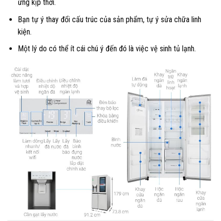
ứng kịp thời.
Bạn tự ý thay đổi cấu trúc của sản phẩm, tự ý sửa chữa linh
kiện.
Một lý do có thể ít cái chú ý đến đó là việc vệ sinh tủ lạnh.