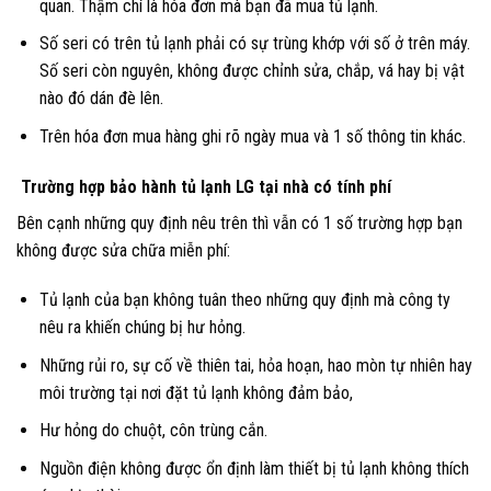
quan. Thậm chí là hóa đơn mà bạn đã mua tủ lạnh.
Số seri có trên tủ lạnh phải có sự trùng khớp với số ở trên máy.
Số seri còn nguyên, không được chỉnh sửa, chắp, vá hay bị vật
nào đó dán đè lên.
Trên hóa đơn mua hàng ghi rõ ngày mua và 1 số thông tin khác.
Trường hợp bảo hành tủ lạnh LG tại nhà có tính phí
Bên cạnh những quy định nêu trên thì vẫn có 1 số trường hợp bạn
không được sửa chữa miễn phí:
Tủ lạnh của bạn không tuân theo những quy định mà công ty
nêu ra khiến chúng bị hư hỏng.
Những rủi ro, sự cố về thiên tai, hỏa hoạn, hao mòn tự nhiên hay
môi trường tại nơi đặt tủ lạnh không đảm bảo,
Hư hỏng do chuột, côn trùng cắn.
Nguồn điện không được ổn định làm thiết bị tủ lạnh không thích