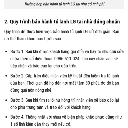
Trường hợp bảo hành tủ lạnh LG tại nhà có tính phí
2. Quy trình bảo hành tủ lạnh LG tại nhà đúng chuẩn
Quy trình để thực hiện việc bảo hành tủ lạnh LG r
ất đơn giản. Bạn
có thể tham khảo các bước sau:
Bước 1: Sau khi được khách hàng gọi đến và bày tỏ nhu cầu sửa
chữa theo số điện thoại: 0986 611 024. Lúc này nhân viên sẽ
tiếp nhận và báo cáo lại cho cấp trên.
Bước 2: Cấp trên điều nhân viên kỹ thuật đến kiểm tra tủ lạnh
của bạn. Thời gian để họ đến nơi mất tầm 30 phút, do đó bạn
đừng quá nôn nóng nhé.
Bước 3: Sau khi tìm ra lỗi hư hỏng thì nhân viên sẽ báo cáo lại
cho phía trung tâm và trao đổi với khách hàng.
Bước 4: Thống nhất với nhau về biện pháp khắc phục cũng như
1 số linh kiện cần thay mới nếu có.