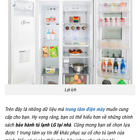
Lợi ích
Trên đây là những dữ liệu mà
trung tâm điện máy
muốn cung
cấp cho bạn. Hy vọng rằng, bạn có thể hiểu hơn về những chính
sách
bảo hành tủ lạnh LG tại nhà
. Cũng mong bạn sẽ chọn lựa
được 1 trung tâm uy tín để khắc phục sự cố cho tủ lạnh của