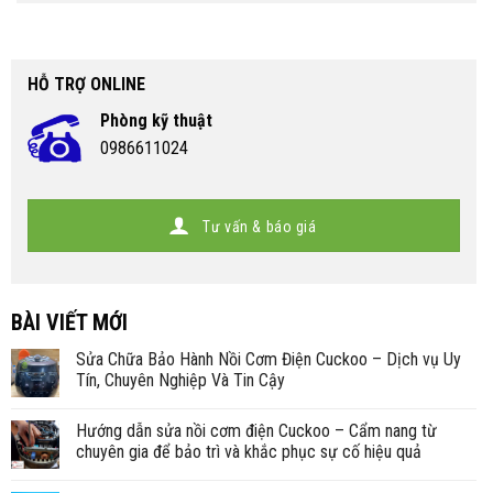
HỖ TRỢ ONLINE
Phòng kỹ thuật
0986611024
Tư vấn & báo giá
BÀI VIẾT MỚI
Sửa Chữa Bảo Hành Nồi Cơm Điện Cuckoo – Dịch vụ Uy
Tín, Chuyên Nghiệp Và Tin Cậy
Hướng dẫn sửa nồi cơm điện Cuckoo – Cẩm nang từ
chuyên gia để bảo trì và khắc phục sự cố hiệu quả