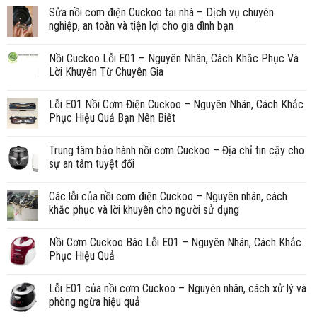
Sửa nồi cơm điện Cuckoo tại nhà – Dịch vụ chuyên
nghiệp, an toàn và tiện lợi cho gia đình bạn
Nồi Cuckoo Lỗi E01 – Nguyên Nhân, Cách Khắc Phục Và
Lời Khuyên Từ Chuyên Gia
Lỗi E01 Nồi Cơm Điện Cuckoo – Nguyên Nhân, Cách Khắc
Phục Hiệu Quả Bạn Nên Biết
Trung tâm bảo hành nồi cơm Cuckoo – Địa chỉ tin cậy cho
sự an tâm tuyệt đối
Các lỗi của nồi cơm điện Cuckoo – Nguyên nhân, cách
khắc phục và lời khuyên cho người sử dụng
Nồi Cơm Cuckoo Báo Lỗi E01 – Nguyên Nhân, Cách Khắc
Phục Hiệu Quả
Lỗi E01 của nồi cơm Cuckoo – Nguyên nhân, cách xử lý và
phòng ngừa hiệu quả