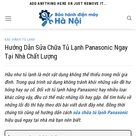
Skip
ADD ANYTHING HERE OR JUST REMOVE IT...
to
content
BẢO HÀNH TỦ LẠNH
Hướng Dẫn Sửa Chữa Tủ Lạnh Panasonic Ngay
Tại Nhà Chất Lượng
Hầu như tủ lạnh là một vật dụng không thể thiếu trong mỗi gia
đình. Trong quá trình sử dụng không tránh khỏi những vấn đề hư
hỏng hay sự cố. Đối với tủ lạnh hãng Panasonic hay nhiều loại
khác cũng vậy, đều có thể mắc những lỗi hay gặp. Để tìm hiểu về
những lỗi đó thì hãy theo dõi bài viết dưới đây nhé. Đồng thời
chúng tôi cũng sẽ hướng dẫn cách
sửa chữa tủ lạnh Panasonic
hiệu quả ngay tại nhà mà bạn nên biết.