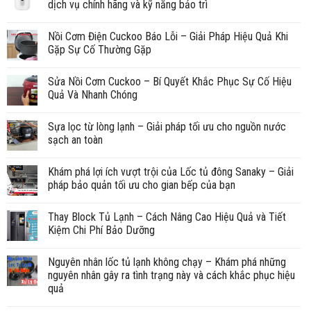
dịch vụ chính hãng và kỹ năng bảo trì
Nồi Cơm Điện Cuckoo Báo Lỗi – Giải Pháp Hiệu Quả Khi
Gặp Sự Cố Thường Gặp
Sửa Nồi Cơm Cuckoo – Bí Quyết Khắc Phục Sự Cố Hiệu
Quả Và Nhanh Chóng
Sựa lọc từ lòng lạnh – Giải pháp tối ưu cho nguồn nước
sạch an toàn
Khám phá lợi ích vượt trội của Lốc tủ đông Sanaky – Giải
pháp bảo quản tối ưu cho gian bếp của bạn
Thay Block Tủ Lạnh – Cách Nâng Cao Hiệu Quả và Tiết
Kiệm Chi Phí Bảo Dưỡng
Nguyên nhân lốc tủ lạnh không chạy – Khám phá những
nguyên nhân gây ra tình trạng này và cách khắc phục hiệu
quả