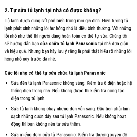
2. Tự sửa tủ lạnh tại nhà có được không?
Tủ lạnh được dùng rất phổ biến trong mọi gia đình. Hiện tượng tủ
lạnh phát sinh những lỗi hư hỏng nhỏ là điều bình thường. Với những
lỗi nhỏ như thế thì người dùng hoàn toàn có thể tự sửa. Chúng tôi
sẽ hướng dẫn bạn
sửa chữa tủ lạnh Panasonic
tại nhà đơn giản
và hiệu quả. Nhưng bạn hãy lưu ý rằng là phải thật hiểu rõ những lỗi
hỏng nhỏ này trước đã nhé.
Các lỗi nhẹ có thể tự sửa chữa tủ lạnh Panasonic
Sửa đèn tủ lạnh Panasonic không sáng: Kiểm tra ô điện hoặc hệ
thống điện trong nhà. Nếu không được thì kiểm tra công tắc
điện trong tủ lạnh.
Sửa tủ lạnh không chạy nhưng đèn vẫn sáng: Đầu tiên phải làm
sạch những cuộn dây sau tủ lạnh Panasonic. Nếu không hoạt
động thì bạn không nên tự sửa thêm.
Sửa miếng đệm cửa tủ Panasonic: Kiểm tra thường xuyên độ