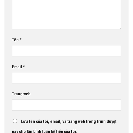
Tên
*
Email
*
Trang web
Lưu tên của tôi, email, và trang web trong trình duyệt
này cho lần bình luận kế tiếp của tôi.