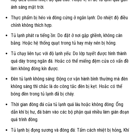
ánh sáng mặt trời.
Thực phẩm bị héo và đông cứng ở ngăn lạnh: Do nhiệt độ điều
chỉnh không thích hợp.
Tủ lạnh phát ra tiếng ồn: Do đặt ở nơi gập ghềnh, không cân
bằng. Hoặc hệ thống quạt trong tủ hay máy nén bị hỏng.
Tủ chạy liên tục với độ lạnh yếu: Do lớp tuyết được hình thành
quá dày trong ngăn đá. Hoắc có thể miếng đệm cửa có vấn đề
làm không đóng kín được.
Đèn tủ lạnh không sáng: Động cơ vận hành bình thường mà đèn
không sáng thì chắc là do công tắc đèn bị kẹt. Hoắc có thể
bóng đèn trong tủ lạnh đã bị cháy.
Thời gian đông đá của tủ lạnh quá lâu hoặc không đông: Ống
dẫn khí bị hư, đá bám vào các bộ phận quá nhiều làm gián đoạn
quá trình đông.
Tủ lạnh bị đọng sương và đông đá: Tấm cách nhiệt bị hỏng, Khí