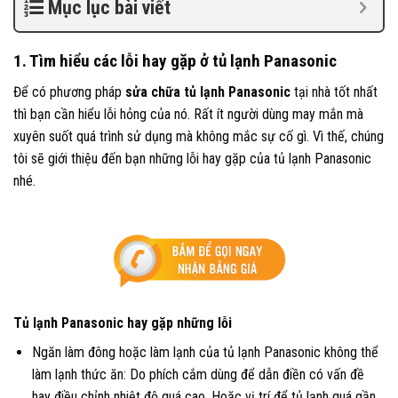
Mục lục bài viết
1. Tìm hiểu các lỗi hay gặp ở tủ lạnh Panasonic
Để có phương pháp
sửa chữa tủ lạnh Panasonic
tại nhà tốt nhất
thì bạn cần hiểu lỗi hỏng của nó. Rất ít người dùng may mắn mà
xuyên suốt quá trình sử dụng mà không mắc sự cố gì. Vì thế, chúng
tôi sẽ giới thiệu đến bạn những lỗi hay gặp của tủ lạnh Panasonic
nhé.
Tủ lạnh Panasonic hay gặp những lỗi
Ngăn làm đông hoặc làm lạnh của tủ lạnh Panasonic không thể
làm lạnh thức ăn: Do phích cắm dùng để dẫn điền có vấn đề
hay điều chỉnh nhiệt độ quá cao. Hoặc vị trí để tủ lạnh quá gần