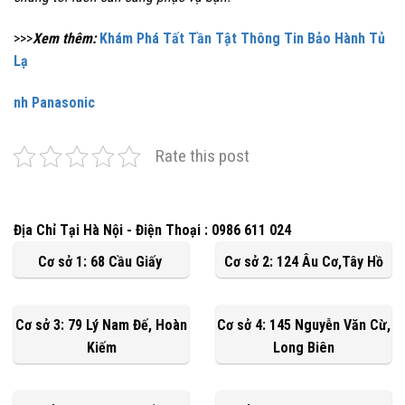
>>>
Xem thêm:
Khám Phá Tất Tần Tật Thông Tin Bảo Hành Tủ
Lạ
nh Panasonic
Rate this post
Địa Chỉ Tại Hà Nội - Điện Thoại : 0986 611 024
Cơ sở 1: 68 Cầu Giấy
Cơ sở 2: 124 Âu Cơ,Tây Hồ
Cơ sở 3: 79 Lý Nam Đế, Hoàn
Cơ sở 4: 145 Nguyễn Văn Cừ,
Kiếm
Long Biên