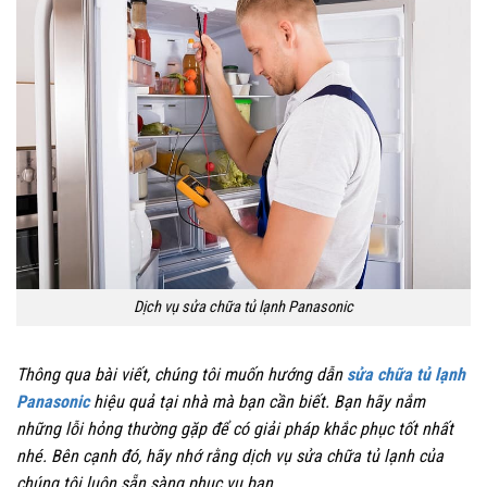
Dịch vụ sửa chữa tủ lạnh Panasonic
Thông qua bài viết, chúng tôi muốn hướng dẫn
sửa chữa tủ lạnh
Panasonic
hiệu quả tại nhà mà bạn cần biết. Bạn hãy nắm
những lỗi hỏng thường gặp để có giải pháp khắc phục tốt nhất
nhé. Bên cạnh đó, hãy nhớ rằng dịch vụ sửa chữa tủ lạnh của
chúng tôi luôn sẵn sàng phục vụ bạn.