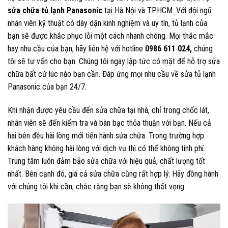
sửa chữa tủ lạnh Panasonic
tại Hà Nội và TPHCM. Với đội ngũ
nhân viên kỹ thuật có dày dặn kinh nghiệm và uy tín, tủ lạnh của
bạn sẽ được khắc phục lỗi một cách nhanh chóng. Mọi thắc mắc
hay nhu cầu của bạn, hãy liên hệ với hotline
0986 611 024,
chúng
tôi sẽ tư vấn cho bạn. Chúng tôi ngay lập tức có mặt để hỗ trợ sửa
chữa bất cứ lúc nào bạn cần. Đáp ứng mọi nhu cầu về sửa tủ lạnh
Panasonic của bạn 24/7.
Khi nhận được yêu cầu đến sửa chữa tại nhà, chỉ trong chốc lát,
nhân viên sẽ đến kiểm tra và bàn bạc thỏa thuận với bạn. Nếu cả
hai bên đều hài lòng mới tiến hành sửa chữa. Trong trường hợp
khách hàng không hài lòng với dịch vụ thì có thể không tính phí.
Trung tâm luôn đảm bảo sửa chữa với hiệu quả, chất lượng tốt
nhất. Bên cạnh đó, giá cả sửa chữa cũng rất hợp lý. Hãy đồng hành
với chúng tôi khi cần, chắc rằng bạn sẽ không thất vọng.