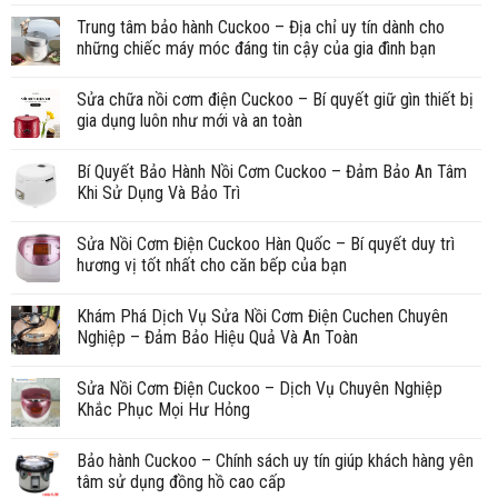
Trung tâm bảo hành Cuckoo – Địa chỉ uy tín dành cho
những chiếc máy móc đáng tin cậy của gia đình bạn
Sửa chữa nồi cơm điện Cuckoo – Bí quyết giữ gìn thiết bị
gia dụng luôn như mới và an toàn
Bí Quyết Bảo Hành Nồi Cơm Cuckoo – Đảm Bảo An Tâm
Khi Sử Dụng Và Bảo Trì
Sửa Nồi Cơm Điện Cuckoo Hàn Quốc – Bí quyết duy trì
hương vị tốt nhất cho căn bếp của bạn
Khám Phá Dịch Vụ Sửa Nồi Cơm Điện Cuchen Chuyên
Nghiệp – Đảm Bảo Hiệu Quả Và An Toàn
Sửa Nồi Cơm Điện Cuckoo – Dịch Vụ Chuyên Nghiệp
Khắc Phục Mọi Hư Hỏng
Bảo hành Cuckoo – Chính sách uy tín giúp khách hàng yên
tâm sử dụng đồng hồ cao cấp