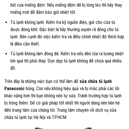
hút của miếng đệm. Nếu miếng đệm đã bị lỏng lẻo thì hãy thay
miếng mới để đảm bảo giữ nhiệt tốt.
Tủ lạnh không lạnh: Kiểm tra kỹ nguồn điện, giữ cho cửa tủ
được đóng khít. Đặc biệt là hãy thường xuyên rã đông cho tủ
lạnh. Bên cạnh đó việc kiểm tra và điều chỉnh nhiệt độ thích hợp
là điều cần thiết.
Tủ lạnh không làm đông đá: Kiểm tra nếu đèn tỏa ra lượng nhiệt
lớn quá thì phải thay. Dọn dẹp tủ lạnh không để chứa quá nhiều
đồ.
Trên đây là những việc bạn có thể làm để
sửa chữa tủ lạnh
Panasonic
hỏng. Còn nếu không hiệu quả và bị mắc phải các lỗi
khác nặng hơn thì bạn không nên tự sửa. Tránh trường hợp tủ lạnh
bị hỏng thêm. Để có giải pháp tốt nhất thì người dùng nên liên hệ
đến trung tâm của chúng tôi. Trung tâm chuyên về dịch vụ sửa
chữa tủ lạnh tại Hà Nội và TPHCM.