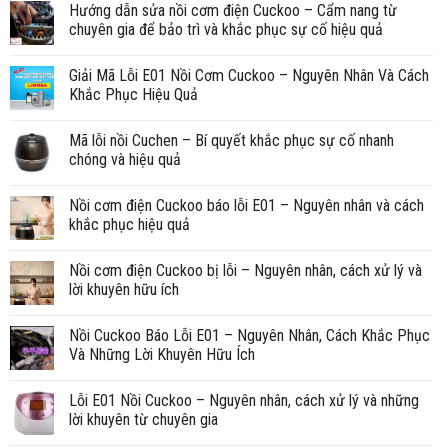
Hướng dẫn sửa nồi cơm điện Cuckoo – Cẩm nang từ
chuyên gia để bảo trì và khắc phục sự cố hiệu quả
Giải Mã Lỗi E01 Nồi Cơm Cuckoo – Nguyên Nhân Và Cách
Khắc Phục Hiệu Quả
Mã lỗi nồi Cuchen – Bí quyết khắc phục sự cố nhanh
chóng và hiệu quả
Nồi cơm điện Cuckoo báo lỗi E01 – Nguyên nhân và cách
khắc phục hiệu quả
Nồi cơm điện Cuckoo bị lỗi – Nguyên nhân, cách xử lý và
lời khuyên hữu ích
Nồi Cuckoo Báo Lỗi E01 – Nguyên Nhân, Cách Khắc Phục
Và Những Lời Khuyên Hữu Ích
Lỗi E01 Nồi Cuckoo – Nguyên nhân, cách xử lý và những
lời khuyên từ chuyên gia