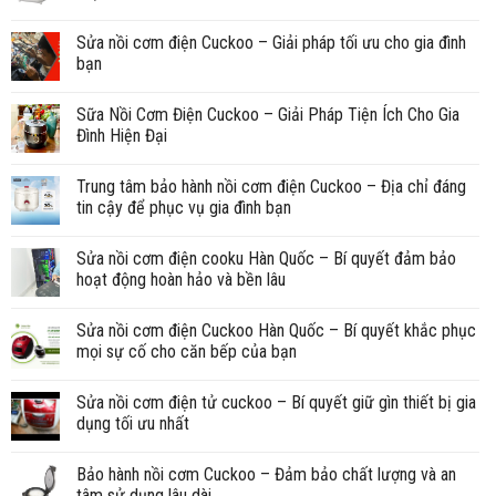
Sửa nồi cơm điện Cuckoo – Giải pháp tối ưu cho gia đình
bạn
Sữa Nồi Cơm Điện Cuckoo – Giải Pháp Tiện Ích Cho Gia
Đình Hiện Đại
Trung tâm bảo hành nồi cơm điện Cuckoo – Địa chỉ đáng
tin cậy để phục vụ gia đình bạn
Sửa nồi cơm điện cooku Hàn Quốc – Bí quyết đảm bảo
hoạt động hoàn hảo và bền lâu
Sửa nồi cơm điện Cuckoo Hàn Quốc – Bí quyết khắc phục
mọi sự cố cho căn bếp của bạn
Sửa nồi cơm điện tử cuckoo – Bí quyết giữ gìn thiết bị gia
dụng tối ưu nhất
Bảo hành nồi cơm Cuckoo – Đảm bảo chất lượng và an
tâm sử dụng lâu dài