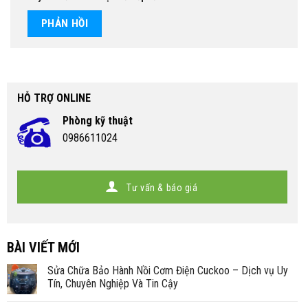
HỖ TRỢ ONLINE
Phòng kỹ thuật
0986611024
Tư vấn & báo giá
BÀI VIẾT MỚI
Sửa Chữa Bảo Hành Nồi Cơm Điện Cuckoo – Dịch vụ Uy
Tín, Chuyên Nghiệp Và Tin Cậy