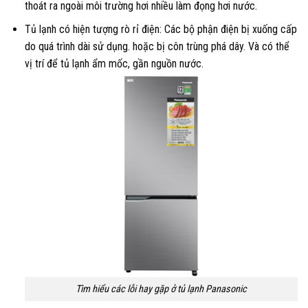
thoát ra ngoài môi trường hơi nhiều làm đọng hơi nước.
Tủ lạnh có hiện tượng rò rỉ điện: Các bộ phận điện bị xuống cấp
do quá trình dài sử dụng. hoặc bị côn trùng phá dây. Và có thể
vị trí để tủ lạnh ẩm mốc, gần nguồn nước.
Tìm hiểu các lỗi hay gặp ở tủ lạnh Panasonic