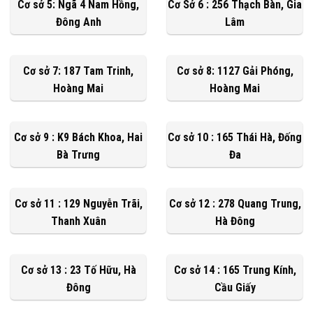
Cơ sở 5: Ngã 4 Nam Hồng,
Cơ Sở 6 : 256 Thạch Bàn, Gia
Đông Anh
Lâm
Cơ sở 7: 187 Tam Trinh,
Cơ sở 8: 1127 Gải Phóng,
Hoàng Mai
Hoàng Mai
Cơ sở 9 : K9 Bách Khoa, Hai
Cơ sở 10 : 165 Thái Hà, Đống
Bà Trưng
Đa
Cơ sở 11 : 129 Nguyễn Trãi,
Cơ sở 12 : 278 Quang Trung,
Thanh Xuân
Hà Đông
Cơ sở 13 : 23 Tố Hữu, Hà
Cơ sở 14 : 165 Trung Kính,
Đông
Cầu Giấy