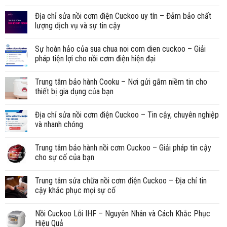
Địa chỉ sửa nồi cơm điện Cuckoo uy tín – Đảm bảo chất
lượng dịch vụ và sự tin cậy
Sự hoàn hảo của sua chua noi com dien cuckoo – Giải
pháp tiện lợi cho nồi cơm điện hiện đại
Trung tâm bảo hành Cooku – Nơi gửi gắm niềm tin cho
thiết bị gia dụng của bạn
Địa chỉ sửa nồi cơm điện Cuckoo – Tin cậy, chuyên nghiệp
và nhanh chóng
Trung tâm bảo hành nồi cơm Cuckoo – Giải pháp tin cậy
cho sự cố của bạn
Trung tâm sửa chữa nồi cơm điện Cuckoo – Địa chỉ tin
cậy khắc phục mọi sự cố
Nồi Cuckoo Lỗi IHF – Nguyên Nhân và Cách Khắc Phục
Hiệu Quả