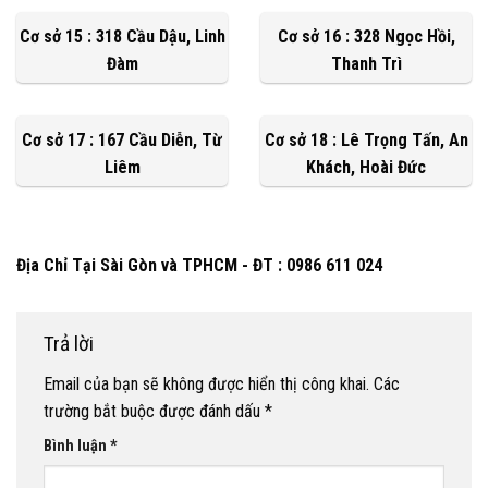
Cơ sở 15 : 318 Cầu Dậu, Linh
Cơ sở 16 : 328 Ngọc Hồi,
Đàm
Thanh Trì
Cơ sở 17 : 167 Cầu Diễn, Từ
Cơ sở 18 : Lê Trọng Tấn, An
Liêm
Khách, Hoài Đức
Địa Chỉ Tại Sài Gòn và TPHCM - ĐT : 0986 611 024
Trả lời
Email của bạn sẽ không được hiển thị công khai.
Các
trường bắt buộc được đánh dấu
*
Bình luận
*