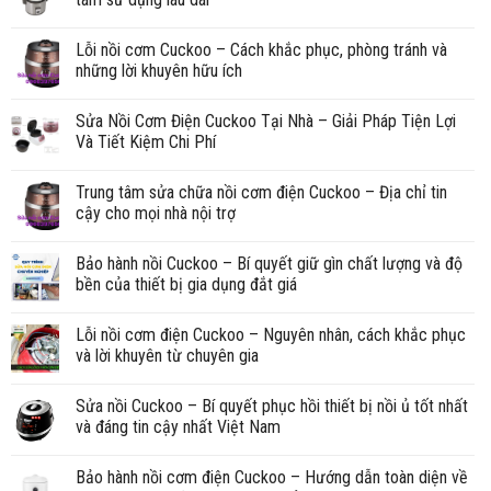
Lỗi nồi cơm Cuckoo – Cách khắc phục, phòng tránh và
những lời khuyên hữu ích
Sửa Nồi Cơm Điện Cuckoo Tại Nhà – Giải Pháp Tiện Lợi
Và Tiết Kiệm Chi Phí
Trung tâm sửa chữa nồi cơm điện Cuckoo – Địa chỉ tin
cậy cho mọi nhà nội trợ
Bảo hành nồi Cuckoo – Bí quyết giữ gìn chất lượng và độ
bền của thiết bị gia dụng đắt giá
Lỗi nồi cơm điện Cuckoo – Nguyên nhân, cách khắc phục
và lời khuyên từ chuyên gia
Sửa nồi Cuckoo – Bí quyết phục hồi thiết bị nồi ủ tốt nhất
và đáng tin cậy nhất Việt Nam
Bảo hành nồi cơm điện Cuckoo – Hướng dẫn toàn diện về