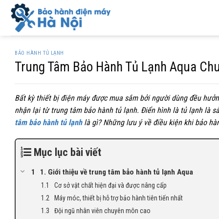
Skip
to
content
BẢO HÀNH TỦ LẠNH
Trung Tâm Bảo Hành Tủ Lạnh Aqua Chu
Bất kỳ thiết bị điện máy được mua sắm bởi người dùng đều hưở
nhận lại từ trung tâm bảo hành tủ lạnh. Điển hình là tủ lạnh là
tâm bảo hành tủ lạnh
là gì? Những lưu ý về điều kiện khi bảo h
Mục lục bài viết
1. Giới thiệu về trung tâm bảo hành tủ lạnh Aqua
Cơ sở vật chất hiện đại và được nâng cấp
Máy móc, thiết bị hỗ trợ bảo hành tiên tiến nhất
Đội ngũ nhân viên chuyên môn cao