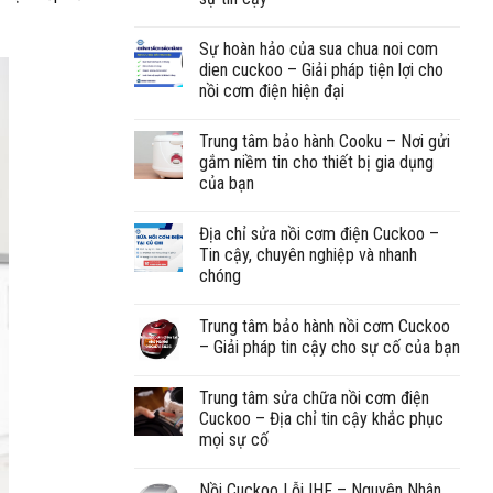
Sự hoàn hảo của sua chua noi com
dien cuckoo – Giải pháp tiện lợi cho
nồi cơm điện hiện đại
Trung tâm bảo hành Cooku – Nơi gửi
gắm niềm tin cho thiết bị gia dụng
của bạn
Địa chỉ sửa nồi cơm điện Cuckoo –
Tin cậy, chuyên nghiệp và nhanh
chóng
Trung tâm bảo hành nồi cơm Cuckoo
– Giải pháp tin cậy cho sự cố của bạn
Trung tâm sửa chữa nồi cơm điện
Cuckoo – Địa chỉ tin cậy khắc phục
mọi sự cố
Nồi Cuckoo Lỗi IHF – Nguyên Nhân