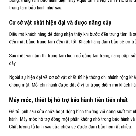
Song, trung tâm bảo hành điện máy Aqua tại Hà Nội và TPHCM là đ
trung tâm bảo hành như sau:
Cơ sở vật chất hiện đại và được nâng cấp
Điều mà khách hàng dễ dàng nhận thấy khi bước đến trung tâm là sự
đến mặt bằng trung tâm đều rất tốt. Khách hàng đảm bảo sẽ có trả
Sau một vài năm thì trung tâm luôn cố gắng tân trang, nâng cấp, 
đây.
Ngoài sự hiện đại về cơ sở vật chất thì hệ thống chi nhánh rộng k
chóng mặt. Mỗi chi nhánh được đặt ở vị trí trọng điểm mà khách hà
Máy móc, thiết bị hỗ trợ bảo hành tiên tiến nhất
Để tủ lạnh sau sửa chữa hoạt động bình thường với công suất tốt n
hành. Máy móc hỗ trợ đóng một phần không nhỏ trong bảo hành và 
Chất lượng tủ lạnh sau sửa chữa sẽ được đảm bảo hơn rất nhiều.