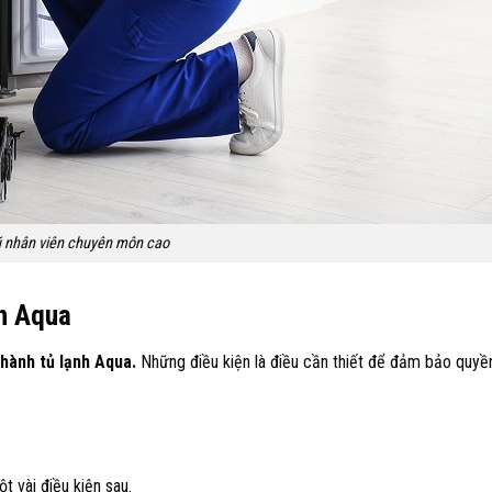
ũ nhân viên chuyên môn cao
nh Aqua
hành tủ lạnh Aqua.
Những điều kiện là điều cần thiết để đảm bảo quyền
t vài điều kiện sau.