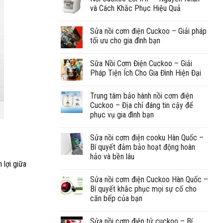
và Cách Khắc Phục Hiệu Quả
Sửa nồi cơm điện Cuckoo – Giải pháp
tối ưu cho gia đình bạn
Sữa Nồi Cơm Điện Cuckoo – Giải
Pháp Tiện Ích Cho Gia Đình Hiện Đại
Trung tâm bảo hành nồi cơm điện
Cuckoo – Địa chỉ đáng tin cậy để
phục vụ gia đình bạn
Sửa nồi cơm điện cooku Hàn Quốc –
Bí quyết đảm bảo hoạt động hoàn
hảo và bền lâu
 lợi giữa
Sửa nồi cơm điện Cuckoo Hàn Quốc –
Bí quyết khắc phục mọi sự cố cho
căn bếp của bạn
Sửa nồi cơm điện tử cuckoo – Bí