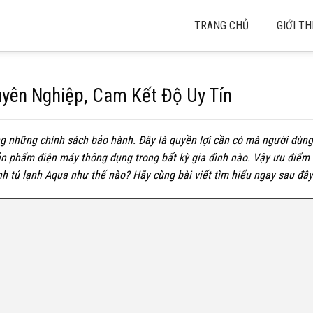
TRANG CHỦ
GIỚI TH
yên Nghiệp, Cam Kết Độ Uy Tín
ng những chính sách bảo hành. Đây là quyền lợi cần có mà người dù
 sản phẩm điện máy thông dụng trong bất kỳ gia đình nào. Vậy ưu điểm
ành tủ lạnh Aqua như thế nào? Hãy cùng bài viết tìm hiểu ngay sau đây