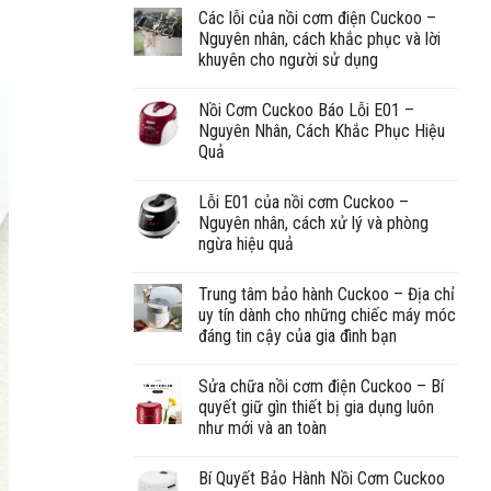
Các lỗi của nồi cơm điện Cuckoo –
Nguyên nhân, cách khắc phục và lời
khuyên cho người sử dụng
Nồi Cơm Cuckoo Báo Lỗi E01 –
Nguyên Nhân, Cách Khắc Phục Hiệu
Quả
Lỗi E01 của nồi cơm Cuckoo –
Nguyên nhân, cách xử lý và phòng
ngừa hiệu quả
Trung tâm bảo hành Cuckoo – Địa chỉ
uy tín dành cho những chiếc máy móc
đáng tin cậy của gia đình bạn
Sửa chữa nồi cơm điện Cuckoo – Bí
quyết giữ gìn thiết bị gia dụng luôn
như mới và an toàn
Bí Quyết Bảo Hành Nồi Cơm Cuckoo