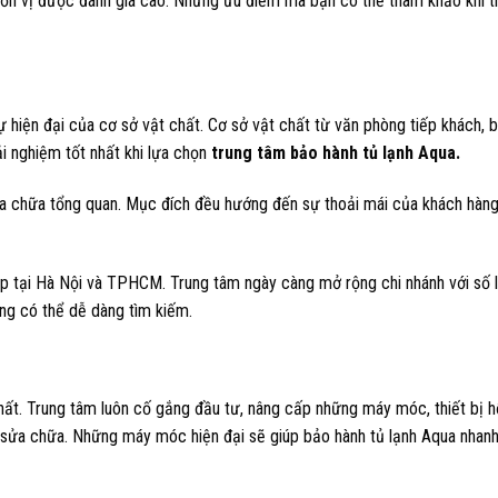
ơn vị được đánh giá cao. Những ưu điểm mà bạn có thể tham khảo khi t
 hiện đại của cơ sở vật chất. Cơ sở vật chất từ văn phòng tiếp khách, 
i nghiệm tốt nhất khi lựa chọn
trung tâm bảo hành tủ lạnh Aqua.
sửa chữa tổng quan. Mục đích đều hướng đến sự thoải mái của khách hàng
hắp tại Hà Nội và TPHCM. Trung tâm ngày càng mở rộng chi nhánh với số 
ng có thể dễ dàng tìm kiếm.
hất. Trung tâm luôn cố gắng đầu tư, nâng cấp những máy móc, thiết bị h
sửa chữa. Những máy móc hiện đại sẽ giúp bảo hành tủ lạnh Aqua nhanh