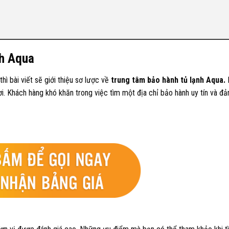
nh Aqua
hì bài viết sẽ giới thiệu sơ lược về
trung tâm bảo hành tủ lạnh Aqua.
H
ơi. Khách hàng khó khăn trong việc tìm một địa chỉ bảo hành uy tín và đ