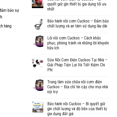
quyết giữ gìn thiết bị gia dụng tối ưu
nhất
i đảm bảo sự
h.
Bảo hành nồi cơm Cuckoo – Đảm bảo
ch hàng
chất lượng và an tâm sử dụng lâu dài
Lỗi nồi cơm Cuckoo – Cách khắc
phục, phòng tránh và những lời khuyên
hữu ích
Sửa Nồi Cơm Điện Cuckoo Tại Nhà –
Giải Pháp Tiện Lợi Và Tiết Kiệm Chi
Phí
Trung tâm sửa chữa nồi cơm điện
Cuckoo – Địa chỉ tin cậy cho mọi nhà
nội trợ
Bảo hành nồi Cuckoo – Bí quyết giữ
gìn chất lượng và độ bền của thiết bị
gia dụng đắt giá