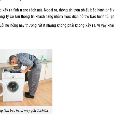
ảy ra tình trạng rách nát. Ngoài ra, thông tin trên phiếu bảo hành phả
ông ty có lưu thông tin khách hàng nhằm mục đích hỗ trợ bảo hành tủ lạn
ỗi hư hỏng này thường rất ít nhưng không phải không xảy ra. Vì vậy khá
ung tâm bảo hành máy giặt Toshiba