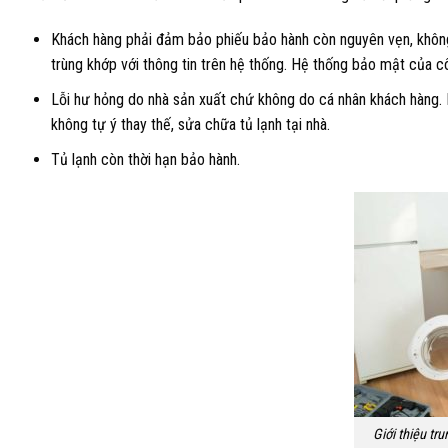
Khách hàng phải đảm bảo phiếu bảo hành còn nguyên vẹn, không x
trùng khớp với thông tin trên hệ thống. Hệ thống bảo mật của c
Lỗi hư hỏng do nhà sản xuất chứ không do cá nhân khách hàng. L
không tự ý thay thế, sửa chữa tủ lạnh tại nhà.
Tủ lạnh còn thời hạn bảo hành.
Giới thiệu tr