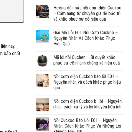
Hướng dẫn sửa nồi cơm điện Cuckoo
– Cẩm nang từ chuyên gia để bảo trì
và khắc phục sự cố hiệu quả
Giải Mã Lỗi E01 Nồi Cơm Cuckoo –
Nguyên Nhân Và Cách Khắc Phục
Hiệu Quả
iện nay,
ảm bảo chất
Mã lỗi nồi Cuchen – Bí quyết khắc
phục sự cố nhanh chóng và hiệu quả
Nồi cơm điện Cuckoo báo lỗi E01 –
Nguyên nhân và cách khắc phục hiệu
quả
Nồi cơm điện Cuckoo bị lỗi – Nguyên
nhân, cách xử lý và lời khuyên hữu ích
Nồi Cuckoo Báo Lỗi E01 – Nguyên
Nhân, Cách Khắc Phục Và Những Lời
Khuyên Hữu Ích