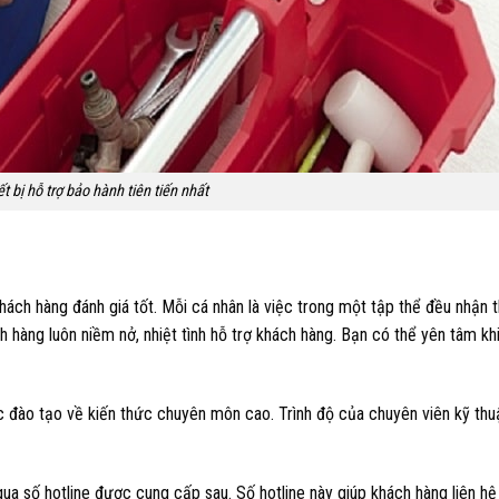
t bị hỗ trợ bảo hành tiên tiến nhất
hách hàng đánh giá tốt. Mỗi cá nhân là việc trong một tập thể đều nhận
 hàng luôn niềm nở, nhiệt tình hỗ trợ khách hàng. Bạn có thể yên tâm kh
ợc đào tạo về kiến thức chuyên môn cao. Trình độ của chuyên viên kỹ th
qua số hotline được cung cấp sau. Số hotline này giúp khách hàng liên hệ 