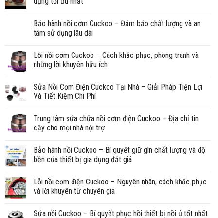
dụng tối ưu nhất
Bảo hành nồi cơm Cuckoo – Đảm bảo chất lượng và an
tâm sử dụng lâu dài
Lỗi nồi cơm Cuckoo – Cách khắc phục, phòng tránh và
những lời khuyên hữu ích
Sửa Nồi Cơm Điện Cuckoo Tại Nhà – Giải Pháp Tiện Lợi
Và Tiết Kiệm Chi Phí
Trung tâm sửa chữa nồi cơm điện Cuckoo – Địa chỉ tin
cậy cho mọi nhà nội trợ
Bảo hành nồi Cuckoo – Bí quyết giữ gìn chất lượng và độ
bền của thiết bị gia dụng đắt giá
Lỗi nồi cơm điện Cuckoo – Nguyên nhân, cách khắc phục
và lời khuyên từ chuyên gia
Sửa nồi Cuckoo – Bí quyết phục hồi thiết bị nồi ủ tốt nhất