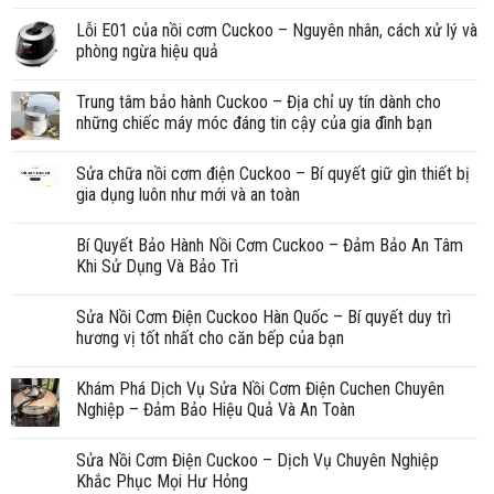
Lỗi E01 của nồi cơm Cuckoo – Nguyên nhân, cách xử lý và
phòng ngừa hiệu quả
Trung tâm bảo hành Cuckoo – Địa chỉ uy tín dành cho
những chiếc máy móc đáng tin cậy của gia đình bạn
Sửa chữa nồi cơm điện Cuckoo – Bí quyết giữ gìn thiết bị
gia dụng luôn như mới và an toàn
Bí Quyết Bảo Hành Nồi Cơm Cuckoo – Đảm Bảo An Tâm
Khi Sử Dụng Và Bảo Trì
Sửa Nồi Cơm Điện Cuckoo Hàn Quốc – Bí quyết duy trì
hương vị tốt nhất cho căn bếp của bạn
Khám Phá Dịch Vụ Sửa Nồi Cơm Điện Cuchen Chuyên
Nghiệp – Đảm Bảo Hiệu Quả Và An Toàn
Sửa Nồi Cơm Điện Cuckoo – Dịch Vụ Chuyên Nghiệp
Khắc Phục Mọi Hư Hỏng