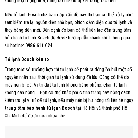
không hoạt động nữa, cũng có thể do bị kẹt công tắc đèn.
Nếu tủ lạnh Bosch nhà bạn gặp vấn đề này thì bạn có thể xử lý như
sau: kiểm tra lại nguồn điện nhà bạn, phích cắm điện của tủ lạnh và
thay bóng đèn mới. Bên cạnh đó bạn có thể liên lạc đến trung tâm
bảo hành tủ lạnh Bosch để được hướng dẫn nhanh nhất thông qua
số hotline:
0986 611 024
.
Tủ lạnh Bosch kêu to
Trong một số trường hợp thì tủ lạnh sẽ phát ra tiếng ồn bởi một số
nguyên nhân sau: thời gian tủ lạnh sử dụng đã lâu. Cũng có thể do
máy nén bị cũ. Vị trí đặt tủ lạnh không bằng phẳng, chân tủ lạnh
không cân bằng,… Bạn có thể khắc phục tình trạng này bằng cách
kiểm tra lại vị trí để tủ lạnh, nếu máy nén bị hư hỏng thì liên hệ ngay
trung tâm bảo hành tủ lạnh Bosch
tại Hà Nội và thành phố Hồ
Chí Minh để được sửa chữa nhé.