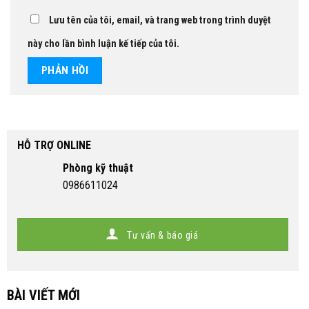
Lưu tên của tôi, email, và trang web trong trình duyệt
này cho lần bình luận kế tiếp của tôi.
HỖ TRỢ ONLINE
Phòng kỹ thuật
0986611024
Tư vấn & báo giá
BÀI VIẾT MỚI