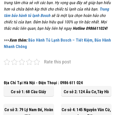
trung tâm chia sẻ với các bạn. Hy vọng qua đây sẽ giúp bạn hiểu
hơn và chữa bệnh kịp thời cho chiếc tủ lạnh của nhà bạn.
Trung
tâm bảo hành tủ lạnh Bosch
sẽ là một lựa chọn hoàn hảo cho
chiếc tủ của bạn. Đảm bảo hiệu quả 100% uy tín bậc nhất. Mọi
thắc mắc liên quan, bạn hãy liên hệ ngay
Hotline 0986611024!
>>>
Xem thêm:
Bảo Hành Tủ Lạnh Bosch – Tiết Kiệm, Bảo Hành
Nhanh Chóng
Rate this post
Địa Chỉ Tại Hà Nội - Điện Thoại : 0986 611 024
Cơ sở 1: 68 Cầu Giấy
Cơ sở 2: 124 Âu Cơ,Tây Hồ
Cơ sở 3: 79 Lý Nam Đế, Hoàn
Cơ sở 4: 145 Nguyễn Văn Cừ,