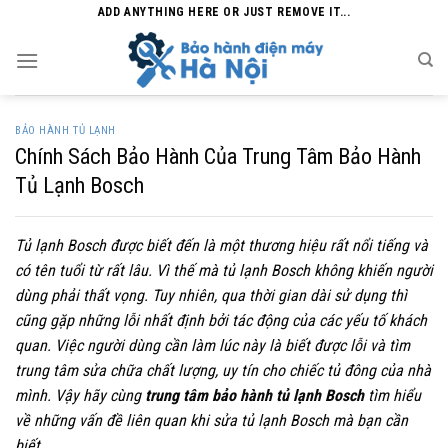
Skip
ADD ANYTHING HERE OR JUST REMOVE IT...
to
content
BẢO HÀNH TỦ LẠNH
Chính Sách Bảo Hành Của Trung Tâm Bảo Hành
Tủ Lạnh Bosch
Tủ lạnh Bosch được biết đến là một thương hiệu rất nổi tiếng và
có tên tuổi từ rất lâu. Vì thế mà tủ lạnh Bosch không khiến người
dùng phải thất vọng. Tuy nhiên, qua thời gian dài sử dụng thì
cũng gặp những lỗi nhất định bởi tác động của các yếu tố khách
quan. Việc người dùng cần làm lúc này là biết được lỗi và tìm
trung tâm sửa chữa chất lượng, uy tín cho chiếc tủ đông của nhà
mình. Vậy hãy cùng
trung tâm bảo hành tủ lạnh Bosch
tìm hiểu
về những vấn đề liên quan khi sửa tủ lạnh Bosch mà bạn cần
biết.