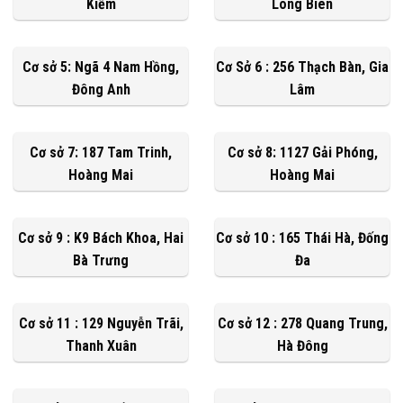
Kiếm
Long Biên
Cơ sở 5: Ngã 4 Nam Hồng,
Cơ Sở 6 : 256 Thạch Bàn, Gia
Đông Anh
Lâm
Cơ sở 7: 187 Tam Trinh,
Cơ sở 8: 1127 Gải Phóng,
Hoàng Mai
Hoàng Mai
Cơ sở 9 : K9 Bách Khoa, Hai
Cơ sở 10 : 165 Thái Hà, Đống
Bà Trưng
Đa
Cơ sở 11 : 129 Nguyễn Trãi,
Cơ sở 12 : 278 Quang Trung,
Thanh Xuân
Hà Đông