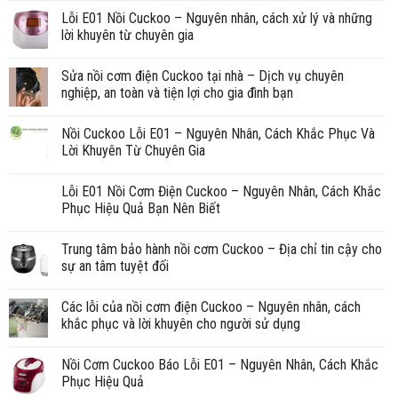
Lỗi E01 Nồi Cuckoo – Nguyên nhân, cách xử lý và những
lời khuyên từ chuyên gia
Sửa nồi cơm điện Cuckoo tại nhà – Dịch vụ chuyên
nghiệp, an toàn và tiện lợi cho gia đình bạn
Nồi Cuckoo Lỗi E01 – Nguyên Nhân, Cách Khắc Phục Và
Lời Khuyên Từ Chuyên Gia
Lỗi E01 Nồi Cơm Điện Cuckoo – Nguyên Nhân, Cách Khắc
Phục Hiệu Quả Bạn Nên Biết
Trung tâm bảo hành nồi cơm Cuckoo – Địa chỉ tin cậy cho
sự an tâm tuyệt đối
Các lỗi của nồi cơm điện Cuckoo – Nguyên nhân, cách
khắc phục và lời khuyên cho người sử dụng
Nồi Cơm Cuckoo Báo Lỗi E01 – Nguyên Nhân, Cách Khắc
Phục Hiệu Quả