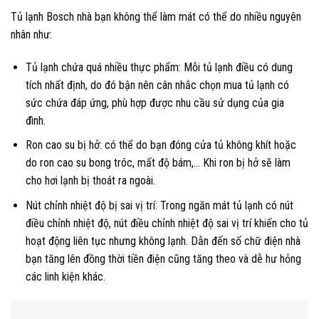
Tủ lạnh Bosch nhà bạn không thể làm mát có thể do nhiều nguyên
nhân như:
Tủ lạnh chứa quá nhiều thực phẩm: Mỗi tủ lạnh điều có dung
tích nhất định, do đó bận nên cân nhắc chọn mua tủ lạnh có
sức chứa đáp ứng, phù hợp được nhu cầu sử dụng của gia
đình.
Ron cao su bị hở: có thể do bạn đóng cửa tủ không khít hoặc
do ron cao su bong tróc, mất độ bám,… Khi ron bị hở sẽ làm
cho hơi lạnh bị thoát ra ngoài.
Nút chỉnh nhiệt độ bị sai vị trí: Trong ngăn mát tủ lạnh có nút
điều chỉnh nhiệt độ, nút điều chỉnh nhiệt độ sai vị trí khiến cho tủ
hoạt động liên tục nhưng không lạnh. Dẫn đến số chữ điện nhà
bạn tăng lên đồng thời tiền điện cũng tăng theo và dễ hư hỏng
các linh kiện khác.