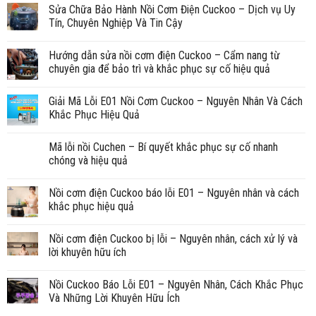
Sửa Chữa Bảo Hành Nồi Cơm Điện Cuckoo – Dịch vụ Uy
Tín, Chuyên Nghiệp Và Tin Cậy
Hướng dẫn sửa nồi cơm điện Cuckoo – Cẩm nang từ
chuyên gia để bảo trì và khắc phục sự cố hiệu quả
Giải Mã Lỗi E01 Nồi Cơm Cuckoo – Nguyên Nhân Và Cách
Khắc Phục Hiệu Quả
Mã lỗi nồi Cuchen – Bí quyết khắc phục sự cố nhanh
chóng và hiệu quả
Nồi cơm điện Cuckoo báo lỗi E01 – Nguyên nhân và cách
khắc phục hiệu quả
Nồi cơm điện Cuckoo bị lỗi – Nguyên nhân, cách xử lý và
lời khuyên hữu ích
Nồi Cuckoo Báo Lỗi E01 – Nguyên Nhân, Cách Khắc Phục
Và Những Lời Khuyên Hữu Ích