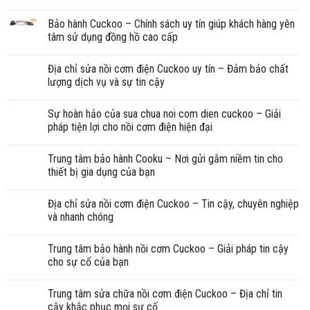
Bảo hành Cuckoo – Chính sách uy tín giúp khách hàng yên
tâm sử dụng đồng hồ cao cấp
Địa chỉ sửa nồi cơm điện Cuckoo uy tín – Đảm bảo chất
lượng dịch vụ và sự tin cậy
Sự hoàn hảo của sua chua noi com dien cuckoo – Giải
pháp tiện lợi cho nồi cơm điện hiện đại
Trung tâm bảo hành Cooku – Nơi gửi gắm niềm tin cho
thiết bị gia dụng của bạn
Địa chỉ sửa nồi cơm điện Cuckoo – Tin cậy, chuyên nghiệp
và nhanh chóng
Trung tâm bảo hành nồi cơm Cuckoo – Giải pháp tin cậy
cho sự cố của bạn
Trung tâm sửa chữa nồi cơm điện Cuckoo – Địa chỉ tin
cậy khắc phục mọi sự cố