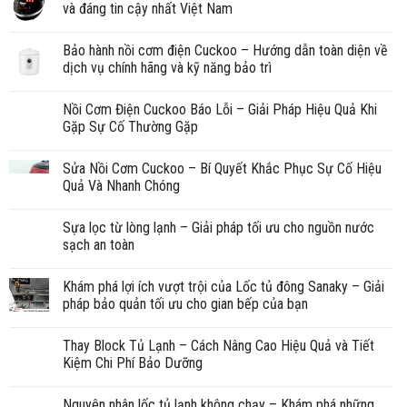
và đáng tin cậy nhất Việt Nam
Bảo hành nồi cơm điện Cuckoo – Hướng dẫn toàn diện về
dịch vụ chính hãng và kỹ năng bảo trì
Nồi Cơm Điện Cuckoo Báo Lỗi – Giải Pháp Hiệu Quả Khi
Gặp Sự Cố Thường Gặp
Sửa Nồi Cơm Cuckoo – Bí Quyết Khắc Phục Sự Cố Hiệu
Quả Và Nhanh Chóng
Sựa lọc từ lòng lạnh – Giải pháp tối ưu cho nguồn nước
sạch an toàn
Khám phá lợi ích vượt trội của Lốc tủ đông Sanaky – Giải
pháp bảo quản tối ưu cho gian bếp của bạn
Thay Block Tủ Lạnh – Cách Nâng Cao Hiệu Quả và Tiết
Kiệm Chi Phí Bảo Dưỡng
Nguyên nhân lốc tủ lạnh không chạy – Khám phá những