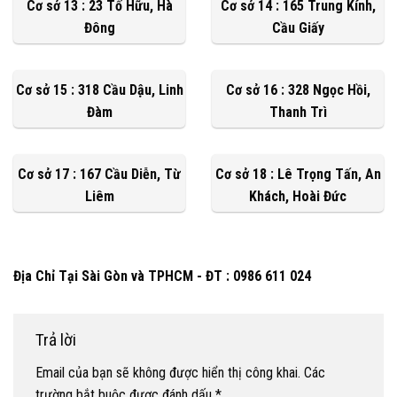
Cơ sở 13 : 23 Tố Hữu, Hà
Cơ sở 14 : 165 Trung Kính,
Đông
Cầu Giấy
Cơ sở 15 : 318 Cầu Dậu, Linh
Cơ sở 16 : 328 Ngọc Hồi,
Đàm
Thanh Trì
Cơ sở 17 : 167 Cầu Diễn, Từ
Cơ sở 18 : Lê Trọng Tấn, An
Liêm
Khách, Hoài Đức
Địa Chỉ Tại Sài Gòn và TPHCM - ĐT : 0986 611 024
Trả lời
Email của bạn sẽ không được hiển thị công khai.
Các
trường bắt buộc được đánh dấu
*