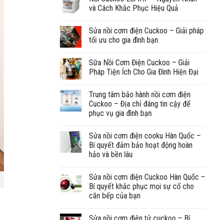
và Cách Khắc Phục Hiệu Quả
Sửa nồi cơm điện Cuckoo – Giải pháp
tối ưu cho gia đình bạn
Sữa Nồi Cơm Điện Cuckoo – Giải
Pháp Tiện Ích Cho Gia Đình Hiện Đại
Trung tâm bảo hành nồi cơm điện
Cuckoo – Địa chỉ đáng tin cậy để
phục vụ gia đình bạn
Sửa nồi cơm điện cooku Hàn Quốc –
Bí quyết đảm bảo hoạt động hoàn
hảo và bền lâu
Sửa nồi cơm điện Cuckoo Hàn Quốc –
Bí quyết khắc phục mọi sự cố cho
căn bếp của bạn
Sửa nồi cơm điện tử cuckoo – Bí