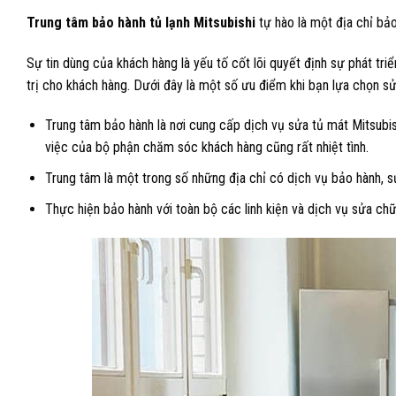
Trung tâm bảo hành tủ lạnh Mitsubishi
tự hào là một địa chỉ bả
Sự tin dùng của khách hàng là yếu tố cốt lõi quyết định sự phát tri
trị cho khách hàng. Dưới đây là một số ưu điểm khi bạn lựa chọn s
Trung tâm bảo hành là nơi cung cấp dịch vụ sửa tủ mát Mitsubis
việc của bộ phận chăm sóc khách hàng cũng rất nhiệt tình.
Trung tâm là một trong số những địa chỉ có dịch vụ bảo hành, s
Thực hiện bảo hành với toàn bộ các linh kiện và dịch vụ sửa ch