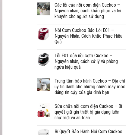
Các lỗi của nồi cơm điện Cuckoo –
Nguyên nhân, cách khắc phục và lời
khuyên cho người sử dụng
Nồi Cơm Cuckoo Báo Lỗi E01 –
Nguyên Nhân, Cách Khắc Phục Hiệu
Quả
Lỗi E01 của nồi cơm Cuckoo –
Nguyên nhân, cách xử lý và phòng
ngừa hiệu quả
Trung tâm bảo hành Cuckoo – Địa chỉ
uy tín dành cho những chiếc máy móc
đáng tin cậy của gia đình bạn
Sửa chữa nồi cơm điện Cuckoo – Bí
quyết giữ gìn thiết bị gia dụng luôn
như mới và an toàn
Bí Quyết Bảo Hành Nồi Cơm Cuckoo