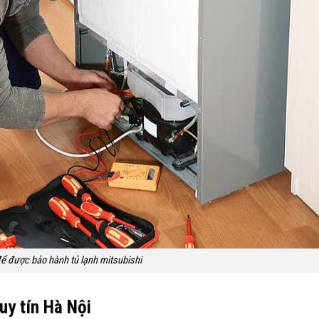
để được bảo hành tủ lạnh mitsubishi
uy tín Hà Nội