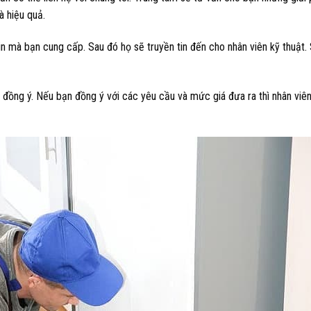
à hiệu quả.
tin mà bạn cung cấp. Sau đó họ sẽ truyền tin đến cho nhân viên kỹ thuật.
 đồng ý. Nếu bạn đồng ý với các yêu cầu và mức giá đưa ra thì nhân viê