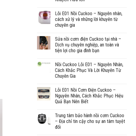
Lỗi E01 Nồi Cuckoo – Nguyên nhân,
cách xử lý và những lời khuyên từ
chuyên gia
Sửa nồi cơm điện Cuckoo tại nhà –
Dịch vụ chuyên nghiệp, an toàn và
tiện lợi cho gia đình bạn
Nồi Cuckoo Lỗi E01 – Nguyên Nhân,
Cách Khắc Phục Và Lời Khuyên Từ
Chuyên Gia
Lỗi E01 Nồi Cơm Điện Cuckoo –
Nguyên Nhân, Cách Khắc Phục Hiệu
Quả Bạn Nên Biết
Trung tâm bảo hành nồi cơm Cuckoo
– Địa chỉ tin cậy cho sự an tâm tuyệt
đối