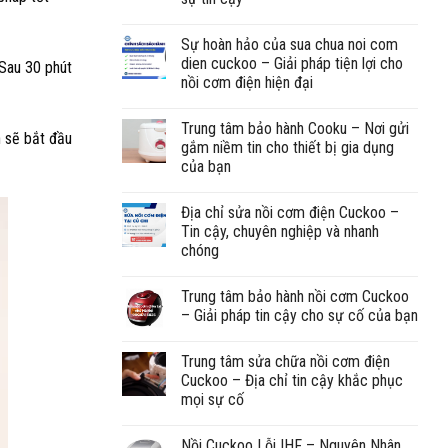
Sự hoàn hảo của sua chua noi com
dien cuckoo – Giải pháp tiện lợi cho
 Sau 30 phút
nồi cơm điện hiện đại
Trung tâm bảo hành Cooku – Nơi gửi
n sẽ bắt đầu
gắm niềm tin cho thiết bị gia dụng
của bạn
Địa chỉ sửa nồi cơm điện Cuckoo –
Tin cậy, chuyên nghiệp và nhanh
chóng
Trung tâm bảo hành nồi cơm Cuckoo
– Giải pháp tin cậy cho sự cố của bạn
Trung tâm sửa chữa nồi cơm điện
Cuckoo – Địa chỉ tin cậy khắc phục
mọi sự cố
Nồi Cuckoo Lỗi IHF – Nguyên Nhân