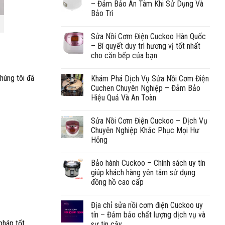
– Đảm Bảo An Tâm Khi Sử Dụng Và
Bảo Trì
Sửa Nồi Cơm Điện Cuckoo Hàn Quốc
– Bí quyết duy trì hương vị tốt nhất
cho căn bếp của bạn
húng tôi đã
Khám Phá Dịch Vụ Sửa Nồi Cơm Điện
Cuchen Chuyên Nghiệp – Đảm Bảo
Hiệu Quả Và An Toàn
Sửa Nồi Cơm Điện Cuckoo – Dịch Vụ
Chuyên Nghiệp Khắc Phục Mọi Hư
Hỏng
Bảo hành Cuckoo – Chính sách uy tín
giúp khách hàng yên tâm sử dụng
đồng hồ cao cấp
Địa chỉ sửa nồi cơm điện Cuckoo uy
tín – Đảm bảo chất lượng dịch vụ và
pháp tốt
sự tin cậy