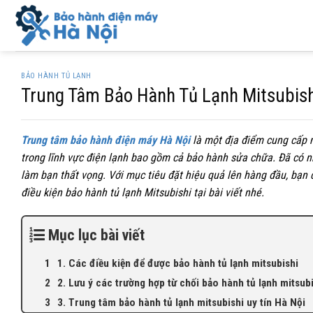
Skip
to
content
BẢO HÀNH TỦ LẠNH
Trung Tâm Bảo Hành Tủ Lạnh Mitsubish
Trung tâm bảo hành điện máy Hà Nội
là một địa điểm cung cấp 
trong lĩnh vực điện lạnh bao gồm cả bảo hành sửa chữa. Đã có 
làm bạn thất vọng. Với mục tiêu đặt hiệu quả lên hàng đầu, bạn
điều kiện bảo hành tủ lạnh Mitsubishi tại bài viết nhé.
Mục lục bài viết
1. Các điều kiện để được bảo hành tủ lạnh mitsubishi
2. Lưu ý các trường hợp từ chối bảo hành tủ lạnh mitsub
3. Trung tâm bảo hành tủ lạnh mitsubishi uy tín Hà Nội