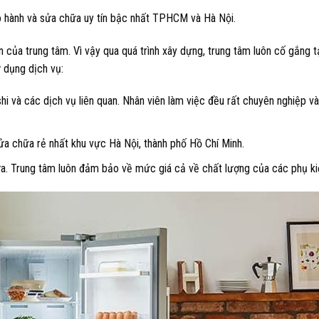
o hành và sửa chữa uy tín bậc nhất TPHCM và Hà Nội.
ển của trung tâm. Vì vậy qua quá trình xây dựng, trung tâm luôn cố gắng t
ử dụng dịch vụ:
hi và các dịch vụ liên quan. Nhân viên làm việc đều rất chuyên nghiệp v
ửa chữa rẻ nhất khu vực Hà Nội, thành phố Hồ Chí Minh.
ữa. Trung tâm luôn đảm bảo về mức giá cả về chất lượng của các phụ kiệ