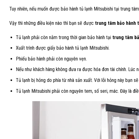
Tuy nhiên, nếu muốn được bảo hành tủ lạnh Mitsubishi tại trung tâm 
Vậy thì những điều kiện nào thì bạn sẽ được
trung tâm
bảo hành t
Tủ lạnh phải còn nằm trong thời gian bảo hành tại
trung tâm bả
Xuất trình được giấy bảo hành tủ lạnh Mitsubishi.
Phiếu bảo hành phải còn nguyên vẹn.
Nếu như khách hàng không đưa ra được hóa đơn tài chính. Lúc này
Tủ lạnh bị hỏng do phía từ nhà sản xuất. Với lỗi hỏng này bạn s
Tủ lạnh Mitsubishi phải còn nguyên tem, số seri, mác. Đây là đi