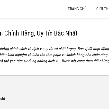
TRANG CHỦ
GIỚI TH
i Chính Hãng, Uy Tín Bậc Nhất
những chính sách và dịch vụ uy tín và chất lượng. Đơn vị đã hoạt độn
nhiều kinh nghiệm và luôn tận tâm phục vụ khách hàng nên chắc rằng
 có thể yên tâm sử dụng những dịch vụ. Trước hết cùng theo dõi nhữn
ishi