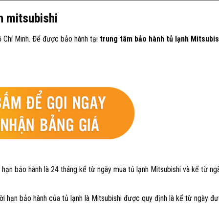
h mitsubishi
ồ Chí Minh. Để được bảo hành tại
trung tâm bảo hành tủ lạnh Mitsubis
 hạn bảo hành là 24 tháng kể từ ngày mua tủ lạnh Mitsubishi và kể từ n
i hạn bảo hành của tủ lạnh là Mitsubishi được quy định là kể từ ngày đ