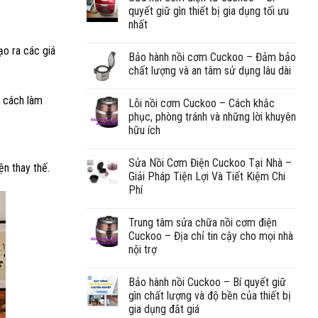
quyết giữ gìn thiết bị gia dụng tối ưu
nhất
ạo ra các giá
Bảo hành nồi cơm Cuckoo – Đảm bảo
chất lượng và an tâm sử dụng lâu dài
à cách làm
Lỗi nồi cơm Cuckoo – Cách khắc
phục, phòng tránh và những lời khuyên
hữu ích
Sửa Nồi Cơm Điện Cuckoo Tại Nhà –
n thay thế.
Giải Pháp Tiện Lợi Và Tiết Kiệm Chi
Phí
Trung tâm sửa chữa nồi cơm điện
Cuckoo – Địa chỉ tin cậy cho mọi nhà
nội trợ
Bảo hành nồi Cuckoo – Bí quyết giữ
gìn chất lượng và độ bền của thiết bị
gia dụng đắt giá