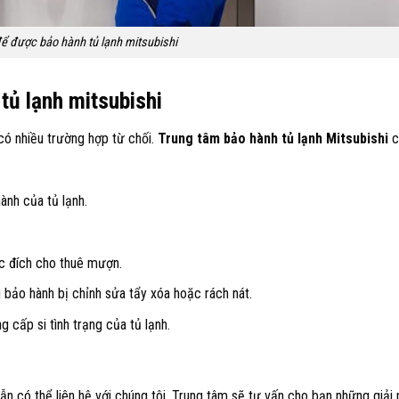
để được bảo hành tủ lạnh mitsubishi
tủ lạnh mitsubishi
có nhiều trường hợp từ chối.
Trung tâm bảo hành tủ lạnh Mitsubishi
c
ành của tủ lạnh.
c đích cho thuê mượn.
u bảo hành bị chỉnh sửa tẩy xóa hoặc rách nát.
g cấp si tình trạng của tủ lạnh.
 có thể liên hệ với chúng tôi. Trung tâm sẽ tư vấn cho bạn những giải 