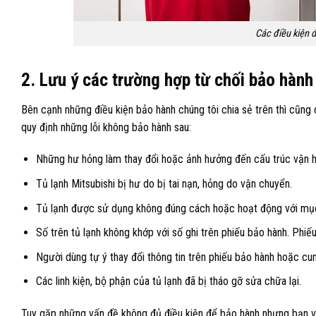
Các điều kiện 
2. Lưu ý các trường hợp từ chối bảo hành 
Bên cạnh những điều kiện bảo hành chúng tôi chia sẻ trên thì cũng 
quy định những lỗi không bảo hành sau:
Những hư hỏng làm thay đổi hoặc ảnh hưởng đến cấu trúc vận h
Tủ lạnh Mitsubishi bị hư do bị tai nạn, hỏng do vận chuyển.
Tủ lạnh được sử dụng không đúng cách hoặc hoạt động với mụ
Số trên tủ lạnh không khớp với số ghi trên phiếu bảo hành. Phiế
Người dùng tự ý thay đổi thông tin trên phiếu bảo hành hoặc cun
Các linh kiện, bộ phận của tủ lạnh đã bị tháo gỡ sửa chữa lại.
Tuy gặp những vấn đề không đủ điều kiện để bảo hành nhưng bạn vẫn