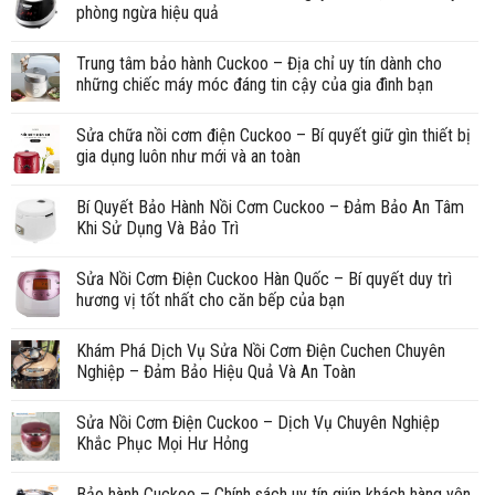
phòng ngừa hiệu quả
Trung tâm bảo hành Cuckoo – Địa chỉ uy tín dành cho
những chiếc máy móc đáng tin cậy của gia đình bạn
Sửa chữa nồi cơm điện Cuckoo – Bí quyết giữ gìn thiết bị
gia dụng luôn như mới và an toàn
Bí Quyết Bảo Hành Nồi Cơm Cuckoo – Đảm Bảo An Tâm
Khi Sử Dụng Và Bảo Trì
Sửa Nồi Cơm Điện Cuckoo Hàn Quốc – Bí quyết duy trì
hương vị tốt nhất cho căn bếp của bạn
Khám Phá Dịch Vụ Sửa Nồi Cơm Điện Cuchen Chuyên
Nghiệp – Đảm Bảo Hiệu Quả Và An Toàn
Sửa Nồi Cơm Điện Cuckoo – Dịch Vụ Chuyên Nghiệp
Khắc Phục Mọi Hư Hỏng
Bảo hành Cuckoo – Chính sách uy tín giúp khách hàng yên