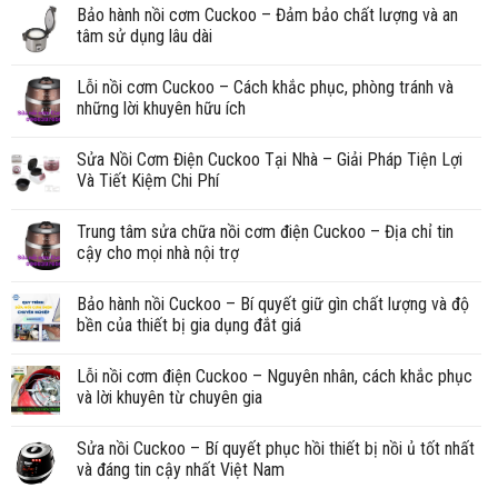
Bảo hành nồi cơm Cuckoo – Đảm bảo chất lượng và an
tâm sử dụng lâu dài
Lỗi nồi cơm Cuckoo – Cách khắc phục, phòng tránh và
những lời khuyên hữu ích
Sửa Nồi Cơm Điện Cuckoo Tại Nhà – Giải Pháp Tiện Lợi
Và Tiết Kiệm Chi Phí
Trung tâm sửa chữa nồi cơm điện Cuckoo – Địa chỉ tin
cậy cho mọi nhà nội trợ
Bảo hành nồi Cuckoo – Bí quyết giữ gìn chất lượng và độ
bền của thiết bị gia dụng đắt giá
Lỗi nồi cơm điện Cuckoo – Nguyên nhân, cách khắc phục
và lời khuyên từ chuyên gia
Sửa nồi Cuckoo – Bí quyết phục hồi thiết bị nồi ủ tốt nhất
và đáng tin cậy nhất Việt Nam