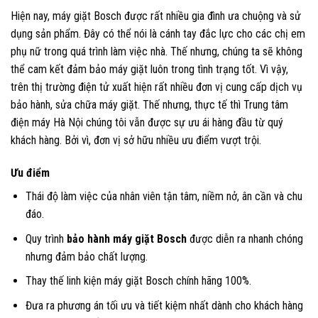
Hiện nay, máy giặt Bosch được rất nhiều gia đình ưa chuộng và sử
dụng sản phẩm. Đây có thể nói là cánh tay đắc lực cho các chị em
phụ nữ trong quá trình làm việc nhà. Thế nhưng, chúng ta sẽ không
thể cam kết đảm bảo máy giặt luôn trong tình trạng tốt. Vì vậy,
trên thị trường điện tử xuất hiện rất nhiều đơn vị cung cấp dịch vụ
bảo hành, sửa chữa máy giặt. Thế nhưng, thực tế thì Trung tâm
điện máy Hà Nội chúng tôi vẫn được sự ưu ái hàng đầu từ quý
khách hàng. Bởi vì, đơn vị sở hữu nhiều ưu điểm vượt trội.
Ưu điểm
Thái độ làm việc của nhân viên tận tâm, niềm nở, ân cần và chu
đáo.
Quy trình
bảo hành máy giặt Bosch
được diễn ra nhanh chóng
nhưng đảm bảo chất lượng.
Thay thế linh kiện máy giặt Bosch chính hãng 100%.
Đưa ra phương án tối ưu và tiết kiệm nhất dành cho khách hàng