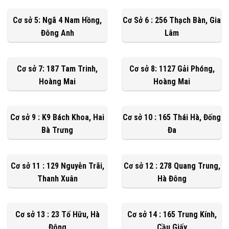
Cơ sở 5: Ngã 4 Nam Hồng,
Cơ Sở 6 : 256 Thạch Bàn, Gia
Đông Anh
Lâm
Cơ sở 7: 187 Tam Trinh,
Cơ sở 8: 1127 Gải Phóng,
Hoàng Mai
Hoàng Mai
Cơ sở 9 : K9 Bách Khoa, Hai
Cơ sở 10 : 165 Thái Hà, Đống
Bà Trưng
Đa
Cơ sở 11 : 129 Nguyễn Trãi,
Cơ sở 12 : 278 Quang Trung,
Thanh Xuân
Hà Đông
Cơ sở 13 : 23 Tố Hữu, Hà
Cơ sở 14 : 165 Trung Kính,
Đông
Cầu Giấy