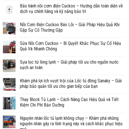
Bảo hành nồi cơm điện Cuckoo – Hướng dẫn toàn diện về
dịch vụ chính hãng và kỹ năng bảo trì
Nồi Cơm Điện Cuckoo Báo Lỗi – Giải Pháp Hiệu Quả Khi
Gặp Sự Cố Thường Gặp
Sửa Nồi Cơm Cuckoo – Bí Quyết Khắc Phục Sự Cố Hiệu
Quả Và Nhanh Chóng
Sựa lọc từ lòng lạnh – Giải pháp tối ưu cho nguồn nước
sạch an toàn
Khám phá lợi ích vượt trội của Lốc tủ đông Sanaky – Giải
pháp bảo quản tối ưu cho gian bếp của bạn
Thay Block Tủ Lạnh – Cách Nâng Cao Hiệu Quả và Tiết
Kiệm Chi Phí Bảo Dưỡng
Nguyên nhân lốc tủ lạnh không chạy – Khám phá những
nguyên nhân gây ra tình trạng này và cách khắc phục hiệu