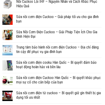
Nồi Cuckoo Lỗi IHF – Nguyên Nhân và Cách Khắc Phục
Hiệu Quả
Sửa nồi cơm điện Cuckoo – Giải pháp tối ưu cho gia đình
bạn
Sữa Nồi Cơm Điện Cuckoo – Giải Pháp Tiện Ích Cho Gia
Đình Hiện Đại
Trung tâm bảo hành nồi cơm điện Cuckoo – Địa chỉ đáng
tin cậy để phục vụ gia đình bạn
Sửa nồi cơm điện cooku Hàn Quốc – Bí quyết đảm bảo
hoạt động hoàn hảo và bền lâu
Sửa nồi cơm điện Cuckoo Hàn Quốc – Bí quyết khắc phục
mọi sự cố cho căn bếp của bạn
Sửa nồi cơm điện tử cuckoo – Bí quyết giữ gìn thiết bị gia
dụng tối ưu nhất