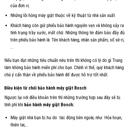
của đơn vị.
Những lỗi hỏng máy giặt thuộc về kỹ thuật từ nhà sản xuất.
Khách hàng còn giữ phiếu bảo hành nguyên vẹn và không xảy ra
tình trạng trầy xước, mất chữ. Những thông tin đảm bảo đầy đủ
trên phiếu bảo hành là: Tên khách hàng, nhãn sản phẩm, số sê-ri,
…
Nếu bạn đạt những tiêu chuẩn nêu trên thì không có lý do gì Trung
tâm không bảo hành miễn phí cho bạn. Chính vì thế, quý khách hàng
chú ý cẩn thận về phiếu bảo hành để được hỗ trợ tốt nhất.
Điều kiện từ chối bảo hành máy giặt Bosch
Ngược lại với điều khoản trên thì những trường hợp sau đây sẽ bị
tính phí khi
bảo hành máy giặt Bosch:
Máy giặt nhà bạn bị hư do tác động bên ngoài, như: Hỏa hoạn,
thiên tai,…