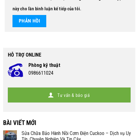
này cho lần bình luận kế tiếp của tôi.
HỖ TRỢ ONLINE
Phòng kỹ thuật
0986611024
Tư vấn & báo giá
BÀI VIẾT MỚI
Sửa Chữa Bảo Hành Nồi Cơm Điện Cuckoo – Dịch vụ Uy
Tín, Chuyên Nghiệp Và Tin Cậy