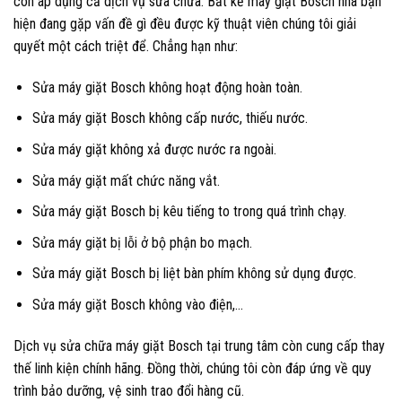
còn áp dụng cả dịch vụ sửa chữa. Bất kể máy giặt Bosch nhà bạn
hiện đang gặp vấn đề gì đều được kỹ thuật viên chúng tôi giải
quyết một cách triệt để. Chẳng hạn như:
Sửa máy giặt Bosch không hoạt động hoàn toàn.
Sửa máy giặt Bosch không cấp nước, thiếu nước.
Sửa máy giặt không xả được nước ra ngoài.
Sửa máy giặt mất chức năng vắt.
Sửa máy giặt Bosch bị kêu tiếng to trong quá trình chạy.
Sửa máy giặt bị lỗi ở bộ phận bo mạch.
Sửa máy giặt Bosch bị liệt bàn phím không sử dụng được.
Sửa máy giặt Bosch không vào điện,…
Dịch vụ sửa chữa máy giặt Bosch tại trung tâm còn cung cấp thay
thế linh kiện chính hãng. Đồng thời, chúng tôi còn đáp ứng về quy
trình bảo dưỡng, vệ sinh trao đổi hàng cũ.