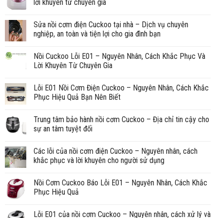
lời khuyên từ chuyên gia
Sửa nồi cơm điện Cuckoo tại nhà – Dịch vụ chuyên
nghiệp, an toàn và tiện lợi cho gia đình bạn
Nồi Cuckoo Lỗi E01 – Nguyên Nhân, Cách Khắc Phục Và
Lời Khuyên Từ Chuyên Gia
Lỗi E01 Nồi Cơm Điện Cuckoo – Nguyên Nhân, Cách Khắc
Phục Hiệu Quả Bạn Nên Biết
Trung tâm bảo hành nồi cơm Cuckoo – Địa chỉ tin cậy cho
sự an tâm tuyệt đối
Các lỗi của nồi cơm điện Cuckoo – Nguyên nhân, cách
khắc phục và lời khuyên cho người sử dụng
Nồi Cơm Cuckoo Báo Lỗi E01 – Nguyên Nhân, Cách Khắc
Phục Hiệu Quả
Lỗi E01 của nồi cơm Cuckoo – Nguyên nhân, cách xử lý và