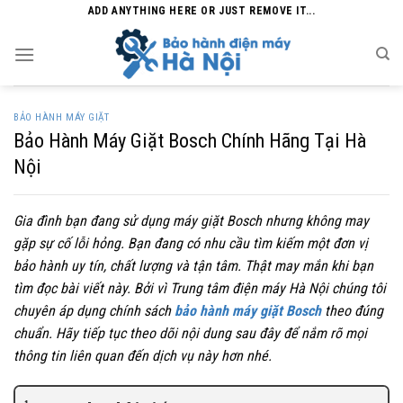
Skip
ADD ANYTHING HERE OR JUST REMOVE IT...
to
content
BẢO HÀNH MÁY GIẶT
Bảo Hành Máy Giặt Bosch Chính Hãng Tại Hà
Nội
Gia đình bạn đang sử dụng máy giặt Bosch nhưng không may
gặp sự cố lỗi hỏng. Bạn đang có nhu cầu tìm kiếm một đơn vị
bảo hành uy tín, chất lượng và tận tâm. Thật may mắn khi bạn
tìm đọc bài viết này. Bởi vì Trung tâm điện máy Hà Nội chúng tôi
chuyên áp dụng chính sách
bảo hành máy giặt Bosch
theo đúng
chuẩn. Hãy tiếp tục theo dõi nội dung sau đây để nắm rõ mọi
thông tin liên quan đến dịch vụ này hơn nhé.