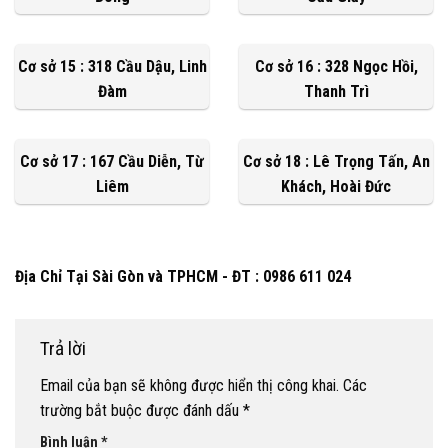
Cơ sở 15 : 318 Cầu Dậu, Linh
Cơ sở 16 : 328 Ngọc Hồi,
Đàm
Thanh Trì
Cơ sở 17 : 167 Cầu Diễn, Từ
Cơ sở 18 : Lê Trọng Tấn, An
Liêm
Khách, Hoài Đức
Địa Chỉ Tại Sài Gòn và TPHCM - ĐT : 0986 611 024
Trả lời
Email của bạn sẽ không được hiển thị công khai.
Các
trường bắt buộc được đánh dấu
*
Bình luận
*