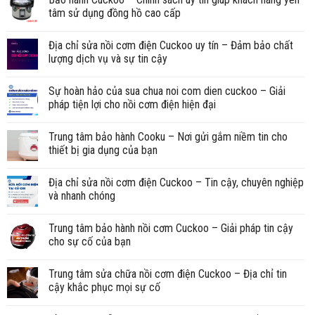
tâm sử dụng đồng hồ cao cấp
Địa chỉ sửa nồi cơm điện Cuckoo uy tín – Đảm bảo chất
lượng dịch vụ và sự tin cậy
Sự hoàn hảo của sua chua noi com dien cuckoo – Giải
pháp tiện lợi cho nồi cơm điện hiện đại
Trung tâm bảo hành Cooku – Nơi gửi gắm niềm tin cho
thiết bị gia dụng của bạn
Địa chỉ sửa nồi cơm điện Cuckoo – Tin cậy, chuyên nghiệp
và nhanh chóng
Trung tâm bảo hành nồi cơm Cuckoo – Giải pháp tin cậy
cho sự cố của bạn
Trung tâm sửa chữa nồi cơm điện Cuckoo – Địa chỉ tin
cậy khắc phục mọi sự cố