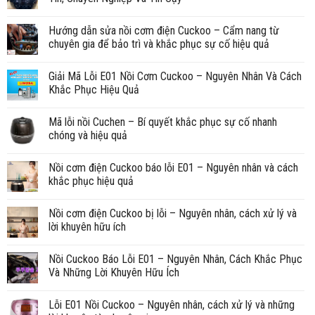
Hướng dẫn sửa nồi cơm điện Cuckoo – Cẩm nang từ
chuyên gia để bảo trì và khắc phục sự cố hiệu quả
Giải Mã Lỗi E01 Nồi Cơm Cuckoo – Nguyên Nhân Và Cách
Khắc Phục Hiệu Quả
Mã lỗi nồi Cuchen – Bí quyết khắc phục sự cố nhanh
chóng và hiệu quả
Nồi cơm điện Cuckoo báo lỗi E01 – Nguyên nhân và cách
khắc phục hiệu quả
Nồi cơm điện Cuckoo bị lỗi – Nguyên nhân, cách xử lý và
lời khuyên hữu ích
Nồi Cuckoo Báo Lỗi E01 – Nguyên Nhân, Cách Khắc Phục
Và Những Lời Khuyên Hữu Ích
Lỗi E01 Nồi Cuckoo – Nguyên nhân, cách xử lý và những