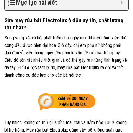
Mục lục bài viết
Sửa máy rửa bát Electrolux ở đâu uy tín, chất lượng
tốt nhất?
Song song với xã hội phát triển như ngày nay thì mọi công việc thủ
công đều được hiện đại hóa. Giờ đây, chị em phụ nữ không phải
đau đầu về việc hàng ngày đều phải lo vấn đề rửa bát bằng tay.
Điều đó tốn rất nhiều thời gian và có thể gây ra những tình trạng về
da tay. Hiểu được tâm lý đó, máy rửa bát Electrolux ra đời và trở
thành công cụ đắc lực cho các bà nội trợ.
Tuy nhiên, không có thứ gì là bền mãi mãi và đảm bảo 100% không
bị hư hỏng. Máy rửa bát Electrolux cũng vậy, sẽ không quá ngạc