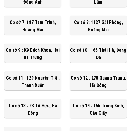
Đông Anh
Lâm
Cơ sở 7: 187 Tam Trinh,
Cơ sở 8: 1127 Gải Phóng,
Hoàng Mai
Hoàng Mai
Cơ sở 9 : K9 Bách Khoa, Hai
Cơ sở 10 : 165 Thái Hà, Đống
Bà Trưng
Đa
Cơ sở 11 : 129 Nguyễn Trãi,
Cơ sở 12 : 278 Quang Trung,
Thanh Xuân
Hà Đông
Cơ sở 13 : 23 Tố Hữu, Hà
Cơ sở 14 : 165 Trung Kính,
Đông
Cầu Giấy