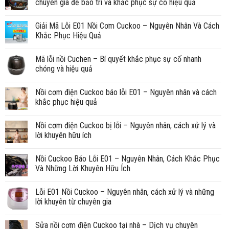
chuyên gia để bảo trì và khắc phục sự cố hiệu quả
Giải Mã Lỗi E01 Nồi Cơm Cuckoo – Nguyên Nhân Và Cách
Khắc Phục Hiệu Quả
Mã lỗi nồi Cuchen – Bí quyết khắc phục sự cố nhanh
chóng và hiệu quả
Nồi cơm điện Cuckoo báo lỗi E01 – Nguyên nhân và cách
khắc phục hiệu quả
Nồi cơm điện Cuckoo bị lỗi – Nguyên nhân, cách xử lý và
lời khuyên hữu ích
Nồi Cuckoo Báo Lỗi E01 – Nguyên Nhân, Cách Khắc Phục
Và Những Lời Khuyên Hữu Ích
Lỗi E01 Nồi Cuckoo – Nguyên nhân, cách xử lý và những
lời khuyên từ chuyên gia
Sửa nồi cơm điện Cuckoo tại nhà – Dịch vụ chuyên