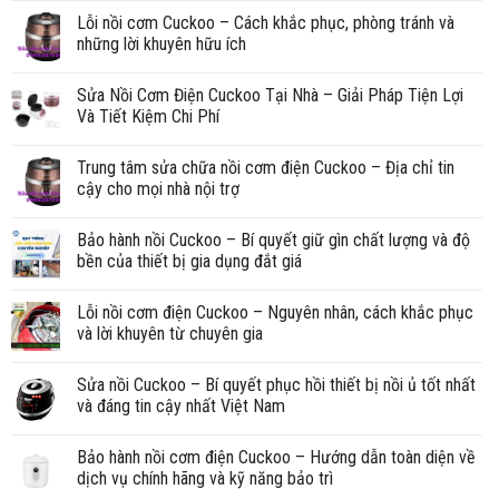
Lỗi nồi cơm Cuckoo – Cách khắc phục, phòng tránh và
những lời khuyên hữu ích
Sửa Nồi Cơm Điện Cuckoo Tại Nhà – Giải Pháp Tiện Lợi
Và Tiết Kiệm Chi Phí
Trung tâm sửa chữa nồi cơm điện Cuckoo – Địa chỉ tin
cậy cho mọi nhà nội trợ
Bảo hành nồi Cuckoo – Bí quyết giữ gìn chất lượng và độ
bền của thiết bị gia dụng đắt giá
Lỗi nồi cơm điện Cuckoo – Nguyên nhân, cách khắc phục
và lời khuyên từ chuyên gia
Sửa nồi Cuckoo – Bí quyết phục hồi thiết bị nồi ủ tốt nhất
và đáng tin cậy nhất Việt Nam
Bảo hành nồi cơm điện Cuckoo – Hướng dẫn toàn diện về
dịch vụ chính hãng và kỹ năng bảo trì