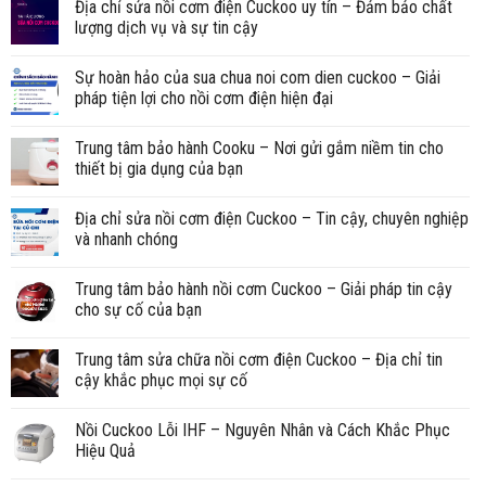
Địa chỉ sửa nồi cơm điện Cuckoo uy tín – Đảm bảo chất
lượng dịch vụ và sự tin cậy
Sự hoàn hảo của sua chua noi com dien cuckoo – Giải
pháp tiện lợi cho nồi cơm điện hiện đại
Trung tâm bảo hành Cooku – Nơi gửi gắm niềm tin cho
thiết bị gia dụng của bạn
Địa chỉ sửa nồi cơm điện Cuckoo – Tin cậy, chuyên nghiệp
và nhanh chóng
Trung tâm bảo hành nồi cơm Cuckoo – Giải pháp tin cậy
cho sự cố của bạn
Trung tâm sửa chữa nồi cơm điện Cuckoo – Địa chỉ tin
cậy khắc phục mọi sự cố
Nồi Cuckoo Lỗi IHF – Nguyên Nhân và Cách Khắc Phục
Hiệu Quả