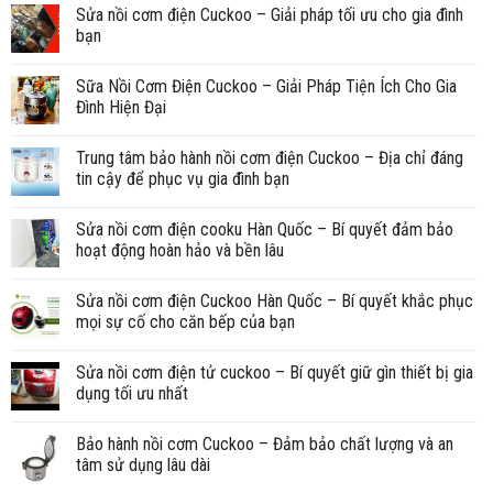
Sửa nồi cơm điện Cuckoo – Giải pháp tối ưu cho gia đình
bạn
Sữa Nồi Cơm Điện Cuckoo – Giải Pháp Tiện Ích Cho Gia
Đình Hiện Đại
Trung tâm bảo hành nồi cơm điện Cuckoo – Địa chỉ đáng
tin cậy để phục vụ gia đình bạn
Sửa nồi cơm điện cooku Hàn Quốc – Bí quyết đảm bảo
hoạt động hoàn hảo và bền lâu
Sửa nồi cơm điện Cuckoo Hàn Quốc – Bí quyết khắc phục
mọi sự cố cho căn bếp của bạn
Sửa nồi cơm điện tử cuckoo – Bí quyết giữ gìn thiết bị gia
dụng tối ưu nhất
Bảo hành nồi cơm Cuckoo – Đảm bảo chất lượng và an
tâm sử dụng lâu dài