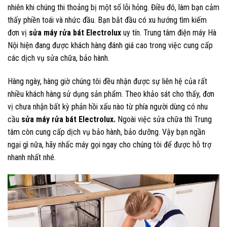
nhiên khi chúng thi thoảng bị một số lỗi hỏng. Điều đó, làm bạn cảm
thấy phiền toái và nhức đầu. Bạn bắt đầu có xu hướng tìm kiếm
đơn vị
sửa máy rửa bát Electrolux
uy tín. Trung tâm điện máy Hà
Nội hiện đang được khách hàng đánh giá cao trong việc cung cấp
các dịch vụ sửa chữa, bảo hành.
Hàng ngày, hàng giờ chúng tôi đều nhận được sự liên hệ của rất
nhiều khách hàng sử dụng sản phẩm. Theo khảo sát cho thấy, đơn
vị chưa nhận bất kỳ phản hồi xấu nào từ phía người dùng có nhu
cầu
sửa máy rửa bát Electrolux.
Ngoài việc sửa chữa thì Trung
tâm còn cung cấp dịch vụ bảo hành, bảo dưỡng. Vậy bạn ngần
ngại gì nữa, hãy nhấc máy gọi ngay cho chúng tôi để được hỗ trợ
nhanh nhất nhé.