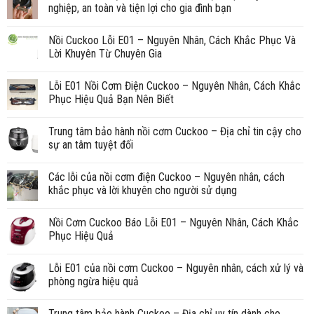
nghiệp, an toàn và tiện lợi cho gia đình bạn
Nồi Cuckoo Lỗi E01 – Nguyên Nhân, Cách Khắc Phục Và
Lời Khuyên Từ Chuyên Gia
Lỗi E01 Nồi Cơm Điện Cuckoo – Nguyên Nhân, Cách Khắc
Phục Hiệu Quả Bạn Nên Biết
Trung tâm bảo hành nồi cơm Cuckoo – Địa chỉ tin cậy cho
sự an tâm tuyệt đối
Các lỗi của nồi cơm điện Cuckoo – Nguyên nhân, cách
khắc phục và lời khuyên cho người sử dụng
Nồi Cơm Cuckoo Báo Lỗi E01 – Nguyên Nhân, Cách Khắc
Phục Hiệu Quả
Lỗi E01 của nồi cơm Cuckoo – Nguyên nhân, cách xử lý và
phòng ngừa hiệu quả
Trung tâm bảo hành Cuckoo – Địa chỉ uy tín dành cho