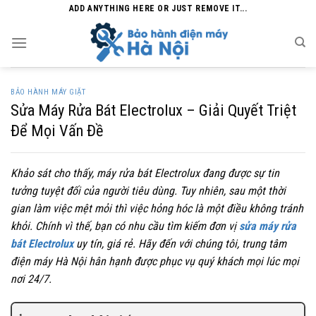
Skip
ADD ANYTHING HERE OR JUST REMOVE IT...
to
content
BẢO HÀNH MÁY GIẶT
Sửa Máy Rửa Bát Electrolux – Giải Quyết Triệt
Để Mọi Vấn Đề
Khảo sát cho thấy, máy rửa bát Electrolux đang được sự tin
tưởng tuyệt đối của người tiêu dùng. Tuy nhiên, sau một thời
gian làm việc mệt mỏi thì việc hỏng hóc là một điều không tránh
khỏi. Chính vì thế, bạn có nhu cầu tìm kiếm đơn vị
sửa máy rửa
bát Electrolux
uy tín, giá rẻ. Hãy đến với chúng tôi, trung tâm
điện máy Hà Nội hân hạnh được phục vụ quý khách mọi lúc mọi
nơi 24/7.