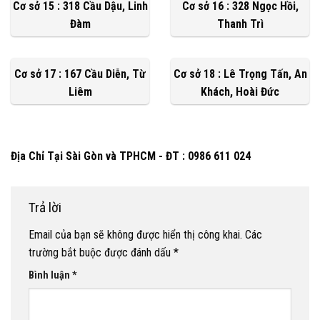
Cơ sở 15 : 318 Cầu Dậu, Linh
Cơ sở 16 : 328 Ngọc Hồi,
Đàm
Thanh Trì
Cơ sở 17 : 167 Cầu Diễn, Từ
Cơ sở 18 : Lê Trọng Tấn, An
Liêm
Khách, Hoài Đức
Địa Chỉ Tại Sài Gòn và TPHCM - ĐT : 0986 611 024
Trả lời
Email của bạn sẽ không được hiển thị công khai.
Các
trường bắt buộc được đánh dấu
*
Bình luận
*