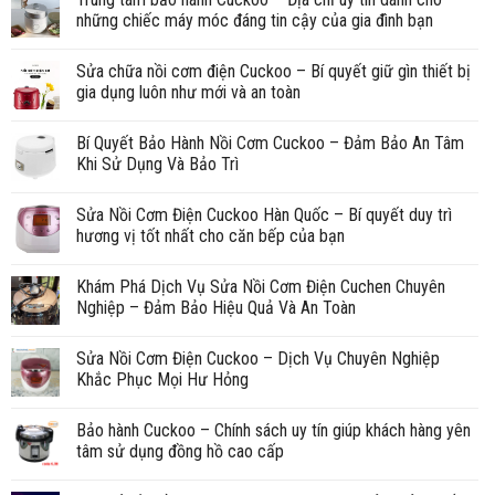
những chiếc máy móc đáng tin cậy của gia đình bạn
Sửa chữa nồi cơm điện Cuckoo – Bí quyết giữ gìn thiết bị
gia dụng luôn như mới và an toàn
Bí Quyết Bảo Hành Nồi Cơm Cuckoo – Đảm Bảo An Tâm
Khi Sử Dụng Và Bảo Trì
Sửa Nồi Cơm Điện Cuckoo Hàn Quốc – Bí quyết duy trì
hương vị tốt nhất cho căn bếp của bạn
Khám Phá Dịch Vụ Sửa Nồi Cơm Điện Cuchen Chuyên
Nghiệp – Đảm Bảo Hiệu Quả Và An Toàn
Sửa Nồi Cơm Điện Cuckoo – Dịch Vụ Chuyên Nghiệp
Khắc Phục Mọi Hư Hỏng
Bảo hành Cuckoo – Chính sách uy tín giúp khách hàng yên
tâm sử dụng đồng hồ cao cấp