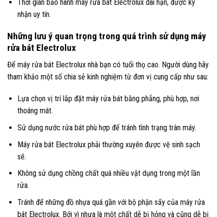
Thời gian bảo hành máy rửa bát Electrolux dài hạn, được ký
nhận uy tín.
Những lưu ý quan trọng trong quá trình sử dụng máy
rửa bát Electrolux
Để máy rửa bát Electrolux nhà bạn có tuổi thọ cao. Người dùng hãy
tham khảo một số chia sẻ kinh nghiệm từ đơn vị cung cấp như sau:
Lựa chọn vị trí lắp đặt máy rửa bát bằng phẳng, phù hợp, nơi
thoáng mát.
Sử dụng nước rửa bát phù hợp để tránh tình trạng tràn máy.
Máy rửa bát Electrolux phải thường xuyên được vệ sinh sạch
sẽ.
Không sử dụng chồng chất quá nhiều vật dụng trong một lần
rửa.
Tránh để những đồ nhựa quá gần với bộ phận sấy của máy rửa
bát Electrolux. Bởi vì nhựa là một chất dễ bị hỏng và cũng dễ bị