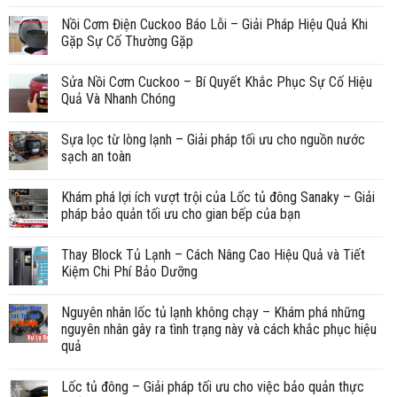
Nồi Cơm Điện Cuckoo Báo Lỗi – Giải Pháp Hiệu Quả Khi
Gặp Sự Cố Thường Gặp
Sửa Nồi Cơm Cuckoo – Bí Quyết Khắc Phục Sự Cố Hiệu
Quả Và Nhanh Chóng
Sựa lọc từ lòng lạnh – Giải pháp tối ưu cho nguồn nước
sạch an toàn
Khám phá lợi ích vượt trội của Lốc tủ đông Sanaky – Giải
pháp bảo quản tối ưu cho gian bếp của bạn
Thay Block Tủ Lạnh – Cách Nâng Cao Hiệu Quả và Tiết
Kiệm Chi Phí Bảo Dưỡng
Nguyên nhân lốc tủ lạnh không chạy – Khám phá những
nguyên nhân gây ra tình trạng này và cách khắc phục hiệu
quả
Lốc tủ đông – Giải pháp tối ưu cho việc bảo quản thực