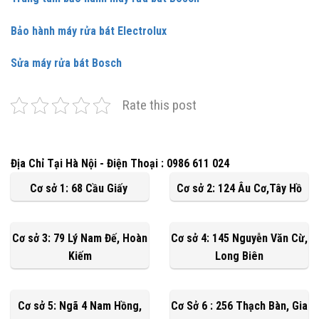
Bảo hành máy rửa bát Electrolux
Sửa máy rửa bát Bosch
Rate this post
Địa Chỉ Tại Hà Nội - Điện Thoại : 0986 611 024
Cơ sở 1: 68 Cầu Giấy
Cơ sở 2: 124 Âu Cơ,Tây Hồ
Cơ sở 3: 79 Lý Nam Đế, Hoàn
Cơ sở 4: 145 Nguyễn Văn Cừ,
Kiếm
Long Biên
Cơ sở 5: Ngã 4 Nam Hồng,
Cơ Sở 6 : 256 Thạch Bàn, Gia