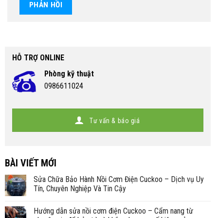
HỖ TRỢ ONLINE
Phòng kỹ thuật
0986611024
Tư vấn & báo giá
BÀI VIẾT MỚI
Sửa Chữa Bảo Hành Nồi Cơm Điện Cuckoo – Dịch vụ Uy
Tín, Chuyên Nghiệp Và Tin Cậy
Hướng dẫn sửa nồi cơm điện Cuckoo – Cẩm nang từ