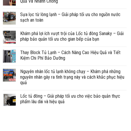
Quả Và Nhanh Chóng
Sựa lọc từ lòng lạnh – Giải pháp tối ưu cho nguồn nước
sạch an toàn
Khám phá lợi ích vượt trội của Lốc tủ đông Sanaky – Giải
pháp bảo quản tối ưu cho gian bếp của bạn
Thay Block Tủ Lạnh – Cách Nâng Cao Hiệu Quả và Tiết
Kiệm Chi Phí Bảo Dưỡng
Nguyên nhân lốc tủ lạnh không chạy – Khám phá những
nguyên nhân gây ra tình trạng này và cách khắc phục hiệu
quả
Lốc tủ đông – Giải pháp tối ưu cho việc bảo quản thực
phẩm lâu dài và hiệu quả