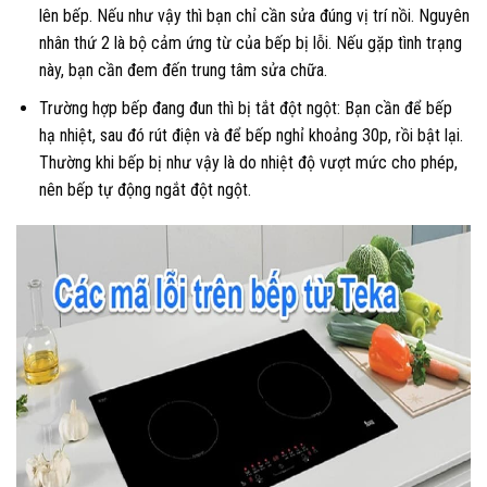
lên bếp. Nếu như vậy thì bạn chỉ cần sửa đúng vị trí nồi. Nguyên
nhân thứ 2 là bộ cảm ứng từ của bếp bị lỗi. Nếu gặp tình trạng
này, bạn cần đem đến trung tâm sửa chữa.
Trường hợp bếp đang đun thì bị tắt đột ngột: Bạn cần để bếp
hạ nhiệt, sau đó rút điện và để bếp nghỉ khoảng 30p, rồi bật lại.
Thường khi bếp bị như vậy là do nhiệt độ vượt mức cho phép,
nên bếp tự động ngắt đột ngột.