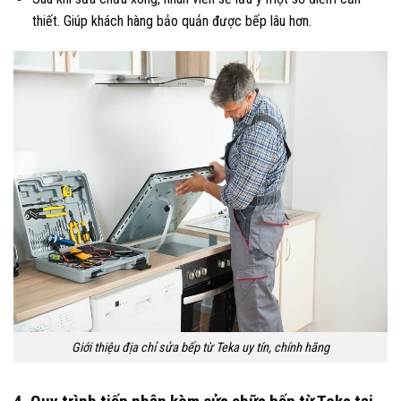
thiết. Giúp khách hàng bảo quản được bếp lâu hơn.
Giới thiệu địa chỉ sửa bếp từ Teka uy tín, chính hãng