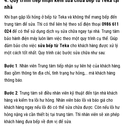
4. Quy trình tiếp nhận kèm sửa chữa bếp từ Teka tại
nhà
Khi bạn gặp lỗi hỏng ở bếp từ Teka và không thể mang bếp đến
trung tâm để sửa. Thì có thể liên hệ theo số điện thoại
0986 611
024
để có thể sử dụng dịch vụ sửa chữa ngay tại nhà. Trung tâm
bảo hành điện máy luôn làm việc theo một quy trình cụ thể. Giúp
đảm bảo cho việc
sửa bếp từ Teka
cho khách hàng được xử lý
một cách tốt nhất. Quy trình các bước sửa chữa như sau:
Bước 1
: Nhân viên Trung tâm tiếp nhận sự liên hệ của khách hàng.
Bao gồm thông tin địa chỉ, tình trạng hư hỏng,… mà khách hàng
thông báo.
Bước 2
: Trung tâm sẽ điều nhân viên kỹ thuật đến tận nhà khách
hàng và kiểm tra lỗi hư hỏng. Nhân viên báo lỗi và báo giá cho
khách hàng ngay nếu lỗi đó có thể sửa chữa được. Còn nếu lỗi hư
hỏng nặng và cần thiết bị tại trung tâm. Thì nhân viên sẽ xin phép
khách hàng đưa bếp về đơn vị để sửa.