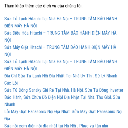
Tham khảo thêm các dịch vụ của chúng tôi :
Sửa Tủ Lạnh Hitachi Tại Nhà Hà Nội – TRUNG TÂM BẢO HÀNH
ĐIỆN MÁY HÀ NỘI
Sửa Điều Hòa Hitachi – TRUNG TÂM BẢO HÀNH ĐIỆN MÁY HÀ
NỘI
Sửa Máy Giặt Hitachi – TRUNG TÂM BẢO HÀNH ĐIỆN MÁY HÀ
NỘI
Sửa Tủ Lạnh Hitachi Tại Nhà Hà Nội – TRUNG TÂM BẢO HÀNH
ĐIỆN MÁY HÀ NỘI
Địa Chỉ Sửa Tủ Lạnh Nội Địa Nhật Tại Nhà Uy Tín . Sử Lý Nhanh
Các Lỗi
Sửa Tủ Đông Sanaky Giá Rẻ Tại Nhà, Hà Nội. Sửa Tủ Đông Inverter
Bảo Hành, Sửa Chữa Đồ Điện Nội Địa Nhật Tại Nhà. Thợ Giỏi, Sửa
Nhanh
Lỗi Máy Giặt Panasonic Nội Địa Nhật. Sửa Máy Giặt Panasonic Nội
Địa
Sửa nồi cơm điện nội địa nhật tại Hà Nội . Phục vụ tận nhà