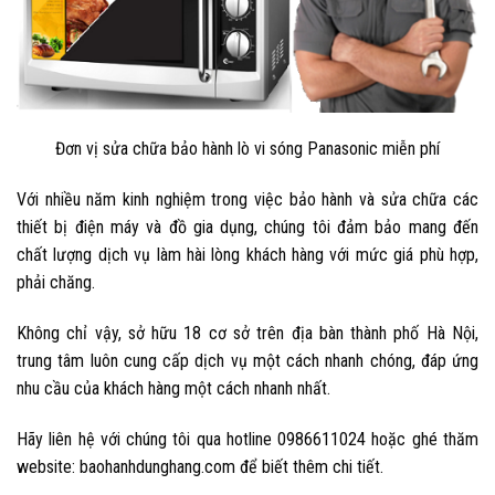
Đơn vị sửa chữa bảo hành lò vi sóng Panasonic miễn phí
Với nhiều năm kinh nghiệm trong việc bảo hành và sửa chữa các
thiết bị điện máy và đồ gia dụng, chúng tôi đảm bảo mang đến
chất lượng dịch vụ làm hài lòng khách hàng với mức giá phù hợp,
phải chăng.
Không chỉ vậy, sở hữu 18 cơ sở trên địa bàn thành phố Hà Nội,
trung tâm luôn cung cấp dịch vụ một cách nhanh chóng, đáp ứng
nhu cầu của khách hàng một cách nhanh nhất.
Hãy liên hệ với chúng tôi qua hotline 0986611024 hoặc ghé thăm
website: baohanhdunghang.com để biết thêm chi tiết.