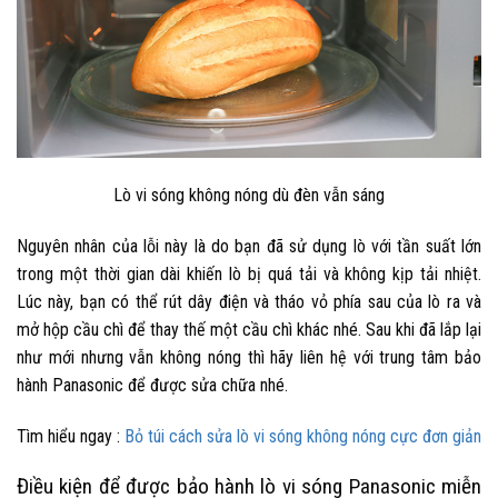
Lò vi sóng không nóng dù đèn vẫn sáng
Nguyên nhân của lỗi này là do bạn đã sử dụng lò với tần suất lớn
trong một thời gian dài khiến lò bị quá tải và không kịp tải nhiệt.
Lúc này, bạn có thể rút dây điện và tháo vỏ phía sau của lò ra và
mở hộp cầu chì để thay thế một cầu chì khác nhé. Sau khi đã lắp lại
như mới nhưng vẫn không nóng thì hãy liên hệ với trung tâm bảo
hành Panasonic để được sửa chữa nhé.
Tìm hiểu ngay :
Bỏ túi cách sửa lò vi sóng không nóng cực đơn giản
Điều kiện để được bảo hành lò vi sóng Panasonic miễn