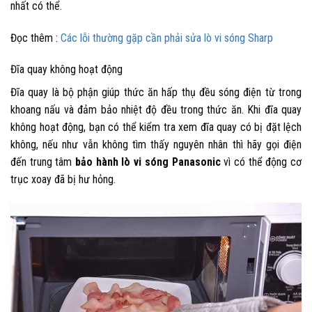
nhất có thể.
Đọc thêm :
Các lỗi thường gặp cần phải sửa lò vi sóng Sharp
Đĩa quay không hoạt động
Đĩa quay là bộ phận giúp thức ăn hấp thụ đều sóng điện từ trong
khoang nấu và đảm bảo nhiệt độ đều trong thức ăn. Khi đĩa quay
không hoạt động, bạn có thể kiểm tra xem đĩa quay có bị đặt lệch
không, nếu như vẫn không tìm thấy nguyên nhân thì hãy gọi điện
đến trung tâm
bảo hành lò vi sóng Panasonic
vì có thể động cơ
trục xoay đã bị hư hỏng.