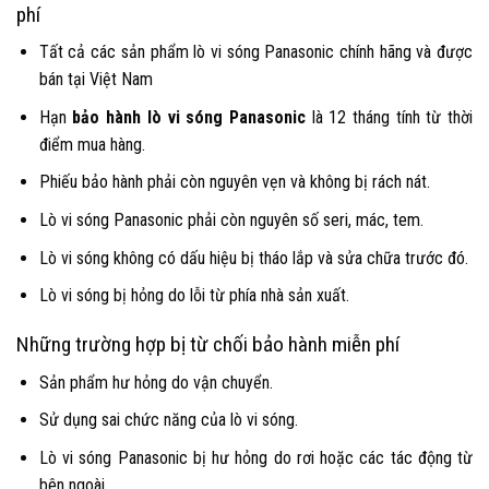
phí
Tất cả các sản phẩm lò vi sóng Panasonic chính hãng và được
bán tại Việt Nam
Hạn
bảo hành lò vi sóng Panasonic
là 12 tháng tính từ thời
điểm mua hàng.
Phiếu bảo hành phải còn nguyên vẹn và không bị rách nát.
Lò vi sóng Panasonic phải còn nguyên số seri, mác, tem.
Lò vi sóng không có dấu hiệu bị tháo lắp và sửa chữa trước đó.
Lò vi sóng bị hỏng do lỗi từ phía nhà sản xuất.
Những trường hợp bị từ chối bảo hành miễn phí
Sản phẩm hư hỏng do vận chuyển.
Sử dụng sai chức năng của lò vi sóng.
Lò vi sóng Panasonic bị hư hỏng do rơi hoặc các tác động từ
bên ngoài.