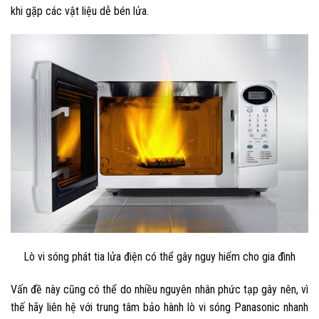
khi gặp các vật liệu dễ bén lửa.
Lò vi sóng phát tia lửa điện có thể gây nguy hiểm cho gia đình
Vấn đề này cũng có thể do nhiều nguyên nhân phức tạp gây nên, vì
thế hãy liên hệ với trung tâm bảo hành lò vi sóng Panasonic nhanh