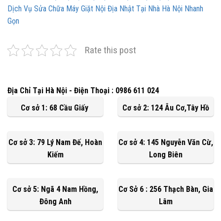
Dịch Vụ Sửa Chữa Máy Giặt Nội Địa Nhật Tại Nhà Hà Nội Nhanh
Gọn
Rate this post
Địa Chỉ Tại Hà Nội - Điện Thoại : 0986 611 024
Cơ sở 1: 68 Cầu Giấy
Cơ sở 2: 124 Âu Cơ,Tây Hồ
Cơ sở 3: 79 Lý Nam Đế, Hoàn
Cơ sở 4: 145 Nguyễn Văn Cừ,
Kiếm
Long Biên
Cơ sở 5: Ngã 4 Nam Hồng,
Cơ Sở 6 : 256 Thạch Bàn, Gia
Đông Anh
Lâm