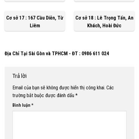
Cơ sở 17 : 167 Cầu Diễn, Từ
Cơ sở 18 : Lê Trọng Tấn, An
Liêm
Khách, Hoài Đức
Địa Chỉ Tại Sài Gòn và TPHCM - ĐT : 0986 611 024
Trả lời
Email của bạn sẽ không được hiển thị công khai.
Các
trường bắt buộc được đánh dấu
*
Bình luận
*