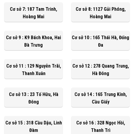
Cơ sở 7: 187 Tam Trinh,
Cơ sở 8: 1127 Gải Phóng,
Hoàng Mai
Hoàng Mai
Cơ sở 9 : K9 Bách Khoa, Hai
Cơ sở 10 : 165 Thái Hà, Đống
Bà Trưng
Đa
Cơ sở 11 : 129 Nguyễn Trãi,
Cơ sở 12 : 278 Quang Trung,
Thanh Xuân
Hà Đông
Cơ sở 13 : 23 Tố Hữu, Hà
Cơ sở 14 : 165 Trung Kính,
Đông
Cầu Giấy
Cơ sở 15 : 318 Cầu Dậu, Linh
Cơ sở 16 : 328 Ngọc Hồi,
Đàm
Thanh Trì