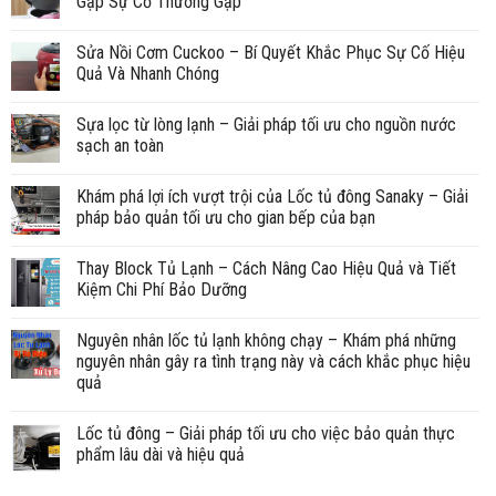
Gặp Sự Cố Thường Gặp
Sửa Nồi Cơm Cuckoo – Bí Quyết Khắc Phục Sự Cố Hiệu
Quả Và Nhanh Chóng
Sựa lọc từ lòng lạnh – Giải pháp tối ưu cho nguồn nước
sạch an toàn
Khám phá lợi ích vượt trội của Lốc tủ đông Sanaky – Giải
pháp bảo quản tối ưu cho gian bếp của bạn
Thay Block Tủ Lạnh – Cách Nâng Cao Hiệu Quả và Tiết
Kiệm Chi Phí Bảo Dưỡng
Nguyên nhân lốc tủ lạnh không chạy – Khám phá những
nguyên nhân gây ra tình trạng này và cách khắc phục hiệu
quả
Lốc tủ đông – Giải pháp tối ưu cho việc bảo quản thực
phẩm lâu dài và hiệu quả