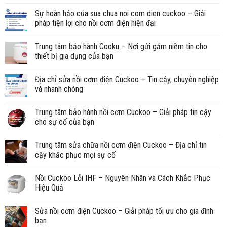
Sự hoàn hảo của sua chua noi com dien cuckoo – Giải
pháp tiện lợi cho nồi cơm điện hiện đại
Trung tâm bảo hành Cooku – Nơi gửi gắm niềm tin cho
thiết bị gia dụng của bạn
Địa chỉ sửa nồi cơm điện Cuckoo – Tin cậy, chuyên nghiệp
và nhanh chóng
Trung tâm bảo hành nồi cơm Cuckoo – Giải pháp tin cậy
cho sự cố của bạn
Trung tâm sửa chữa nồi cơm điện Cuckoo – Địa chỉ tin
cậy khắc phục mọi sự cố
Nồi Cuckoo Lỗi IHF – Nguyên Nhân và Cách Khắc Phục
Hiệu Quả
Sửa nồi cơm điện Cuckoo – Giải pháp tối ưu cho gia đình
bạn