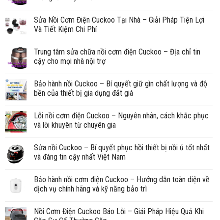
Sửa Nồi Cơm Điện Cuckoo Tại Nhà – Giải Pháp Tiện Lợi
Và Tiết Kiệm Chi Phí
Trung tâm sửa chữa nồi cơm điện Cuckoo – Địa chỉ tin
cậy cho mọi nhà nội trợ
Bảo hành nồi Cuckoo – Bí quyết giữ gìn chất lượng và độ
bền của thiết bị gia dụng đắt giá
Lỗi nồi cơm điện Cuckoo – Nguyên nhân, cách khắc phục
và lời khuyên từ chuyên gia
Sửa nồi Cuckoo – Bí quyết phục hồi thiết bị nồi ủ tốt nhất
và đáng tin cậy nhất Việt Nam
Bảo hành nồi cơm điện Cuckoo – Hướng dẫn toàn diện về
dịch vụ chính hãng và kỹ năng bảo trì
Nồi Cơm Điện Cuckoo Báo Lỗi – Giải Pháp Hiệu Quả Khi