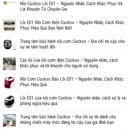
Nồi Cuckoo Lỗi E01 – Nguyên Nhân, Cách Khắc Phục Và
Lời Khuyên Từ Chuyên Gia
Lỗi E01 Nồi Cơm Điện Cuckoo – Nguyên Nhân, Cách Khắc
Phục Hiệu Quả Bạn Nên Biết
Trung tâm bảo hành nồi cơm Cuckoo – Địa chỉ tin cậy cho
sự an tâm tuyệt đối
Các lỗi của nồi cơm điện Cuckoo – Nguyên nhân, cách
khắc phục và lời khuyên cho người sử dụng
Nồi Cơm Cuckoo Báo Lỗi E01 – Nguyên Nhân, Cách Khắc
Phục Hiệu Quả
Lỗi E01 của nồi cơm Cuckoo – Nguyên nhân, cách xử lý và
phòng ngừa hiệu quả
Trung tâm bảo hành Cuckoo – Địa chỉ uy tín dành cho
những chiếc máy móc đáng tin cậy của gia đình bạn