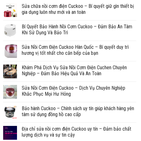
Sửa chữa nồi cơm điện Cuckoo – Bí quyết giữ gìn thiết bị
gia dụng luôn như mới và an toàn
Bí Quyết Bảo Hành Nồi Cơm Cuckoo – Đảm Bảo An Tâm
Khi Sử Dụng Và Bảo Trì
Sửa Nồi Cơm Điện Cuckoo Hàn Quốc – Bí quyết duy trì
hương vị tốt nhất cho căn bếp của bạn
Khám Phá Dịch Vụ Sửa Nồi Cơm Điện Cuchen Chuyên
Nghiệp – Đảm Bảo Hiệu Quả Và An Toàn
Sửa Nồi Cơm Điện Cuckoo – Dịch Vụ Chuyên Nghiệp
Khắc Phục Mọi Hư Hỏng
Bảo hành Cuckoo – Chính sách uy tín giúp khách hàng yên
tâm sử dụng đồng hồ cao cấp
Địa chỉ sửa nồi cơm điện Cuckoo uy tín – Đảm bảo chất
lượng dịch vụ và sự tin cậy