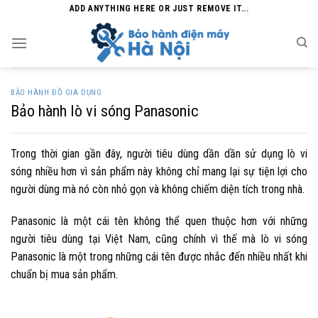
Skip
ADD ANYTHING HERE OR JUST REMOVE IT...
to
content
BẢO HÀNH ĐỒ GIA DỤNG
Bảo hành lò vi sóng Panasonic
Trong thời gian gần đây, người tiêu dùng dần dần sử dụng lò vi
sóng nhiều hơn vì sản phẩm này không chỉ mang lại sự tiện lợi cho
người dùng mà nó còn nhỏ gọn và không chiếm diện tích trong nhà.
Panasonic là một cái tên không thể quen thuộc hơn với những
người tiêu dùng tại Việt Nam, cũng chính vì thế mà lò vi sóng
Panasonic là một trong những cái tên được nhắc đến nhiều nhất khi
chuẩn bị mua sản phẩm.