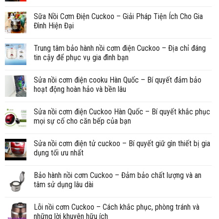
Sữa Nồi Cơm Điện Cuckoo – Giải Pháp Tiện Ích Cho Gia
Đình Hiện Đại
Trung tâm bảo hành nồi cơm điện Cuckoo – Địa chỉ đáng
tin cậy để phục vụ gia đình bạn
Sửa nồi cơm điện cooku Hàn Quốc – Bí quyết đảm bảo
hoạt động hoàn hảo và bền lâu
Sửa nồi cơm điện Cuckoo Hàn Quốc – Bí quyết khắc phục
mọi sự cố cho căn bếp của bạn
Sửa nồi cơm điện tử cuckoo – Bí quyết giữ gìn thiết bị gia
dụng tối ưu nhất
Bảo hành nồi cơm Cuckoo – Đảm bảo chất lượng và an
tâm sử dụng lâu dài
Lỗi nồi cơm Cuckoo – Cách khắc phục, phòng tránh và
những lời khuyên hữu ích