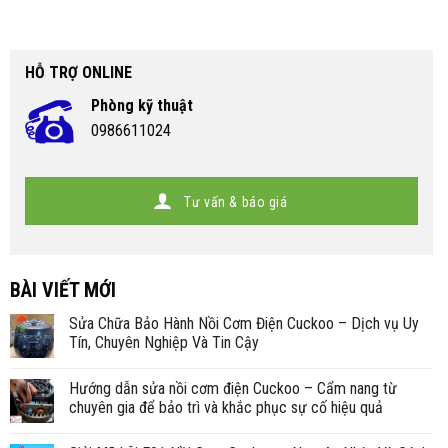
HỖ TRỢ ONLINE
Phòng kỹ thuật
0986611024
Tư vấn & báo giá
BÀI VIẾT MỚI
Sửa Chữa Bảo Hành Nồi Cơm Điện Cuckoo – Dịch vụ Uy
Tín, Chuyên Nghiệp Và Tin Cậy
Hướng dẫn sửa nồi cơm điện Cuckoo – Cẩm nang từ
chuyên gia để bảo trì và khắc phục sự cố hiệu quả