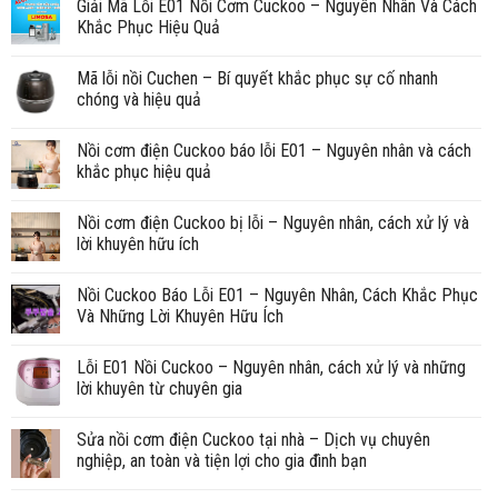
Giải Mã Lỗi E01 Nồi Cơm Cuckoo – Nguyên Nhân Và Cách
Khắc Phục Hiệu Quả
Mã lỗi nồi Cuchen – Bí quyết khắc phục sự cố nhanh
chóng và hiệu quả
Nồi cơm điện Cuckoo báo lỗi E01 – Nguyên nhân và cách
khắc phục hiệu quả
Nồi cơm điện Cuckoo bị lỗi – Nguyên nhân, cách xử lý và
lời khuyên hữu ích
Nồi Cuckoo Báo Lỗi E01 – Nguyên Nhân, Cách Khắc Phục
Và Những Lời Khuyên Hữu Ích
Lỗi E01 Nồi Cuckoo – Nguyên nhân, cách xử lý và những
lời khuyên từ chuyên gia
Sửa nồi cơm điện Cuckoo tại nhà – Dịch vụ chuyên
nghiệp, an toàn và tiện lợi cho gia đình bạn