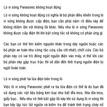
Lò vi sóng Panasonic không hoạt động
Lò vi sóng không hoạt động có nghĩa là bộ phận điều khiển trong lò
vi sóng không được cấp điện, bạn cần phải nắm rõ điều này để
không nhầm lẫn với những lỗi khác. Nếu như lò vi sóng Panasonic
không được cấp điện thì khi bật công tắc sẽ không có phản ứng gì.
Các bạn có thể tìm kiếm nguyên nhân trong dây nguồn hoặc các
bộ phận an toàn như công tắc cửa, cầu chì nhiệt, chốt cửa. Các bộ
phận này có vai trò đóng ngắt nguồn điện vào máy, vì thế khi các
bộ phận này gặp trục trặc thì sẽ dẫn đến tình trạng nguồn điện bị
ngắt hoàn toàn.
Lò vi sóng phát tia lửa điện bên trong lò
Việc lò vi sóng Panasonic phát ra tia lửa điện có thể là do bạn đã
sử dụng các vật liệu bằng kim loại như bát đĩa inox, thìa dĩa inox,
giấy bạc… Nếu như vô tình bắt gặp lỗi này khi sử dụng lò vi sóng thì
bạn hãy lập tức tắt nguồn và kiểm tra để tránh tình trạng cháy nổ