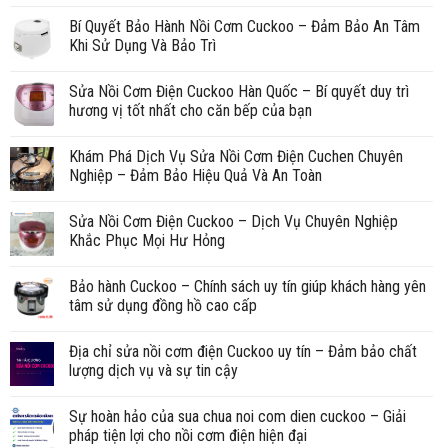
Bí Quyết Bảo Hành Nồi Cơm Cuckoo – Đảm Bảo An Tâm
Khi Sử Dụng Và Bảo Trì
Sửa Nồi Cơm Điện Cuckoo Hàn Quốc – Bí quyết duy trì
hương vị tốt nhất cho căn bếp của bạn
Khám Phá Dịch Vụ Sửa Nồi Cơm Điện Cuchen Chuyên
Nghiệp – Đảm Bảo Hiệu Quả Và An Toàn
Sửa Nồi Cơm Điện Cuckoo – Dịch Vụ Chuyên Nghiệp
Khắc Phục Mọi Hư Hỏng
Bảo hành Cuckoo – Chính sách uy tín giúp khách hàng yên
tâm sử dụng đồng hồ cao cấp
Địa chỉ sửa nồi cơm điện Cuckoo uy tín – Đảm bảo chất
lượng dịch vụ và sự tin cậy
Sự hoàn hảo của sua chua noi com dien cuckoo – Giải
pháp tiện lợi cho nồi cơm điện hiện đại