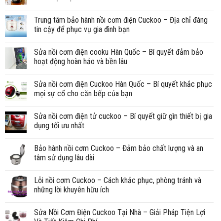
Trung tâm bảo hành nồi cơm điện Cuckoo – Địa chỉ đáng
tin cậy để phục vụ gia đình bạn
Sửa nồi cơm điện cooku Hàn Quốc – Bí quyết đảm bảo
hoạt động hoàn hảo và bền lâu
Sửa nồi cơm điện Cuckoo Hàn Quốc – Bí quyết khắc phục
mọi sự cố cho căn bếp của bạn
Sửa nồi cơm điện tử cuckoo – Bí quyết giữ gìn thiết bị gia
dụng tối ưu nhất
Bảo hành nồi cơm Cuckoo – Đảm bảo chất lượng và an
tâm sử dụng lâu dài
Lỗi nồi cơm Cuckoo – Cách khắc phục, phòng tránh và
những lời khuyên hữu ích
Sửa Nồi Cơm Điện Cuckoo Tại Nhà – Giải Pháp Tiện Lợi