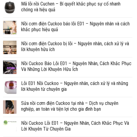
Mã lỗi nồi Cuchen – Bí quyết khắc phục sự cố nhanh
chóng và hiệu quả
Nồi cơm điện Cuckoo báo lỗi E01 – Nguyên nhân và cách
khắc phục hiệu quả
Nồi cơm điện Cuckoo bị lỗi – Nguyên nhân, cách xử lý và
lời khuyên hữu ích
Nồi Cuckoo Báo Lỗi E01 – Nguyên Nhân, Cách Khắc Phục
Và Những Lời Khuyên Hữu Ích
Lỗi E01 Nồi Cuckoo – Nguyên nhân, cách xử lý và những
lời khuyên từ chuyên gia
Sửa nồi cơm điện Cuckoo tại nhà – Dịch vụ chuyên
nghiệp, an toàn và tiện lợi cho gia đình bạn
Nồi Cuckoo Lỗi E01 – Nguyên Nhân, Cách Khắc Phục Và
Lời Khuyên Từ Chuyên Gia