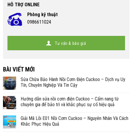
HỖ TRỢ ONLINE
Phòng kỹ thuật
0986611024
Tư vấn & báo giá
BÀI VIẾT MỚI
Sửa Chữa Bảo Hành Nồi Cơm Điện Cuckoo – Dịch vụ Uy
Tín, Chuyên Nghiệp Và Tin Cậy
Hướng dẫn sửa nồi cơm điện Cuckoo – Cẩm nang từ
chuyên gia để bảo trì và khắc phục sự cố hiệu quả
Giải Mã Lỗi E01 Nồi Cơm Cuckoo – Nguyên Nhân Và Cách
Khắc Phục Hiệu Quả