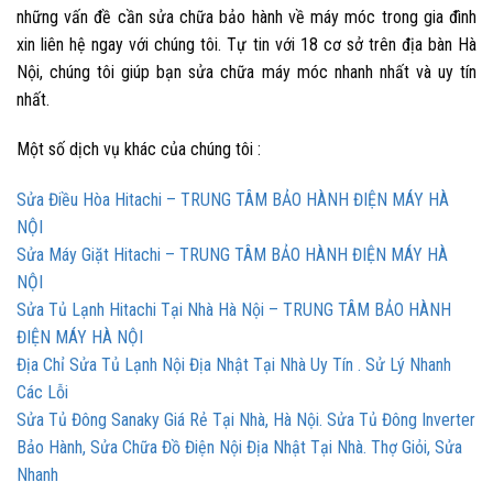
những vấn đề cần sửa chữa bảo hành về máy móc trong gia đình
xin liên hệ ngay với chúng tôi. Tự tin với 18 cơ sở trên địa bàn Hà
Nội, chúng tôi giúp bạn sửa chữa máy móc nhanh nhất và uy tín
nhất.
Một số dịch vụ khác của chúng tôi :
Sửa Điều Hòa Hitachi – TRUNG TÂM BẢO HÀNH ĐIỆN MÁY HÀ
NỘI
Sửa Máy Giặt Hitachi – TRUNG TÂM BẢO HÀNH ĐIỆN MÁY HÀ
NỘI
Sửa Tủ Lạnh Hitachi Tại Nhà Hà Nội – TRUNG TÂM BẢO HÀNH
ĐIỆN MÁY HÀ NỘI
Địa Chỉ Sửa Tủ Lạnh Nội Địa Nhật Tại Nhà Uy Tín . Sử Lý Nhanh
Các Lỗi
Sửa Tủ Đông Sanaky Giá Rẻ Tại Nhà, Hà Nội. Sửa Tủ Đông Inverter
Bảo Hành, Sửa Chữa Đồ Điện Nội Địa Nhật Tại Nhà. Thợ Giỏi, Sửa
Nhanh