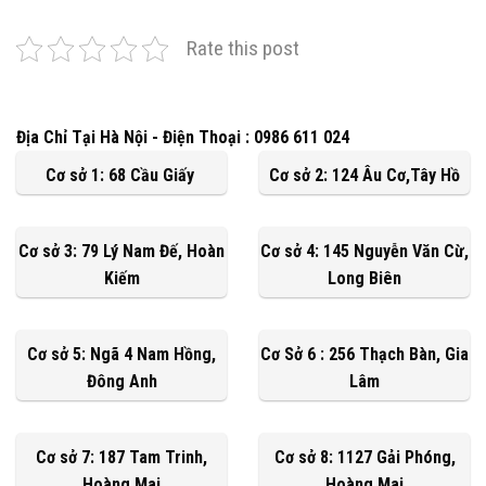
Rate this post
Địa Chỉ Tại Hà Nội - Điện Thoại : 0986 611 024
Cơ sở 1: 68 Cầu Giấy
Cơ sở 2: 124 Âu Cơ,Tây Hồ
Cơ sở 3: 79 Lý Nam Đế, Hoàn
Cơ sở 4: 145 Nguyễn Văn Cừ,
Kiếm
Long Biên
Cơ sở 5: Ngã 4 Nam Hồng,
Cơ Sở 6 : 256 Thạch Bàn, Gia
Đông Anh
Lâm
Cơ sở 7: 187 Tam Trinh,
Cơ sở 8: 1127 Gải Phóng,
Hoàng Mai
Hoàng Mai