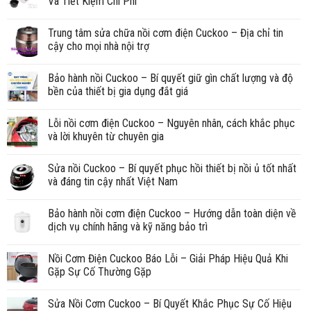
Và Tiết Kiệm Chi Phí
Trung tâm sửa chữa nồi cơm điện Cuckoo – Địa chỉ tin
cậy cho mọi nhà nội trợ
Bảo hành nồi Cuckoo – Bí quyết giữ gìn chất lượng và độ
bền của thiết bị gia dụng đắt giá
Lỗi nồi cơm điện Cuckoo – Nguyên nhân, cách khắc phục
và lời khuyên từ chuyên gia
Sửa nồi Cuckoo – Bí quyết phục hồi thiết bị nồi ủ tốt nhất
và đáng tin cậy nhất Việt Nam
Bảo hành nồi cơm điện Cuckoo – Hướng dẫn toàn diện về
dịch vụ chính hãng và kỹ năng bảo trì
Nồi Cơm Điện Cuckoo Báo Lỗi – Giải Pháp Hiệu Quả Khi
Gặp Sự Cố Thường Gặp
Sửa Nồi Cơm Cuckoo – Bí Quyết Khắc Phục Sự Cố Hiệu