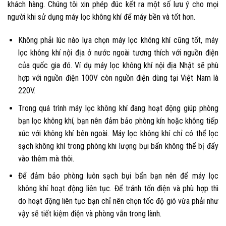
khách hàng. Chúng tôi xin phép đúc kết ra một số lưu ý cho mọi
người khi sử dụng máy lọc không khí để máy bền và tốt hơn.
Không phải lúc nào lựa chọn máy lọc không khí cũng tốt, máy
lọc không khí nội địa ở nước ngoài tương thích với nguồn điện
của quốc gia đó. Ví dụ máy lọc không khí nội địa Nhật sẽ phù
hợp với nguồn điện 100V còn nguồn điện dùng tại Việt Nam là
220V.
Trong quá trình máy lọc không khí đang hoạt động giúp phòng
bạn lọc không khí, bạn nên đảm bảo phòng kín hoặc không tiếp
xúc với không khí bên ngoài. Máy lọc không khí chỉ có thể lọc
sạch không khí trong phòng khi lượng bụi bẩn không thể bị đẩy
vào thêm mà thôi.
Để đảm bảo phòng luôn sạch bụi bẩn bạn nên để máy lọc
không khí hoạt động liên tục. Để tránh tốn điện và phù hợp thì
do hoạt động liên tục bạn chỉ nên chọn tốc độ gió vừa phải như
vậy sẽ tiết kiệm điện và phòng vẫn trong lành.