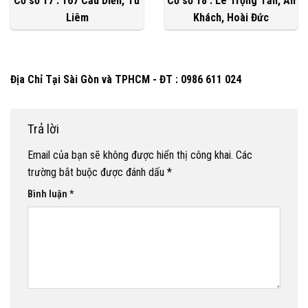
Cơ sở 17 : 167 Cầu Diễn, Từ
Cơ sở 18 : Lê Trọng Tấn, An
Liêm
Khách, Hoài Đức
Địa Chỉ Tại Sài Gòn và TPHCM - ĐT : 0986 611 024
Trả lời
Email của bạn sẽ không được hiển thị công khai.
Các
trường bắt buộc được đánh dấu
*
Bình luận
*