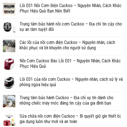
Lỗi E01 Nồi Cơm Điện Cuckoo – Nguyên Nhân, Cách Khắc
Phục Hiệu Quả Bạn Nên Biết
Trung tâm bảo hành nồi cơm Cuckoo – Địa chỉ tin cậy cho
sự an tâm tuyệt đối
Các lỗi của nồi cơm điện Cuckoo – Nguyên nhân, cách
khắc phục và lời khuyên cho người sử dụng
Nồi Cơm Cuckoo Báo Lỗi E01 – Nguyên Nhân, Cách Khắc
Phục Hiệu Quả
Lỗi E01 của nồi cơm Cuckoo – Nguyên nhân, cách xử lý và
phòng ngừa hiệu quả
Trung tâm bảo hành Cuckoo – Địa chỉ uy tín dành cho
những chiếc máy móc đáng tin cậy của gia đình bạn
Sửa chữa nồi cơm điện Cuckoo – Bí quyết giữ gìn thiết bị
gia dụng luôn như mới và an toàn