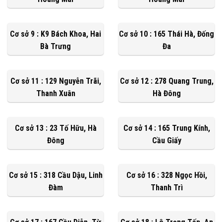
Cơ sở 9 : K9 Bách Khoa, Hai
Cơ sở 10 : 165 Thái Hà, Đống
Bà Trưng
Đa
Cơ sở 11 : 129 Nguyễn Trãi,
Cơ sở 12 : 278 Quang Trung,
Thanh Xuân
Hà Đông
Cơ sở 13 : 23 Tố Hữu, Hà
Cơ sở 14 : 165 Trung Kính,
Đông
Cầu Giấy
Cơ sở 15 : 318 Cầu Dậu, Linh
Cơ sở 16 : 328 Ngọc Hồi,
Đàm
Thanh Trì