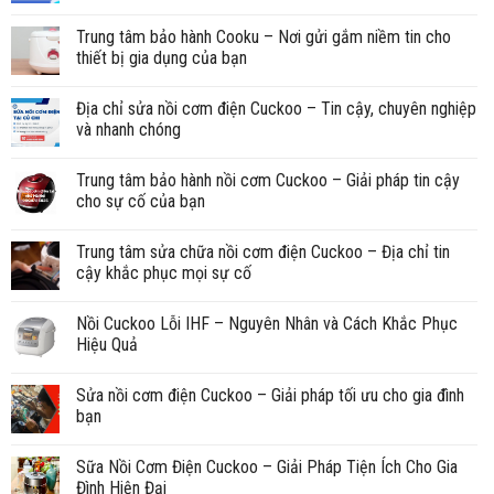
Trung tâm bảo hành Cooku – Nơi gửi gắm niềm tin cho
thiết bị gia dụng của bạn
Địa chỉ sửa nồi cơm điện Cuckoo – Tin cậy, chuyên nghiệp
và nhanh chóng
Trung tâm bảo hành nồi cơm Cuckoo – Giải pháp tin cậy
cho sự cố của bạn
Trung tâm sửa chữa nồi cơm điện Cuckoo – Địa chỉ tin
cậy khắc phục mọi sự cố
Nồi Cuckoo Lỗi IHF – Nguyên Nhân và Cách Khắc Phục
Hiệu Quả
Sửa nồi cơm điện Cuckoo – Giải pháp tối ưu cho gia đình
bạn
Sữa Nồi Cơm Điện Cuckoo – Giải Pháp Tiện Ích Cho Gia
Đình Hiện Đại