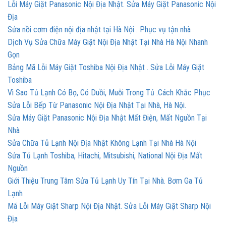
Lỗi Máy Giặt Panasonic Nội Địa Nhật. Sửa Máy Giặt Panasonic Nội
Địa
Sửa nồi cơm điện nội địa nhật tại Hà Nội . Phục vụ tận nhà
Dịch Vụ Sửa Chữa Máy Giặt Nội Địa Nhật Tại Nhà Hà Nội Nhanh
Gọn
Bảng Mã Lỗi Máy Giặt Toshiba Nội Địa Nhật . Sửa Lỗi Máy Giặt
Toshiba
Vì Sao Tủ Lạnh Có Bọ, Có Duồi, Muỗi Trong Tủ .Cách Khắc Phục
Sửa Lỗi Bếp Từ Panasonic Nội Địa Nhật Tại Nhà, Hà Nội.
Sửa Máy Giặt Panasonic Nội Địa Nhật Mất Điện, Mất Nguồn Tại
Nhà
Sửa Chữa Tủ Lạnh Nội Địa Nhật Không Lạnh Tại Nhà Hà Nội
Sửa Tủ Lạnh Toshiba, Hitachi, Mitsubishi, National Nội Địa Mất
Nguồn
Giới Thiệu Trung Tâm Sửa Tủ Lạnh Uy Tín Tại Nhà. Bơm Ga Tủ
Lạnh
Mã Lỗi Máy Giặt Sharp Nội Địa Nhật. Sửa Lỗi Máy Giặt Sharp Nội
Địa