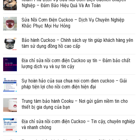
Nghiệp – Đảm Bảo Hiệu Quả Và An Toàn
Sửa Nồi Cơm Điện Cuckoo – Dịch Vụ Chuyên Nghiệp
Khắc Phục Mọi Hư Hỏng
Bảo hành Cuckoo – Chính sách uy tín giúp khách hàng yên
tâm sử dụng đồng hồ cao cấp
Địa chỉ sửa nồi cơm điện Cuckoo uy tín – Đảm bảo chất
lượng dịch vụ và sự tin cậy
Sự hoàn hảo của sua chua noi com dien cuckoo – Giải
pháp tiện lợi cho nồi cơm điện hiện đại
Trung tâm bảo hành Cooku – Nơi gửi gắm niềm tin cho
thiết bị gia dụng của bạn
Địa chỉ sửa nồi cơm điện Cuckoo – Tin cậy, chuyên nghiệp
và nhanh chóng