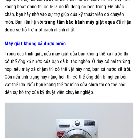
không hoạt động thì có lẽ là do lỗi động cơ bên trong. Để chắc
chắn, bạn hãy nhờ vào sự trợ giúp của kỹ thuật viên có chuyên
môn. Bạn liên hệ với
trung tâm bảo hành máy giặt aqua
để nhận
được sự hỗ trợ một cách nhanh nhất.
Máy giặt không xả được nước
Trong quá trình giặt, nếu máy giặt của bạn không thể xả nước thì
có thể ống xả nước của bạn đã bị tắc nghẽn. Ở đây có hai trường
hợp, nếu máy xả chậm thì có thể vật này nhỏ, bạn xả nước sẽ trôi.
Còn nếu tình trạng này nặng hơn thì có thể ống dẫn bị nghẹn bởi
vật thể lớn. Nếu bạn không thể tự mình sửa chữa thì có thể nhờ
đến sự hỗ trợ của kỹ thuật viên chuyên nghiệp.