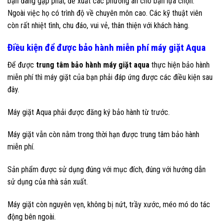
bạn đang gặp phải, đề xuất các phương án cho bạn lựa chọn.
Ngoài việc họ có trình độ về chuyên môn cao. Các kỹ thuật viên
còn rất nhiệt tình, chu đáo, vui vẻ, thân thiện với khách hàng.
Điều kiện để được bảo hành miễn phí máy giặt Aqua
Để được
trung tâm bảo hành máy giặt aqua
thực hiện bảo hành
miễn phí thì máy giặt của bạn phải đáp ứng được các điều kiện sau
đây.
Máy giặt Aqua phải được đăng ký bảo hành từ trước.
Máy giặt vẫn còn nằm trong thời hạn được trung tâm bảo hành
miễn phí.
Sản phẩm được sử dụng đúng với mục đích, đúng với hướng dẫn
sử dụng của nhà sản xuất.
Máy giặt còn nguyên vẹn, không bị nứt, trầy xước, méo mó do tác
động bên ngoài.