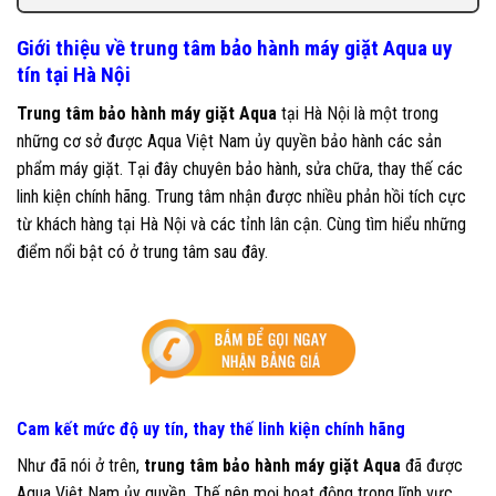
Giới thiệu về trung tâm bảo hành máy giặt Aqua uy
tín tại Hà Nội
Trung tâm bảo hành máy giặt Aqua
tại Hà Nội là một trong
những cơ sở được Aqua Việt Nam ủy quyền bảo hành các sản
phẩm máy giặt. Tại đây chuyên bảo hành, sửa chữa, thay thế các
linh kiện chính hãng. Trung tâm nhận được nhiều phản hồi tích cực
từ khách hàng tại Hà Nội và các tỉnh lân cận. Cùng tìm hiểu những
điểm nổi bật có ở trung tâm sau đây.
Cam kết mức độ uy tín, thay thế linh kiện chính hãng
Như đã nói ở trên,
trung tâm bảo hành máy giặt Aqua
đã được
Aqua Việt Nam ủy quyền. Thế nên mọi hoạt động trong lĩnh vực