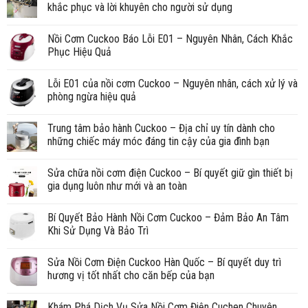
khắc phục và lời khuyên cho người sử dụng
Nồi Cơm Cuckoo Báo Lỗi E01 – Nguyên Nhân, Cách Khắc
Phục Hiệu Quả
Lỗi E01 của nồi cơm Cuckoo – Nguyên nhân, cách xử lý và
phòng ngừa hiệu quả
Trung tâm bảo hành Cuckoo – Địa chỉ uy tín dành cho
những chiếc máy móc đáng tin cậy của gia đình bạn
Sửa chữa nồi cơm điện Cuckoo – Bí quyết giữ gìn thiết bị
gia dụng luôn như mới và an toàn
Bí Quyết Bảo Hành Nồi Cơm Cuckoo – Đảm Bảo An Tâm
Khi Sử Dụng Và Bảo Trì
Sửa Nồi Cơm Điện Cuckoo Hàn Quốc – Bí quyết duy trì
hương vị tốt nhất cho căn bếp của bạn
Khám Phá Dịch Vụ Sửa Nồi Cơm Điện Cuchen Chuyên