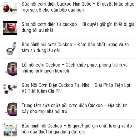
Sửa nồi cơm điện Cuckoo Hàn Quốc – Bí quyết khắc phục
mọi sự cố cho căn bếp của bạn
Sửa nồi cơm điện tử cuckoo – Bí quyết giữ gìn thiết bị gia
dụng tối ưu nhất
Bảo hành nồi cơm Cuckoo – Đảm bảo chất lượng và an
tâm sử dụng lâu dài
Lỗi nồi cơm Cuckoo – Cách khắc phục, phòng tránh và
những lời khuyên hữu ích
Sửa Nồi Cơm Điện Cuckoo Tại Nhà – Giải Pháp Tiện Lợi
Và Tiết Kiệm Chi Phí
Trung tâm sửa chữa nồi cơm điện Cuckoo – Địa chỉ tin
cậy cho mọi nhà nội trợ
Bảo hành nồi Cuckoo – Bí quyết giữ gìn chất lượng và độ
bền của thiết bị gia dụng đắt giá