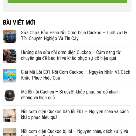
BÀI VIẾT MỚI
Sửa Chữa Bảo Hành Nồi Cơm Điện Cuckoo – Dịch vụ Uy
Tín, Chuyên Nghiệp Và Tin Cậy
Hướng dẫn sửa nồi cơm điện Cuckoo – Cẩm nang từ
chuyên gia để bảo trì và khắc phục sự cố hiệu quả
Giải Mã Lỗi E01 Nồi Cơm Cuckoo – Nguyên Nhân Và Cách
Khắc Phục Hiệu Quả
Mã lỗi nồi Cuchen – Bí quyết khắc phục sự cố nhanh
chóng và hiệu quả
Nồi cơm điện Cuckoo báo lỗi E01 – Nguyên nhân và cách
khắc phục hiệu quả
Nồi cơm điện Cuckoo bị lỗi – Nguyên nhân, cách xử lý và