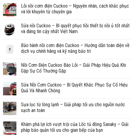
Lỗi nồi cơm điện Cuckoo – Nguyên nhân, cách khắc phục
và lời khuyên từ chuyên gia
Sửa nồi Cuckoo – Bí quyết phục hồi thiết bị nồi ủ tốt nhất
và đáng tin cậy nhất Việt Nam
Bảo hành nồi cơm điện Cuckoo – Hướng dẫn toàn diện về
dịch vụ chính hãng và kỹ năng bảo trì
Nồi Cơm Điện Cuckoo Báo Lỗi – Giải Pháp Hiệu Quả Khi
Gặp Sự Cố Thường Gặp
Sửa Nồi Cơm Cuckoo – Bí Quyết Khắc Phục Sự Cố Hiệu
Quả Và Nhanh Chóng
Sựa lọc từ lòng lạnh – Giải pháp tối ưu cho nguồn nước
sạch an toàn
Khám phá lợi ích vượt trội của Lốc tủ đông Sanaky – Giải
pháp bảo quản tối ưu cho gian bếp của bạn