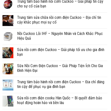
Trung tâm bảo hành nồi cơm Cuckoo – Giải pháp tin cậy
cho sự cố của bạn
Trung tâm sửa chữa nồi cơm điện Cuckoo – Địa chỉ tin
cậy khắc phục mọi sự cố
Nồi Cuckoo Lỗi IHF – Nguyên Nhân và Cách Khắc Phục
Hiệu Quả
Sửa nồi cơm điện Cuckoo – Giải pháp tối ưu cho gia đình
bạn
Sữa Nồi Cơm Điện Cuckoo – Giải Pháp Tiện Ích Cho Gia
Đình Hiện Đại
Trung tâm bảo hành nồi cơm điện Cuckoo – Địa chỉ đáng
tin cậy để phục vụ gia đình bạn
Sửa nồi cơm điện cooku Hàn Quốc – Bí quyết đảm bảo
hoạt động hoàn hảo và bền lâu