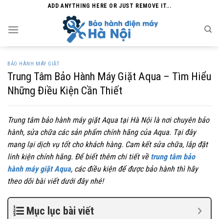
Skip
ADD ANYTHING HERE OR JUST REMOVE IT...
to
content
BẢO HÀNH MÁY GIẶT
Trung Tâm Bảo Hành Máy Giặt Aqua – Tìm Hiểu
Những Điều Kiện Cần Thiết
Trung tâm bảo hành máy giặt Aqua tại Hà Nội là nơi chuyên bảo
hành, sửa chữa các sản phẩm chính hãng của Aqua. Tại đây
mang lại dịch vụ tốt cho khách hàng. Cam kết sửa chữa, lắp đặt
linh kiện chính hãng. Để biết thêm chi tiết về
trung tâm bảo
hành máy giặt Aqua
, các điều kiện để được bảo hành thì hãy
theo dõi bài viết dưới đây nhé!
Mục lục bài viết