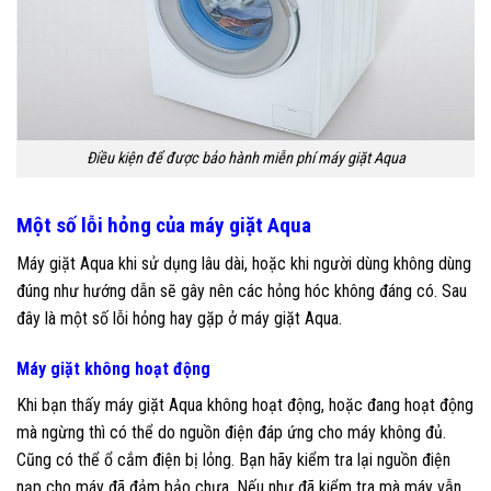
Điều kiện để được bảo hành miễn phí máy giặt Aqua
Một số lỗi hỏng của máy giặt Aqua
Máy giặt Aqua khi sử dụng lâu dài, hoặc khi người dùng không dùng
đúng như hướng dẫn sẽ gây nên các hỏng hóc không đáng có. Sau
đây là một số lỗi hỏng hay gặp ở máy giặt Aqua.
Máy giặt không hoạt động
Khi bạn thấy máy giặt Aqua không hoạt động, hoặc đang hoạt động
mà ngừng thì có thể do nguồn điện đáp ứng cho máy không đủ.
Cũng có thể ổ cắm điện bị lỏng. Bạn hãy kiểm tra lại nguồn điện
nạp cho máy đã đảm bảo chưa. Nếu như đã kiểm tra mà máy vẫn