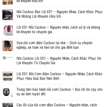
lời khuyên hữu ích
Nồi Cuckoo Báo Lỗi E01 – Nguyên Nhân, Cách Khắc Phục
Và Những Lời Khuyên Hữu Ích
Lỗi E01 Nồi Cuckoo – Nguyên nhân, cách xử lý và những
lời khuyên từ chuyên gia
Sửa nồi cơm điện Cuckoo tại nhà – Dịch vụ chuyên
nghiệp, an toàn và tiện lợi cho gia đình bạn
Nồi Cuckoo Lỗi E01 – Nguyên Nhân, Cách Khắc Phục Và
Lời Khuyên Từ Chuyên Gia
Lỗi E01 Nồi Cơm Điện Cuckoo – Nguyên Nhân, Cách Khắc
Phục Hiệu Quả Bạn Nên Biết
Trung tâm bảo hành nồi cơm Cuckoo – Địa chỉ tin cậy cho
sự an tâm tuyệt đối
Các lỗi của nồi cơm điện Cuckoo – Nguyên nhân, cách