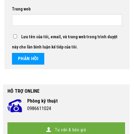
Trang web
Lưu tên của tôi, email, và trang web trong trình duyệt
này cho lần bình luận kế tiếp của tôi.
HỖ TRỢ ONLINE
Phòng kỹ thuật
0986611024
Tư vấn & báo giá