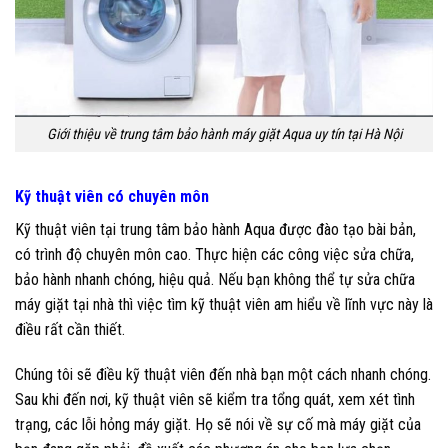
Giới thiệu về trung tâm bảo hành máy giặt Aqua uy tín tại Hà Nội
Kỹ thuật viên có chuyên môn
Kỹ thuật viên tại trung tâm bảo hành Aqua được đào tạo bài bản,
có trình độ chuyên môn cao. Thực hiện các công việc sửa chữa,
bảo hành nhanh chóng, hiệu quả. Nếu bạn không thể tự sửa chữa
máy giặt tại nhà thì việc tìm kỹ thuật viên am hiểu về lĩnh vực này là
điều rất cần thiết.
Chúng tôi sẽ điều kỹ thuật viên đến nhà bạn một cách nhanh chóng.
Sau khi đến nơi, kỹ thuật viên sẽ kiểm tra tổng quát, xem xét tình
trạng, các lỗi hỏng máy giặt. Họ sẽ nói về sự cố mà máy giặt của