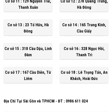
Cơ sở 11 : 129 Nguyễn Trãi,
Cơ sở 12 : 278 Quang Trung,
Thanh Xuân
Hà Đông
Cơ sở 13 : 23 Tố Hữu, Hà
Cơ sở 14 : 165 Trung Kính,
Đông
Cầu Giấy
Cơ sở 15 : 318 Cầu Dậu, Linh
Cơ sở 16 : 328 Ngọc Hồi,
Đàm
Thanh Trì
Cơ sở 17 : 167 Cầu Diễn, Từ
Cơ sở 18 : Lê Trọng Tấn, An
Liêm
Khách, Hoài Đức
Địa Chỉ Tại Sài Gòn và TPHCM - ĐT : 0986 611 024