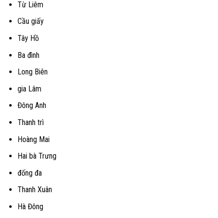
Từ Liêm
Cầu giấy
Tây Hồ
Ba đình
Long Biên
gia Lâm
Đông Anh
Thanh trì
Hoàng Mai
Hai bà Trưng
đống đa
Thanh Xuân
Hà Đông