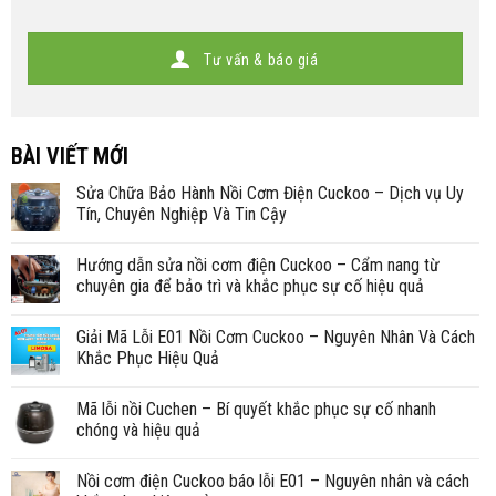
Tư vấn & báo giá
BÀI VIẾT MỚI
Sửa Chữa Bảo Hành Nồi Cơm Điện Cuckoo – Dịch vụ Uy
Tín, Chuyên Nghiệp Và Tin Cậy
Hướng dẫn sửa nồi cơm điện Cuckoo – Cẩm nang từ
chuyên gia để bảo trì và khắc phục sự cố hiệu quả
Giải Mã Lỗi E01 Nồi Cơm Cuckoo – Nguyên Nhân Và Cách
Khắc Phục Hiệu Quả
Mã lỗi nồi Cuchen – Bí quyết khắc phục sự cố nhanh
chóng và hiệu quả
Nồi cơm điện Cuckoo báo lỗi E01 – Nguyên nhân và cách