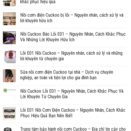
khắc phục hiệu quả
Nồi cơm điện Cuckoo bị lỗi – Nguyên nhân, cách xử lý và
lời khuyên hữu ích
Nồi Cuckoo Báo Lỗi E01 – Nguyên Nhân, Cách Khắc Phục
Và Những Lời Khuyên Hữu Ích
Lỗi E01 Nồi Cuckoo – Nguyên nhân, cách xử lý và những
lời khuyên từ chuyên gia
Sửa nồi cơm điện Cuckoo tại nhà – Dịch vụ chuyên
nghiệp, an toàn và tiện lợi cho gia đình bạn
Nồi Cuckoo Lỗi E01 – Nguyên Nhân, Cách Khắc Phục Và
Lời Khuyên Từ Chuyên Gia
Lỗi E01 Nồi Cơm Điện Cuckoo – Nguyên Nhân, Cách Khắc
Phục Hiệu Quả Bạn Nên Biết
Trung tâm bảo hành nồi cơm Cuckoo – Địa chỉ tin cậy cho