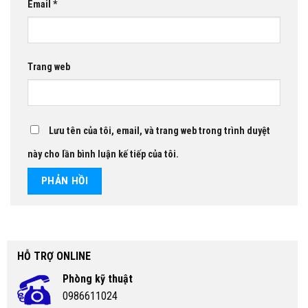
Email
*
Trang web
Lưu tên của tôi, email, và trang web trong trình duyệt
này cho lần bình luận kế tiếp của tôi.
HỖ TRỢ ONLINE
Phòng kỹ thuật
0986611024