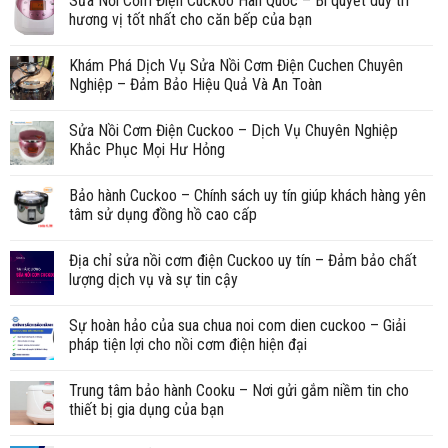
Sửa Nồi Cơm Điện Cuckoo Hàn Quốc – Bí quyết duy trì
hương vị tốt nhất cho căn bếp của bạn
Khám Phá Dịch Vụ Sửa Nồi Cơm Điện Cuchen Chuyên
Nghiệp – Đảm Bảo Hiệu Quả Và An Toàn
Sửa Nồi Cơm Điện Cuckoo – Dịch Vụ Chuyên Nghiệp
Khắc Phục Mọi Hư Hỏng
Bảo hành Cuckoo – Chính sách uy tín giúp khách hàng yên
tâm sử dụng đồng hồ cao cấp
Địa chỉ sửa nồi cơm điện Cuckoo uy tín – Đảm bảo chất
lượng dịch vụ và sự tin cậy
Sự hoàn hảo của sua chua noi com dien cuckoo – Giải
pháp tiện lợi cho nồi cơm điện hiện đại
Trung tâm bảo hành Cooku – Nơi gửi gắm niềm tin cho
thiết bị gia dụng của bạn