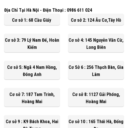
Địa Chỉ Tại Hà Nội - Điện Thoại : 0986 611 024
Cơ sở 1: 68 Cầu Giấy
Cơ sở 2: 124 Âu Cơ,Tây Hồ
Cơ sở 3: 79 Lý Nam Đế, Hoàn
Cơ sở 4: 145 Nguyễn Văn Cừ,
Kiếm
Long Biên
Cơ sở 5: Ngã 4 Nam Hồng,
Cơ Sở 6 : 256 Thạch Bàn, Gia
Đông Anh
Lâm
Cơ sở 7: 187 Tam Trinh,
Cơ sở 8: 1127 Gải Phóng,
Hoàng Mai
Hoàng Mai
Cơ sở 9 : K9 Bách Khoa, Hai
Cơ sở 10 : 165 Thái Hà, Đống