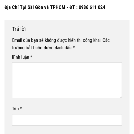
Địa Chỉ Tại Sài Gòn và TPHCM - ĐT : 0986 611 024
Trả lời
Email của bạn sẽ không được hiển thị công khai.
Các
trường bắt buộc được đánh dấu
*
Bình luận
*
Tên
*