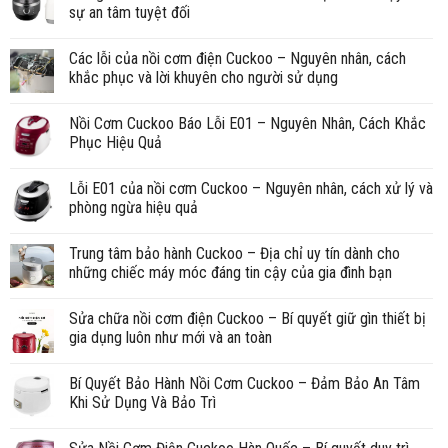
sự an tâm tuyệt đối
Các lỗi của nồi cơm điện Cuckoo – Nguyên nhân, cách
khắc phục và lời khuyên cho người sử dụng
Nồi Cơm Cuckoo Báo Lỗi E01 – Nguyên Nhân, Cách Khắc
Phục Hiệu Quả
Lỗi E01 của nồi cơm Cuckoo – Nguyên nhân, cách xử lý và
phòng ngừa hiệu quả
Trung tâm bảo hành Cuckoo – Địa chỉ uy tín dành cho
những chiếc máy móc đáng tin cậy của gia đình bạn
Sửa chữa nồi cơm điện Cuckoo – Bí quyết giữ gìn thiết bị
gia dụng luôn như mới và an toàn
Bí Quyết Bảo Hành Nồi Cơm Cuckoo – Đảm Bảo An Tâm
Khi Sử Dụng Và Bảo Trì