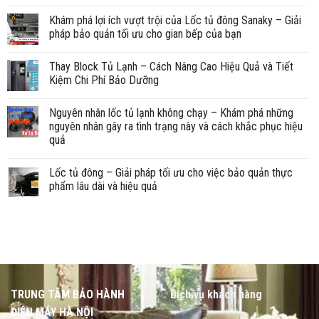
Khám phá lợi ích vượt trội của Lốc tủ đông Sanaky – Giải
pháp bảo quản tối ưu cho gian bếp của bạn
Thay Block Tủ Lạnh – Cách Nâng Cao Hiệu Quả và Tiết
Kiệm Chi Phí Bảo Dưỡng
Nguyên nhân lốc tủ lạnh không chạy – Khám phá những
nguyên nhân gây ra tình trạng này và cách khắc phục hiệu
quả
Lốc tủ đông – Giải pháp tối ưu cho việc bảo quản thực
phẩm lâu dài và hiệu quả
TRUNG TÂM BẢO HÀNH
Dịch vụ khách hàng
ĐIỆN MÁY HÀ NỘI