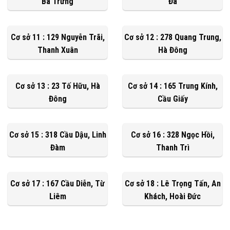
Bà Trưng
Đa
Cơ sở 11 : 129 Nguyễn Trãi,
Cơ sở 12 : 278 Quang Trung,
Thanh Xuân
Hà Đông
Cơ sở 13 : 23 Tố Hữu, Hà
Cơ sở 14 : 165 Trung Kính,
Đông
Cầu Giấy
Cơ sở 15 : 318 Cầu Dậu, Linh
Cơ sở 16 : 328 Ngọc Hồi,
Đàm
Thanh Trì
Cơ sở 17 : 167 Cầu Diễn, Từ
Cơ sở 18 : Lê Trọng Tấn, An
Liêm
Khách, Hoài Đức