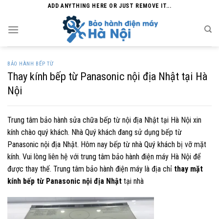
Skip
ADD ANYTHING HERE OR JUST REMOVE IT...
to
content
BẢO HÀNH BẾP TỪ
Thay kính bếp từ Panasonic nội địa Nhật tại Hà
Nội
Trung tâm bảo hành sửa chữa bếp từ nội địa Nhật tại Hà Nội xin
kính chào quý khách. Nhà Quý khách đang sử dụng bếp từ
Panasonic nội địa Nhật. Hôm nay bếp từ nhà Quý khách bị vỡ mặt
kính. Vui lòng liên hệ với trung tâm bảo hành điện máy Hà Nội để
được thay thế. Trung tâm bảo hành điện máy là địa chỉ
thay mặt
kính bếp từ Panasonic nội địa Nhật
tại nhà