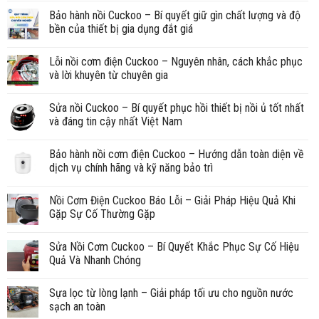
Bảo hành nồi Cuckoo – Bí quyết giữ gìn chất lượng và độ
bền của thiết bị gia dụng đắt giá
Lỗi nồi cơm điện Cuckoo – Nguyên nhân, cách khắc phục
và lời khuyên từ chuyên gia
Sửa nồi Cuckoo – Bí quyết phục hồi thiết bị nồi ủ tốt nhất
và đáng tin cậy nhất Việt Nam
Bảo hành nồi cơm điện Cuckoo – Hướng dẫn toàn diện về
dịch vụ chính hãng và kỹ năng bảo trì
Nồi Cơm Điện Cuckoo Báo Lỗi – Giải Pháp Hiệu Quả Khi
Gặp Sự Cố Thường Gặp
Sửa Nồi Cơm Cuckoo – Bí Quyết Khắc Phục Sự Cố Hiệu
Quả Và Nhanh Chóng
Sựa lọc từ lòng lạnh – Giải pháp tối ưu cho nguồn nước
sạch an toàn