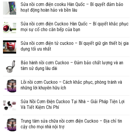
Sửa nồi cơm điện cooku Hàn Quốc – Bí quyết đảm bảo
hoạt động hoàn hảo và bền lâu
Sửa nồi cơm điện Cuckoo Hàn Quốc – Bí quyết khắc phục
mọi sự cố cho căn bếp của bạn
Sửa nồi cơm điện tử cuckoo – Bí quyết giữ gìn thiết bị gia
dụng tối ưu nhất
Bảo hành nồi cơm Cuckoo – Đảm bảo chất lượng và an
tâm sử dụng lâu dài
Lỗi nồi cơm Cuckoo – Cách khắc phục, phòng tránh và
những lời khuyên hữu ích
Sửa Nồi Cơm Điện Cuckoo Tại Nhà – Giải Pháp Tiện Lợi
Và Tiết Kiệm Chi Phí
Trung tâm sửa chữa nồi cơm điện Cuckoo – Địa chỉ tin
cậy cho mọi nhà nội trợ