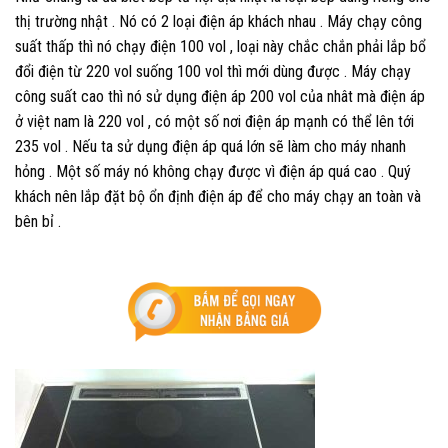
thị trường nhật . Nó có 2 loại điện áp khách nhau . Máy chạy công
suất thấp thì nó chạy điện 100 vol , loại này chắc chắn phải lắp bổ
đổi điện từ 220 vol suống 100 vol thì mới dùng được . Máy chạy
công suất cao thì nó sử dụng điện áp 200 vol của nhât mà điện áp
ở việt nam là 220 vol , có một số nơi điện áp mạnh có thể lên tới
235 vol . Nếu ta sử dụng điện áp quá lớn sẽ làm cho máy nhanh
hỏng . Một số máy nó không chạy được vì điện áp quá cao . Quý
khách nên lắp đặt bộ ổn định điện áp để cho máy chạy an toàn và
bên bỉ .