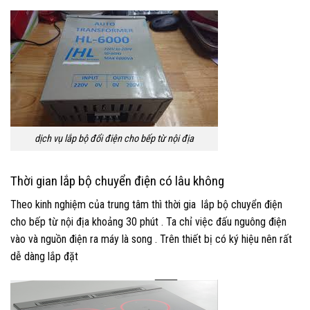
dịch vụ lắp bộ đổi điện cho bếp từ nội địa
Thời gian lắp bộ chuyển điện có lâu không
Theo kinh nghiệm của trung tâm thì thời gia lắp bộ chuyển điện
cho bếp từ nội địa khoảng 30 phút . Ta chỉ việc đấu nguông điện
vào và nguồn điện ra máy là song . Trên thiết bị có ký hiệu nên rất
dễ dàng lắp đặt