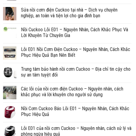
Sửa nồi cơm điện Cuckoo tại nhà – Dịch vụ chuyên
nghiệp, an toàn và tiện lợi cho gia đình bạn
Nồi Cuckoo Lỗi E01 – Nguyên Nhân, Cách Khắc Phục Và
Lời Khuyên Từ Chuyên Gia
Lỗi E01 Nồi Cơm Điện Cuckoo – Nguyên Nhân, Cách Khắc
Phục Hiệu Quả Bạn Nên Biết
Trung tâm bảo hành nồi cơm Cuckoo – Địa chỉ tin cậy cho
sự an tâm tuyệt đối
Các lỗi của nồi cơm điện Cuckoo – Nguyên nhân, cách
khắc phục và lời khuyên cho người sử dụng
Nồi Cơm Cuckoo Báo Lỗi E01 – Nguyên Nhân, Cách Khắc
Phục Hiệu Quả
Lỗi E01 của nồi cơm Cuckoo – Nguyên nhân, cách xử lý và
phòng ngừa hiệu quả