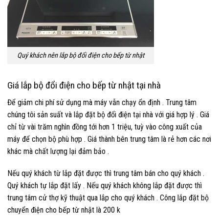
Quý khách nên lắp bộ đổi điện cho bếp từ nhật
Giá lắp bộ đổi điện cho bếp từ nhật tại nhà
Để giảm chi phí sử dụng mà máy vẫn chạy ổn định . Trung tâm
chúng tôi sản suất và lắp đặt bộ đổi điện tại nhà với giá hợp lý . Giá
chỉ từ vài trăm nghìn đồng tới hơn 1 triệu, tuỳ vào công xuất của
máy để chọn bộ phù hợp . Giá thành bên trung tâm là rẻ hơn các nơi
khác mà chất lượng lại đảm bảo .
Nếu quý khách từ lắp đặt được thì trung tâm bán cho quý khách .
Quý khách tự lắp đặt lấy . Nếu quý khách không lắp đặt được thì
trung tâm cử thợ kỹ thuật qua lắp cho quý khách . Công lắp đặt bộ
chuyển điện cho bếp từ nhật là 200 k