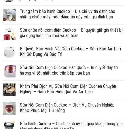
Trung tâm bảo hành Cuckoo – Địa chỉ uy tín dành cho
những chiếc máy móc đáng tin cậy của gia đình bạn
Sửa chữa nồi cơm điện Cuckoo – Bí quyết giữ gìn thiết bị
gia dụng luôn như mới và an toàn
Bí Quyết Bảo Hành Nồi Cơm Cuckoo – Đảm Bảo An Tâm
Khi Sử Dụng Và Bảo Trì
Sửa Nồi Cơm Điện Cuckoo Hàn Quốc – Bí quyết duy trì
hương vị tốt nhất cho căn bếp của bạn
Khám Phá Dịch Vụ Sửa Nồi Cơm Điện Cuchen Chuyên
Nghiệp – Đảm Bảo Hiệu Quả Và An Toàn
Sửa Nồi Cơm Điện Cuckoo – Dịch Vụ Chuyên Nghiệp
Khắc Phục Mọi Hư Hỏng
Bảo hành Cuckoo – Chính sách uy tín giúp khách hàng yên