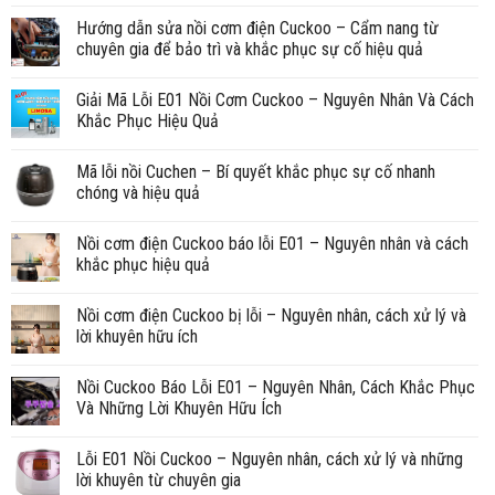
Hướng dẫn sửa nồi cơm điện Cuckoo – Cẩm nang từ
chuyên gia để bảo trì và khắc phục sự cố hiệu quả
Giải Mã Lỗi E01 Nồi Cơm Cuckoo – Nguyên Nhân Và Cách
Khắc Phục Hiệu Quả
Mã lỗi nồi Cuchen – Bí quyết khắc phục sự cố nhanh
chóng và hiệu quả
Nồi cơm điện Cuckoo báo lỗi E01 – Nguyên nhân và cách
khắc phục hiệu quả
Nồi cơm điện Cuckoo bị lỗi – Nguyên nhân, cách xử lý và
lời khuyên hữu ích
Nồi Cuckoo Báo Lỗi E01 – Nguyên Nhân, Cách Khắc Phục
Và Những Lời Khuyên Hữu Ích
Lỗi E01 Nồi Cuckoo – Nguyên nhân, cách xử lý và những
lời khuyên từ chuyên gia