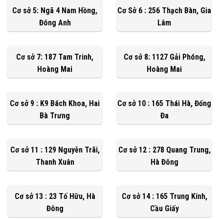
Cơ sở 5: Ngã 4 Nam Hồng,
Cơ Sở 6 : 256 Thạch Bàn, Gia
Đông Anh
Lâm
Cơ sở 7: 187 Tam Trinh,
Cơ sở 8: 1127 Gải Phóng,
Hoàng Mai
Hoàng Mai
Cơ sở 9 : K9 Bách Khoa, Hai
Cơ sở 10 : 165 Thái Hà, Đống
Bà Trưng
Đa
Cơ sở 11 : 129 Nguyễn Trãi,
Cơ sở 12 : 278 Quang Trung,
Thanh Xuân
Hà Đông
Cơ sở 13 : 23 Tố Hữu, Hà
Cơ sở 14 : 165 Trung Kính,
Đông
Cầu Giấy