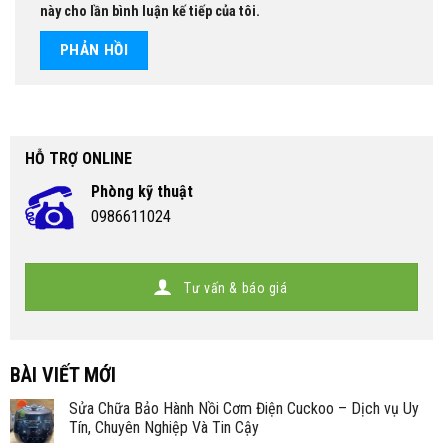
này cho lần bình luận kế tiếp của tôi.
HỖ TRỢ ONLINE
Phòng kỹ thuật
0986611024
Tư vấn & báo giá
BÀI VIẾT MỚI
Sửa Chữa Bảo Hành Nồi Cơm Điện Cuckoo – Dịch vụ Uy
Tín, Chuyên Nghiệp Và Tin Cậy