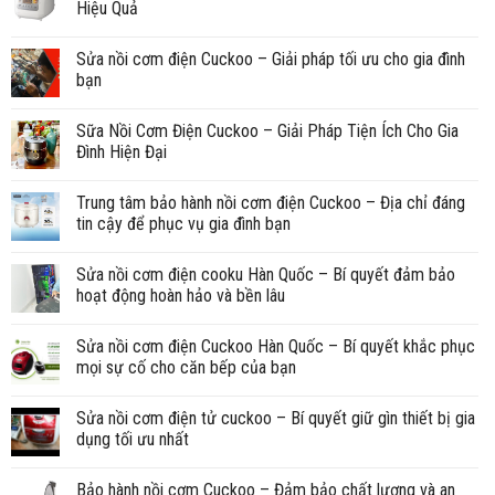
Hiệu Quả
Sửa nồi cơm điện Cuckoo – Giải pháp tối ưu cho gia đình
bạn
Sữa Nồi Cơm Điện Cuckoo – Giải Pháp Tiện Ích Cho Gia
Đình Hiện Đại
Trung tâm bảo hành nồi cơm điện Cuckoo – Địa chỉ đáng
tin cậy để phục vụ gia đình bạn
Sửa nồi cơm điện cooku Hàn Quốc – Bí quyết đảm bảo
hoạt động hoàn hảo và bền lâu
Sửa nồi cơm điện Cuckoo Hàn Quốc – Bí quyết khắc phục
mọi sự cố cho căn bếp của bạn
Sửa nồi cơm điện tử cuckoo – Bí quyết giữ gìn thiết bị gia
dụng tối ưu nhất
Bảo hành nồi cơm Cuckoo – Đảm bảo chất lượng và an