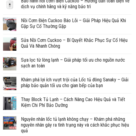
Bảo hành nồi cơm điện Cuckoo – Hướng dẫn toàn diện về
dịch vụ chính hãng và kỹ năng bảo trì
Nồi Cơm Điện Cuckoo Báo Lỗi – Giải Pháp Hiệu Quả Khi
Gặp Sự Cố Thường Gặp
Sửa Nồi Cơm Cuckoo – Bí Quyết Khắc Phục Sự Cố Hiệu
Quả Và Nhanh Chóng
Sựa lọc từ lòng lạnh – Giải pháp tối ưu cho nguồn nước
sạch an toàn
Khám phá lợi ích vượt trội của Lốc tủ đông Sanaky – Giải
pháp bảo quản tối ưu cho gian bếp của bạn
Thay Block Tủ Lạnh – Cách Nâng Cao Hiệu Quả và Tiết
Kiệm Chi Phí Bảo Dưỡng
Nguyên nhân lốc tủ lạnh không chạy – Khám phá những
nguyên nhân gây ra tình trạng này và cách khắc phục hiệu
quả