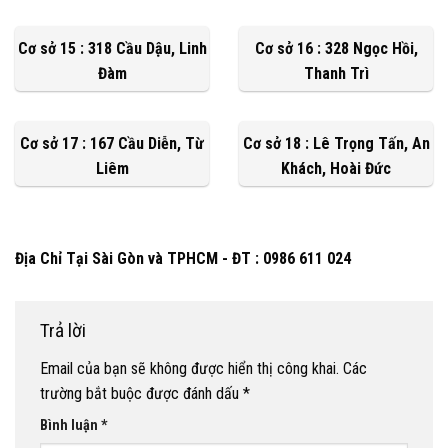
Cơ sở 15 : 318 Cầu Dậu, Linh
Cơ sở 16 : 328 Ngọc Hồi,
Đàm
Thanh Trì
Cơ sở 17 : 167 Cầu Diễn, Từ
Cơ sở 18 : Lê Trọng Tấn, An
Liêm
Khách, Hoài Đức
Địa Chỉ Tại Sài Gòn và TPHCM - ĐT : 0986 611 024
Trả lời
Email của bạn sẽ không được hiển thị công khai.
Các
trường bắt buộc được đánh dấu
*
Bình luận
*