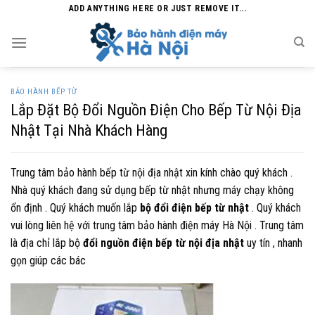
Skip
ADD ANYTHING HERE OR JUST REMOVE IT...
to
content
BẢO HÀNH BẾP TỪ
Lắp Đặt Bộ Đổi Nguồn Điện Cho Bếp Từ Nội Địa
Nhật Tại Nhà Khách Hàng
Trung tâm bảo hành bếp từ nội địa nhật xin kính chào quý khách .
Nhà quý khách đang sử dụng bếp từ nhật nhưng máy chạy không
ổn định . Quý khách muốn lắp
bộ đổi điện bếp từ nhật
. Quý khách
vui lòng liên hệ với trung tâm bảo hành điện máy Hà Nội . Trung tâm
là địa chỉ lắp bộ
đổi nguồn điện bếp từ nội địa nhật
uy tín , nhanh
gọn giúp các bác