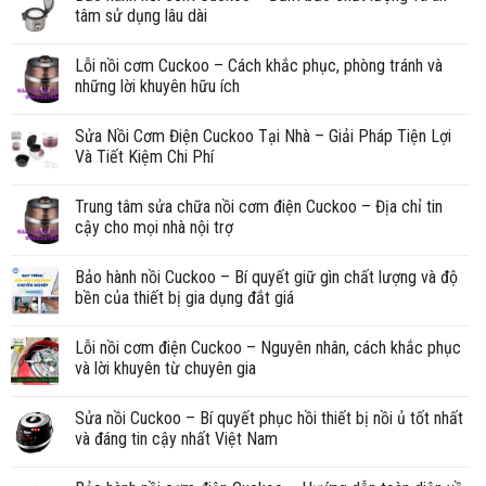
tâm sử dụng lâu dài
Lỗi nồi cơm Cuckoo – Cách khắc phục, phòng tránh và
những lời khuyên hữu ích
Sửa Nồi Cơm Điện Cuckoo Tại Nhà – Giải Pháp Tiện Lợi
Và Tiết Kiệm Chi Phí
Trung tâm sửa chữa nồi cơm điện Cuckoo – Địa chỉ tin
cậy cho mọi nhà nội trợ
Bảo hành nồi Cuckoo – Bí quyết giữ gìn chất lượng và độ
bền của thiết bị gia dụng đắt giá
Lỗi nồi cơm điện Cuckoo – Nguyên nhân, cách khắc phục
và lời khuyên từ chuyên gia
Sửa nồi Cuckoo – Bí quyết phục hồi thiết bị nồi ủ tốt nhất
và đáng tin cậy nhất Việt Nam