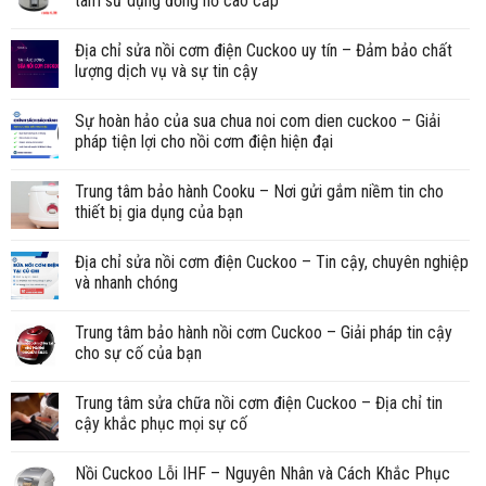
tâm sử dụng đồng hồ cao cấp
Địa chỉ sửa nồi cơm điện Cuckoo uy tín – Đảm bảo chất
lượng dịch vụ và sự tin cậy
Sự hoàn hảo của sua chua noi com dien cuckoo – Giải
pháp tiện lợi cho nồi cơm điện hiện đại
Trung tâm bảo hành Cooku – Nơi gửi gắm niềm tin cho
thiết bị gia dụng của bạn
Địa chỉ sửa nồi cơm điện Cuckoo – Tin cậy, chuyên nghiệp
và nhanh chóng
Trung tâm bảo hành nồi cơm Cuckoo – Giải pháp tin cậy
cho sự cố của bạn
Trung tâm sửa chữa nồi cơm điện Cuckoo – Địa chỉ tin
cậy khắc phục mọi sự cố
Nồi Cuckoo Lỗi IHF – Nguyên Nhân và Cách Khắc Phục