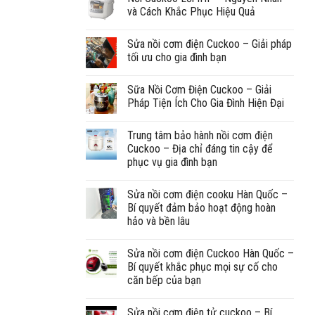
và Cách Khắc Phục Hiệu Quả
Sửa nồi cơm điện Cuckoo – Giải pháp
tối ưu cho gia đình bạn
Sữa Nồi Cơm Điện Cuckoo – Giải
Pháp Tiện Ích Cho Gia Đình Hiện Đại
Trung tâm bảo hành nồi cơm điện
Cuckoo – Địa chỉ đáng tin cậy để
phục vụ gia đình bạn
Sửa nồi cơm điện cooku Hàn Quốc –
Bí quyết đảm bảo hoạt động hoàn
hảo và bền lâu
Sửa nồi cơm điện Cuckoo Hàn Quốc –
Bí quyết khắc phục mọi sự cố cho
căn bếp của bạn
Sửa nồi cơm điện tử cuckoo – Bí