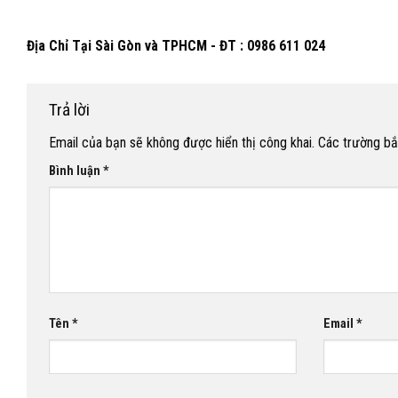
Địa Chỉ Tại Sài Gòn và TPHCM - ĐT : 0986 611 024
Trả lời
Email của bạn sẽ không được hiển thị công khai.
Các trường b
Bình luận
*
Tên
*
Email
*