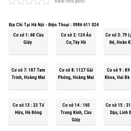
Rate this post
Địa Chỉ Tại Hà Nội - Điện Thoại : 0986 611 024
Cơ sở 1: 68 Cầu
Cơ sở 2: 124 Âu
Cơ sở 3: 79 
Giấy
Cơ,Tây Hồ
Đế, Hoàn 
Cơ sở 7: 187 Tam
Cơ sở 8: 1127 Gải
Cơ sở 9 : K9
Trinh, Hoàng Mai
Phóng, Hoàng Mai
Khoa, Hai Bà
Cơ sở 13 : 23 Tố
Cơ sở 14 : 165
Cơ sở 15 : 3
Hữu, Hà Đông
Trung Kính, Cầu
Dậu, Linh 
Giấy