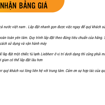
n cả nước việt nam . Lắp đặt nhanh gọn được việc ngay để quý khách 
àn toàn yên tâm. Quy trình lắp đặt theo đúng tiêu chuẩn của hãng. S
h cách sử dụng và vận hành máy
 để lắp đặt một chiếc tủ lạnh
Liebherr ở vị trí dưới dạng thì cũng phải 
i gian có thể lắp đặt lâu hơn
rr quý khách vui lòng liên hệ với trung tâm. Cảm ơn sự hợp tác của q