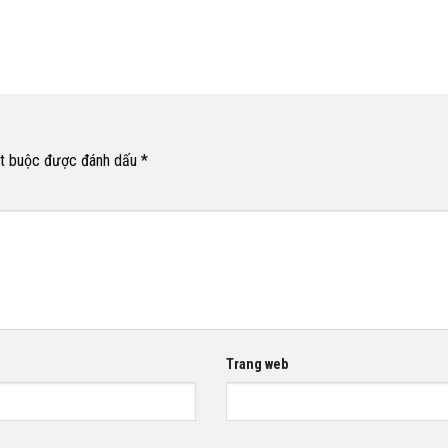
ắt buộc được đánh dấu
*
Trang web