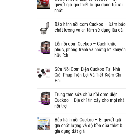
quyết giữ gìn thiết bị gia dụng tối ưu
nhất
Bảo hành nồi cơm Cuckoo – Đảm bảo
chất lượng và an tâm sử dụng lâu dài
Lỗi nồi cơm Cuckoo – Cách khắc
phục, phòng tránh và những lời khuyên
hữu ích
Sửa Nồi Cơm Điện Cuckoo Tại Nhà –
Giải Pháp Tiện Lợi Và Tiết Kiệm Chi
Phí
Trung tâm sửa chữa nồi cơm điện
Cuckoo – Địa chỉ tin cậy cho mọi nhà
nội trợ
Bảo hành nồi Cuckoo – Bí quyết giữ
gìn chất lượng và độ bền của thiết bị
gia dụng đắt giá