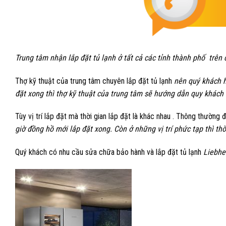
Trung tâm nhận lắp đặt tủ lạnh ở tất cả các tỉnh thành phố trê
Thợ kỹ thuật của trung tâm chuyên lắp đặt tủ lạnh
nên quý khách ho
đặt xong thì thợ kỹ thuật của trung tâm sẽ hướng dẫn quy khác
Tùy vị trí lắp đặt mà thời gian lắp đặt là khác nhau . Thông thường
giờ đồng hồ mới lắp đặt xong. Còn ở những vị trí phức tạp thì thờ
Quý khách có nhu cầu sửa chữa bảo hành và lắp đặt tủ lạnh
Liebhe