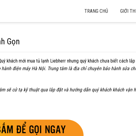
TRANG CHỦ
GIỚI TH
nh Gọn
Quý khách mới mua tủ lạnh Liebherr nhưng quý khách chưa biết cách lắp
o hành điện máy Hà Nội. Trung tâm là địa chỉ chuyên bảo hành sửa ch
tâm sẽ cử tạ kỹ thuật qua lắp đặt và hướng dẫn quý khách khách vận 