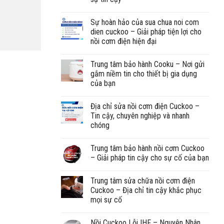
Sự hoàn hảo của sua chua noi com
dien cuckoo – Giải pháp tiện lợi cho
nồi cơm điện hiện đại
Trung tâm bảo hành Cooku – Nơi gửi
gắm niềm tin cho thiết bị gia dụng
của bạn
Địa chỉ sửa nồi cơm điện Cuckoo –
Tin cậy, chuyên nghiệp và nhanh
chóng
Trung tâm bảo hành nồi cơm Cuckoo
– Giải pháp tin cậy cho sự cố của bạn
Trung tâm sửa chữa nồi cơm điện
Cuckoo – Địa chỉ tin cậy khắc phục
mọi sự cố
Nồi Cuckoo Lỗi IHF – Nguyên Nhân