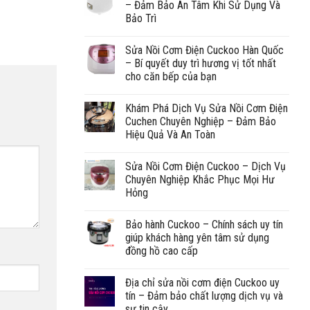
– Đảm Bảo An Tâm Khi Sử Dụng Và
Bảo Trì
Sửa Nồi Cơm Điện Cuckoo Hàn Quốc
– Bí quyết duy trì hương vị tốt nhất
cho căn bếp của bạn
Khám Phá Dịch Vụ Sửa Nồi Cơm Điện
Cuchen Chuyên Nghiệp – Đảm Bảo
Hiệu Quả Và An Toàn
Sửa Nồi Cơm Điện Cuckoo – Dịch Vụ
Chuyên Nghiệp Khắc Phục Mọi Hư
Hỏng
Bảo hành Cuckoo – Chính sách uy tín
giúp khách hàng yên tâm sử dụng
đồng hồ cao cấp
Địa chỉ sửa nồi cơm điện Cuckoo uy
tín – Đảm bảo chất lượng dịch vụ và
sự tin cậy