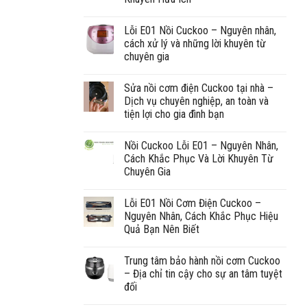
Lỗi E01 Nồi Cuckoo – Nguyên nhân,
cách xử lý và những lời khuyên từ
chuyên gia
Sửa nồi cơm điện Cuckoo tại nhà –
Dịch vụ chuyên nghiệp, an toàn và
tiện lợi cho gia đình bạn
Nồi Cuckoo Lỗi E01 – Nguyên Nhân,
Cách Khắc Phục Và Lời Khuyên Từ
Chuyên Gia
Lỗi E01 Nồi Cơm Điện Cuckoo –
Nguyên Nhân, Cách Khắc Phục Hiệu
Quả Bạn Nên Biết
Trung tâm bảo hành nồi cơm Cuckoo
– Địa chỉ tin cậy cho sự an tâm tuyệt
đối