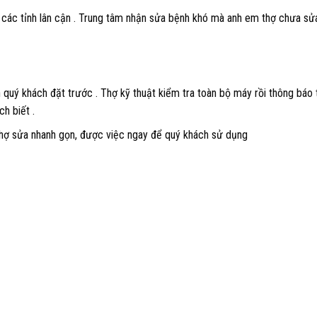
à các tỉnh lân cận . Trung tâm nhận sửa bệnh khó mà anh em thợ chưa s
 quý khách đặt trước . Thợ kỹ thuật kiểm tra toàn bộ máy rồi thông báo 
ch biết .
Thợ sửa nhanh gọn, được việc ngay để quý khách sử dụng