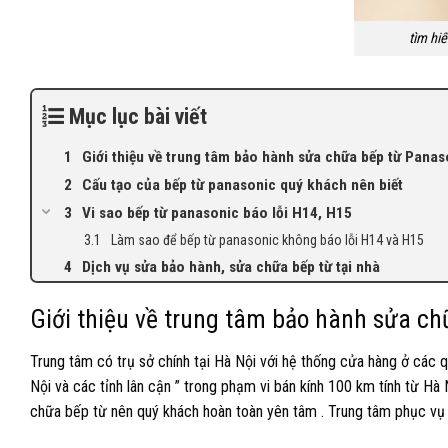
tìm hi
Mục lục bài viết
Giới thiệu về trung tâm bảo hành sửa chữa bếp từ Panas
Cấu tạo của bếp từ panasonic quý khách nên biết
Vi sao bếp từ panasonic báo lỗi H14, H15
Làm sao để bếp từ panasonic không báo lỗi H14 và H15
Dịch vụ sửa bảo hành, sửa chữa bếp từ tại nhà
Giới thiệu về trung tâm bảo hành sửa c
Trung tâm có trụ sở chính tại Hà Nội với hệ thống cửa hàng ở các 
Nội và các tỉnh lân cận ” trong phạm vi bán kính 100 km tính từ Hà
chữa bếp từ nên quý khách hoàn toàn yên tâm . Trung tâm phục vụ 