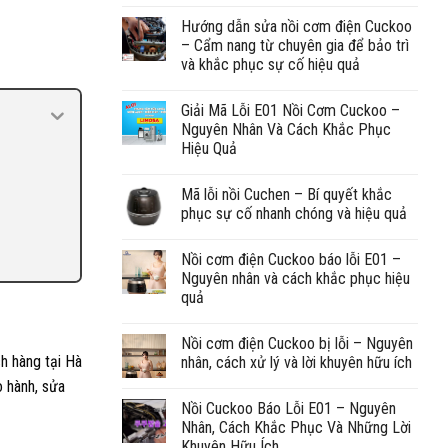
Hướng dẫn sửa nồi cơm điện Cuckoo
– Cẩm nang từ chuyên gia để bảo trì
và khắc phục sự cố hiệu quả
Giải Mã Lỗi E01 Nồi Cơm Cuckoo –
Nguyên Nhân Và Cách Khắc Phục
Hiệu Quả
Mã lỗi nồi Cuchen – Bí quyết khắc
phục sự cố nhanh chóng và hiệu quả
Nồi cơm điện Cuckoo báo lỗi E01 –
Nguyên nhân và cách khắc phục hiệu
quả
Nồi cơm điện Cuckoo bị lỗi – Nguyên
h hàng tại Hà
nhân, cách xử lý và lời khuyên hữu ích
o hành, sửa
Nồi Cuckoo Báo Lỗi E01 – Nguyên
Nhân, Cách Khắc Phục Và Những Lời
Khuyên Hữu Ích