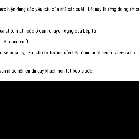
hực hiện đúng các yêu cầu của nhà sản xuất . Lỗi này thường do người 
qua át tô mát hoặc ổ cắm chuyên dụng của bếp từ
o hết công xuất
ó sẽ bị cong, làm cho từ trường của bếp đóng ngắt liên tục gây ra hư 
uốn nhấc nồi lên thì quý khách nên tắt bếp trước