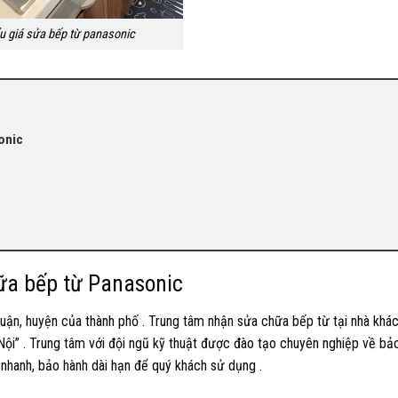
ểu giá sửa bếp từ panasonic
onic
hữa bếp từ Panasonic
quận, huyện của thành phố . Trung tâm nhận sửa chữa bếp từ tại nhà khác
 Nội” . Trung tâm với đội ngũ kỹ thuật được đào tạo chuyên nghiệp về bả
nhanh, bảo hành dài hạn để quý khách sử dụng .