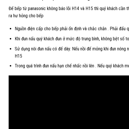
Để bếp từ panasonic không báo lỗi H14 và H15 thì quý khách cần t
ra hư hỏng cho bếp
Nguồn điện cấp cho bếp phải ổn định và chắc chắn . Phải đấu 
Khi đun nấu quý khách đun ở mức độ trung bình, không bệt số t
Sử dụng nôi đun nấu có đế dày. Nếu nồi đế mỏng khi đun nóng n
H15
Trong quá trình đun nấu hạn chế nhấc nồi lên . Nếu quý khách m