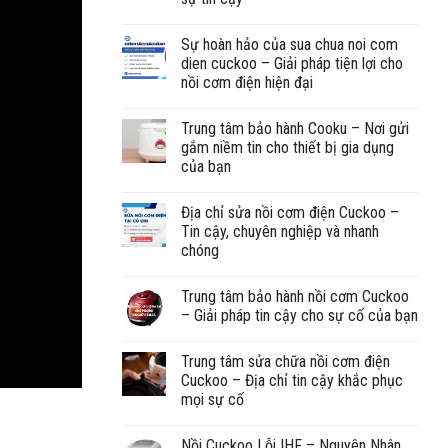
Sự hoàn hảo của sua chua noi com
dien cuckoo – Giải pháp tiện lợi cho
nồi cơm điện hiện đại
Trung tâm bảo hành Cooku – Nơi gửi
gắm niềm tin cho thiết bị gia dụng
của bạn
Địa chỉ sửa nồi cơm điện Cuckoo –
Tin cậy, chuyên nghiệp và nhanh
chóng
Trung tâm bảo hành nồi cơm Cuckoo
– Giải pháp tin cậy cho sự cố của bạn
Trung tâm sửa chữa nồi cơm điện
Cuckoo – Địa chỉ tin cậy khắc phục
mọi sự cố
Nồi Cuckoo Lỗi IHF – Nguyên Nhân