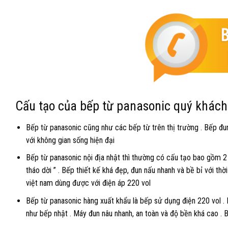
Cấu tạo của bếp từ panasonic quý khách
Bếp từ panasonic cũng như các bếp từ trên thị trường . Bếp đu
với không gian sống hiện đại
Bếp từ panasonic nội địa nhật thì thường có cấu tạo bao gồm 2 
tháo dời ” . Bếp thiết kế khá đẹp, đun nấu nhanh và bề bỉ với thờ
việt nam dùng được với điện áp 220 vol
Bếp từ panasonic hàng xuất khẩu là bếp sử dụng điện 220 vol .
như bếp nhật . Máy đun nâu nhanh, an toàn và độ bền khá cao . B