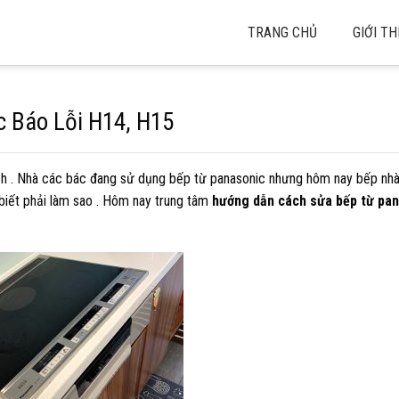
TRANG CHỦ
GIỚI TH
 Báo Lỗi H14, H15
ch . Nhà các bác đang sử dụng bếp từ panasonic nhưng hôm nay bếp nhà
iết phải làm sao . Hôm nay trung tâm
hướng dẫn cách sửa bếp từ pa