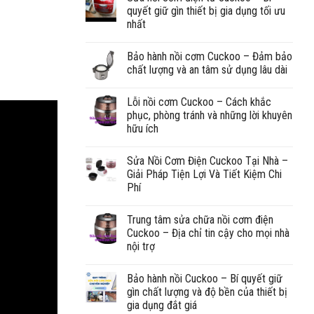
quyết giữ gìn thiết bị gia dụng tối ưu
nhất
Bảo hành nồi cơm Cuckoo – Đảm bảo
chất lượng và an tâm sử dụng lâu dài
Lỗi nồi cơm Cuckoo – Cách khắc
phục, phòng tránh và những lời khuyên
hữu ích
Sửa Nồi Cơm Điện Cuckoo Tại Nhà –
Giải Pháp Tiện Lợi Và Tiết Kiệm Chi
Phí
Trung tâm sửa chữa nồi cơm điện
Cuckoo – Địa chỉ tin cậy cho mọi nhà
nội trợ
Bảo hành nồi Cuckoo – Bí quyết giữ
gìn chất lượng và độ bền của thiết bị
gia dụng đắt giá