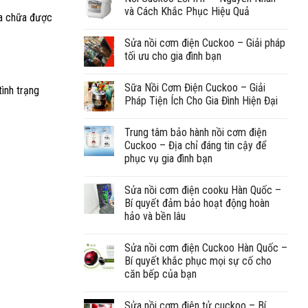
và Cách Khắc Phục Hiệu Quả
ửa chữa được
Sửa nồi cơm điện Cuckoo – Giải pháp
tối ưu cho gia đình bạn
Sữa Nồi Cơm Điện Cuckoo – Giải
tình trạng
Pháp Tiện Ích Cho Gia Đình Hiện Đại
Trung tâm bảo hành nồi cơm điện
Cuckoo – Địa chỉ đáng tin cậy để
phục vụ gia đình bạn
Sửa nồi cơm điện cooku Hàn Quốc –
Bí quyết đảm bảo hoạt động hoàn
hảo và bền lâu
Sửa nồi cơm điện Cuckoo Hàn Quốc –
Bí quyết khắc phục mọi sự cố cho
căn bếp của bạn
Sửa nồi cơm điện tử cuckoo – Bí