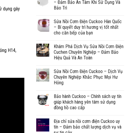
– Đảm Bảo An Tâm Khi Sử Dụng Và
Bảo Trì
sử dụng gây
Sửa Nồi Cơm Điện Cuckoo Hàn Quốc
– Bí quyết duy trì hương vị tốt nhất
cho căn bếp của bạn
Khám Phá Dịch Vụ Sửa Nồi Cơm Điện
hỏng H14,
Cuchen Chuyên Nghiệp – Đảm Bảo
Hiệu Quả Và An Toàn
Sửa Nồi Cơm Điện Cuckoo – Dịch Vụ
Chuyên Nghiệp Khắc Phục Mọi Hư
Hỏng
Bảo hành Cuckoo – Chính sách uy tín
giúp khách hàng yên tâm sử dụng
đồng hồ cao cấp
Địa chỉ sửa nồi cơm điện Cuckoo uy
tín – Đảm bảo chất lượng dịch vụ và
sự tin cậy