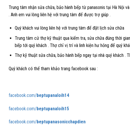
Trung tâm nhận sửa chữa, bảo hành bếp từ panasonis tại Hà Nội v
. Anh em vui lòng liên hệ với trung tâm để được trợ giúp .
Quý khách vui lòng liên hệ với trung tâm để đặt lịch sửa chữa
Trung tâm cử thợ kỹ thuật qua kiểm tra, sửa chữa đúng thời gian
bếp tới quý khách . Thợ chỉ vị trí và linh kiện hư hỏng để quý khá
Thợ kỹ thuật sửa chữa, bảo hành bếp ngay tại nhà quý khách . 
Quý khách có thể tham khảo trang facebook sau :
facebook.com/
beptupanaloih14
facebook.com/
beptupanaloih15
facebook.com/
beptupanasonicchapdien