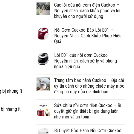
Các lỗi của nồi cơm điện Cuckoo –
Nguyên nhân, cách khắc phục và lời
khuyên cho người sử dụng
Nồi Cơm Cuckoo Báo Lỗi E01 –
Nguyên Nhân, Cách Khắc Phục Hiệu
Quả
Lỗi E01 của nồi cơm Cuckoo –
Nguyên nhân, cách xử lý và phòng
ngừa hiệu quả
Trung tâm bảo hành Cuckoo – Địa chỉ
uy tín dành cho những chiếc máy móc
 bị nhưng ít
đáng tin cậy của gia đình bạn
Sửa chữa nồi cơm điện Cuckoo – Bí
 bị nhưng ít
quyết giữ gìn thiết bị gia dụng luôn
như mới và an toàn
Bí Quyết Bảo Hành Nồi Cơm Cuckoo