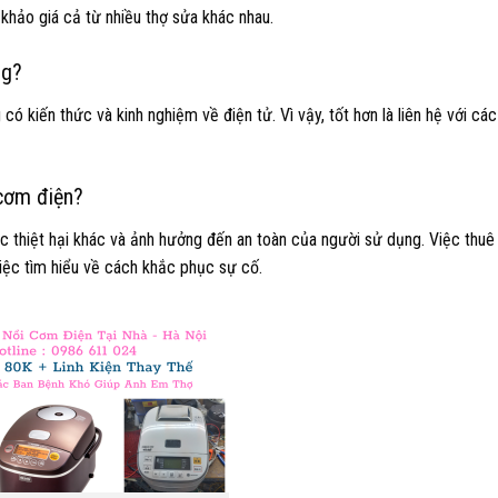
khảo giá cả từ nhiều thợ sửa khác nhau.
ng?
kiến ​​thức và kinh nghiệm về điện tử. Vì vậy, tốt hơn là liên hệ với các
 cơm điện?
các thiệt hại khác và ảnh hưởng đến an toàn của người sử dụng. Việc thu
việc tìm hiểu về cách khắc phục sự cố.