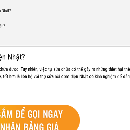
n Nhật?
iện?
iện Nhật?
hữa được. Tuy nhiên, việc tự sửa chữa có thể gây ra những thiệt hại t
 tốt hơn là liên hệ với thợ sửa nồi cơm điện Nhật có kinh nghiệm để đả