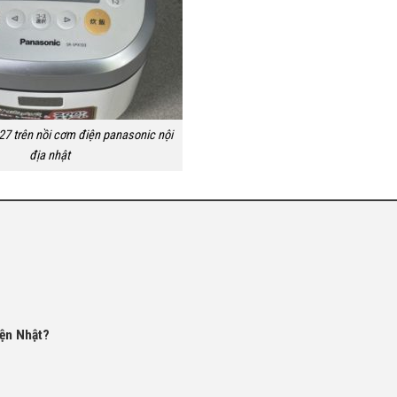
27 trên nồi cơm điện panasonic nội
địa nhật
?
iện Nhật?