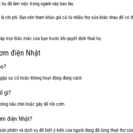
 họ đã làm việc trong ngành này bao lâu.
là chi phí. Bạn nên tham khảo giá cả từ nhiều thợ sửa khác nhau để có t
 đáp mọi thắc mắc của bạn trước khi quyết định thuê họ.
cơm điện Nhật
ào?
n gặp sự cố hoặc không hoạt động đúng cách.
ố gì?
không nấu chín hoặc gãy đế nồi cơm.
cơm điện Nhật?
ản phẩm và dịch vụ để biết ý kiến ​​của người dùng đã từng thuê thợ sửa