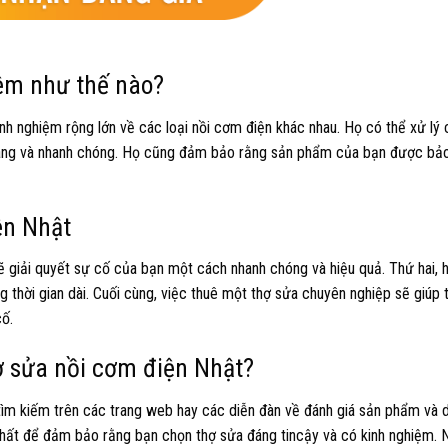
ệm như thế nào?
inh nghiệm rộng lớn về các loại nồi cơm điện khác nhau. Họ có thể xử lý
dàng và nhanh chóng. Họ cũng đảm bảo rằng sản phẩm của bạn được bảo
ện Nhật
 sẽ giải quyết sự cố của bạn một cách nhanh chóng và hiệu quả. Thứ hai,
thời gian dài. Cuối cùng, việc thuê một thợ sửa chuyên nghiệp sẽ giúp t
cố.
ợ sửa nồi cơm điện Nhật?
tìm kiếm trên các trang web hay các diễn đàn về đánh giá sản phẩm và 
t nhất để đảm bảo rằng bạn chọn thợ sửa đáng tincậy và có kinh nghiệm. N