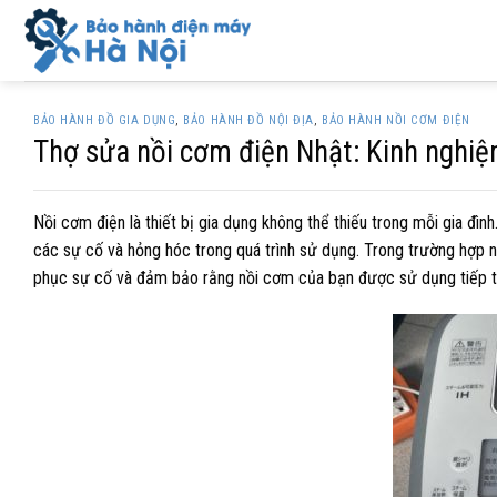
Skip
to
content
BẢO HÀNH ĐỒ GIA DỤNG
,
BẢO HÀNH ĐỒ NỘI ĐỊA
,
BẢO HÀNH NỒI CƠM ĐIỆN
Thợ sửa nồi cơm điện Nhật: Kinh nghiệm,
Nồi cơm điện là thiết bị gia dụng không thể thiếu trong mỗi gia đình
các sự cố và hỏng hóc trong quá trình sử dụng. Trong trường hợp n
phục sự cố và đảm bảo rằng nồi cơm của bạn được sử dụng tiếp tục