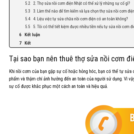
2. Thợ sửa nồi cơm điện Nhật có thể xử lý những sự cố gì?
3. Làm thế nào để tìm kiếm và lựa chọn thợ sửa nồi cơm điệ
4. Liệu việc tự sửa chữa nồi cơm điện có an toàn không?
5. Tôi có thể tiết kiệm được nhiều tiền nếu tự sửa nồi cơm đ
Kết luận
Kết
Tại sao bạn nên thuê thợ sửa nồi cơm đ
Khi nồi cơm của bạn gặp sự cố hoặc hỏng hóc, bạn có thể tự sửa c
phẩm và thậm chí ảnh hưởng đến an toàn của người sử dụng. Vì vậy,
sự cố được khắc phục một cách an toàn và hiệu quả.