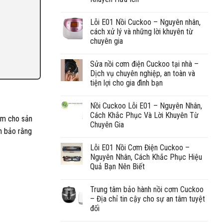
Lỗi E01 Nồi Cuckoo – Nguyên nhân,
cách xử lý và những lời khuyên từ
chuyên gia
Sửa nồi cơm điện Cuckoo tại nhà –
Dịch vụ chuyên nghiệp, an toàn và
tiện lợi cho gia đình bạn
Nồi Cuckoo Lỗi E01 – Nguyên Nhân,
Cách Khắc Phục Và Lời Khuyên Từ
hêm cho sản
Chuyên Gia
m bảo rằng
Lỗi E01 Nồi Cơm Điện Cuckoo –
Nguyên Nhân, Cách Khắc Phục Hiệu
Quả Bạn Nên Biết
Trung tâm bảo hành nồi cơm Cuckoo
– Địa chỉ tin cậy cho sự an tâm tuyệt
đối