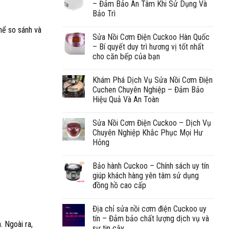
– Đảm Bảo An Tâm Khi Sử Dụng Và
Bảo Trì
hể so sánh và
Sửa Nồi Cơm Điện Cuckoo Hàn Quốc
– Bí quyết duy trì hương vị tốt nhất
cho căn bếp của bạn
Khám Phá Dịch Vụ Sửa Nồi Cơm Điện
Cuchen Chuyên Nghiệp – Đảm Bảo
Hiệu Quả Và An Toàn
Sửa Nồi Cơm Điện Cuckoo – Dịch Vụ
Chuyên Nghiệp Khắc Phục Mọi Hư
Hỏng
Bảo hành Cuckoo – Chính sách uy tín
giúp khách hàng yên tâm sử dụng
đồng hồ cao cấp
Địa chỉ sửa nồi cơm điện Cuckoo uy
tín – Đảm bảo chất lượng dịch vụ và
. Ngoài ra,
sự tin cậy