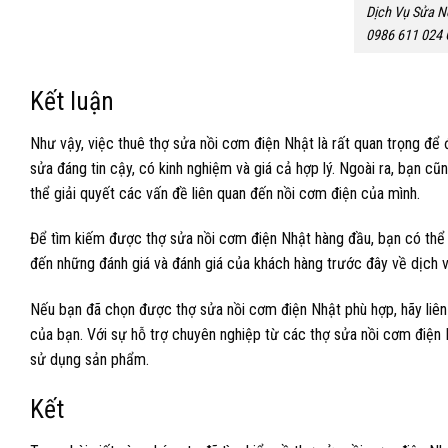
Dịch Vụ Sửa N
0986 611 024 
Kết luận
Như vậy, việc thuê thợ sửa nồi cơm điện Nhật là rất quan trọng đ
sửa đáng tin cậy, có kinh nghiệm và giá cả hợp lý. Ngoài ra, bạn c
thể giải quyết các vấn đề liên quan đến nồi cơm điện của mình.
Để tìm kiếm được thợ sửa nồi cơm điện Nhật hàng đầu, bạn có thể t
đến những đánh giá và đánh giá của khách hàng trước đây về dịch v
Nếu bạn đã chọn được thợ sửa nồi cơm điện Nhật phù hợp, hãy liên 
của bạn. Với sự hỗ trợ chuyên nghiệp từ các thợ sửa nồi cơm điện N
sử dụng sản phẩm.
Kết