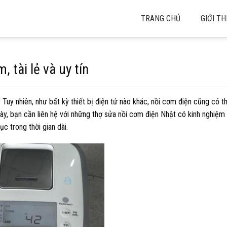
TRANG CHỦ
GIỚI TH
 tài lẻ và uy tín
. Tuy nhiên, như bất kỳ thiết bị điện tử nào khác, nồi cơm điện cũng có t
ày, bạn cần liên hệ với những thợ sửa nồi cơm điện Nhật có kinh nghiệm
 trong thời gian dài.