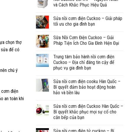
và Cách Khắc Phục Hiệu Quả
Sửa nồi cơm điện Cuckoo – Giải pháp
tối ưu cho gia đình bạn
Sữa Nồi Cơm Điện Cuckoo – Giải
lựa chọn thợ
Pháp Tiện Ích Cho Gia Đình Hiện Đại
ợ sửa để có
Trung tâm bảo hành nồi cơm điện
Cuckoo – Địa chỉ đáng tin cậy để
phục vụ gia đình bạn
 nên chú ý
Sửa nồi cơm điện cooku Hàn Quốc –
Bí quyết đảm bảo hoạt động hoàn
i cơm điện
hảo và bền lâu
o an toàn khi
Sửa nồi cơm điện Cuckoo Hàn Quốc –
Bí quyết khắc phục mọi sự cố cho
căn bếp của bạn
Sửa nồi cơm điện tử cuckoo – Bí