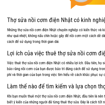
Thợ sửa nồi cơm điện Nhật có kinh nghi
Những thợ sửa nồi cơm điện Nhật chuyên nghiệp có kiến ​​thức và k
như quá nhiệt, không nấu chín hoặc gãy đế nồi cơm một cách dễ 
cách để sử dụng trong thời gian dài.
Lợi ích của việc thuê thợ sửa nồi cơm đi
Việc thuê thợ sửa nồi cơm điện Nhật có nhiều lợi ích. Đầu tiên, họ
bảo rằng nồi cơm của bạn được bảo trì đúng cách để sử dụng trong 
phí và thời gian của bạn trong việc tìm hiểu về cách khắc phục sự 
Làm thế nào để tìm kiếm và lựa chọn th
Khi bạn muốn thuê một thợ sửa nồi cơm điện Nhật, đầu tiên là nên 
biết ý kiến ​​của những người đã từng thuê thợ sửa. Đây là cách tố