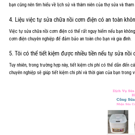
bạn cũng nên tìm hiểu về lịch sử và thâm niên của thợ sửa và tham 
4. Liệu việc tự sửa chữa nồi cơm điện có an toàn khô
Việc tự sửa chữa nồi cơm điện có thể rất nguy hiểm nếu bạn không có 
cơm điện chuyên nghiệp để đảm bảo an toàn cho bạn và gia đình.
5. Tôi có thể tiết kiệm được nhiều tiền nếu tự sửa nồi
Tuy nhiên, trong trường hợp này, tiết kiệm chi phí có thể dẫn đến 
chuyên nghiệp sẽ giúp tiết kiệm chi phí và thời gian của bạn trong 