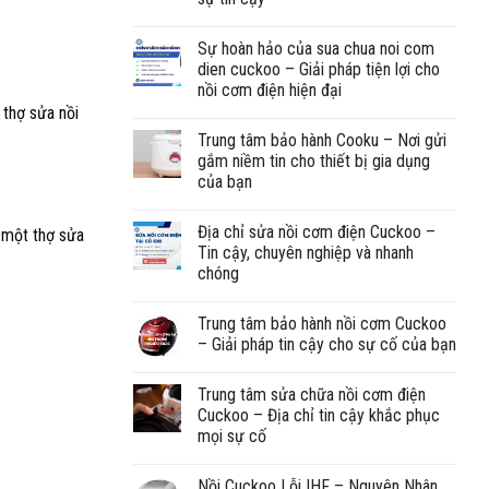
Sự hoàn hảo của sua chua noi com
dien cuckoo – Giải pháp tiện lợi cho
nồi cơm điện hiện đại
 thợ sửa nồi
Trung tâm bảo hành Cooku – Nơi gửi
gắm niềm tin cho thiết bị gia dụng
của bạn
Địa chỉ sửa nồi cơm điện Cuckoo –
ê một thợ sửa
Tin cậy, chuyên nghiệp và nhanh
chóng
Trung tâm bảo hành nồi cơm Cuckoo
– Giải pháp tin cậy cho sự cố của bạn
Trung tâm sửa chữa nồi cơm điện
Cuckoo – Địa chỉ tin cậy khắc phục
mọi sự cố
Nồi Cuckoo Lỗi IHF – Nguyên Nhân