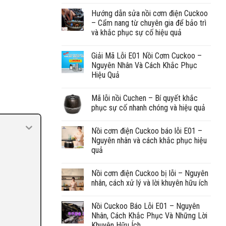
Hướng dẫn sửa nồi cơm điện Cuckoo
– Cẩm nang từ chuyên gia để bảo trì
và khắc phục sự cố hiệu quả
Giải Mã Lỗi E01 Nồi Cơm Cuckoo –
Nguyên Nhân Và Cách Khắc Phục
Hiệu Quả
Mã lỗi nồi Cuchen – Bí quyết khắc
phục sự cố nhanh chóng và hiệu quả
Nồi cơm điện Cuckoo báo lỗi E01 –
Nguyên nhân và cách khắc phục hiệu
quả
Nồi cơm điện Cuckoo bị lỗi – Nguyên
nhân, cách xử lý và lời khuyên hữu ích
Nồi Cuckoo Báo Lỗi E01 – Nguyên
Nhân, Cách Khắc Phục Và Những Lời
Khuyên Hữu Ích