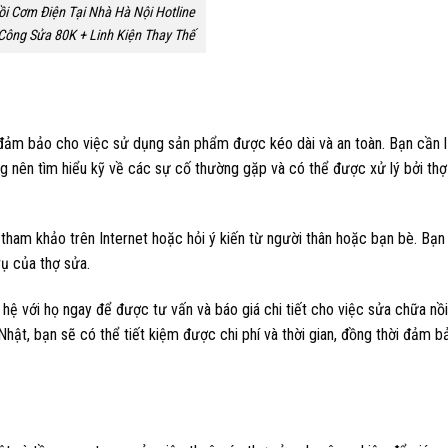
ồi Cơm Điện Tại Nhà Hà Nội Hotline
Công Sửa 80K + Linh Kiện Thay Thế
ể đảm bảo cho việc sử dụng sản phẩm được kéo dài và an toàn. Bạn cần 
ũng nên tìm hiểu kỹ về các sự cố thường gặp và có thể được xử lý bởi th
ham khảo trên Internet hoặc hỏi ý kiến ​​từ người thân hoặc bạn bè. Bạn
ụ của thợ sửa.
hệ với họ ngay để được tư vấn và báo giá chi tiết cho việc sửa chữa nồ
hật, bạn sẽ có thể tiết kiệm được chi phí và thời gian, đồng thời đảm bả