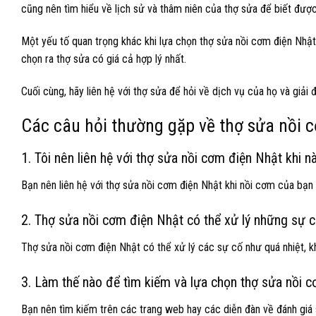
cũng nên tìm hiểu về lịch sử và thâm niên của thợ sửa để biết được
Một yếu tố quan trọng khác khi lựa chọn thợ sửa nồi cơm điện Nhật 
chọn ra thợ sửa có giá cả hợp lý nhất.
Cuối cùng, hãy liên hệ với thợ sửa để hỏi về dịch vụ của họ và giải
Các câu hỏi thường gặp về thợ sửa nồi 
1. Tôi nên liên hệ với thợ sửa nồi cơm điện Nhật khi n
Bạn nên liên hệ với thợ sửa nồi cơm điện Nhật khi nồi cơm của bạ
2. Thợ sửa nồi cơm điện Nhật có thể xử lý những sự c
Thợ sửa nồi cơm điện Nhật có thể xử lý các sự cố như quá nhiệt, 
3. Làm thế nào để tìm kiếm và lựa chọn thợ sửa nồi 
Bạn nên tìm kiếm trên các trang web hay các diễn đàn về đánh giá s