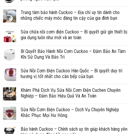
Trung tâm bảo hành Cuckoo – Địa chỉ uy tín dành cho
những chiếc máy móc đáng tin cậy của gia đình bạn
Sửa chữa nồi cơm điện Cuckoo – Bí quyết giữ gìn thiết bị
gia dụng luôn như mới và an toàn
Bí Quyết Bảo Hành Nồi Cơm Cuckoo – Đảm Bảo An Tâm
Khi Sử Dụng Và Bảo Trì
Sửa Nồi Cơm Điện Cuckoo Hàn Quốc – Bí quyết duy trì
hương vị tốt nhất cho căn bếp của bạn
Khám Phá Dịch Vụ Sửa Nồi Cơm Điện Cuchen Chuyên
Nghiệp – Đảm Bảo Hiệu Quả Và An Toàn
Sửa Nồi Cơm Điện Cuckoo – Dịch Vụ Chuyên Nghiệp
Khắc Phục Mọi Hư Hỏng
Bảo hành Cuckoo – Chính sách uy tín giúp khách hàng yên