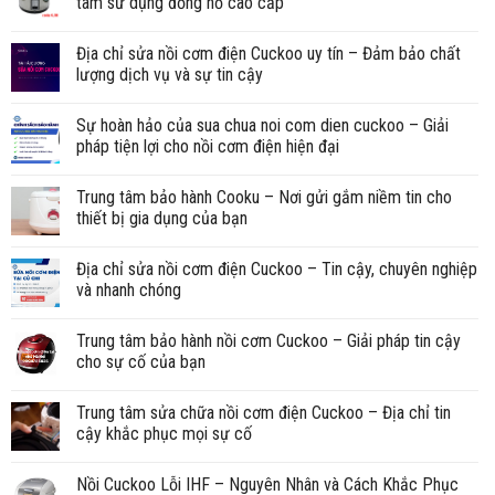
tâm sử dụng đồng hồ cao cấp
Địa chỉ sửa nồi cơm điện Cuckoo uy tín – Đảm bảo chất
lượng dịch vụ và sự tin cậy
Sự hoàn hảo của sua chua noi com dien cuckoo – Giải
pháp tiện lợi cho nồi cơm điện hiện đại
Trung tâm bảo hành Cooku – Nơi gửi gắm niềm tin cho
thiết bị gia dụng của bạn
Địa chỉ sửa nồi cơm điện Cuckoo – Tin cậy, chuyên nghiệp
và nhanh chóng
Trung tâm bảo hành nồi cơm Cuckoo – Giải pháp tin cậy
cho sự cố của bạn
Trung tâm sửa chữa nồi cơm điện Cuckoo – Địa chỉ tin
cậy khắc phục mọi sự cố
Nồi Cuckoo Lỗi IHF – Nguyên Nhân và Cách Khắc Phục