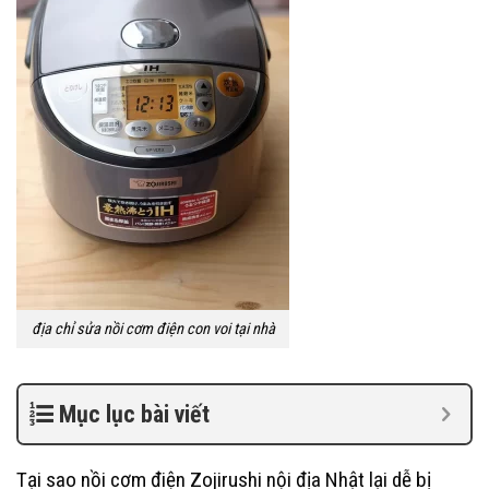
địa chỉ sửa nồi cơm điện con voi tại nhà
Mục lục bài viết
Tại sao nồi cơm điện Zojirushi nội địa Nhật lại dễ bị