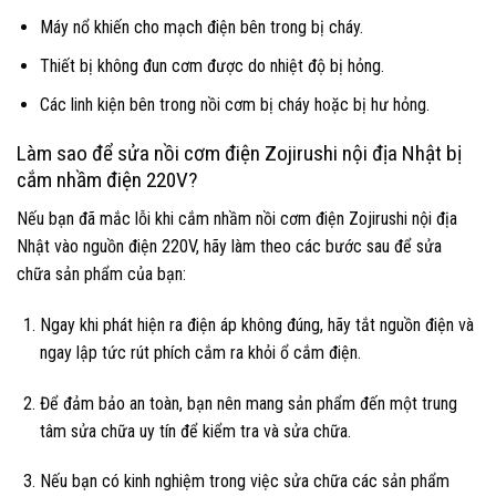
Máy nổ khiến cho mạch điện bên trong bị cháy.
Thiết bị không đun cơm được do nhiệt độ bị hỏng.
Các linh kiện bên trong nồi cơm bị cháy hoặc bị hư hỏng.
Làm sao để sửa nồi cơm điện Zojirushi nội địa Nhật bị
cắm nhầm điện 220V?
Nếu bạn đã mắc lỗi khi cắm nhầm nồi cơm điện Zojirushi nội địa
Nhật vào nguồn điện 220V, hãy làm theo các bước sau để sửa
chữa sản phẩm của bạn:
Ngay khi phát hiện ra điện áp không đúng, hãy tắt nguồn điện và
ngay lập tức rút phích cắm ra khỏi ổ cắm điện.
Để đảm bảo an toàn, bạn nên mang sản phẩm đến một trung
tâm sửa chữa uy tín để kiểm tra và sửa chữa.
Nếu bạn có kinh nghiệm trong việc sửa chữa các sản phẩm