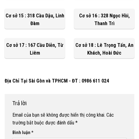
Cơ sở 15 : 318 Cầu Dậu, Linh
Cơ sở 16 : 328 Ngọc Hồi,
Đàm
Thanh Trì
Cơ sở 17 : 167 Cầu Diễn, Từ
Cơ sở 18 : Lê Trọng Tấn, An
Liêm
Khách, Hoài Đức
Địa Chỉ Tại Sài Gòn và TPHCM - ĐT : 0986 611 024
Trả lời
Email của bạn sẽ không được hiển thị công khai.
Các
trường bắt buộc được đánh dấu
*
Bình luận
*