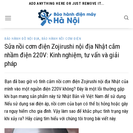
Skip
ADD ANYTHING HERE OR JUST REMOVE IT...
to
content
BẢO HÀNH ĐỒ NỘI ĐỊA
,
BẢO HÀNH NỒI CƠM ĐIỆN
Sửa nồi cơm điện Zojirushi nội địa Nhật cắm
nhầm điện 220V: Kinh nghiệm, tư vấn và giải
pháp
Bạn đã bao giờ vô tình cắm nồi cơm điện Zojirushi nội địa Nhật của
mình vào một nguồn điện 220V không? Đây là một lỗi thường gặp
khi bạn mang sản phẩm này từ Nhật Bản về Việt Nam để sử dụng.
Nếu sử dụng sai điện áp, nồi cơm của bạn có thể bị hỏng hoặc gây
ra nguy hiểm cho gia đình. Vậy làm sao để khắc phục tình trạng này
khi xảy ra? Hãy cùng tìm hiểu với chúng tôi trong bài viết này.