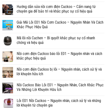
Hướng dẫn sửa nồi cơm điện Cuckoo – Cẩm nang từ
chuyên gia để bảo trì và khắc phục sự cố hiệu quả
Giải Mã Lỗi E01 Nồi Cơm Cuckoo – Nguyên Nhân Và Cách
Khắc Phục Hiệu Quả
Mã lỗi nồi Cuchen – Bí quyết khắc phục sự cố nhanh
chóng và hiệu quả
Nồi cơm điện Cuckoo báo lỗi E01 – Nguyên nhân và cách
khắc phục hiệu quả
Nồi cơm điện Cuckoo bị lỗi – Nguyên nhân, cách xử lý và
lời khuyên hữu ích
Nồi Cuckoo Báo Lỗi E01 – Nguyên Nhân, Cách Khắc Phục
Và Những Lời Khuyên Hữu Ích
Lỗi E01 Nồi Cuckoo – Nguyên nhân, cách xử lý và những
lời khuyên từ chuyên gia