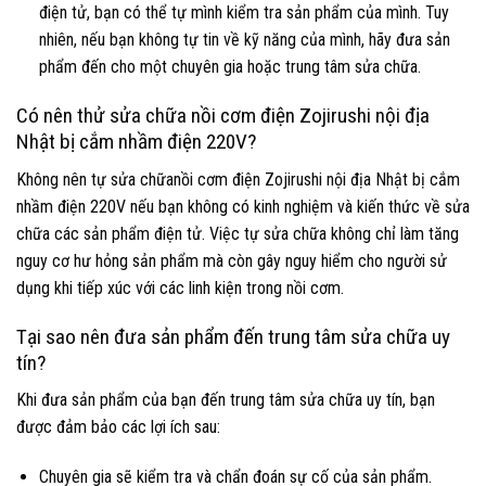
điện tử, bạn có thể tự mình kiểm tra sản phẩm của mình. Tuy
nhiên, nếu bạn không tự tin về kỹ năng của mình, hãy đưa sản
phẩm đến cho một chuyên gia hoặc trung tâm sửa chữa.
Có nên thử sửa chữa nồi cơm điện Zojirushi nội địa
Nhật bị cắm nhầm điện 220V?
Không nên tự sửa chữanồi cơm điện Zojirushi nội địa Nhật bị cắm
nhầm điện 220V nếu bạn không có kinh nghiệm và kiến thức về sửa
chữa các sản phẩm điện tử. Việc tự sửa chữa không chỉ làm tăng
nguy cơ hư hỏng sản phẩm mà còn gây nguy hiểm cho người sử
dụng khi tiếp xúc với các linh kiện trong nồi cơm.
Tại sao nên đưa sản phẩm đến trung tâm sửa chữa uy
tín?
Khi đưa sản phẩm của bạn đến trung tâm sửa chữa uy tín, bạn
được đảm bảo các lợi ích sau:
Chuyên gia sẽ kiểm tra và chẩn đoán sự cố của sản phẩm.