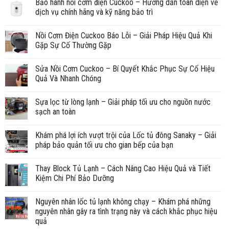
Bảo hành nồi cơm điện Cuckoo – Hướng dẫn toàn diện về
dịch vụ chính hãng và kỹ năng bảo trì
Nồi Cơm Điện Cuckoo Báo Lỗi – Giải Pháp Hiệu Quả Khi
Gặp Sự Cố Thường Gặp
Sửa Nồi Cơm Cuckoo – Bí Quyết Khắc Phục Sự Cố Hiệu
Quả Và Nhanh Chóng
Sựa lọc từ lòng lạnh – Giải pháp tối ưu cho nguồn nước
sạch an toàn
Khám phá lợi ích vượt trội của Lốc tủ đông Sanaky – Giải
pháp bảo quản tối ưu cho gian bếp của bạn
Thay Block Tủ Lạnh – Cách Nâng Cao Hiệu Quả và Tiết
Kiệm Chi Phí Bảo Dưỡng
Nguyên nhân lốc tủ lạnh không chạy – Khám phá những
nguyên nhân gây ra tình trạng này và cách khắc phục hiệu
quả