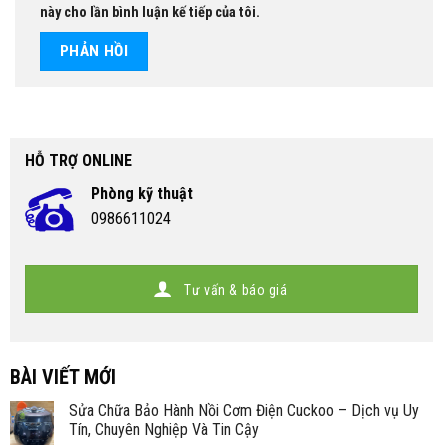
này cho lần bình luận kế tiếp của tôi.
HỖ TRỢ ONLINE
Phòng kỹ thuật
0986611024
Tư vấn & báo giá
BÀI VIẾT MỚI
Sửa Chữa Bảo Hành Nồi Cơm Điện Cuckoo – Dịch vụ Uy
Tín, Chuyên Nghiệp Và Tin Cậy