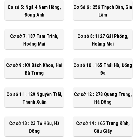
Cơ sở 5: Ngã 4 Nam Hồng,
Cơ Sở 6 : 256 Thạch Bàn, Gia
Đông Anh
Lâm
Cơ sở 7: 187 Tam Trinh,
Cơ sở 8: 1127 Gải Phóng,
Hoàng Mai
Hoàng Mai
Cơ sở 9 : K9 Bách Khoa, Hai
Cơ sở 10 : 165 Thái Hà, Đống
Bà Trưng
Đa
Cơ sở 11 : 129 Nguyễn Trãi,
Cơ sở 12 : 278 Quang Trung,
Thanh Xuân
Hà Đông
Cơ sở 13 : 23 Tố Hữu, Hà
Cơ sở 14 : 165 Trung Kính,
Đông
Cầu Giấy