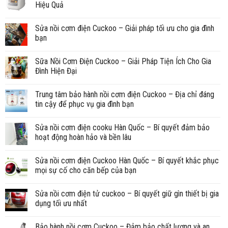
Hiệu Quả
Sửa nồi cơm điện Cuckoo – Giải pháp tối ưu cho gia đình
bạn
Sữa Nồi Cơm Điện Cuckoo – Giải Pháp Tiện Ích Cho Gia
Đình Hiện Đại
Trung tâm bảo hành nồi cơm điện Cuckoo – Địa chỉ đáng
tin cậy để phục vụ gia đình bạn
Sửa nồi cơm điện cooku Hàn Quốc – Bí quyết đảm bảo
hoạt động hoàn hảo và bền lâu
Sửa nồi cơm điện Cuckoo Hàn Quốc – Bí quyết khắc phục
mọi sự cố cho căn bếp của bạn
Sửa nồi cơm điện tử cuckoo – Bí quyết giữ gìn thiết bị gia
dụng tối ưu nhất
Bảo hành nồi cơm Cuckoo – Đảm bảo chất lượng và an