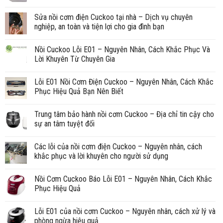
Sửa nồi cơm điện Cuckoo tại nhà – Dịch vụ chuyên
nghiệp, an toàn và tiện lợi cho gia đình bạn
Nồi Cuckoo Lỗi E01 – Nguyên Nhân, Cách Khắc Phục Và
Lời Khuyên Từ Chuyên Gia
Lỗi E01 Nồi Cơm Điện Cuckoo – Nguyên Nhân, Cách Khắc
Phục Hiệu Quả Bạn Nên Biết
Trung tâm bảo hành nồi cơm Cuckoo – Địa chỉ tin cậy cho
sự an tâm tuyệt đối
Các lỗi của nồi cơm điện Cuckoo – Nguyên nhân, cách
khắc phục và lời khuyên cho người sử dụng
Nồi Cơm Cuckoo Báo Lỗi E01 – Nguyên Nhân, Cách Khắc
Phục Hiệu Quả
Lỗi E01 của nồi cơm Cuckoo – Nguyên nhân, cách xử lý và
phòng ngừa hiệu quả