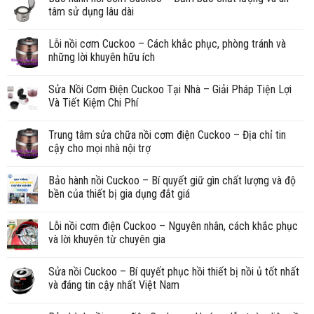
tâm sử dụng lâu dài
Lỗi nồi cơm Cuckoo – Cách khắc phục, phòng tránh và
những lời khuyên hữu ích
Sửa Nồi Cơm Điện Cuckoo Tại Nhà – Giải Pháp Tiện Lợi
Và Tiết Kiệm Chi Phí
Trung tâm sửa chữa nồi cơm điện Cuckoo – Địa chỉ tin
cậy cho mọi nhà nội trợ
Bảo hành nồi Cuckoo – Bí quyết giữ gìn chất lượng và độ
bền của thiết bị gia dụng đắt giá
Lỗi nồi cơm điện Cuckoo – Nguyên nhân, cách khắc phục
và lời khuyên từ chuyên gia
Sửa nồi Cuckoo – Bí quyết phục hồi thiết bị nồi ủ tốt nhất
và đáng tin cậy nhất Việt Nam