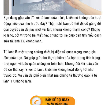
Bạn đang gặp vấn đề với tủ lạnh của mình, khiến nó không còn hoạt
động hiệu quả như trước đây? Thậm chí, bạn có thể đã cố gắng để
giải quyết vấn đề này một vài lần, nhưng không thành công? Không
lo lắng, bởi vì trong bài viết này, chúng tôi sẽ giúp bạn tìm hiểu cách
sửa tủ lạnh TK không lạnh.
Tủ lạnh là một trong những thiết bị điện tử quan trọng trong gia
đình của bạn. Nó giúp giữ cho thực phẩm của bạn trong tình trạng
tươi ngon và bảo quản chúng an toàn hơn. Nhưng đôi khi, các vấn
đề có thể xảy ra với tủ lạnh, khiến nó không hoạt động tốt như
trước đó. Và vấn đề phổ biến nhất mà chúng ta thường gặp là tủ
lạnh TK không lạnh.