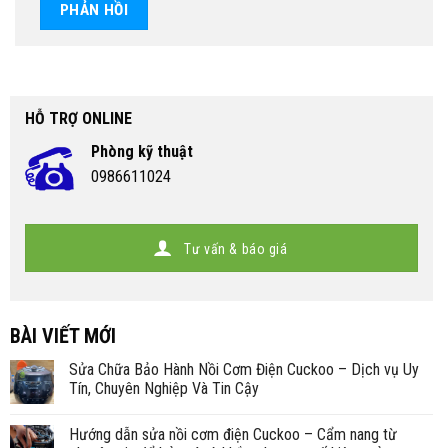
HỖ TRỢ ONLINE
Phòng kỹ thuật
0986611024
Tư vấn & báo giá
BÀI VIẾT MỚI
Sửa Chữa Bảo Hành Nồi Cơm Điện Cuckoo – Dịch vụ Uy
Tín, Chuyên Nghiệp Và Tin Cậy
Hướng dẫn sửa nồi cơm điện Cuckoo – Cẩm nang từ