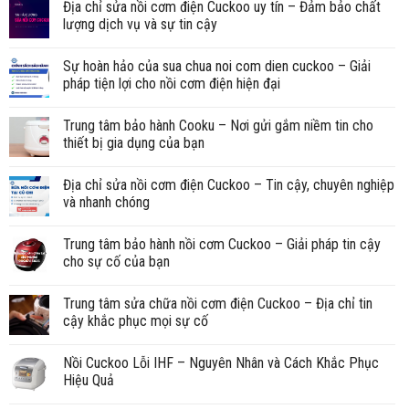
Địa chỉ sửa nồi cơm điện Cuckoo uy tín – Đảm bảo chất
lượng dịch vụ và sự tin cậy
Sự hoàn hảo của sua chua noi com dien cuckoo – Giải
pháp tiện lợi cho nồi cơm điện hiện đại
Trung tâm bảo hành Cooku – Nơi gửi gắm niềm tin cho
thiết bị gia dụng của bạn
Địa chỉ sửa nồi cơm điện Cuckoo – Tin cậy, chuyên nghiệp
và nhanh chóng
Trung tâm bảo hành nồi cơm Cuckoo – Giải pháp tin cậy
cho sự cố của bạn
Trung tâm sửa chữa nồi cơm điện Cuckoo – Địa chỉ tin
cậy khắc phục mọi sự cố
Nồi Cuckoo Lỗi IHF – Nguyên Nhân và Cách Khắc Phục
Hiệu Quả