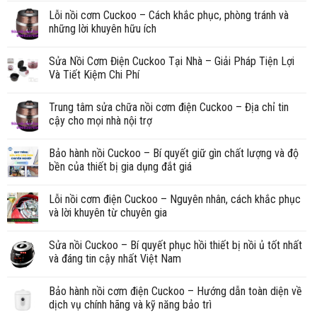
Lỗi nồi cơm Cuckoo – Cách khắc phục, phòng tránh và
những lời khuyên hữu ích
Sửa Nồi Cơm Điện Cuckoo Tại Nhà – Giải Pháp Tiện Lợi
Và Tiết Kiệm Chi Phí
Trung tâm sửa chữa nồi cơm điện Cuckoo – Địa chỉ tin
cậy cho mọi nhà nội trợ
Bảo hành nồi Cuckoo – Bí quyết giữ gìn chất lượng và độ
bền của thiết bị gia dụng đắt giá
Lỗi nồi cơm điện Cuckoo – Nguyên nhân, cách khắc phục
và lời khuyên từ chuyên gia
Sửa nồi Cuckoo – Bí quyết phục hồi thiết bị nồi ủ tốt nhất
và đáng tin cậy nhất Việt Nam
Bảo hành nồi cơm điện Cuckoo – Hướng dẫn toàn diện về
dịch vụ chính hãng và kỹ năng bảo trì