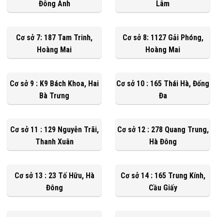
Đông Anh
Lâm
Cơ sở 7: 187 Tam Trinh,
Cơ sở 8: 1127 Gải Phóng,
Hoàng Mai
Hoàng Mai
Cơ sở 9 : K9 Bách Khoa, Hai
Cơ sở 10 : 165 Thái Hà, Đống
Bà Trưng
Đa
Cơ sở 11 : 129 Nguyễn Trãi,
Cơ sở 12 : 278 Quang Trung,
Thanh Xuân
Hà Đông
Cơ sở 13 : 23 Tố Hữu, Hà
Cơ sở 14 : 165 Trung Kính,
Đông
Cầu Giấy