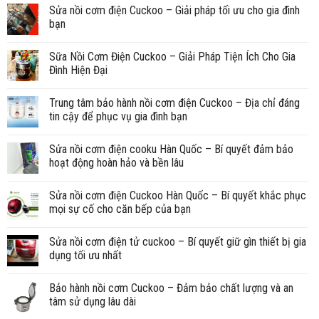
Sửa nồi cơm điện Cuckoo – Giải pháp tối ưu cho gia đình
bạn
Sữa Nồi Cơm Điện Cuckoo – Giải Pháp Tiện Ích Cho Gia
Đình Hiện Đại
Trung tâm bảo hành nồi cơm điện Cuckoo – Địa chỉ đáng
tin cậy để phục vụ gia đình bạn
Sửa nồi cơm điện cooku Hàn Quốc – Bí quyết đảm bảo
hoạt động hoàn hảo và bền lâu
Sửa nồi cơm điện Cuckoo Hàn Quốc – Bí quyết khắc phục
mọi sự cố cho căn bếp của bạn
Sửa nồi cơm điện tử cuckoo – Bí quyết giữ gìn thiết bị gia
dụng tối ưu nhất
Bảo hành nồi cơm Cuckoo – Đảm bảo chất lượng và an
tâm sử dụng lâu dài