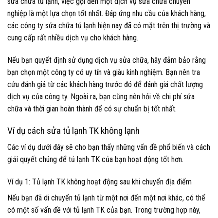
sửa chữa tủ lạnh, việc gọi đến một dịch vụ sửa chữa chuyên
nghiệp là một lựa chọn tốt nhất. Đáp ứng nhu cầu của khách hàng,
các công ty sửa chữa tủ lạnh hiện nay đã có mặt trên thị trường và
cung cấp rất nhiều dịch vụ cho khách hàng.
Nếu bạn quyết định sử dụng dịch vụ sửa chữa, hãy đảm bảo rằng
bạn chọn một công ty có uy tín và giàu kinh nghiệm. Bạn nên tra
cứu đánh giá từ các khách hàng trước đó để đánh giá chất lượng
dịch vụ của công ty. Ngoài ra, bạn cũng nên hỏi về chi phí sửa
chữa và thời gian hoàn thành để có sự chuẩn bị tốt nhất.
Ví dụ cách sửa tủ lạnh TK không lạnh
Các ví dụ dưới đây sẽ cho bạn thấy những vấn đề phổ biến và cách
giải quyết chúng để tủ lạnh TK của bạn hoạt động tốt hơn.
Ví dụ 1: Tủ lạnh TK không hoạt động sau khi chuyển địa điểm
Nếu bạn đã di chuyển tủ lạnh từ một nơi đến một nơi khác, có thể
có một số vấn đề với tủ lạnh TK của bạn. Trong trường hợp này,