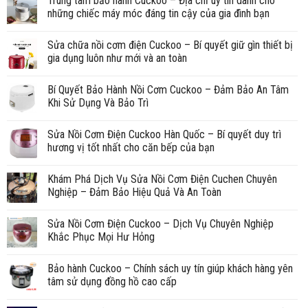
Trung tâm bảo hành Cuckoo – Địa chỉ uy tín dành cho
những chiếc máy móc đáng tin cậy của gia đình bạn
Sửa chữa nồi cơm điện Cuckoo – Bí quyết giữ gìn thiết bị
gia dụng luôn như mới và an toàn
Bí Quyết Bảo Hành Nồi Cơm Cuckoo – Đảm Bảo An Tâm
Khi Sử Dụng Và Bảo Trì
Sửa Nồi Cơm Điện Cuckoo Hàn Quốc – Bí quyết duy trì
hương vị tốt nhất cho căn bếp của bạn
Khám Phá Dịch Vụ Sửa Nồi Cơm Điện Cuchen Chuyên
Nghiệp – Đảm Bảo Hiệu Quả Và An Toàn
Sửa Nồi Cơm Điện Cuckoo – Dịch Vụ Chuyên Nghiệp
Khắc Phục Mọi Hư Hỏng
Bảo hành Cuckoo – Chính sách uy tín giúp khách hàng yên
tâm sử dụng đồng hồ cao cấp