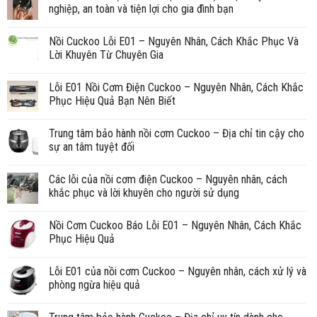
nghiệp, an toàn và tiện lợi cho gia đình bạn
Nồi Cuckoo Lỗi E01 – Nguyên Nhân, Cách Khắc Phục Và
Lời Khuyên Từ Chuyên Gia
Lỗi E01 Nồi Cơm Điện Cuckoo – Nguyên Nhân, Cách Khắc
Phục Hiệu Quả Bạn Nên Biết
Trung tâm bảo hành nồi cơm Cuckoo – Địa chỉ tin cậy cho
sự an tâm tuyệt đối
Các lỗi của nồi cơm điện Cuckoo – Nguyên nhân, cách
khắc phục và lời khuyên cho người sử dụng
Nồi Cơm Cuckoo Báo Lỗi E01 – Nguyên Nhân, Cách Khắc
Phục Hiệu Quả
Lỗi E01 của nồi cơm Cuckoo – Nguyên nhân, cách xử lý và
phòng ngừa hiệu quả