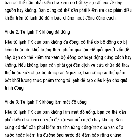
bạn có thể cần phải kiểm tra xem có bất kỳ sự cố nào về dây
nguồn hay không. Bạn cũng có thể cần phải kiểm tra các phím điều
khiển trên tủ lạnh để đảm bảo chúng hoạt động đúng cách.
Ví dụ 2: Tủ lạnh TK không đá đông
Nếu tủ lạnh TK của bạn không đá đông, có thể do bộ đông cơ bị
hỏng hoặc do khối lượng thực phẩm quá lớn. Để giải quyết vấn đề
này, bạn có thể kiểm tra xem bộ đông cơ hoạt động đúng cách hay
không. Nếu không, bạn cần phải gọi đến dịch vụ sửa chữa để thay
thế hoặc sửa chữa bộ đông cơ. Ngoài ra, bạn cũng có thể giảm
bớt khối lượng thực phẩm trong tủ lạnh để tạo điều kiện cho quá
trình đông.
Ví dụ 3: Tủ lạnh TK không làm mát đồ uống
Nếu tủ lạnh TK của bạn không làm mát đồ uống, bạn có thể cần
phải kiểm tra xem có vấn đề với van cấp nước hay không. Bạn
cũng có thể cần phải kiểm tra tính năng đóng/mở của van cấp
nước hoặc kiểm tra đường ống nước để đảm bảo rằng chúng