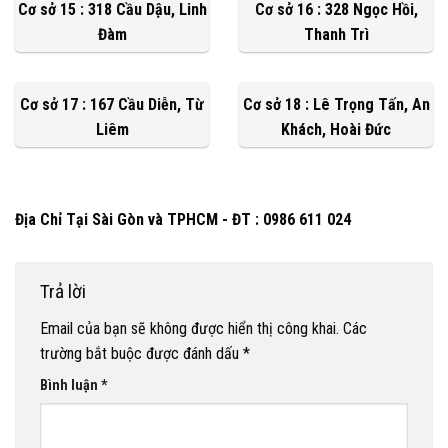
Cơ sở 15 : 318 Cầu Dậu, Linh
Cơ sở 16 : 328 Ngọc Hồi,
Đàm
Thanh Trì
Cơ sở 17 : 167 Cầu Diễn, Từ
Cơ sở 18 : Lê Trọng Tấn, An
Liêm
Khách, Hoài Đức
Địa Chỉ Tại Sài Gòn và TPHCM - ĐT : 0986 611 024
Trả lời
Email của bạn sẽ không được hiển thị công khai.
Các
trường bắt buộc được đánh dấu
*
Bình luận
*