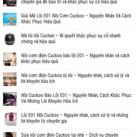
chuyên gia để bảo trì và khắc phục sự cố hiệu quả
Giải Mã Lỗi E01 Nồi Cơm Cuckoo – Nguyên Nhân Và Cách
Khắc Phục Hiệu Quả
Mã lỗi nồi Cuchen – Bí quyết khắc phục sự cố nhanh
chóng và hiệu quả
Nồi cơm điện Cuckoo báo lỗi E01 – Nguyên nhân và cách
khắc phục hiệu quả
Nồi cơm điện Cuckoo bị lỗi – Nguyên nhân, cách xử lý và
lời khuyên hữu ích
Nồi Cuckoo Báo Lỗi E01 – Nguyên Nhân, Cách Khắc Phục
Và Những Lời Khuyên Hữu Ích
Lỗi E01 Nồi Cuckoo – Nguyên nhân, cách xử lý và những
lời khuyên từ chuyên gia
Sửa nồi cơm điện Cuckoo tại nhà – Dịch vụ chuyên