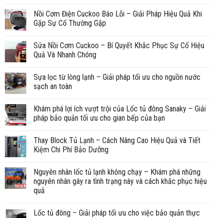
Nồi Cơm Điện Cuckoo Báo Lỗi – Giải Pháp Hiệu Quả Khi
Gặp Sự Cố Thường Gặp
Sửa Nồi Cơm Cuckoo – Bí Quyết Khắc Phục Sự Cố Hiệu
Quả Và Nhanh Chóng
Sựa lọc từ lòng lạnh – Giải pháp tối ưu cho nguồn nước
sạch an toàn
Khám phá lợi ích vượt trội của Lốc tủ đông Sanaky – Giải
pháp bảo quản tối ưu cho gian bếp của bạn
Thay Block Tủ Lạnh – Cách Nâng Cao Hiệu Quả và Tiết
Kiệm Chi Phí Bảo Dưỡng
Nguyên nhân lốc tủ lạnh không chạy – Khám phá những
nguyên nhân gây ra tình trạng này và cách khắc phục hiệu
quả
Lốc tủ đông – Giải pháp tối ưu cho việc bảo quản thực