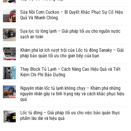
Sửa Nồi Cơm Cuckoo – Bí Quyết Khắc Phục Sự Cố Hiệu
Quả Và Nhanh Chóng
Sựa lọc từ lòng lạnh – Giải pháp tối ưu cho nguồn nước
sạch an toàn
Khám phá lợi ích vượt trội của Lốc tủ đông Sanaky – Giải
pháp bảo quản tối ưu cho gian bếp của bạn
Thay Block Tủ Lạnh – Cách Nâng Cao Hiệu Quả và Tiết
Kiệm Chi Phí Bảo Dưỡng
Nguyên nhân lốc tủ lạnh không chạy – Khám phá những
nguyên nhân gây ra tình trạng này và cách khắc phục hiệu
quả
Lốc tủ đông – Giải pháp tối ưu cho việc bảo quản thực
phẩm lâu dài và hiệu quả