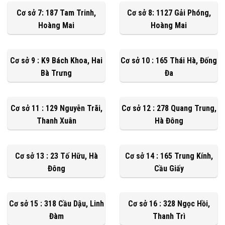
Cơ sở 7: 187 Tam Trinh,
Cơ sở 8: 1127 Gải Phóng,
Hoàng Mai
Hoàng Mai
Cơ sở 9 : K9 Bách Khoa, Hai
Cơ sở 10 : 165 Thái Hà, Đống
Bà Trưng
Đa
Cơ sở 11 : 129 Nguyễn Trãi,
Cơ sở 12 : 278 Quang Trung,
Thanh Xuân
Hà Đông
Cơ sở 13 : 23 Tố Hữu, Hà
Cơ sở 14 : 165 Trung Kính,
Đông
Cầu Giấy
Cơ sở 15 : 318 Cầu Dậu, Linh
Cơ sở 16 : 328 Ngọc Hồi,
Đàm
Thanh Trì