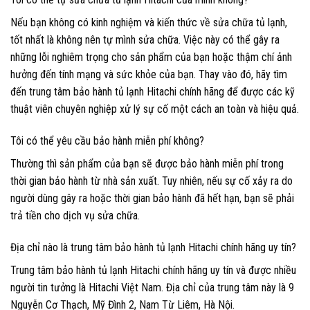
Nếu bạn không có kinh nghiệm và kiến thức về sửa chữa tủ lạnh,
tốt nhất là không nên tự mình sửa chữa. Việc này có thể gây ra
những lỗi nghiêm trọng cho sản phẩm của bạn hoặc thậm chí ảnh
hưởng đến tính mạng và sức khỏe của bạn. Thay vào đó, hãy tìm
đến trung tâm bảo hành tủ lạnh Hitachi chính hãng để được các kỹ
thuật viên chuyên nghiệp xử lý sự cố một cách an toàn và hiệu quả.
Tôi có thể yêu cầu bảo hành miễn phí không?
Thường thì sản phẩm của bạn sẽ được bảo hành miễn phí trong
thời gian bảo hành từ nhà sản xuất. Tuy nhiên, nếu sự cố xảy ra do
người dùng gây ra hoặc thời gian bảo hành đã hết hạn, bạn sẽ phải
trả tiền cho dịch vụ sửa chữa.
Địa chỉ nào là trung tâm bảo hành tủ lạnh Hitachi chính hãng uy tín?
Trung tâm bảo hành tủ lạnh Hitachi chính hãng uy tín và được nhiều
người tin tưởng là Hitachi Việt Nam. Địa chỉ của trung tâm này là 9
Nguyễn Cơ Thạch, Mỹ Đình 2, Nam Từ Liêm, Hà Nội.