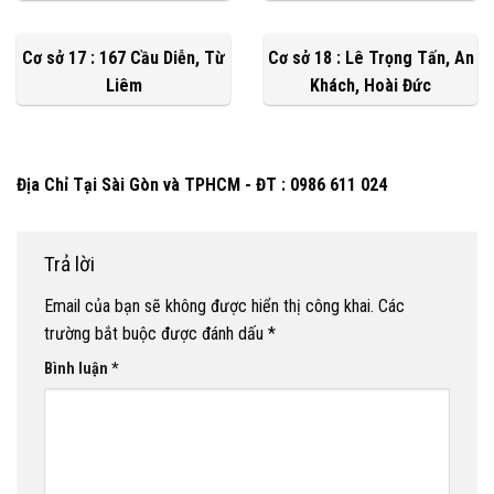
Cơ sở 17 : 167 Cầu Diễn, Từ
Cơ sở 18 : Lê Trọng Tấn, An
Liêm
Khách, Hoài Đức
Địa Chỉ Tại Sài Gòn và TPHCM - ĐT : 0986 611 024
Trả lời
Email của bạn sẽ không được hiển thị công khai.
Các
trường bắt buộc được đánh dấu
*
Bình luận
*