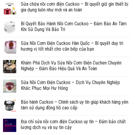
Sửa chữa nồi cơm điện Cuckoo – Bí quyết giữ gìn thiết bị
gia dụng luôn như mới và an toàn
Bí Quyết Bảo Hành Nồi Cơm Cuckoo – Đảm Bảo An Tâm
Khi Sử Dụng Và Bảo Trì
Sửa Nồi Cơm Điện Cuckoo Hàn Quốc – Bí quyết duy trì
hương vị tốt nhất cho căn bếp của bạn
Khám Phá Dịch Vụ Sửa Nồi Cơm Điện Cuchen Chuyên
Nghiệp – Đảm Bảo Hiệu Quả Và An Toàn
Sửa Nồi Cơm Điện Cuckoo – Dịch Vụ Chuyên Nghiệp
Khắc Phục Mọi Hư Hỏng
Bảo hành Cuckoo – Chính sách uy tín giúp khách hàng yên
tâm sử dụng đồng hồ cao cấp
Địa chỉ sửa nồi cơm điện Cuckoo uy tín – Đảm bảo chất
lượng dịch vụ và sự tin cậy