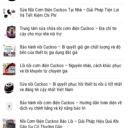
Sửa Nồi Cơm Điện Cuckoo Tại Nhà – Giải Pháp Tiện Lợi
Và Tiết Kiệm Chi Phí
Trung tâm sửa chữa nồi cơm điện Cuckoo – Địa chỉ tin
cậy cho mọi nhà nội trợ
Bảo hành nồi Cuckoo – Bí quyết giữ gìn chất lượng và độ
bền của thiết bị gia dụng đắt giá
Lỗi nồi cơm điện Cuckoo – Nguyên nhân, cách khắc phục
và lời khuyên từ chuyên gia
Sửa nồi Cuckoo – Bí quyết phục hồi thiết bị nồi ủ tốt nhất
và đáng tin cậy nhất Việt Nam
Bảo hành nồi cơm điện Cuckoo – Hướng dẫn toàn diện về
dịch vụ chính hãng và kỹ năng bảo trì
Nồi Cơm Điện Cuckoo Báo Lỗi – Giải Pháp Hiệu Quả Khi
Gặp Sự Cố Thường Gặp