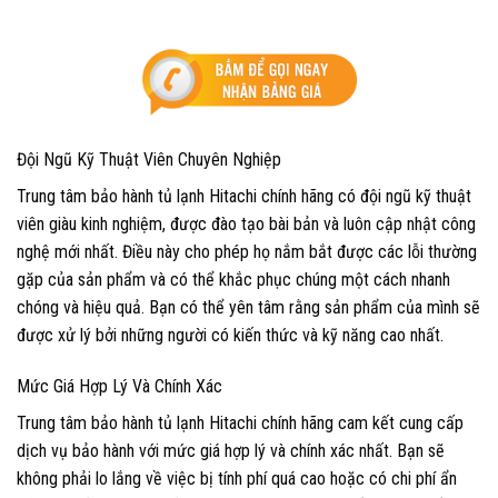
Đội Ngũ Kỹ Thuật Viên Chuyên Nghiệp
Trung tâm bảo hành tủ lạnh Hitachi chính hãng có đội ngũ kỹ thuật
viên giàu kinh nghiệm, được đào tạo bài bản và luôn cập nhật công
nghệ mới nhất. Điều này cho phép họ nắm bắt được các lỗi thường
gặp của sản phẩm và có thể khắc phục chúng một cách nhanh
chóng và hiệu quả. Bạn có thể yên tâm rằng sản phẩm của mình sẽ
được xử lý bởi những người có kiến thức và kỹ năng cao nhất.
Mức Giá Hợp Lý Và Chính Xác
Trung tâm bảo hành tủ lạnh Hitachi chính hãng cam kết cung cấp
dịch vụ bảo hành với mức giá hợp lý và chính xác nhất. Bạn sẽ
không phải lo lắng về việc bị tính phí quá cao hoặc có chi phí ẩn