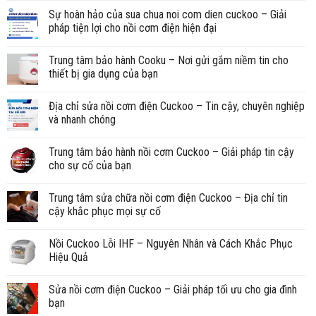
Sự hoàn hảo của sua chua noi com dien cuckoo – Giải
pháp tiện lợi cho nồi cơm điện hiện đại
Trung tâm bảo hành Cooku – Nơi gửi gắm niềm tin cho
thiết bị gia dụng của bạn
Địa chỉ sửa nồi cơm điện Cuckoo – Tin cậy, chuyên nghiệp
và nhanh chóng
Trung tâm bảo hành nồi cơm Cuckoo – Giải pháp tin cậy
cho sự cố của bạn
Trung tâm sửa chữa nồi cơm điện Cuckoo – Địa chỉ tin
cậy khắc phục mọi sự cố
Nồi Cuckoo Lỗi IHF – Nguyên Nhân và Cách Khắc Phục
Hiệu Quả
Sửa nồi cơm điện Cuckoo – Giải pháp tối ưu cho gia đình
bạn