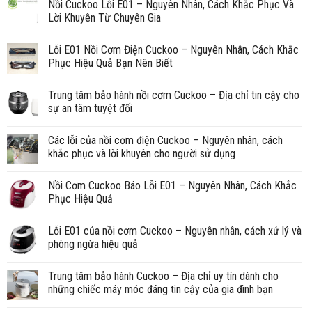
Nồi Cuckoo Lỗi E01 – Nguyên Nhân, Cách Khắc Phục Và
Lời Khuyên Từ Chuyên Gia
Lỗi E01 Nồi Cơm Điện Cuckoo – Nguyên Nhân, Cách Khắc
Phục Hiệu Quả Bạn Nên Biết
Trung tâm bảo hành nồi cơm Cuckoo – Địa chỉ tin cậy cho
sự an tâm tuyệt đối
Các lỗi của nồi cơm điện Cuckoo – Nguyên nhân, cách
khắc phục và lời khuyên cho người sử dụng
Nồi Cơm Cuckoo Báo Lỗi E01 – Nguyên Nhân, Cách Khắc
Phục Hiệu Quả
Lỗi E01 của nồi cơm Cuckoo – Nguyên nhân, cách xử lý và
phòng ngừa hiệu quả
Trung tâm bảo hành Cuckoo – Địa chỉ uy tín dành cho
những chiếc máy móc đáng tin cậy của gia đình bạn