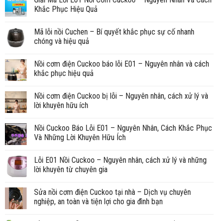
Khắc Phục Hiệu Quả
Mã lỗi nồi Cuchen – Bí quyết khắc phục sự cố nhanh
chóng và hiệu quả
Nồi cơm điện Cuckoo báo lỗi E01 – Nguyên nhân và cách
khắc phục hiệu quả
Nồi cơm điện Cuckoo bị lỗi – Nguyên nhân, cách xử lý và
lời khuyên hữu ích
Nồi Cuckoo Báo Lỗi E01 – Nguyên Nhân, Cách Khắc Phục
Và Những Lời Khuyên Hữu Ích
Lỗi E01 Nồi Cuckoo – Nguyên nhân, cách xử lý và những
lời khuyên từ chuyên gia
Sửa nồi cơm điện Cuckoo tại nhà – Dịch vụ chuyên
nghiệp, an toàn và tiện lợi cho gia đình bạn