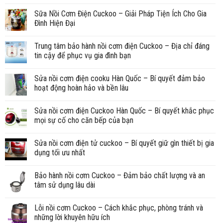
Sữa Nồi Cơm Điện Cuckoo – Giải Pháp Tiện Ích Cho Gia
Đình Hiện Đại
Trung tâm bảo hành nồi cơm điện Cuckoo – Địa chỉ đáng
tin cậy để phục vụ gia đình bạn
Sửa nồi cơm điện cooku Hàn Quốc – Bí quyết đảm bảo
hoạt động hoàn hảo và bền lâu
Sửa nồi cơm điện Cuckoo Hàn Quốc – Bí quyết khắc phục
mọi sự cố cho căn bếp của bạn
Sửa nồi cơm điện tử cuckoo – Bí quyết giữ gìn thiết bị gia
dụng tối ưu nhất
Bảo hành nồi cơm Cuckoo – Đảm bảo chất lượng và an
tâm sử dụng lâu dài
Lỗi nồi cơm Cuckoo – Cách khắc phục, phòng tránh và
những lời khuyên hữu ích