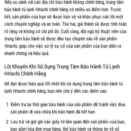
Nếu so sánh với các địa chỉ bảo hành không chính hãng, trung tâm
bảo hành tủ lạnh Hitachi chính hãng có nhiều ưu điểm hơn. Trước
hết, sản phẩm của bạn sẽ được bảo vệ và khắc phục các lỗi một
cách chuyên nghiệp và an toàn. Thứ hai, giá thành sẽ được tính toán
rõ ràng và không có chi phí ẩn. Cuối cùng, đội ngũ kỹ thuật viên của
trung tâm bảo hành sẽ được đào tạo chuyên sâu về sản phẩm
Hitachi, giúp cho việc xử lý sự cố của sản phẩm của bạn diễn ra
nhanh chóng và hiệu quả.
Lời Khuyên Khi Sử Dụng Trung Tâm Bảo Hành Tủ Lạnh
Hitachi Chính Hãng
Để đạt được hiệu quả tốt nhất khi sử dụng trung tâm bảo hành tủ
lạnh Hitachi chính hãng, bạn nên chú ý đến các điểm sau:
Kiểm tra lại thời gian bảo hành của sản phẩm để tránh việc đưa
sản phẩm đi sửa chữa khi bảo hành đã hết hạn.
Lưu trữ và giữ gìn các giấy tờ liên quan đến sản phẩm của bạn,
bao gồm hóa đơn mua hàng, thẻ bảo hành và thông tin về số