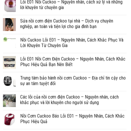
Lỗi E01 Nồi Cuckoo – Nguyên nhân, cách xử lý và những
lời khuyên từ chuyên gia
Sửa nồi cơm điện Cuckoo tại nhà – Dịch vụ chuyên
nghiệp, an toàn và tiện lợi cho gia đình bạn
Nồi Cuckoo Lỗi E01 – Nguyên Nhân, Cách Khắc Phục Và
Lời Khuyên Từ Chuyên Gia
Lỗi E01 Nồi Cơm Điện Cuckoo – Nguyên Nhân, Cách Khắc
Phục Hiệu Quả Bạn Nên Biết
Trung tâm bảo hành nồi cơm Cuckoo – Địa chỉ tin cậy cho
sự an tâm tuyệt đối
Các lỗi của nồi cơm điện Cuckoo – Nguyên nhân, cách
khắc phục và lời khuyên cho người sử dụng
Nồi Cơm Cuckoo Báo Lỗi E01 – Nguyên Nhân, Cách Khắc
Phục Hiệu Quả