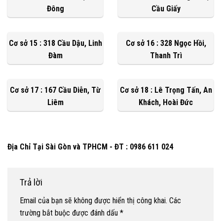
Đông
Cầu Giấy
Cơ sở 15 : 318 Cầu Dậu, Linh
Cơ sở 16 : 328 Ngọc Hồi,
Đàm
Thanh Trì
Cơ sở 17 : 167 Cầu Diễn, Từ
Cơ sở 18 : Lê Trọng Tấn, An
Liêm
Khách, Hoài Đức
Địa Chỉ Tại Sài Gòn và TPHCM - ĐT : 0986 611 024
Trả lời
Email của bạn sẽ không được hiển thị công khai.
Các
trường bắt buộc được đánh dấu
*