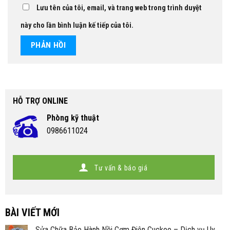
Lưu tên của tôi, email, và trang web trong trình duyệt
này cho lần bình luận kế tiếp của tôi.
HỖ TRỢ ONLINE
Phòng kỹ thuật
0986611024
Tư vấn & báo giá
BÀI VIẾT MỚI
Sửa Chữa Bảo Hành Nồi Cơm Điện Cuckoo – Dịch vụ Uy