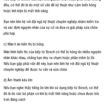
đều, có thể đó là do một số vấn đề kỹ thuật như cảm biến hỏng
hoặc linh kiện bị mất tính năng.
Bạn nên liên hệ với đội ngũ kỹ thuật chuyên nghiệp nhằm kiểm tra
và xác định nguyên nhân của sự cố và đưa ra giải pháp sửa chữa
phù hợp.
c) Màn h àn hiển thị bị hỏng
Màn hình hiển thị của bếp từ Bosch có thể bị hỏng do nhiều nguyên
nhân khác nhau, chẳng hạn như va chạm hoặc phần mềm bị lỗi.
Nếu bạn gặp phải vấn đề này, bạn nên liên hệ với đội ngũ kỹ thuật
chuyên nghiệp để được tư vấn và sửa chữa.
d) Âm thanh kêu lớn
Nếu bạn nghe thấy tiếng ồn lớn khi sử dụng bếp từ Bosch, có thể
đó là do các bộ phận cơ khí bị mất tính năng hoặc chưa được bôi
trơn đúng cách.