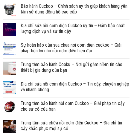
Bảo hành Cuckoo – Chính sách uy tín giúp khách hàng yên
tâm sử dụng đồng hồ cao cấp
Địa chỉ sửa nồi cơm điện Cuckoo uy tín – Đảm bảo chất
lượng dịch vụ và sự tin cậy
Sự hoàn hảo của sua chua noi com dien cuckoo – Giải
pháp tiện lợi cho nồi cơm điện hiện đại
Trung tâm bảo hành Cooku – Nơi gửi gắm niềm tin cho
thiết bị gia dụng của bạn
Địa chỉ sửa nồi cơm điện Cuckoo – Tin cậy, chuyên nghiệp
và nhanh chóng
Trung tâm bảo hành nồi cơm Cuckoo – Giải pháp tin cậy
cho sự cố của bạn
Trung tâm sửa chữa nồi cơm điện Cuckoo – Địa chỉ tin
cậy khắc phục mọi sự cố