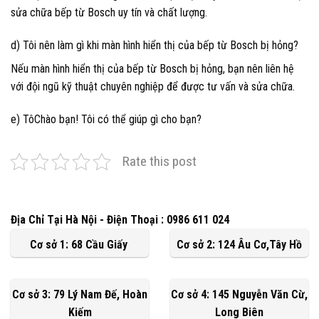
sửa chữa bếp từ Bosch uy tín và chất lượng.
d) Tôi nên làm gì khi màn hình hiển thị của bếp từ Bosch bị hỏng?
Nếu màn hình hiển thị của bếp từ Bosch bị hỏng, bạn nên liên hệ
với đội ngũ kỹ thuật chuyên nghiệp để được tư vấn và sửa chữa.
e) TôChào bạn! Tôi có thể giúp gì cho bạn?
Rate this post
Địa Chỉ Tại Hà Nội - Điện Thoại : 0986 611 024
Cơ sở 1: 68 Cầu Giấy
Cơ sở 2: 124 Âu Cơ,Tây Hồ
Cơ sở 3: 79 Lý Nam Đế, Hoàn
Cơ sở 4: 145 Nguyễn Văn Cừ,
Kiếm
Long Biên