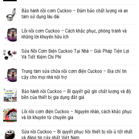
Bảo hành nồi cơm Cuckoo – Đảm bảo chất lượng và an
tâm sử dụng lâu dài
Lỗi nồi cơm Cuckoo – Cách khắc phục, phòng tránh và
những lời khuyên hữu ích
Sửa Nồi Cơm Điện Cuckoo Tại Nhà – Giải Pháp Tiện Lợi
Và Tiết Kiệm Chi Phí
Trung tâm sửa chữa nồi cơm điện Cuckoo – Địa chỉ tin
cậy cho mọi nhà nội trợ
Bảo hành nồi Cuckoo – Bí quyết giữ gìn chất lượng và độ
bền của thiết bị gia dụng đắt giá
Lỗi nồi cơm điện Cuckoo – Nguyên nhân, cách khắc phục
và lời khuyên từ chuyên gia
Sửa nồi Cuckoo – Bí quyết phục hồi thiết bị nồi ủ tốt nhất
và đáng tin cậy nhất Việt Nam