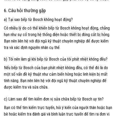
6. Câu hỏi thường gặp
a) Tại sao bếp từ Bosch không hoạt động?
Có nhiều lý do có thể khiến bếp từ Bosch không hoạt động, chẳng
hạn như sự cố trong hệ thống điện hoặc thiết bị đóng cắt bị hỏng.
Bạn nên liên hệ với đội ngũ kỹ thuật chuyên nghiệp để được kiểm
tra và xác định nguyên nhân cụ thể.
b) Tôi nên làm gì khi bếp từ Bosch của tôi phát nhiệt không đều?
Nếu bếp từ Bosch của bạn phát nhiệt không đều, có thể đó là do
một số vấn đề kỹ thuật như cảm biến hỏng hoặc linh kiện bị mất
tính năng. Bạn nên liên hệ với đội ngũ kỹ thuật chuyên nghiệp để
được kiểm tra và sửa chữa.
c) Làm sao để tìm kiếm đơn vị sửa chữa bếp từ Bosch uy tín?
Bạn có thể tìm kiếm trực tuyến, hỏi ý kiến của người thân hoặc bạn
bè hoặc kiểm tra đánh giá và bình luận trực tuyến để tìm ra đơn vị