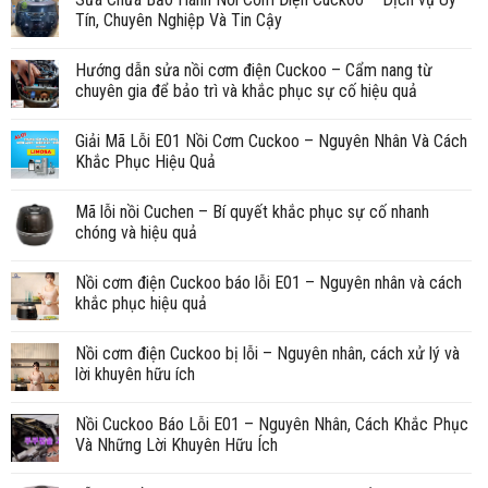
Tín, Chuyên Nghiệp Và Tin Cậy
Hướng dẫn sửa nồi cơm điện Cuckoo – Cẩm nang từ
chuyên gia để bảo trì và khắc phục sự cố hiệu quả
Giải Mã Lỗi E01 Nồi Cơm Cuckoo – Nguyên Nhân Và Cách
Khắc Phục Hiệu Quả
Mã lỗi nồi Cuchen – Bí quyết khắc phục sự cố nhanh
chóng và hiệu quả
Nồi cơm điện Cuckoo báo lỗi E01 – Nguyên nhân và cách
khắc phục hiệu quả
Nồi cơm điện Cuckoo bị lỗi – Nguyên nhân, cách xử lý và
lời khuyên hữu ích
Nồi Cuckoo Báo Lỗi E01 – Nguyên Nhân, Cách Khắc Phục
Và Những Lời Khuyên Hữu Ích