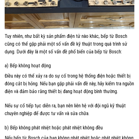
Tuy nhiên, như bất kỳ sản phẩm điện tử nào khác, bếp từ Bosch
cũng có thể gặp phải một số vấn đề kỹ thuật trong quá trình sử
dụng. Dưới đây là một số vấn đề phổ biến của bếp từ Bosch:
a) Bếp không hoạt động
Điều này có thể xảy ra do sự cố trong hệ thống điện hoặc thiết bị
đóng cắt bị hỏng. Nếu bạn gặp phải vấn đề này, hãy kiểm tra nguồn
điện và đảm bảo rằng thiết bị đang hoạt động bình thường.
Nếu sự cố tiếp tục diễn ra, bạn nên liên hệ với đội ngũ kỹ thuật
chuyên nghiệp để được tư vấn và sửa chữa.
b) Bếp không phát nhiệt hoặc phát nhiệt không đều
Nếu bếp từ Bosch của bạn không phát nhiệt hoặc phát nhiệt không