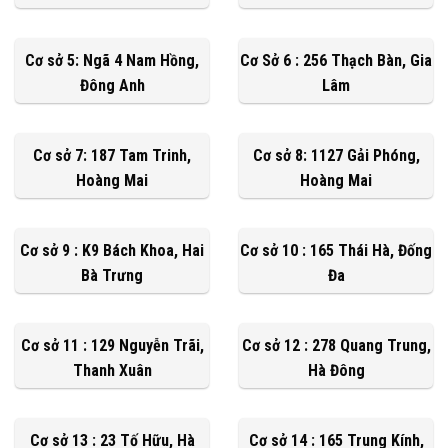
Cơ sở 5: Ngã 4 Nam Hồng,
Cơ Sở 6 : 256 Thạch Bàn, Gia
Đông Anh
Lâm
Cơ sở 7: 187 Tam Trinh,
Cơ sở 8: 1127 Gải Phóng,
Hoàng Mai
Hoàng Mai
Cơ sở 9 : K9 Bách Khoa, Hai
Cơ sở 10 : 165 Thái Hà, Đống
Bà Trưng
Đa
Cơ sở 11 : 129 Nguyễn Trãi,
Cơ sở 12 : 278 Quang Trung,
Thanh Xuân
Hà Đông
Cơ sở 13 : 23 Tố Hữu, Hà
Cơ sở 14 : 165 Trung Kính,