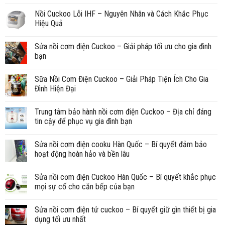
Nồi Cuckoo Lỗi IHF – Nguyên Nhân và Cách Khắc Phục
Hiệu Quả
Sửa nồi cơm điện Cuckoo – Giải pháp tối ưu cho gia đình
bạn
Sữa Nồi Cơm Điện Cuckoo – Giải Pháp Tiện Ích Cho Gia
Đình Hiện Đại
Trung tâm bảo hành nồi cơm điện Cuckoo – Địa chỉ đáng
tin cậy để phục vụ gia đình bạn
Sửa nồi cơm điện cooku Hàn Quốc – Bí quyết đảm bảo
hoạt động hoàn hảo và bền lâu
Sửa nồi cơm điện Cuckoo Hàn Quốc – Bí quyết khắc phục
mọi sự cố cho căn bếp của bạn
Sửa nồi cơm điện tử cuckoo – Bí quyết giữ gìn thiết bị gia
dụng tối ưu nhất