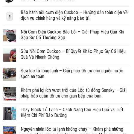
Bảo hành nồi cơm điện Cuckoo – Hướng dẫn toàn diện về
dịch vụ chính hãng và kỹ năng bảo trì
Nồi Cơm Điện Cuckoo Báo Lỗi – Giải Pháp Hiệu Quả Khi
Gặp Sự Cố Thường Gặp
Sửa Nồi Cơm Cuckoo – Bí Quyết Khắc Phục Sự Cố Hiệu
Quả Và Nhanh Chóng
Sựa lọc từ lòng lạnh – Giải pháp tối ưu cho nguồn nước
sạch an toàn
Khám phá lợi ích vượt trội của Lốc tủ đông Sanaky – Giải
pháp bảo quản tối ưu cho gian bếp của bạn
Thay Block Tủ Lạnh – Cách Nâng Cao Hiệu Quả và Tiết
Kiệm Chi Phí Bảo Dưỡng
Nguyên nhân lốc tủ lạnh không chạy – Khám phá những