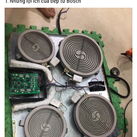
1. Những lợi ích của bếp từ Bosch