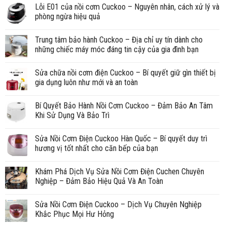
Lỗi E01 của nồi cơm Cuckoo – Nguyên nhân, cách xử lý và
phòng ngừa hiệu quả
Trung tâm bảo hành Cuckoo – Địa chỉ uy tín dành cho
những chiếc máy móc đáng tin cậy của gia đình bạn
Sửa chữa nồi cơm điện Cuckoo – Bí quyết giữ gìn thiết bị
gia dụng luôn như mới và an toàn
Bí Quyết Bảo Hành Nồi Cơm Cuckoo – Đảm Bảo An Tâm
Khi Sử Dụng Và Bảo Trì
Sửa Nồi Cơm Điện Cuckoo Hàn Quốc – Bí quyết duy trì
hương vị tốt nhất cho căn bếp của bạn
Khám Phá Dịch Vụ Sửa Nồi Cơm Điện Cuchen Chuyên
Nghiệp – Đảm Bảo Hiệu Quả Và An Toàn
Sửa Nồi Cơm Điện Cuckoo – Dịch Vụ Chuyên Nghiệp
Khắc Phục Mọi Hư Hỏng