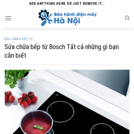
Skip
ADD ANYTHING HERE OR JUST REMOVE IT...
to
content
BẢO HÀNH BẾP TỪ
Sửa chữa bếp từ Bosch Tất cả những gì bạn
cần biết