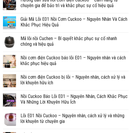
chuyên gia để bảo trì và khắc phục sự cố hiệu quả
Giải Mã Lỗi E01 Nồi Cơm Cuckoo – Nguyên Nhân Và Cách
Khắc Phục Hiệu Quả
Mã lỗi nồi Cuchen – Bí quyết khắc phục sự cố nhanh
chóng và hiệu quả
Nồi cơm điện Cuckoo báo lỗi E01 – Nguyên nhân và cách
khắc phục hiệu quả
Nồi cơm điện Cuckoo bị lỗi – Nguyên nhân, cách xử lý và
lời khuyên hữu ích
Nồi Cuckoo Báo Lỗi E01 – Nguyên Nhân, Cách Khắc Phục
Và Những Lời Khuyên Hữu Ích
Lỗi E01 Nồi Cuckoo – Nguyên nhân, cách xử lý và những
lời khuyên từ chuyên gia