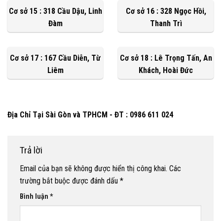
Cơ sở 15 : 318 Cầu Dậu, Linh
Cơ sở 16 : 328 Ngọc Hồi,
Đàm
Thanh Trì
Cơ sở 17 : 167 Cầu Diễn, Từ
Cơ sở 18 : Lê Trọng Tấn, An
Liêm
Khách, Hoài Đức
Địa Chỉ Tại Sài Gòn và TPHCM - ĐT : 0986 611 024
Trả lời
Email của bạn sẽ không được hiển thị công khai.
Các
trường bắt buộc được đánh dấu
*
Bình luận
*