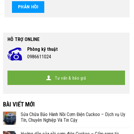
HỖ TRỢ ONLINE
Phòng kỹ thuật
0986611024
Tư vấn & báo giá
BÀI VIẾT MỚI
Sửa Chữa Bảo Hành Nồi Cơm Điện Cuckoo – Dịch vụ Uy
Tín, Chuyên Nghiệp Và Tin Cậy
Hướng dẫn sửa nồi cơm điện Cuckoo – Cẩm nang từ