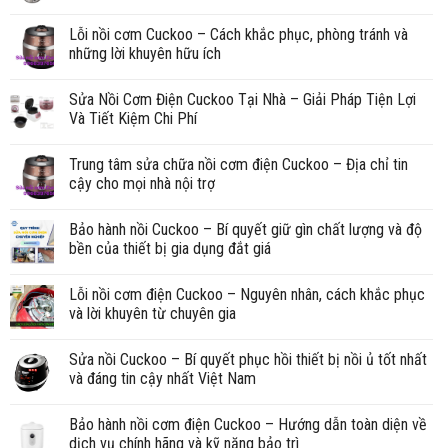
Lỗi nồi cơm Cuckoo – Cách khắc phục, phòng tránh và
những lời khuyên hữu ích
Sửa Nồi Cơm Điện Cuckoo Tại Nhà – Giải Pháp Tiện Lợi
Và Tiết Kiệm Chi Phí
Trung tâm sửa chữa nồi cơm điện Cuckoo – Địa chỉ tin
cậy cho mọi nhà nội trợ
Bảo hành nồi Cuckoo – Bí quyết giữ gìn chất lượng và độ
bền của thiết bị gia dụng đắt giá
Lỗi nồi cơm điện Cuckoo – Nguyên nhân, cách khắc phục
và lời khuyên từ chuyên gia
Sửa nồi Cuckoo – Bí quyết phục hồi thiết bị nồi ủ tốt nhất
và đáng tin cậy nhất Việt Nam
Bảo hành nồi cơm điện Cuckoo – Hướng dẫn toàn diện về
dịch vụ chính hãng và kỹ năng bảo trì