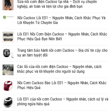
Sửa nồi cơm điện Cuckoo tại nhà – Dịch vụ chuyên
nghiệp, an toàn và tiện lợi cho gia đình bạn
Nồi Cuckoo Lỗi E01 – Nguyên Nhân, Cách Khắc Phục Và
Lời Khuyên Từ Chuyên Gia
Lỗi E01 Nồi Cơm Điện Cuckoo – Nguyên Nhân, Cách Khắc
Phục Hiệu Quả Bạn Nên Biết
Trung tâm bảo hành nồi cơm Cuckoo – Địa chỉ tin cậy cho
sự an tâm tuyệt đối
Các lỗi của nồi cơm điện Cuckoo – Nguyên nhân, cách
khắc phục và lời khuyên cho người sử dụng
Nồi Cơm Cuckoo Báo Lỗi E01 – Nguyên Nhân, Cách Khắc
Phục Hiệu Quả
Lỗi E01 của nồi cơm Cuckoo – Nguyên nhân, cách xử lý và
phòng ngừa hiệu quả