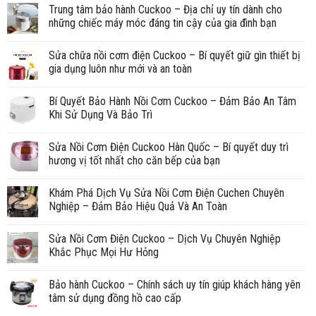
Trung tâm bảo hành Cuckoo – Địa chỉ uy tín dành cho
những chiếc máy móc đáng tin cậy của gia đình bạn
Sửa chữa nồi cơm điện Cuckoo – Bí quyết giữ gìn thiết bị
gia dụng luôn như mới và an toàn
Bí Quyết Bảo Hành Nồi Cơm Cuckoo – Đảm Bảo An Tâm
Khi Sử Dụng Và Bảo Trì
Sửa Nồi Cơm Điện Cuckoo Hàn Quốc – Bí quyết duy trì
hương vị tốt nhất cho căn bếp của bạn
Khám Phá Dịch Vụ Sửa Nồi Cơm Điện Cuchen Chuyên
Nghiệp – Đảm Bảo Hiệu Quả Và An Toàn
Sửa Nồi Cơm Điện Cuckoo – Dịch Vụ Chuyên Nghiệp
Khắc Phục Mọi Hư Hỏng
Bảo hành Cuckoo – Chính sách uy tín giúp khách hàng yên
tâm sử dụng đồng hồ cao cấp