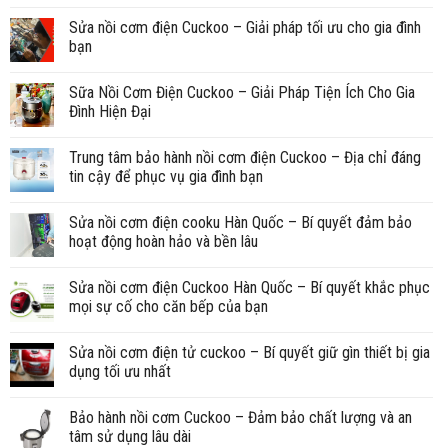
Sửa nồi cơm điện Cuckoo – Giải pháp tối ưu cho gia đình
bạn
Sữa Nồi Cơm Điện Cuckoo – Giải Pháp Tiện Ích Cho Gia
Đình Hiện Đại
Trung tâm bảo hành nồi cơm điện Cuckoo – Địa chỉ đáng
tin cậy để phục vụ gia đình bạn
Sửa nồi cơm điện cooku Hàn Quốc – Bí quyết đảm bảo
hoạt động hoàn hảo và bền lâu
Sửa nồi cơm điện Cuckoo Hàn Quốc – Bí quyết khắc phục
mọi sự cố cho căn bếp của bạn
Sửa nồi cơm điện tử cuckoo – Bí quyết giữ gìn thiết bị gia
dụng tối ưu nhất
Bảo hành nồi cơm Cuckoo – Đảm bảo chất lượng và an
tâm sử dụng lâu dài