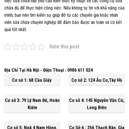
việc sửa chữa này yêu cầu kiến thức kỹ thuật và các công cụ sửa
chữa đủ để thực hiện công việc. Nếu không tự tin với khả năng của
mình, bạn nên tìm kiếm sự giúp đỡ từ các chuyên gia hoặc nhân
viên sửa chữa chuyên nghiệp để đảm bảo được an toàn và có kết
quả tốt nhất.
Rate this post
Địa Chỉ Tại Hà Nội - Điện Thoại : 0986 611 024
Cơ sở 1: 68 Cầu Giấy
Cơ sở 2: 124 Âu Cơ,Tây Hồ
Cơ sở 3: 79 Lý Nam Đế, Hoàn
Cơ sở 4: 145 Nguyễn Văn Cừ,
Kiếm
Long Biên
Cơ sở 5: Ngã 4 Nam Hồng,
Cơ Sở 6 : 256 Thạch Bàn, Gia