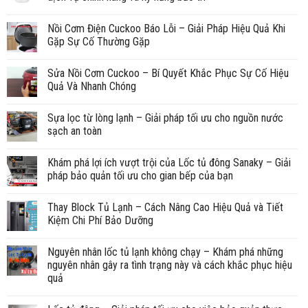
Nồi Cơm Điện Cuckoo Báo Lỗi – Giải Pháp Hiệu Quả Khi
Gặp Sự Cố Thường Gặp
Sửa Nồi Cơm Cuckoo – Bí Quyết Khắc Phục Sự Cố Hiệu
Quả Và Nhanh Chóng
Sựa lọc từ lòng lạnh – Giải pháp tối ưu cho nguồn nước
sạch an toàn
Khám phá lợi ích vượt trội của Lốc tủ đông Sanaky – Giải
pháp bảo quản tối ưu cho gian bếp của bạn
Thay Block Tủ Lạnh – Cách Nâng Cao Hiệu Quả và Tiết
Kiệm Chi Phí Bảo Dưỡng
Nguyên nhân lốc tủ lạnh không chạy – Khám phá những
nguyên nhân gây ra tình trạng này và cách khắc phục hiệu
quả