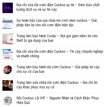
Địa chỉ sửa nồi cơm điện Cuckoo uy tín – Đảm bảo chất
lượng dịch vụ và sự tin cậy
Sự hoàn hảo của sua chua noi com dien cuckoo – Giải
pháp tiện lợi cho nồi cơm điện hiện đại
Trung tâm bảo hành Cooku – Nơi gửi gắm niềm tin cho
thiết bị gia dụng của bạn
Địa chỉ sửa nồi cơm điện Cuckoo – Tin cậy, chuyên nghiệp
và nhanh chóng
Trung tâm bảo hành nồi cơm Cuckoo – Giải pháp tin cậy
cho sự cố của bạn
Trung tâm sửa chữa nồi cơm điện Cuckoo – Địa chỉ tin
cậy khắc phục mọi sự cố
Nồi Cuckoo Lỗi IHF – Nguyên Nhân và Cách Khắc Phục
Hiệu Quả