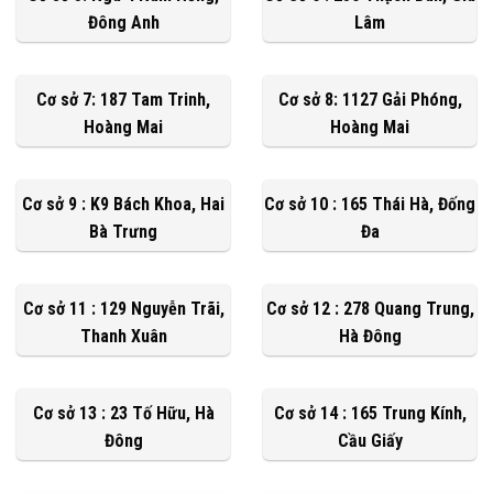
Đông Anh
Lâm
Cơ sở 7: 187 Tam Trinh,
Cơ sở 8: 1127 Gải Phóng,
Hoàng Mai
Hoàng Mai
Cơ sở 9 : K9 Bách Khoa, Hai
Cơ sở 10 : 165 Thái Hà, Đống
Bà Trưng
Đa
Cơ sở 11 : 129 Nguyễn Trãi,
Cơ sở 12 : 278 Quang Trung,
Thanh Xuân
Hà Đông
Cơ sở 13 : 23 Tố Hữu, Hà
Cơ sở 14 : 165 Trung Kính,
Đông
Cầu Giấy