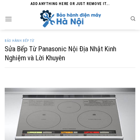
Skip
ADD ANYTHING HERE OR JUST REMOVE IT...
to
content
BẢO HÀNH BẾP TỪ
Sửa Bếp Từ Panasonic Nội Địa Nhật Kinh
Nghiệm và Lời Khuyên