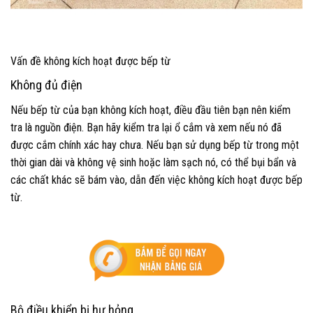
Vấn đề không kích hoạt được bếp từ
Không đủ điện
Nếu bếp từ của bạn không kích hoạt, điều đầu tiên bạn nên kiểm
tra là nguồn điện. Bạn hãy kiểm tra lại ổ cắm và xem nếu nó đã
được cắm chính xác hay chưa. Nếu bạn sử dụng bếp từ trong một
thời gian dài và không vệ sinh hoặc làm sạch nó, có thể bụi bẩn và
các chất khác sẽ bám vào, dẫn đến việc không kích hoạt được bếp
từ.
Bộ điều khiển bị hư hỏng