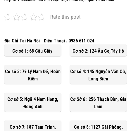
Rate this post
Địa Chỉ Tại Hà Nội - Điện Thoại : 0986 611 024
Cơ sở 1: 68 Cầu Giấy
Cơ sở 2: 124 Âu Cơ,Tây Hồ
Cơ sở 3: 79 Lý Nam Đế, Hoàn
Cơ sở 4: 145 Nguyễn Văn Cừ,
Kiếm
Long Biên
Cơ sở 5: Ngã 4 Nam Hồng,
Cơ Sở 6 : 256 Thạch Bàn, Gia
Đông Anh
Lâm
Cơ sở 7: 187 Tam Trinh,
Cơ sở 8: 1127 Gải Phóng,