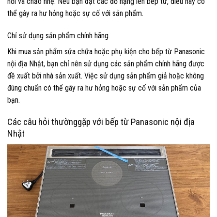
nồi và chảo nhẹ. Nếu bạn đặt các đồ nặng lên bếp từ, điều này có
thể gây ra hư hỏng hoặc sự cố với sản phẩm.
Chỉ sử dụng sản phẩm chính hãng
Khi mua sản phẩm sửa chữa hoặc phụ kiện cho bếp từ Panasonic
nội địa Nhật, bạn chỉ nên sử dụng các sản phẩm chính hãng được
đề xuất bởi nhà sản xuất. Việc sử dụng sản phẩm giả hoặc không
đúng chuẩn có thể gây ra hư hỏng hoặc sự cố với sản phẩm của
bạn.
Các câu hỏi thườnggặp với bếp từ Panasonic nội địa
Nhật