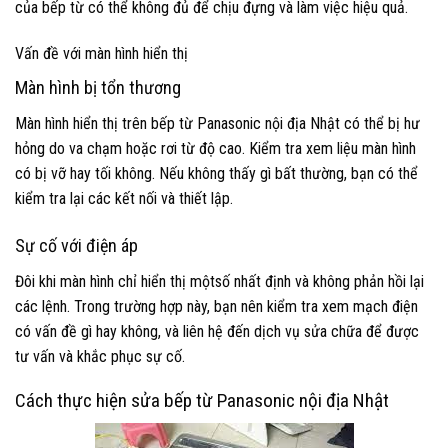
của bếp từ có thể không đủ để chịu đựng và làm việc hiệu quả.
Vấn đề với màn hình hiển thị
Màn hình bị tổn thương
Màn hình hiển thị trên bếp từ Panasonic nội địa Nhật có thể bị hư
hỏng do va chạm hoặc rơi từ độ cao. Kiểm tra xem liệu màn hình
có bị vỡ hay tối không. Nếu không thấy gì bất thường, bạn có thể
kiểm tra lại các kết nối và thiết lập.
Sự cố với điện áp
Đôi khi màn hình chỉ hiển thị mộtsố nhất định và không phản hồi lại
các lệnh. Trong trường hợp này, bạn nên kiểm tra xem mạch điện
có vấn đề gì hay không, và liên hệ đến dịch vụ sửa chữa để được
tư vấn và khắc phục sự cố.
Cách thực hiện sửa bếp từ Panasonic nội địa Nhật