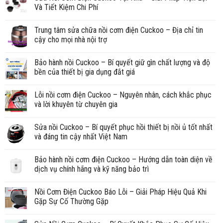
Và Tiết Kiệm Chi Phí
Trung tâm sửa chữa nồi cơm điện Cuckoo – Địa chỉ tin
cậy cho mọi nhà nội trợ
Bảo hành nồi Cuckoo – Bí quyết giữ gìn chất lượng và độ
bền của thiết bị gia dụng đắt giá
Lỗi nồi cơm điện Cuckoo – Nguyên nhân, cách khắc phục
và lời khuyên từ chuyên gia
Sửa nồi Cuckoo – Bí quyết phục hồi thiết bị nồi ủ tốt nhất
và đáng tin cậy nhất Việt Nam
Bảo hành nồi cơm điện Cuckoo – Hướng dẫn toàn diện về
dịch vụ chính hãng và kỹ năng bảo trì
Nồi Cơm Điện Cuckoo Báo Lỗi – Giải Pháp Hiệu Quả Khi
Gặp Sự Cố Thường Gặp