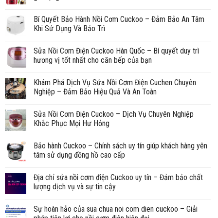
Bí Quyết Bảo Hành Nồi Cơm Cuckoo – Đảm Bảo An Tâm
Khi Sử Dụng Và Bảo Trì
Sửa Nồi Cơm Điện Cuckoo Hàn Quốc – Bí quyết duy trì
hương vị tốt nhất cho căn bếp của bạn
Khám Phá Dịch Vụ Sửa Nồi Cơm Điện Cuchen Chuyên
Nghiệp – Đảm Bảo Hiệu Quả Và An Toàn
Sửa Nồi Cơm Điện Cuckoo – Dịch Vụ Chuyên Nghiệp
Khắc Phục Mọi Hư Hỏng
Bảo hành Cuckoo – Chính sách uy tín giúp khách hàng yên
tâm sử dụng đồng hồ cao cấp
Địa chỉ sửa nồi cơm điện Cuckoo uy tín – Đảm bảo chất
lượng dịch vụ và sự tin cậy
Sự hoàn hảo của sua chua noi com dien cuckoo – Giải