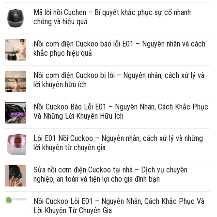
Mã lỗi nồi Cuchen – Bí quyết khắc phục sự cố nhanh
chóng và hiệu quả
Nồi cơm điện Cuckoo báo lỗi E01 – Nguyên nhân và cách
khắc phục hiệu quả
Nồi cơm điện Cuckoo bị lỗi – Nguyên nhân, cách xử lý và
lời khuyên hữu ích
Nồi Cuckoo Báo Lỗi E01 – Nguyên Nhân, Cách Khắc Phục
Và Những Lời Khuyên Hữu Ích
Lỗi E01 Nồi Cuckoo – Nguyên nhân, cách xử lý và những
lời khuyên từ chuyên gia
Sửa nồi cơm điện Cuckoo tại nhà – Dịch vụ chuyên
nghiệp, an toàn và tiện lợi cho gia đình bạn
Nồi Cuckoo Lỗi E01 – Nguyên Nhân, Cách Khắc Phục Và
Lời Khuyên Từ Chuyên Gia