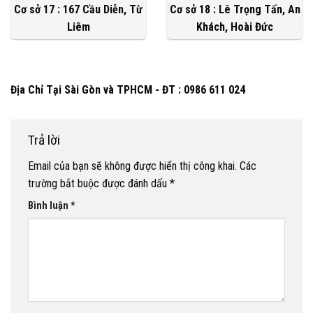
Cơ sở 17 : 167 Cầu Diễn, Từ
Cơ sở 18 : Lê Trọng Tấn, An
Liêm
Khách, Hoài Đức
Địa Chỉ Tại Sài Gòn và TPHCM - ĐT : 0986 611 024
Trả lời
Email của bạn sẽ không được hiển thị công khai.
Các
trường bắt buộc được đánh dấu
*
Bình luận
*