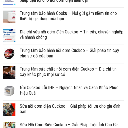
pháp tiện lợi cho nồi cơm điện hiện đại
Trung tâm bảo hành Cooku – Nơi gửi gắm niềm tin cho
thiết bị gia dụng của bạn
Địa chỉ sửa nồi cơm điện Cuckoo – Tin cậy, chuyên nghiệp
và nhanh chóng
Trung tâm bảo hành nồi cơm Cuckoo – Giải pháp tin cậy
cho sự cố của bạn
Trung tâm sửa chữa nồi cơm điện Cuckoo – Địa chỉ tin
cậy khắc phục mọi sự cố
Nồi Cuckoo Lỗi IHF – Nguyên Nhân và Cách Khắc Phục
Hiệu Quả
Sửa nồi cơm điện Cuckoo – Giải pháp tối ưu cho gia đình
bạn
Sữa Nồi Cơm Điện Cuckoo – Giải Pháp Tiện Ích Cho Gia