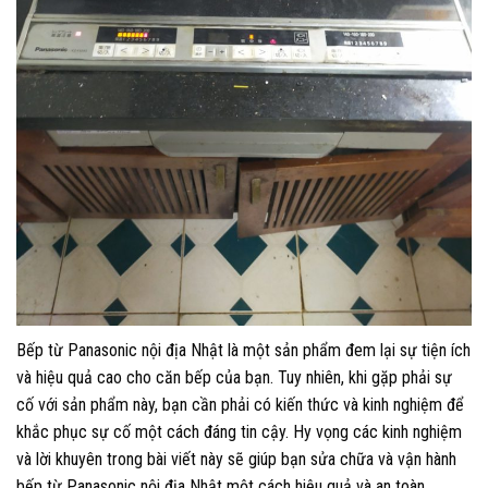
Bếp từ Panasonic nội địa Nhật là một sản phẩm đem lại sự tiện ích
và hiệu quả cao cho căn bếp của bạn. Tuy nhiên, khi gặp phải sự
cố với sản phẩm này, bạn cần phải có kiến thức và kinh nghiệm để
khắc phục sự cố một cách đáng tin cậy. Hy vọng các kinh nghiệm
và lời khuyên trong bài viết này sẽ giúp bạn sửa chữa và vận hành
bếp từ Panasonic nội địa Nhật một cách hiệu quả và an toàn.