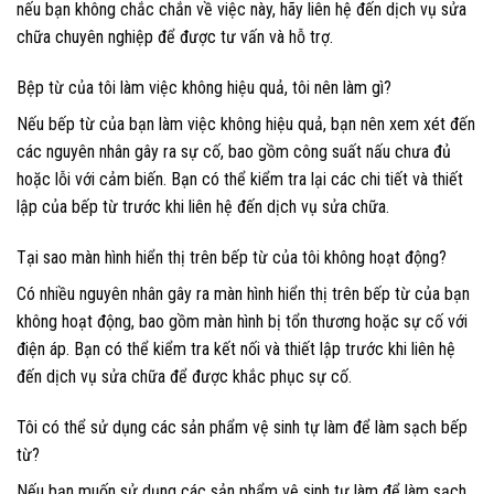
nếu bạn không chắc chắn về việc này, hãy liên hệ đến dịch vụ sửa
chữa chuyên nghiệp để được tư vấn và hỗ trợ.
Bệp từ của tôi làm việc không hiệu quả, tôi nên làm gì?
Nếu bếp từ của bạn làm việc không hiệu quả, bạn nên xem xét đến
các nguyên nhân gây ra sự cố, bao gồm công suất nấu chưa đủ
hoặc lỗi với cảm biến. Bạn có thể kiểm tra lại các chi tiết và thiết
lập của bếp từ trước khi liên hệ đến dịch vụ sửa chữa.
Tại sao màn hình hiển thị trên bếp từ của tôi không hoạt động?
Có nhiều nguyên nhân gây ra màn hình hiển thị trên bếp từ của bạn
không hoạt động, bao gồm màn hình bị tổn thương hoặc sự cố với
điện áp. Bạn có thể kiểm tra kết nối và thiết lập trước khi liên hệ
đến dịch vụ sửa chữa để được khắc phục sự cố.
Tôi có thể sử dụng các sản phẩm vệ sinh tự làm để làm sạch bếp
từ?
Nếu bạn muốn sử dụng các sản phẩm vệ sinh tự làm để làm sạch