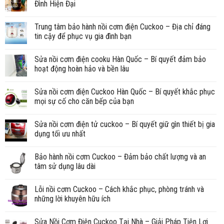
Đình Hiện Đại
Trung tâm bảo hành nồi cơm điện Cuckoo – Địa chỉ đáng
tin cậy để phục vụ gia đình bạn
Sửa nồi cơm điện cooku Hàn Quốc – Bí quyết đảm bảo
hoạt động hoàn hảo và bền lâu
Sửa nồi cơm điện Cuckoo Hàn Quốc – Bí quyết khắc phục
mọi sự cố cho căn bếp của bạn
Sửa nồi cơm điện tử cuckoo – Bí quyết giữ gìn thiết bị gia
dụng tối ưu nhất
Bảo hành nồi cơm Cuckoo – Đảm bảo chất lượng và an
tâm sử dụng lâu dài
Lỗi nồi cơm Cuckoo – Cách khắc phục, phòng tránh và
những lời khuyên hữu ích
Sửa Nồi Cơm Điện Cuckoo Tại Nhà – Giải Pháp Tiện Lợi