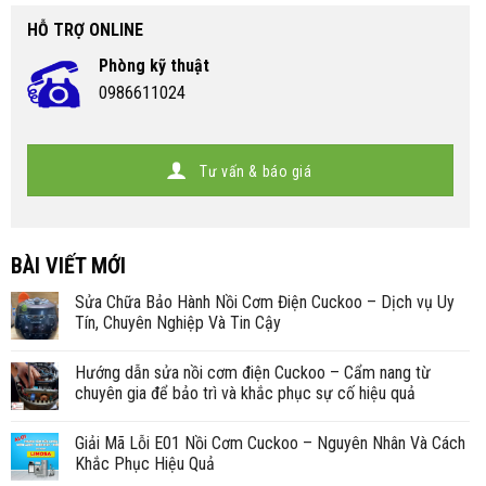
HỖ TRỢ ONLINE
Phòng kỹ thuật
0986611024
Tư vấn & báo giá
BÀI VIẾT MỚI
Sửa Chữa Bảo Hành Nồi Cơm Điện Cuckoo – Dịch vụ Uy
Tín, Chuyên Nghiệp Và Tin Cậy
Hướng dẫn sửa nồi cơm điện Cuckoo – Cẩm nang từ
chuyên gia để bảo trì và khắc phục sự cố hiệu quả
Giải Mã Lỗi E01 Nồi Cơm Cuckoo – Nguyên Nhân Và Cách
Khắc Phục Hiệu Quả