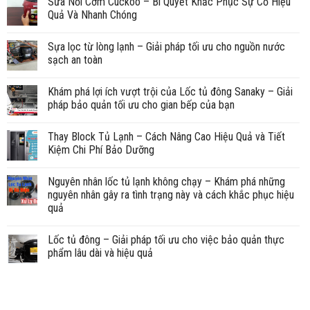
Sửa Nồi Cơm Cuckoo – Bí Quyết Khắc Phục Sự Cố Hiệu
Quả Và Nhanh Chóng
Sựa lọc từ lòng lạnh – Giải pháp tối ưu cho nguồn nước
sạch an toàn
Khám phá lợi ích vượt trội của Lốc tủ đông Sanaky – Giải
pháp bảo quản tối ưu cho gian bếp của bạn
Thay Block Tủ Lạnh – Cách Nâng Cao Hiệu Quả và Tiết
Kiệm Chi Phí Bảo Dưỡng
Nguyên nhân lốc tủ lạnh không chạy – Khám phá những
nguyên nhân gây ra tình trạng này và cách khắc phục hiệu
quả
Lốc tủ đông – Giải pháp tối ưu cho việc bảo quản thực
phẩm lâu dài và hiệu quả