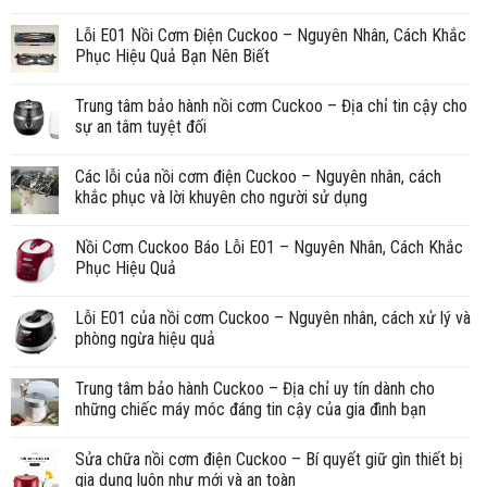
Lỗi E01 Nồi Cơm Điện Cuckoo – Nguyên Nhân, Cách Khắc
Phục Hiệu Quả Bạn Nên Biết
Trung tâm bảo hành nồi cơm Cuckoo – Địa chỉ tin cậy cho
sự an tâm tuyệt đối
Các lỗi của nồi cơm điện Cuckoo – Nguyên nhân, cách
khắc phục và lời khuyên cho người sử dụng
Nồi Cơm Cuckoo Báo Lỗi E01 – Nguyên Nhân, Cách Khắc
Phục Hiệu Quả
Lỗi E01 của nồi cơm Cuckoo – Nguyên nhân, cách xử lý và
phòng ngừa hiệu quả
Trung tâm bảo hành Cuckoo – Địa chỉ uy tín dành cho
những chiếc máy móc đáng tin cậy của gia đình bạn
Sửa chữa nồi cơm điện Cuckoo – Bí quyết giữ gìn thiết bị
gia dụng luôn như mới và an toàn