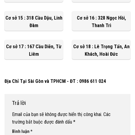
Cơ sở 15 : 318 Cầu Dậu, Linh
Cơ sở 16 : 328 Ngọc Hồi,
Đàm
Thanh Trì
Cơ sở 17 : 167 Cầu Diễn, Từ
Cơ sở 18 : Lê Trọng Tấn, An
Liêm
Khách, Hoài Đức
Địa Chỉ Tại Sài Gòn và TPHCM - ĐT : 0986 611 024
Trả lời
Email của bạn sẽ không được hiển thị công khai.
Các
trường bắt buộc được đánh dấu
*
Bình luận
*