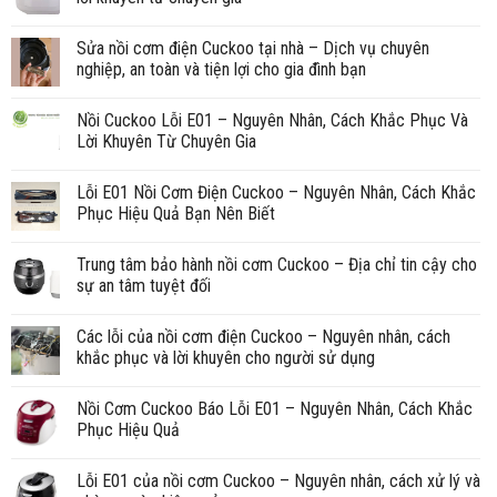
Sửa nồi cơm điện Cuckoo tại nhà – Dịch vụ chuyên
nghiệp, an toàn và tiện lợi cho gia đình bạn
Nồi Cuckoo Lỗi E01 – Nguyên Nhân, Cách Khắc Phục Và
Lời Khuyên Từ Chuyên Gia
Lỗi E01 Nồi Cơm Điện Cuckoo – Nguyên Nhân, Cách Khắc
Phục Hiệu Quả Bạn Nên Biết
Trung tâm bảo hành nồi cơm Cuckoo – Địa chỉ tin cậy cho
sự an tâm tuyệt đối
Các lỗi của nồi cơm điện Cuckoo – Nguyên nhân, cách
khắc phục và lời khuyên cho người sử dụng
Nồi Cơm Cuckoo Báo Lỗi E01 – Nguyên Nhân, Cách Khắc
Phục Hiệu Quả
Lỗi E01 của nồi cơm Cuckoo – Nguyên nhân, cách xử lý và