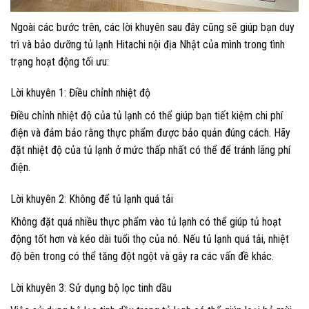
Ngoài các bước trên, các lời khuyên sau đây cũng sẽ giúp bạn duy
trì và bảo dưỡng tủ lạnh Hitachi nội địa Nhật của mình trong tình
trạng hoạt động tối ưu:
Lời khuyên 1: Điều chỉnh nhiệt độ
Điều chỉnh nhiệt độ của tủ lạnh có thể giúp bạn tiết kiệm chi phí
điện và đảm bảo rằng thực phẩm được bảo quản đúng cách. Hãy
đặt nhiệt độ của tủ lạnh ở mức thấp nhất có thể để tránh lãng phí
điện.
Lời khuyên 2: Không để tủ lạnh quá tải
Không đặt quá nhiều thực phẩm vào tủ lạnh có thể giúp tủ hoạt
động tốt hơn và kéo dài tuổi thọ của nó. Nếu tủ lạnh quá tải, nhiệt
độ bên trong có thể tăng đột ngột và gây ra các vấn đề khác.
Lời khuyên 3: Sử dụng bộ lọc tinh dầu