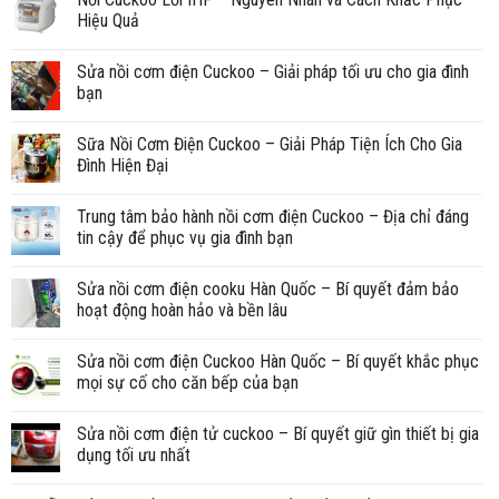
Hiệu Quả
Sửa nồi cơm điện Cuckoo – Giải pháp tối ưu cho gia đình
bạn
Sữa Nồi Cơm Điện Cuckoo – Giải Pháp Tiện Ích Cho Gia
Đình Hiện Đại
Trung tâm bảo hành nồi cơm điện Cuckoo – Địa chỉ đáng
tin cậy để phục vụ gia đình bạn
Sửa nồi cơm điện cooku Hàn Quốc – Bí quyết đảm bảo
hoạt động hoàn hảo và bền lâu
Sửa nồi cơm điện Cuckoo Hàn Quốc – Bí quyết khắc phục
mọi sự cố cho căn bếp của bạn
Sửa nồi cơm điện tử cuckoo – Bí quyết giữ gìn thiết bị gia
dụng tối ưu nhất