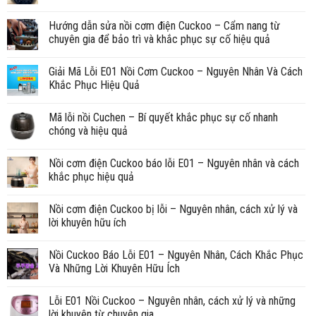
Hướng dẫn sửa nồi cơm điện Cuckoo – Cẩm nang từ
chuyên gia để bảo trì và khắc phục sự cố hiệu quả
Giải Mã Lỗi E01 Nồi Cơm Cuckoo – Nguyên Nhân Và Cách
Khắc Phục Hiệu Quả
Mã lỗi nồi Cuchen – Bí quyết khắc phục sự cố nhanh
chóng và hiệu quả
Nồi cơm điện Cuckoo báo lỗi E01 – Nguyên nhân và cách
khắc phục hiệu quả
Nồi cơm điện Cuckoo bị lỗi – Nguyên nhân, cách xử lý và
lời khuyên hữu ích
Nồi Cuckoo Báo Lỗi E01 – Nguyên Nhân, Cách Khắc Phục
Và Những Lời Khuyên Hữu Ích
Lỗi E01 Nồi Cuckoo – Nguyên nhân, cách xử lý và những
lời khuyên từ chuyên gia