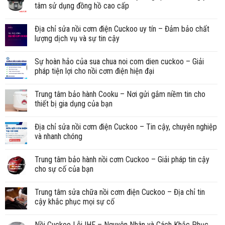
tâm sử dụng đồng hồ cao cấp
Địa chỉ sửa nồi cơm điện Cuckoo uy tín – Đảm bảo chất
lượng dịch vụ và sự tin cậy
Sự hoàn hảo của sua chua noi com dien cuckoo – Giải
pháp tiện lợi cho nồi cơm điện hiện đại
Trung tâm bảo hành Cooku – Nơi gửi gắm niềm tin cho
thiết bị gia dụng của bạn
Địa chỉ sửa nồi cơm điện Cuckoo – Tin cậy, chuyên nghiệp
và nhanh chóng
Trung tâm bảo hành nồi cơm Cuckoo – Giải pháp tin cậy
cho sự cố của bạn
Trung tâm sửa chữa nồi cơm điện Cuckoo – Địa chỉ tin
cậy khắc phục mọi sự cố
Nồi Cuckoo Lỗi IHF – Nguyên Nhân và Cách Khắc Phục