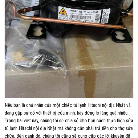
Nếu bạn là chủ nhân của một chiếc tủ lạnh Hitachi nội địa Nhật và
đang gặp sự cố với thiết bị của mình, hãy đừng lo lắng quá nhiều.
Trong bài viết này, chúng tôi sẽ chia sẻ cho bạn cách thực hiện sửa
tủ lạnh Hitachi nội địa Nhật mà không cần phải trả tiền cho thợ sửa
chữa. Bên cạnh đó, chúng tôi cũng sẽ cung cấp các lời khuyên để