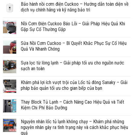
Bảo hành nồi cơm điện Cuckoo – Hướng dẫn toàn diện về
dịch vụ chính hãng và kỹ năng bảo trì
Nồi Cơm Điện Cuckoo Báo Lỗi – Giải Pháp Hiệu Quả Khi
Gặp Sự Cố Thường Gặp
Sửa Nồi Cơm Cuckoo – Bí Quyết Khắc Phục Sự Cố Hiệu
Quả Và Nhanh Chóng
Sựa lọc từ lòng lạnh – Giải pháp tối ưu cho nguồn nước
sạch an toàn
Khám phá lợi ích vượt trội của Lốc tủ đông Sanaky – Giải
pháp bảo quản tối ưu cho gian bếp của bạn
Thay Block Tủ Lạnh – Cách Nâng Cao Hiệu Quả và Tiết
Kiệm Chi Phí Bảo Dưỡng
Nguyên nhân lốc tủ lạnh không chạy – Khám phá những
nguyên nhân gây ra tình trạng này và cách khắc phục hiệu
quả