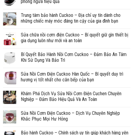
phòng ngừa hiệu quả
Trung tâm bảo hành Cuckoo – Địa chỉ uy tín dành cho
những chiếc máy móc đáng tin cậy của gia đình bạn
Sửa chữa nồi cơm điện Cuckoo – Bí quyết giữ gìn thiết bị
gia dụng luôn như mới và an toàn
Bí Quyết Bảo Hành Nồi Cơm Cuckoo – Đảm Bảo An Tâm
Khi Sử Dụng Và Bảo Trì
Sửa Nồi Cơm Điện Cuckoo Hàn Quốc – Bí quyết duy trì
hương vị tốt nhất cho căn bếp của bạn
Khám Phá Dịch Vụ Sửa Nồi Cơm Điện Cuchen Chuyên
Nghiệp – Đảm Bảo Hiệu Quả Và An Toàn
Sửa Nồi Cơm Điện Cuckoo – Dịch Vụ Chuyên Nghiệp
Khắc Phục Mọi Hư Hỏng
Bảo hành Cuckoo – Chính sách uy tín giúp khách hàng yên