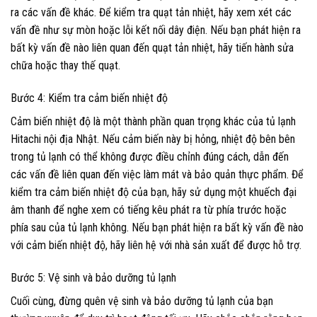
ra các vấn đề khác. Để kiểm tra quạt tản nhiệt, hãy xem xét các
vấn đề như sự mòn hoặc lỗi kết nối dây điện. Nếu bạn phát hiện ra
bất kỳ vấn đề nào liên quan đến quạt tản nhiệt, hãy tiến hành sửa
chữa hoặc thay thế quạt.
Bước 4: Kiểm tra cảm biến nhiệt độ
Cảm biến nhiệt độ là một thành phần quan trọng khác của tủ lạnh
Hitachi nội địa Nhật. Nếu cảm biến này bị hỏng, nhiệt độ bên bên
trong tủ lạnh có thể không được điều chỉnh đúng cách, dẫn đến
các vấn đề liên quan đến việc làm mát và bảo quản thực phẩm. Để
kiểm tra cảm biến nhiệt độ của bạn, hãy sử dụng một khuếch đại
âm thanh để nghe xem có tiếng kêu phát ra từ phía trước hoặc
phía sau của tủ lạnh không. Nếu bạn phát hiện ra bất kỳ vấn đề nào
với cảm biến nhiệt độ, hãy liên hệ với nhà sản xuất để được hỗ trợ.
Bước 5: Vệ sinh và bảo dưỡng tủ lạnh
Cuối cùng, đừng quên vệ sinh và bảo dưỡng tủ lạnh của bạn