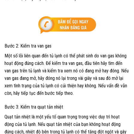
Bước 2: Kiểm tra van gas
Một số lỗi liên quan đến tủ lạnh có thể phát sinh do van gas không
hoạt động đúng cách. Để kiểm tra van gas, đầu tiên hãy tìm đến
van gas trên tủ lạnh và kiểm tra xem nó có đang mở hay đóng. Nếu
van gas đang mở, hãy đóng nó lại trong vài giây và sau đó mở lại
xem tình trạng của tủ lạnh có cải thiện hay không. Nếu vấn đề vẫn
còn, hãy tiếp tục đến bước tiếp theo.
Bước 3: Kiểm tra quạt tản nhiệt
Quạt tản nhiệt là một yếu tố quan trọng trong việc duy trì hoạt
động của tủ lạnh. Nếu quạt tản nhiệt của bạn không hoạt động
đúng cách, nhiệt độ bên trong tủ lạnh có thể tăng đột ngột và gây