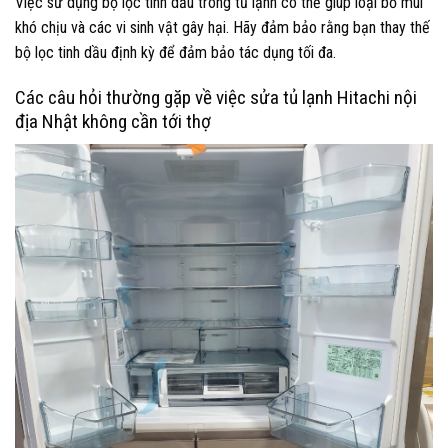
Việc sử dụng bộ lọc tinh dầu trong tủ lạnh có thể giúp loại bỏ mùi
khó chịu và các vi sinh vật gây hại. Hãy đảm bảo rằng bạn thay thế
bộ lọc tinh dầu định kỳ để đảm bảo tác dụng tối đa.
Các câu hỏi thường gặp về việc sửa tủ lạnh Hitachi nội
địa Nhật không cần tới thợ