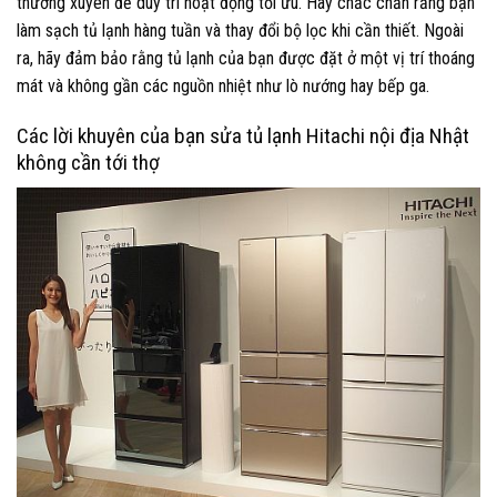
thường xuyên để duy trì hoạt động tối ưu. Hãy chắc chắn rằng bạn
làm sạch tủ lạnh hàng tuần và thay đổi bộ lọc khi cần thiết. Ngoài
ra, hãy đảm bảo rằng tủ lạnh của bạn được đặt ở một vị trí thoáng
mát và không gần các nguồn nhiệt như lò nướng hay bếp ga.
Các lời khuyên của bạn sửa tủ lạnh Hitachi nội địa Nhật
không cần tới thợ