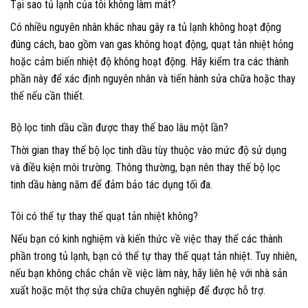
Tại sao tủ lạnh của tôi không làm mát?
Có nhiều nguyên nhân khác nhau gây ra tủ lạnh không hoạt động
đúng cách, bao gồm van gas không hoạt động, quạt tản nhiệt hỏng
hoặc cảm biến nhiệt độ không hoạt động. Hãy kiểm tra các thành
phần này để xác định nguyên nhân và tiến hành sửa chữa hoặc thay
thế nếu cần thiết.
Bộ lọc tinh dầu cần được thay thế bao lâu một lần?
Thời gian thay thế bộ lọc tinh dầu tùy thuộc vào mức độ sử dụng
và điều kiện môi trường. Thông thường, bạn nên thay thế bộ lọc
tinh dầu hàng năm để đảm bảo tác dụng tối đa.
Tôi có thể tự thay thế quạt tản nhiệt không?
Nếu bạn có kinh nghiệm và kiến thức về việc thay thế các thành
phần trong tủ lạnh, bạn có thể tự thay thế quạt tản nhiệt. Tuy nhiên,
nếu bạn không chắc chắn về việc làm này, hãy liên hệ với nhà sản
xuất hoặc một thợ sửa chữa chuyên nghiệp để được hỗ trợ.