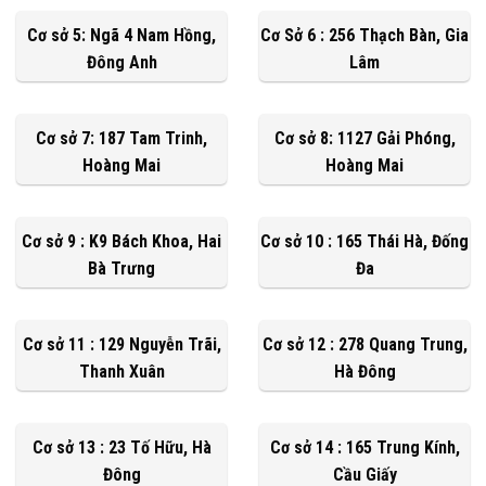
Cơ sở 5: Ngã 4 Nam Hồng,
Cơ Sở 6 : 256 Thạch Bàn, Gia
Đông Anh
Lâm
Cơ sở 7: 187 Tam Trinh,
Cơ sở 8: 1127 Gải Phóng,
Hoàng Mai
Hoàng Mai
Cơ sở 9 : K9 Bách Khoa, Hai
Cơ sở 10 : 165 Thái Hà, Đống
Bà Trưng
Đa
Cơ sở 11 : 129 Nguyễn Trãi,
Cơ sở 12 : 278 Quang Trung,
Thanh Xuân
Hà Đông
Cơ sở 13 : 23 Tố Hữu, Hà
Cơ sở 14 : 165 Trung Kính,
Đông
Cầu Giấy