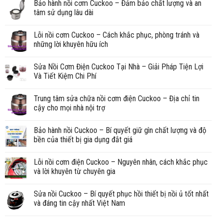
Bảo hành nồi cơm Cuckoo – Đảm bảo chất lượng và an
tâm sử dụng lâu dài
Lỗi nồi cơm Cuckoo – Cách khắc phục, phòng tránh và
những lời khuyên hữu ích
Sửa Nồi Cơm Điện Cuckoo Tại Nhà – Giải Pháp Tiện Lợi
Và Tiết Kiệm Chi Phí
Trung tâm sửa chữa nồi cơm điện Cuckoo – Địa chỉ tin
cậy cho mọi nhà nội trợ
Bảo hành nồi Cuckoo – Bí quyết giữ gìn chất lượng và độ
bền của thiết bị gia dụng đắt giá
Lỗi nồi cơm điện Cuckoo – Nguyên nhân, cách khắc phục
và lời khuyên từ chuyên gia
Sửa nồi Cuckoo – Bí quyết phục hồi thiết bị nồi ủ tốt nhất
và đáng tin cậy nhất Việt Nam