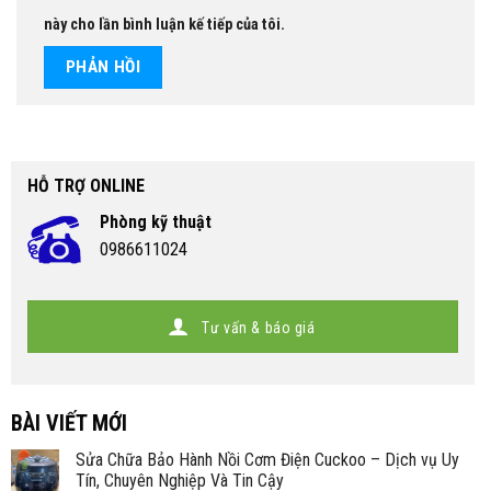
này cho lần bình luận kế tiếp của tôi.
HỖ TRỢ ONLINE
Phòng kỹ thuật
0986611024
Tư vấn & báo giá
BÀI VIẾT MỚI
Sửa Chữa Bảo Hành Nồi Cơm Điện Cuckoo – Dịch vụ Uy
Tín, Chuyên Nghiệp Và Tin Cậy