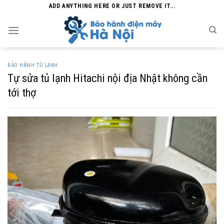
Skip
ADD ANYTHING HERE OR JUST REMOVE IT...
to
content
BẢO HÀNH TỦ LẠNH
Tự sửa tủ lạnh Hitachi nội địa Nhật không cần
tới thợ