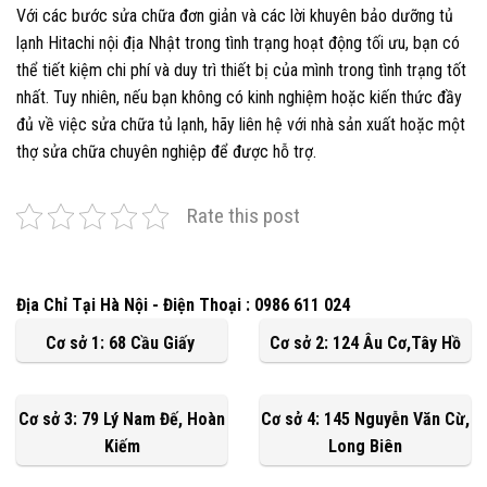
Với các bước sửa chữa đơn giản và các lời khuyên bảo dưỡng tủ
lạnh Hitachi nội địa Nhật trong tình trạng hoạt động tối ưu, bạn có
thể tiết kiệm chi phí và duy trì thiết bị của mình trong tình trạng tốt
nhất. Tuy nhiên, nếu bạn không có kinh nghiệm hoặc kiến thức đầy
đủ về việc sửa chữa tủ lạnh, hãy liên hệ với nhà sản xuất hoặc một
thợ sửa chữa chuyên nghiệp để được hỗ trợ.
Rate this post
Địa Chỉ Tại Hà Nội - Điện Thoại : 0986 611 024
Cơ sở 1: 68 Cầu Giấy
Cơ sở 2: 124 Âu Cơ,Tây Hồ
Cơ sở 3: 79 Lý Nam Đế, Hoàn
Cơ sở 4: 145 Nguyễn Văn Cừ,
Kiếm
Long Biên