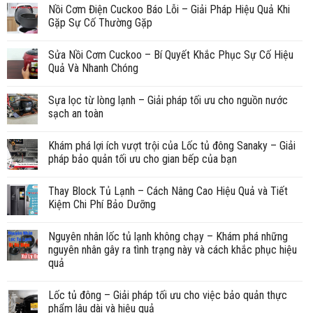
Nồi Cơm Điện Cuckoo Báo Lỗi – Giải Pháp Hiệu Quả Khi
Gặp Sự Cố Thường Gặp
Sửa Nồi Cơm Cuckoo – Bí Quyết Khắc Phục Sự Cố Hiệu
Quả Và Nhanh Chóng
Sựa lọc từ lòng lạnh – Giải pháp tối ưu cho nguồn nước
sạch an toàn
Khám phá lợi ích vượt trội của Lốc tủ đông Sanaky – Giải
pháp bảo quản tối ưu cho gian bếp của bạn
Thay Block Tủ Lạnh – Cách Nâng Cao Hiệu Quả và Tiết
Kiệm Chi Phí Bảo Dưỡng
Nguyên nhân lốc tủ lạnh không chạy – Khám phá những
nguyên nhân gây ra tình trạng này và cách khắc phục hiệu
quả
Lốc tủ đông – Giải pháp tối ưu cho việc bảo quản thực
phẩm lâu dài và hiệu quả