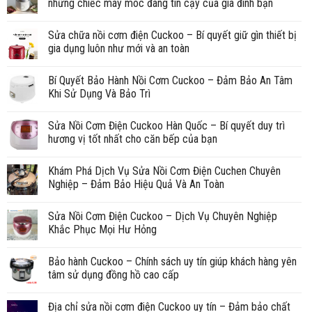
những chiếc máy móc đáng tin cậy của gia đình bạn
Sửa chữa nồi cơm điện Cuckoo – Bí quyết giữ gìn thiết bị
gia dụng luôn như mới và an toàn
Bí Quyết Bảo Hành Nồi Cơm Cuckoo – Đảm Bảo An Tâm
Khi Sử Dụng Và Bảo Trì
Sửa Nồi Cơm Điện Cuckoo Hàn Quốc – Bí quyết duy trì
hương vị tốt nhất cho căn bếp của bạn
Khám Phá Dịch Vụ Sửa Nồi Cơm Điện Cuchen Chuyên
Nghiệp – Đảm Bảo Hiệu Quả Và An Toàn
Sửa Nồi Cơm Điện Cuckoo – Dịch Vụ Chuyên Nghiệp
Khắc Phục Mọi Hư Hỏng
Bảo hành Cuckoo – Chính sách uy tín giúp khách hàng yên
tâm sử dụng đồng hồ cao cấp
Địa chỉ sửa nồi cơm điện Cuckoo uy tín – Đảm bảo chất