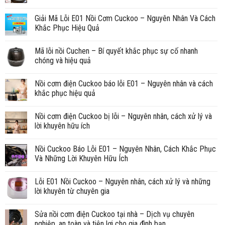
Giải Mã Lỗi E01 Nồi Cơm Cuckoo – Nguyên Nhân Và Cách
Khắc Phục Hiệu Quả
Mã lỗi nồi Cuchen – Bí quyết khắc phục sự cố nhanh
chóng và hiệu quả
Nồi cơm điện Cuckoo báo lỗi E01 – Nguyên nhân và cách
khắc phục hiệu quả
Nồi cơm điện Cuckoo bị lỗi – Nguyên nhân, cách xử lý và
lời khuyên hữu ích
Nồi Cuckoo Báo Lỗi E01 – Nguyên Nhân, Cách Khắc Phục
Và Những Lời Khuyên Hữu Ích
Lỗi E01 Nồi Cuckoo – Nguyên nhân, cách xử lý và những
lời khuyên từ chuyên gia
Sửa nồi cơm điện Cuckoo tại nhà – Dịch vụ chuyên
nghiệp, an toàn và tiện lợi cho gia đình bạn