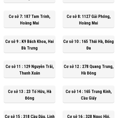
Cơ sở 7: 187 Tam Trinh,
Cơ sở 8: 1127 Gải Phóng,
Hoàng Mai
Hoàng Mai
Cơ sở 9 : K9 Bách Khoa, Hai
Cơ sở 10 : 165 Thái Hà, Đống
Bà Trưng
Đa
Cơ sở 11 : 129 Nguyễn Trãi,
Cơ sở 12 : 278 Quang Trung,
Thanh Xuân
Hà Đông
Cơ sở 13 : 23 Tố Hữu, Hà
Cơ sở 14 : 165 Trung Kính,
Đông
Cầu Giấy
Cơ sở 15 : 318 Cầu Dậu, Linh
Cơ sở 16 : 328 Ngọc Hồi,