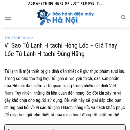
Skip
ADD ANYTHING HERE OR JUST REMOVE IT...
to
content
BẢO HÀNH TỦ LẠNH
Vì Sao Tủ Lạnh Hitachi Hỏng Lốc – Giá Thay
Lốc Tủ Lạnh Hitachi Đúng Hãng
Tủ lạnh là một thiết bị gia đình cần thiết để giữ thực phẩm tươi lâu.
Trong số các thương hiệu tủ lạnh được yêu thích, các sản phẩm
của Hitachi đã chiếm vị trí quan trọng trong nhiều gia đình Việt
Nam. Tuy nhiên, những lỗi liên quan đến hỏng lốc đôi khi xảy ra và
gây khó chịu cho người sử dụng. Bài viết này sẽ giải đáp cho bạn
những câu hỏi về vì sao tủ lạnh Hitachi hỏng lốc và cách khắc phục
để giúp bạn giữ cho thiết bị của mình hoạt động tốt nhất có thể.