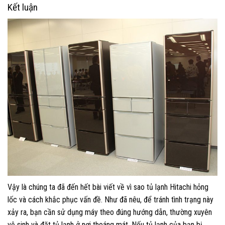
Kết luận
Vậy là chúng ta đã đến hết bài viết về vì sao tủ lạnh Hitachi hỏng
lốc và cách khắc phục vấn đề. Như đã nêu, để tránh tình trạng này
xảy ra, bạn cần sử dụng máy theo đúng hướng dẫn, thường xuyên
vệ sinh và đặt tủ lạnh ở nơi thoáng mát. Nếu tủ lạnh của bạn bị