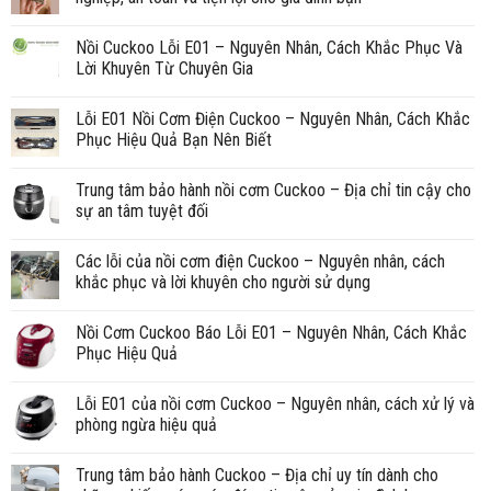
Nồi Cuckoo Lỗi E01 – Nguyên Nhân, Cách Khắc Phục Và
Lời Khuyên Từ Chuyên Gia
Lỗi E01 Nồi Cơm Điện Cuckoo – Nguyên Nhân, Cách Khắc
Phục Hiệu Quả Bạn Nên Biết
Trung tâm bảo hành nồi cơm Cuckoo – Địa chỉ tin cậy cho
sự an tâm tuyệt đối
Các lỗi của nồi cơm điện Cuckoo – Nguyên nhân, cách
khắc phục và lời khuyên cho người sử dụng
Nồi Cơm Cuckoo Báo Lỗi E01 – Nguyên Nhân, Cách Khắc
Phục Hiệu Quả
Lỗi E01 của nồi cơm Cuckoo – Nguyên nhân, cách xử lý và
phòng ngừa hiệu quả
Trung tâm bảo hành Cuckoo – Địa chỉ uy tín dành cho