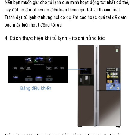
Nếu bạn muốn giữ cho tủ lạnh của mình hoạt động tốt nhất có thể,
hãy đặt nó ở một nơi có điều kiện thông gió tốt và thoáng mát.
Tránh đặt tủ lạnh ở những nơi có độ ẩm cao hoặc quá tải để đảm
bảo máy luôn hoạt động tối ưu.
4. Cách thực hiện khi tủ lạnh Hitachi hỏng lốc