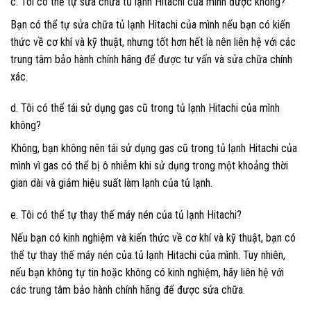
c. Tôi có thể tự sửa chữa tủ lạnh Hitachi của mình được không?
Bạn có thể tự sửa chữa tủ lạnh Hitachi của mình nếu bạn có kiến
thức về cơ khí và kỹ thuật, nhưng tốt hơn hết là nên liên hệ với các
trung tâm bảo hành chính hãng để được tư vấn và sửa chữa chính
xác.
d. Tôi có thể tái sử dụng gas cũ trong tủ lạnh Hitachi của mình
không?
Không, bạn không nên tái sử dụng gas cũ trong tủ lạnh Hitachi của
mình vì gas có thể bị ô nhiễm khi sử dụng trong một khoảng thời
gian dài và giảm hiệu suất làm lạnh của tủ lạnh.
e. Tôi có thể tự thay thế máy nén của tủ lạnh Hitachi?
Nếu bạn có kinh nghiệm và kiến thức về cơ khí và kỹ thuật, bạn có
thể tự thay thế máy nén của tủ lạnh Hitachi của mình. Tuy nhiên,
nếu bạn không tự tin hoặc không có kinh nghiệm, hãy liên hệ với
các trung tâm bảo hành chính hãng để được sửa chữa.