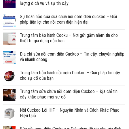
lượng dịch vụ và sự tin cậy
Sự hoàn hảo của sua chua noi com dien cuckoo – Giải
pháp tiện lợi cho nồi cơm điện hiện đại
Trung tâm bảo hành Cooku – Nơi gửi gắm niềm tin cho
thiết bị gia dụng của bạn
Địa chỉ sửa nồi cơm điện Cuckoo – Tin cậy, chuyên nghiệp
và nhanh chóng
Trung tâm bảo hành nồi cơm Cuckoo – Giải pháp tin cậy
cho sự cố của bạn
Trung tâm sửa chữa nồi cơm điện Cuckoo – Địa chỉ tin
cậy khắc phục mọi sự cố
Nồi Cuckoo Lỗi IHF – Nguyên Nhân và Cách Khắc Phục
Hiệu Quả
Sửa nồi cơm điện Cuckoo – Giải pháp tối ưu cho gia đình