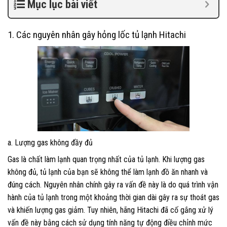
Mục lục bài viết
1. Các nguyên nhân gây hỏng lốc tủ lạnh Hitachi
a. Lượng gas không đầy đủ
Gas là chất làm lạnh quan trọng nhất của tủ lạnh. Khi lượng gas
không đủ, tủ lạnh của bạn sẽ không thể làm lạnh đồ ăn nhanh và
đúng cách. Nguyên nhân chính gây ra vấn đề này là do quá trình vận
hành của tủ lạnh trong một khoảng thời gian dài gây ra sự thoát gas
và khiến lượng gas giảm. Tuy nhiên, hãng Hitachi đã cố gắng xử lý
vấn đề này bằng cách sử dụng tính năng tự động điều chỉnh mức