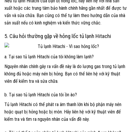
Nếu tủ lạnh Hitachi của bạn bị hỏng lốc, hãy liên hệ với nhà sản
xuất hoặc các trung tâm bảo hành chính hãng gần nhất để được tư
vấn và sửa chữa. Bạn cũng có thể tự làm theo hướng dẫn của nhà
sản xuất nếu có kinh nghiệm và kiến thức vững chắc.
5. Câu hỏi thường gặp về hỏng lốc tủ lạnh Hitachi
a. Tại sao tủ lạnh Hitachi của tôi không làm lạnh?
Nguyên nhân chính gây ra vấn đề này là do lượng gas trong tủ lạnh
không đủ hoặc máy nén bị hỏng. Bạn có thể liên hệ với kỹ thuật
viên để kiểm tra và sửa chữa.
b. Tại sao tủ lạnh Hitachi của tôi ồn ào?
Tủ lạnh Hitachi có thể phát ra âm thanh lớn khi bộ phận máy nén
hoặc quạt bị hỏng hoặc bị mòn. Hãy liên hệ với kỹ thuật viên để
kiểm tra và tìm ra nguyên nhân của vấn đề này.