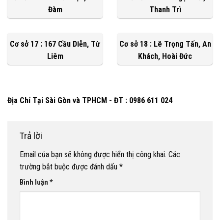
Đàm
Thanh Trì
Cơ sở 17 : 167 Cầu Diễn, Từ
Cơ sở 18 : Lê Trọng Tấn, An
Liêm
Khách, Hoài Đức
Địa Chỉ Tại Sài Gòn và TPHCM - ĐT : 0986 611 024
Trả lời
Email của bạn sẽ không được hiển thị công khai.
Các
trường bắt buộc được đánh dấu
*
Bình luận
*