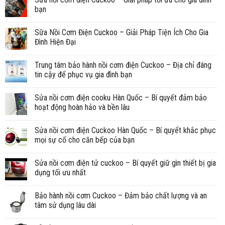
bạn
Sữa Nồi Cơm Điện Cuckoo – Giải Pháp Tiện Ích Cho Gia
Đình Hiện Đại
Trung tâm bảo hành nồi cơm điện Cuckoo – Địa chỉ đáng
tin cậy để phục vụ gia đình bạn
Sửa nồi cơm điện cooku Hàn Quốc – Bí quyết đảm bảo
hoạt động hoàn hảo và bền lâu
Sửa nồi cơm điện Cuckoo Hàn Quốc – Bí quyết khắc phục
mọi sự cố cho căn bếp của bạn
Sửa nồi cơm điện tử cuckoo – Bí quyết giữ gìn thiết bị gia
dụng tối ưu nhất
Bảo hành nồi cơm Cuckoo – Đảm bảo chất lượng và an
tâm sử dụng lâu dài