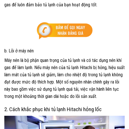
gas để luôn đảm bảo tủ lạnh của bạn hoạt động tốt.
b. Lỗi ở máy nén
Máy nén là bộ phận quan trọng của tủ lạnh và có tác dụng nén khí
gas để làm lạnh. Nếu máy nén của tủ lạnh Hitachi bị hỏng, hiệu suất
làm mát của tủ lạnh sẽ giảm, làm cho nhiệt độ trong tủ lạnh không
đạt được mức độ thích hợp. Một số nguyên nhân chính gây ra lỗi
này bao gồm việc sử dụng tủ lạnh quá tải, việc vận hành liên tục
trong một khoảng thời gian dài hoặc do lỗi sản xuất.
2. Cách khắc phục khi tủ lạnh Hitachi hỏng lốc