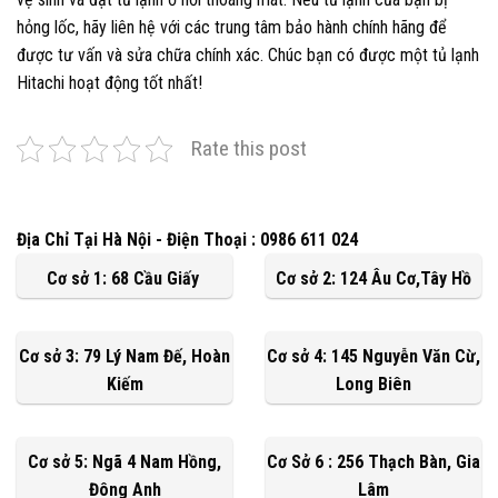
hỏng lốc, hãy liên hệ với các trung tâm bảo hành chính hãng để
được tư vấn và sửa chữa chính xác. Chúc bạn có được một tủ lạnh
Hitachi hoạt động tốt nhất!
Rate this post
Địa Chỉ Tại Hà Nội - Điện Thoại : 0986 611 024
Cơ sở 1: 68 Cầu Giấy
Cơ sở 2: 124 Âu Cơ,Tây Hồ
Cơ sở 3: 79 Lý Nam Đế, Hoàn
Cơ sở 4: 145 Nguyễn Văn Cừ,
Kiếm
Long Biên
Cơ sở 5: Ngã 4 Nam Hồng,
Cơ Sở 6 : 256 Thạch Bàn, Gia
Đông Anh
Lâm