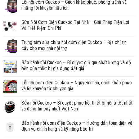
Lỗi nồi cơm Cuckoo – Cách khắc phục, phòng tránh và
những lời khuyên hữu ích
Sửa Nồi Cơm Điện Cuckoo Tại Nhà – Giải Pháp Tiện Lợi
Và Tiết Kiệm Chi Phí
Trung tâm sửa chữa nồi cơm điện Cuckoo – Địa chỉ tin
cậy cho mọi nhà nội trợ
Bảo hành nồi Cuckoo – Bí quyết giữ gìn chất lượng và độ
bền của thiết bị gia dụng đắt giá
Lỗi nồi cơm điện Cuckoo – Nguyên nhân, cách khắc phục
và lời khuyên từ chuyên gia
Sửa nồi Cuckoo – Bí quyết phục hồi thiết bị nồi ủ tốt nhất
và đáng tin cậy nhất Việt Nam
Bảo hành nồi cơm điện Cuckoo – Hướng dẫn toàn diện về
dịch vụ chính hãng và kỹ năng bảo trì