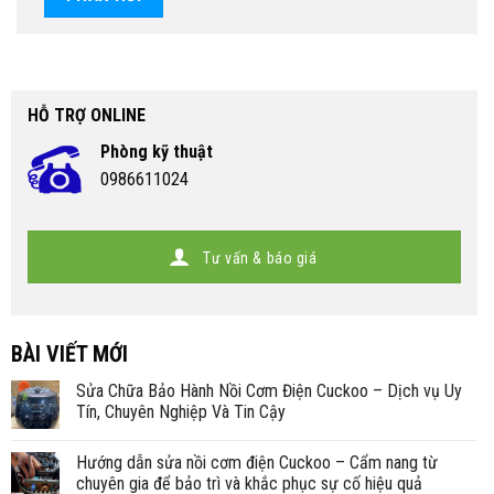
HỖ TRỢ ONLINE
Phòng kỹ thuật
0986611024
Tư vấn & báo giá
BÀI VIẾT MỚI
Sửa Chữa Bảo Hành Nồi Cơm Điện Cuckoo – Dịch vụ Uy
Tín, Chuyên Nghiệp Và Tin Cậy
Hướng dẫn sửa nồi cơm điện Cuckoo – Cẩm nang từ
chuyên gia để bảo trì và khắc phục sự cố hiệu quả