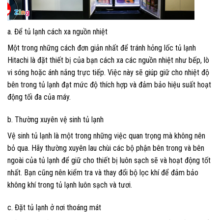
a. Để tủ lạnh cách xa nguồn nhiệt
Một trong những cách đơn giản nhất để tránh hỏng lốc tủ lạnh
Hitachi là đặt thiết bị của bạn cách xa các nguồn nhiệt như bếp, lò
vi sóng hoặc ánh nắng trực tiếp. Việc này sẽ giúp giữ cho nhiệt độ
bên trong tủ lạnh đạt mức độ thích hợp và đảm bảo hiệu suất hoạt
động tối đa của máy.
b. Thường xuyên vệ sinh tủ lạnh
Vệ sinh tủ lạnh là một trong những việc quan trọng mà không nên
bỏ qua. Hãy thường xuyên lau chùi các bộ phận bên trong và bên
ngoài của tủ lạnh để giữ cho thiết bị luôn sạch sẽ và hoạt động tốt
nhất. Bạn cũng nên kiểm tra và thay đổi bộ lọc khí để đảm bảo
không khí trong tủ lạnh luôn sạch và tươi.
c. Đặt tủ lạnh ở nơi thoáng mát