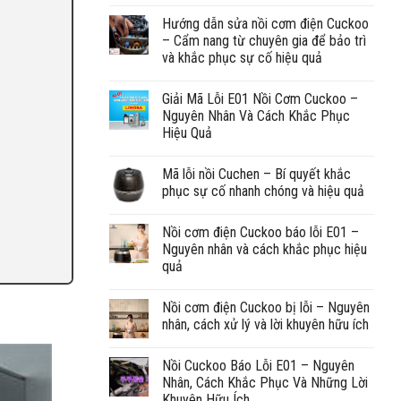
Hướng dẫn sửa nồi cơm điện Cuckoo
– Cẩm nang từ chuyên gia để bảo trì
và khắc phục sự cố hiệu quả
Giải Mã Lỗi E01 Nồi Cơm Cuckoo –
Nguyên Nhân Và Cách Khắc Phục
Hiệu Quả
Mã lỗi nồi Cuchen – Bí quyết khắc
phục sự cố nhanh chóng và hiệu quả
Nồi cơm điện Cuckoo báo lỗi E01 –
Nguyên nhân và cách khắc phục hiệu
quả
Nồi cơm điện Cuckoo bị lỗi – Nguyên
nhân, cách xử lý và lời khuyên hữu ích
Nồi Cuckoo Báo Lỗi E01 – Nguyên
Nhân, Cách Khắc Phục Và Những Lời
Khuyên Hữu Ích