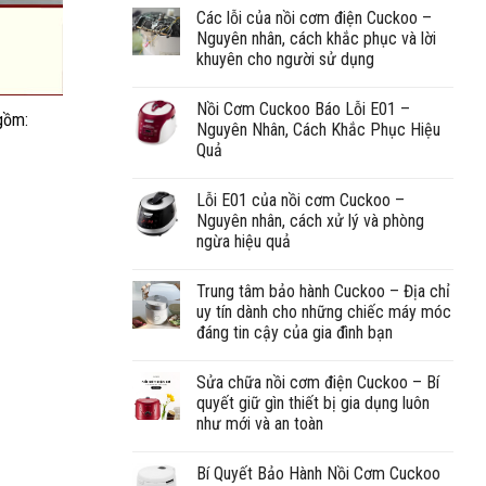
Các lỗi của nồi cơm điện Cuckoo –
Nguyên nhân, cách khắc phục và lời
khuyên cho người sử dụng
Nồi Cơm Cuckoo Báo Lỗi E01 –
 gồm:
Nguyên Nhân, Cách Khắc Phục Hiệu
Quả
Lỗi E01 của nồi cơm Cuckoo –
Nguyên nhân, cách xử lý và phòng
ngừa hiệu quả
Trung tâm bảo hành Cuckoo – Địa chỉ
uy tín dành cho những chiếc máy móc
đáng tin cậy của gia đình bạn
Sửa chữa nồi cơm điện Cuckoo – Bí
quyết giữ gìn thiết bị gia dụng luôn
như mới và an toàn
Bí Quyết Bảo Hành Nồi Cơm Cuckoo