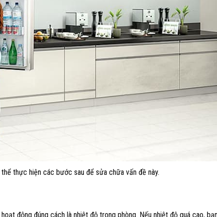
 thể thực hiện các bước sau để sửa chữa vấn đề này.
g hoạt động đúng cách là nhiệt độ trong phòng. Nếu nhiệt độ quá cao, bạ