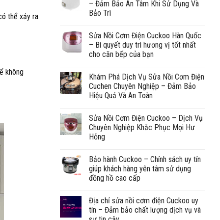
– Đảm Bảo An Tâm Khi Sử Dụng Và
Bảo Trì
có thể xảy ra
Sửa Nồi Cơm Điện Cuckoo Hàn Quốc
– Bí quyết duy trì hương vị tốt nhất
cho căn bếp của bạn
hể không
Khám Phá Dịch Vụ Sửa Nồi Cơm Điện
Cuchen Chuyên Nghiệp – Đảm Bảo
Hiệu Quả Và An Toàn
Sửa Nồi Cơm Điện Cuckoo – Dịch Vụ
Chuyên Nghiệp Khắc Phục Mọi Hư
Hỏng
Bảo hành Cuckoo – Chính sách uy tín
giúp khách hàng yên tâm sử dụng
đồng hồ cao cấp
Địa chỉ sửa nồi cơm điện Cuckoo uy
tín – Đảm bảo chất lượng dịch vụ và
sự tin cậy