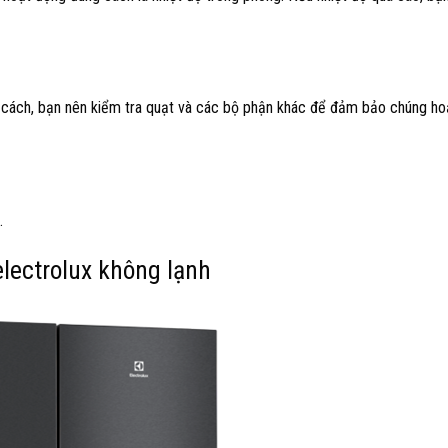
g cách, bạn nên kiểm tra quạt và các bộ phận khác để đảm bảo chúng h
.
electrolux không lạnh