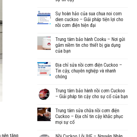
Sự hoàn hảo của sua chua noi com
dien cuckoo – Giải pháp tiện lợi cho
nồi cơm điện hiện đại
Trung tâm bảo hành Cooku – Nơi gửi
gắm niềm tin cho thiết bị gia dụng
của bạn
Địa chỉ sửa nồi cơm điện Cuckoo –
Tin cậy, chuyên nghiệp và nhanh
chóng
Trung tâm bảo hành nồi cơm Cuckoo
– Giải pháp tin cậy cho sự cố của bạn
Trung tâm sửa chữa nồi cơm điện
Cuckoo – Địa chỉ tin cậy khắc phục
mọi sự cố
n nên tăng
Nồi Cuckoo Lỗi IHF – Nguyên Nhân