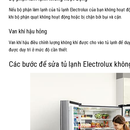
Nếu bộ phận làm lạnh của tủ lạnh Electrolux của bạn không hoạt đ
khi bộ phận quạt không hoạt động hoặc bị chặn bởi bụi và cặn.
Van khí hậu hỏng
Van khí hậu điều chỉnh lượng không khí được cho vào tủ lạnh để duy 
được duy trì ở mức độ cần thiết.
Các bước để sửa tủ lạnh Electrolux khôn