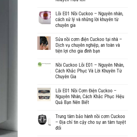
Lỗi E01 Nồi Cuckoo – Nguyên nhân,
cách xử lý và những lời khuyên từ
chuyên gia
Sửa nồi cơm điện Cuckoo tại nhà –
Dịch vụ chuyên nghiệp, an toàn và
tiện lợi cho gia đình bạn
Nồi Cuckoo Lỗi E01 – Nguyên Nhân,
Cách Khắc Phục Và Lời Khuyên Từ
Chuyên Gia
Lỗi E01 Nồi Cơm Điện Cuckoo –
Nguyên Nhân, Cách Khắc Phục Hiệu
Quả Bạn Nên Biết
Trung tâm bảo hành nồi cơm Cuckoo
– Địa chỉ tin cậy cho sự an tâm tuyệt
đối