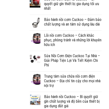
quyết giữ gìn thiết bị gia dụng tối ưu
nhất
Bảo hành nồi cơm Cuckoo – Đảm bảo
chất lượng và an tâm sử dụng lâu dài
Lỗi nồi cơm Cuckoo – Cách khắc
phục, phòng tránh và những lời khuyên
hữu ích
Sửa Nồi Cơm Điện Cuckoo Tại Nhà –
Giải Pháp Tiện Lợi Và Tiết Kiệm Chi
Phí
Trung tâm sửa chữa nồi cơm điện
Cuckoo – Địa chỉ tin cậy cho mọi nhà
nội trợ
Bảo hành nồi Cuckoo – Bí quyết giữ
gìn chất lượng và độ bền của thiết bị
gia dụng đắt giá