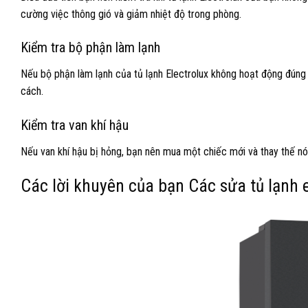
cường việc thông gió và giảm nhiệt độ trong phòng.
Kiểm tra bộ phận làm lạnh
Nếu bộ phận làm lạnh của tủ lạnh Electrolux không hoạt động đún
cách.
Kiểm tra van khí hậu
Nếu van khí hậu bị hỏng, bạn nên mua một chiếc mới và thay thế nó
Các lời khuyên của bạn Các sửa tủ lạnh 