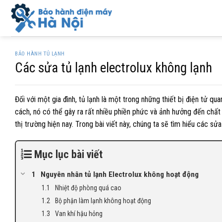
Skip
to
content
BẢO HÀNH TỦ LẠNH
Các sửa tủ lạnh electrolux không lạnh
Đối với một gia đình, tủ lạnh là một trong những thiết bị điện tử
cách, nó có thể gây ra rất nhiều phiền phức và ảnh hưởng đến chất
thị trường hiện nay. Trong bài viết này, chúng ta sẽ tìm hiểu các s
Mục lục bài viết
Nguyên nhân tủ lạnh Electrolux không hoạt động
Nhiệt độ phòng quá cao
Bộ phận làm lạnh không hoạt động
Van khí hậu hỏng