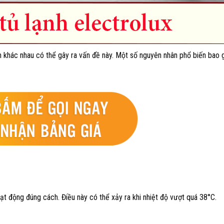
ân khác nhau có thể gây ra vấn đề này. Một số nguyên nhân phổ biến bao
ạt động đúng cách. Điều này có thể xảy ra khi nhiệt độ vượt quá 38°C.