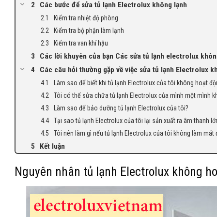
Các bước để sửa tủ lạnh Electrolux không lạnh
Kiểm tra nhiệt độ phòng
Kiểm tra bộ phận làm lạnh
Kiểm tra van khí hậu
Các lời khuyên của bạn Các sửa tủ lạnh electrolux khôn
Các câu hỏi thường gặp về việc sửa tủ lạnh Electrolux k
Làm sao để biết khi tủ lạnh Electrolux của tôi không hoạt 
Tôi có thể sửa chữa tủ lạnh Electrolux của mình một mình 
Làm sao để bảo dưỡng tủ lạnh Electrolux của tôi?
Tại sao tủ lạnh Electrolux của tôi lại sản xuất ra âm thanh lớ
Tôi nên làm gì nếu tủ lạnh Electrolux của tôi không làm má
Kết luận
Nguyên nhân tủ lạnh Electrolux không h