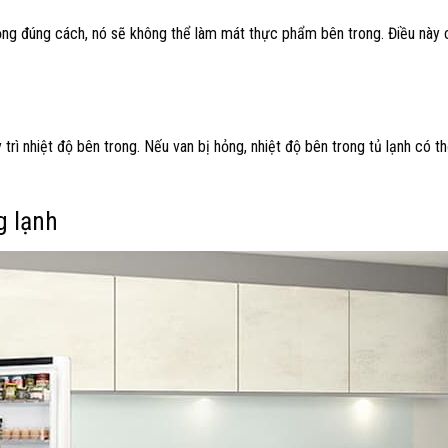
ộng đúng cách, nó sẽ không thể làm mát thực phẩm bên trong. Điều này 
trì nhiệt độ bên trong. Nếu van bị hỏng, nhiệt độ bên trong tủ lạnh có t
g lạnh