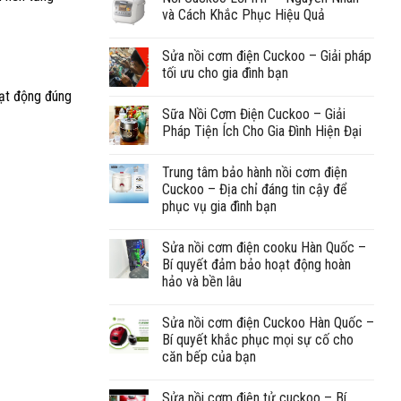
và Cách Khắc Phục Hiệu Quả
Sửa nồi cơm điện Cuckoo – Giải pháp
tối ưu cho gia đình bạn
oạt động đúng
Sữa Nồi Cơm Điện Cuckoo – Giải
Pháp Tiện Ích Cho Gia Đình Hiện Đại
Trung tâm bảo hành nồi cơm điện
Cuckoo – Địa chỉ đáng tin cậy để
phục vụ gia đình bạn
Sửa nồi cơm điện cooku Hàn Quốc –
Bí quyết đảm bảo hoạt động hoàn
hảo và bền lâu
Sửa nồi cơm điện Cuckoo Hàn Quốc –
Bí quyết khắc phục mọi sự cố cho
căn bếp của bạn
Sửa nồi cơm điện tử cuckoo – Bí