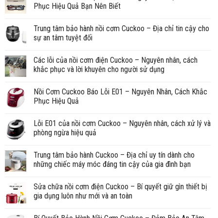
Phục Hiệu Quả Bạn Nên Biết
Trung tâm bảo hành nồi cơm Cuckoo – Địa chỉ tin cậy cho
sự an tâm tuyệt đối
Các lỗi của nồi cơm điện Cuckoo – Nguyên nhân, cách
khắc phục và lời khuyên cho người sử dụng
Nồi Cơm Cuckoo Báo Lỗi E01 – Nguyên Nhân, Cách Khắc
Phục Hiệu Quả
Lỗi E01 của nồi cơm Cuckoo – Nguyên nhân, cách xử lý và
phòng ngừa hiệu quả
Trung tâm bảo hành Cuckoo – Địa chỉ uy tín dành cho
những chiếc máy móc đáng tin cậy của gia đình bạn
Sửa chữa nồi cơm điện Cuckoo – Bí quyết giữ gìn thiết bị
gia dụng luôn như mới và an toàn