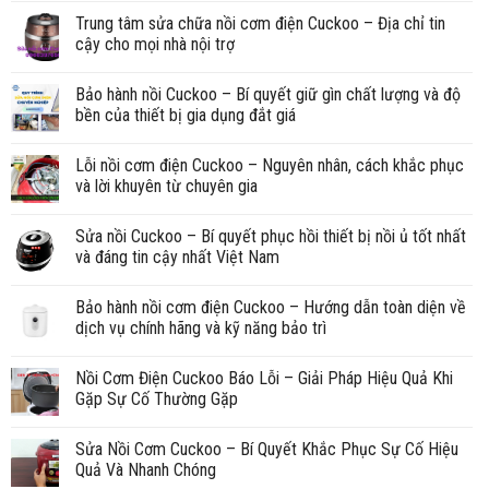
Trung tâm sửa chữa nồi cơm điện Cuckoo – Địa chỉ tin
cậy cho mọi nhà nội trợ
Bảo hành nồi Cuckoo – Bí quyết giữ gìn chất lượng và độ
bền của thiết bị gia dụng đắt giá
Lỗi nồi cơm điện Cuckoo – Nguyên nhân, cách khắc phục
và lời khuyên từ chuyên gia
Sửa nồi Cuckoo – Bí quyết phục hồi thiết bị nồi ủ tốt nhất
và đáng tin cậy nhất Việt Nam
Bảo hành nồi cơm điện Cuckoo – Hướng dẫn toàn diện về
dịch vụ chính hãng và kỹ năng bảo trì
Nồi Cơm Điện Cuckoo Báo Lỗi – Giải Pháp Hiệu Quả Khi
Gặp Sự Cố Thường Gặp
Sửa Nồi Cơm Cuckoo – Bí Quyết Khắc Phục Sự Cố Hiệu
Quả Và Nhanh Chóng