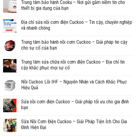
Trung tâm bảo hành Cooku – Nơi gửi gắm niềm tin cho
thiết bị gia dụng của bạn
Địa chỉ sửa nồi cơm điện Cuckoo – Tin cậy, chuyên nghiệp
và nhanh chóng
Trung tâm bảo hành nồi cơm Cuckoo – Giải pháp tin cậy
cho sự cố của bạn
Trung tâm sửa chữa nồi cơm điện Cuckoo – Địa chỉ tin
cậy khắc phục mọi sự cố
Nồi Cuckoo Lỗi IHF – Nguyên Nhân và Cách Khắc Phục
Hiệu Quả
Sửa nồi cơm điện Cuckoo – Giải pháp tối ưu cho gia đình
bạn
Sữa Nồi Cơm Điện Cuckoo – Giải Pháp Tiện Ích Cho Gia
Đình Hiện Đại