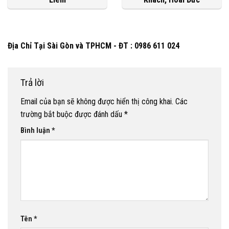
Địa Chỉ Tại Sài Gòn và TPHCM - ĐT : 0986 611 024
Trả lời
Email của bạn sẽ không được hiển thị công khai.
Các
trường bắt buộc được đánh dấu
*
Bình luận
*
Tên
*