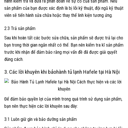
hành kiểm tra và đưa ra phán đoán về sự cố của sản phẩm. Nếu
sản phẩm của bạn được xác định là bị lỗi kỹ thuật, đội ngũ kỹ thuật
viên sẽ tiến hành sửa chữa hoặc thay thế linh kiện tương ứng.
2.3 Trả sản phẩm
Sau khi hoàn tất các bước sửa chữa, sản phẩm sẽ được trả lại cho
bạn trong thời gian ngắn nhất có thể. Bạn nên kiểm tra kĩ sản phẩm
trước khi nhận để đảm bảo rằng mọi vấn đề đã được giải quyết
đúng cách.
3. Các lời khuyên khi bảohành tủ lạnh Hafele tại Hà Nội
Để đảm bảo quyền lợi của mình trong quá trình sử dụng sản phẩm,
bạn nên thực hiện các lời khuyên sau đây:
3.1 Luôn giữ gìn và bảo dưỡng sản phẩm