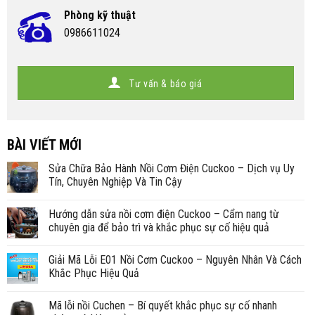
Phòng kỹ thuật
0986611024
Tư vấn & báo giá
BÀI VIẾT MỚI
Sửa Chữa Bảo Hành Nồi Cơm Điện Cuckoo – Dịch vụ Uy
Tín, Chuyên Nghiệp Và Tin Cậy
Hướng dẫn sửa nồi cơm điện Cuckoo – Cẩm nang từ
chuyên gia để bảo trì và khắc phục sự cố hiệu quả
Giải Mã Lỗi E01 Nồi Cơm Cuckoo – Nguyên Nhân Và Cách
Khắc Phục Hiệu Quả
Mã lỗi nồi Cuchen – Bí quyết khắc phục sự cố nhanh