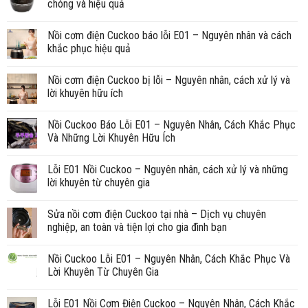
chóng và hiệu quả
Nồi cơm điện Cuckoo báo lỗi E01 – Nguyên nhân và cách
khắc phục hiệu quả
Nồi cơm điện Cuckoo bị lỗi – Nguyên nhân, cách xử lý và
lời khuyên hữu ích
Nồi Cuckoo Báo Lỗi E01 – Nguyên Nhân, Cách Khắc Phục
Và Những Lời Khuyên Hữu Ích
Lỗi E01 Nồi Cuckoo – Nguyên nhân, cách xử lý và những
lời khuyên từ chuyên gia
Sửa nồi cơm điện Cuckoo tại nhà – Dịch vụ chuyên
nghiệp, an toàn và tiện lợi cho gia đình bạn
Nồi Cuckoo Lỗi E01 – Nguyên Nhân, Cách Khắc Phục Và
Lời Khuyên Từ Chuyên Gia
Lỗi E01 Nồi Cơm Điện Cuckoo – Nguyên Nhân, Cách Khắc