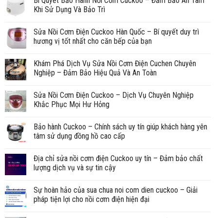
Bí Quyết Bảo Hành Nồi Cơm Cuckoo – Đảm Bảo An Tâm
Khi Sử Dụng Và Bảo Trì
Sửa Nồi Cơm Điện Cuckoo Hàn Quốc – Bí quyết duy trì
hương vị tốt nhất cho căn bếp của bạn
Khám Phá Dịch Vụ Sửa Nồi Cơm Điện Cuchen Chuyên
Nghiệp – Đảm Bảo Hiệu Quả Và An Toàn
Sửa Nồi Cơm Điện Cuckoo – Dịch Vụ Chuyên Nghiệp
Khắc Phục Mọi Hư Hỏng
Bảo hành Cuckoo – Chính sách uy tín giúp khách hàng yên
tâm sử dụng đồng hồ cao cấp
Địa chỉ sửa nồi cơm điện Cuckoo uy tín – Đảm bảo chất
lượng dịch vụ và sự tin cậy
Sự hoàn hảo của sua chua noi com dien cuckoo – Giải
pháp tiện lợi cho nồi cơm điện hiện đại