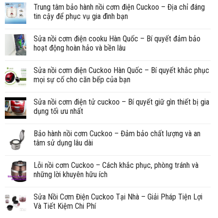
Trung tâm bảo hành nồi cơm điện Cuckoo – Địa chỉ đáng
tin cậy để phục vụ gia đình bạn
Sửa nồi cơm điện cooku Hàn Quốc – Bí quyết đảm bảo
hoạt động hoàn hảo và bền lâu
Sửa nồi cơm điện Cuckoo Hàn Quốc – Bí quyết khắc phục
mọi sự cố cho căn bếp của bạn
Sửa nồi cơm điện tử cuckoo – Bí quyết giữ gìn thiết bị gia
dụng tối ưu nhất
Bảo hành nồi cơm Cuckoo – Đảm bảo chất lượng và an
tâm sử dụng lâu dài
Lỗi nồi cơm Cuckoo – Cách khắc phục, phòng tránh và
những lời khuyên hữu ích
Sửa Nồi Cơm Điện Cuckoo Tại Nhà – Giải Pháp Tiện Lợi
Và Tiết Kiệm Chi Phí