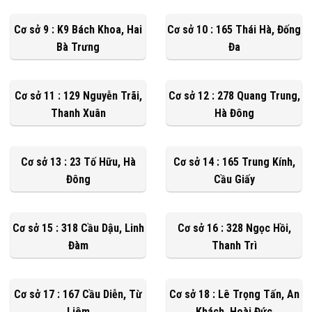
Cơ sở 9 : K9 Bách Khoa, Hai
Cơ sở 10 : 165 Thái Hà, Đống
Bà Trưng
Đa
Cơ sở 11 : 129 Nguyễn Trãi,
Cơ sở 12 : 278 Quang Trung,
Thanh Xuân
Hà Đông
Cơ sở 13 : 23 Tố Hữu, Hà
Cơ sở 14 : 165 Trung Kính,
Đông
Cầu Giấy
Cơ sở 15 : 318 Cầu Dậu, Linh
Cơ sở 16 : 328 Ngọc Hồi,
Đàm
Thanh Trì
Cơ sở 17 : 167 Cầu Diễn, Từ
Cơ sở 18 : Lê Trọng Tấn, An
Liêm
Khách, Hoài Đức