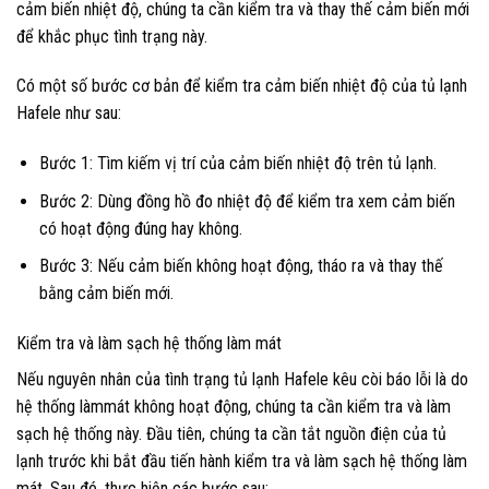
cảm biến nhiệt độ, chúng ta cần kiểm tra và thay thế cảm biến mới
để khắc phục tình trạng này.
Có một số bước cơ bản để kiểm tra cảm biến nhiệt độ của tủ lạnh
Hafele như sau:
Bước 1: Tìm kiếm vị trí của cảm biến nhiệt độ trên tủ lạnh.
Bước 2: Dùng đồng hồ đo nhiệt độ để kiểm tra xem cảm biến
có hoạt động đúng hay không.
Bước 3: Nếu cảm biến không hoạt động, tháo ra và thay thế
bằng cảm biến mới.
Kiểm tra và làm sạch hệ thống làm mát
Nếu nguyên nhân của tình trạng tủ lạnh Hafele kêu còi báo lỗi là do
hệ thống làmmát không hoạt động, chúng ta cần kiểm tra và làm
sạch hệ thống này. Đầu tiên, chúng ta cần tắt nguồn điện của tủ
lạnh trước khi bắt đầu tiến hành kiểm tra và làm sạch hệ thống làm
mát. Sau đó, thực hiện các bước sau: