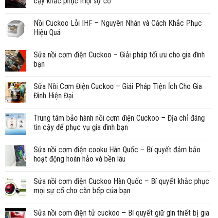
cậy khắc phục mọi sự cố
Nồi Cuckoo Lỗi IHF – Nguyên Nhân và Cách Khắc Phục
Hiệu Quả
Sửa nồi cơm điện Cuckoo – Giải pháp tối ưu cho gia đình
bạn
Sữa Nồi Cơm Điện Cuckoo – Giải Pháp Tiện Ích Cho Gia
Đình Hiện Đại
Trung tâm bảo hành nồi cơm điện Cuckoo – Địa chỉ đáng
tin cậy để phục vụ gia đình bạn
Sửa nồi cơm điện cooku Hàn Quốc – Bí quyết đảm bảo
hoạt động hoàn hảo và bền lâu
Sửa nồi cơm điện Cuckoo Hàn Quốc – Bí quyết khắc phục
mọi sự cố cho căn bếp của bạn
Sửa nồi cơm điện tử cuckoo – Bí quyết giữ gìn thiết bị gia