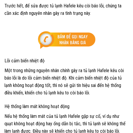
Trước hết, để sửa được tủ lạnh Hafele kêu còi báo lỗi, chúng ta
cần xác định nguyên nhân gây ra tình trạng này.
Lỗi cảm biến nhiệt độ
Một trong những nguyên nhân chính gây ra tủ lạnh Hafele kêu còi
báo lỗi là do lỗi cảm biến nhiệt độ. Khi cảm biến nhiệt độ của tủ
lạnh không hoạt động tốt, thì nó sẽ gửi tín hiệu sai đến hệ thống
điều khiển, khiến cho tủ lạnh kêu to còi báo lỗi.
Hệ thống làm mát không hoạt động
Nếu hệ thống làm mát của tủ lạnh Hafele gặp sự cố, ví dụ như
quạt không hoạt động hay ống dẫn bị tắc, thì tủ lạnh sẽ không thể
làm lạnh được. Điều này sẽ khiến cho tủ lạnh kêu to còi báo lỗi.