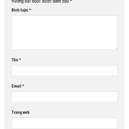
trường bắt buộc được đánh dấu
*
Bình luận
*
Tên
*
Email
*
Trang web