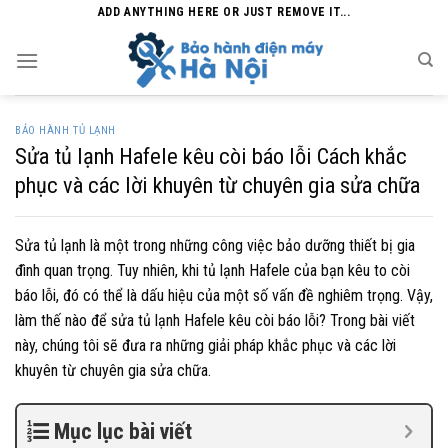
Skip
ADD ANYTHING HERE OR JUST REMOVE IT...
to
content
BẢO HÀNH TỦ LẠNH
Sửa tủ lạnh Hafele kêu còi báo lỗi Cách khắc
phục và các lời khuyên từ chuyên gia sửa chữa
Sửa tủ lạnh là một trong những công việc bảo dưỡng thiết bị gia
đình quan trọng. Tuy nhiên, khi tủ lạnh Hafele của bạn kêu to còi
báo lỗi, đó có thể là dấu hiệu của một số vấn đề nghiêm trọng. Vậy,
làm thế nào để sửa tủ lạnh Hafele kêu còi báo lỗi? Trong bài viết
này, chúng tôi sẽ đưa ra những giải pháp khắc phục và các lời
khuyên từ chuyên gia sửa chữa.
Mục lục bài viết