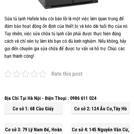
Sửa tủ lạnh Hafele kêu còi báo lỗi là một việc làm quan trọng để
đảm bảo hoạt động ổn định của thiết bị và kéo dài tuổi thọ của nó.
Tuy nhiên, việc sửa chữa tủ lạnh cần phải được thực hiện đúng
cách và chỉ nên tự làm khi bạn có đủ kinh nghiệm. Nếu không, hãy
gọi đến chuyên gia sửa chữa để được tư vấn và hỗ trợ. Chúc các
bạn thành công!
Rate this post
Địa Chỉ Tại Hà Nội - Điện Thoại : 0986 611 024
Cơ sở 1: 68 Cầu Giấy
Cơ sở 2: 124 Âu Cơ,Tây Hồ
Cơ sở 3: 79 Lý Nam Đế, Hoàn
Cơ sở 4: 145 Nguyễn Văn Cừ,