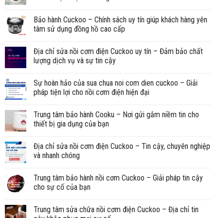
Bảo hành Cuckoo – Chính sách uy tín giúp khách hàng yên
tâm sử dụng đồng hồ cao cấp
Địa chỉ sửa nồi cơm điện Cuckoo uy tín – Đảm bảo chất
lượng dịch vụ và sự tin cậy
Sự hoàn hảo của sua chua noi com dien cuckoo – Giải
pháp tiện lợi cho nồi cơm điện hiện đại
Trung tâm bảo hành Cooku – Nơi gửi gắm niềm tin cho
thiết bị gia dụng của bạn
Địa chỉ sửa nồi cơm điện Cuckoo – Tin cậy, chuyên nghiệp
và nhanh chóng
Trung tâm bảo hành nồi cơm Cuckoo – Giải pháp tin cậy
cho sự cố của bạn
Trung tâm sửa chữa nồi cơm điện Cuckoo – Địa chỉ tin