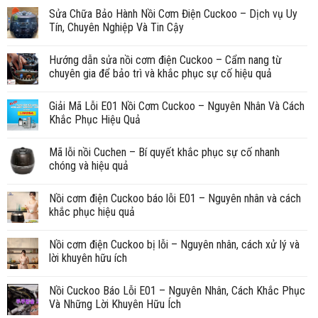
Sửa Chữa Bảo Hành Nồi Cơm Điện Cuckoo – Dịch vụ Uy
Tín, Chuyên Nghiệp Và Tin Cậy
Hướng dẫn sửa nồi cơm điện Cuckoo – Cẩm nang từ
chuyên gia để bảo trì và khắc phục sự cố hiệu quả
Giải Mã Lỗi E01 Nồi Cơm Cuckoo – Nguyên Nhân Và Cách
Khắc Phục Hiệu Quả
Mã lỗi nồi Cuchen – Bí quyết khắc phục sự cố nhanh
chóng và hiệu quả
Nồi cơm điện Cuckoo báo lỗi E01 – Nguyên nhân và cách
khắc phục hiệu quả
Nồi cơm điện Cuckoo bị lỗi – Nguyên nhân, cách xử lý và
lời khuyên hữu ích
Nồi Cuckoo Báo Lỗi E01 – Nguyên Nhân, Cách Khắc Phục
Và Những Lời Khuyên Hữu Ích