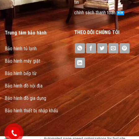
tin
chính sách thanh toán
THEO DÕI CHÚNG TÔI
Trung tâm bảo hành
Bảo hành tủ lạnh
Bảo hành máy giặt
Bảo hành bếp từ
Bảo hành đồ nội địa
Bảo hành đồ gia dụng
Bảo hành thiết bị nhập khẩu