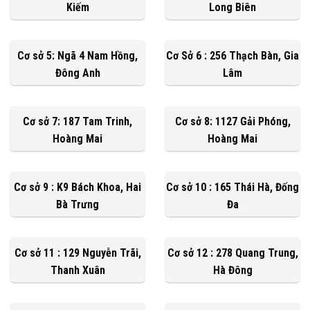
Kiếm
Long Biên
Cơ sở 5: Ngã 4 Nam Hồng,
Cơ Sở 6 : 256 Thạch Bàn, Gia
Đông Anh
Lâm
Cơ sở 7: 187 Tam Trinh,
Cơ sở 8: 1127 Gải Phóng,
Hoàng Mai
Hoàng Mai
Cơ sở 9 : K9 Bách Khoa, Hai
Cơ sở 10 : 165 Thái Hà, Đống
Bà Trưng
Đa
Cơ sở 11 : 129 Nguyễn Trãi,
Cơ sở 12 : 278 Quang Trung,
Thanh Xuân
Hà Đông