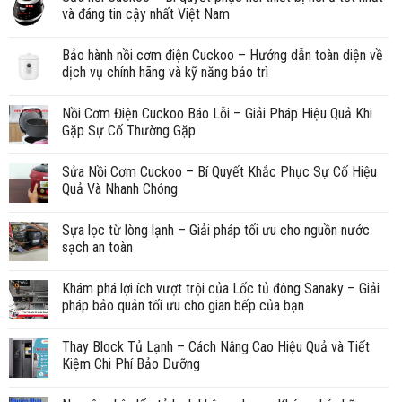
và đáng tin cậy nhất Việt Nam
Bảo hành nồi cơm điện Cuckoo – Hướng dẫn toàn diện về
dịch vụ chính hãng và kỹ năng bảo trì
Nồi Cơm Điện Cuckoo Báo Lỗi – Giải Pháp Hiệu Quả Khi
Gặp Sự Cố Thường Gặp
Sửa Nồi Cơm Cuckoo – Bí Quyết Khắc Phục Sự Cố Hiệu
Quả Và Nhanh Chóng
Sựa lọc từ lòng lạnh – Giải pháp tối ưu cho nguồn nước
sạch an toàn
Khám phá lợi ích vượt trội của Lốc tủ đông Sanaky – Giải
pháp bảo quản tối ưu cho gian bếp của bạn
Thay Block Tủ Lạnh – Cách Nâng Cao Hiệu Quả và Tiết
Kiệm Chi Phí Bảo Dưỡng