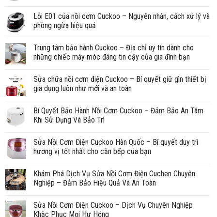
Lỗi E01 của nồi cơm Cuckoo – Nguyên nhân, cách xử lý và
phòng ngừa hiệu quả
Trung tâm bảo hành Cuckoo – Địa chỉ uy tín dành cho
những chiếc máy móc đáng tin cậy của gia đình bạn
Sửa chữa nồi cơm điện Cuckoo – Bí quyết giữ gìn thiết bị
gia dụng luôn như mới và an toàn
Bí Quyết Bảo Hành Nồi Cơm Cuckoo – Đảm Bảo An Tâm
Khi Sử Dụng Và Bảo Trì
Sửa Nồi Cơm Điện Cuckoo Hàn Quốc – Bí quyết duy trì
hương vị tốt nhất cho căn bếp của bạn
Khám Phá Dịch Vụ Sửa Nồi Cơm Điện Cuchen Chuyên
Nghiệp – Đảm Bảo Hiệu Quả Và An Toàn
Sửa Nồi Cơm Điện Cuckoo – Dịch Vụ Chuyên Nghiệp
Khắc Phục Mọi Hư Hỏng