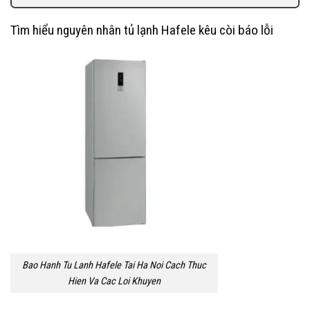
Tìm hiểu nguyên nhân tủ lạnh Hafele kêu còi báo lỗi
Bao Hanh Tu Lanh Hafele Tai Ha Noi Cach Thuc
Hien Va Cac Loi Khuyen