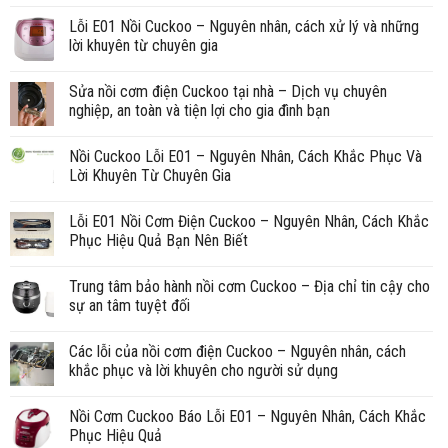
Lỗi E01 Nồi Cuckoo – Nguyên nhân, cách xử lý và những
lời khuyên từ chuyên gia
Sửa nồi cơm điện Cuckoo tại nhà – Dịch vụ chuyên
nghiệp, an toàn và tiện lợi cho gia đình bạn
Nồi Cuckoo Lỗi E01 – Nguyên Nhân, Cách Khắc Phục Và
Lời Khuyên Từ Chuyên Gia
Lỗi E01 Nồi Cơm Điện Cuckoo – Nguyên Nhân, Cách Khắc
Phục Hiệu Quả Bạn Nên Biết
Trung tâm bảo hành nồi cơm Cuckoo – Địa chỉ tin cậy cho
sự an tâm tuyệt đối
Các lỗi của nồi cơm điện Cuckoo – Nguyên nhân, cách
khắc phục và lời khuyên cho người sử dụng
Nồi Cơm Cuckoo Báo Lỗi E01 – Nguyên Nhân, Cách Khắc
Phục Hiệu Quả