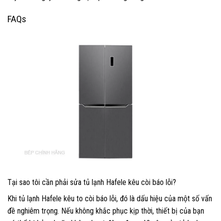
FAQs
Tại sao tôi cần phải sửa tủ lạnh Hafele kêu còi báo lỗi?
Khi tủ lạnh Hafele kêu to còi báo lỗi, đó là dấu hiệu của một số vấn
đề nghiêm trọng. Nếu không khắc phục kịp thời, thiết bị của bạn