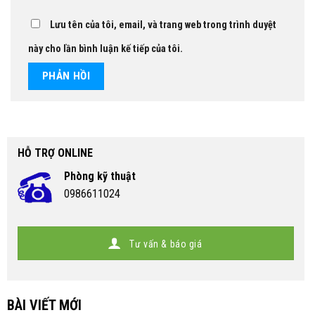
Lưu tên của tôi, email, và trang web trong trình duyệt
này cho lần bình luận kế tiếp của tôi.
HỖ TRỢ ONLINE
Phòng kỹ thuật
0986611024
Tư vấn & báo giá
BÀI VIẾT MỚI