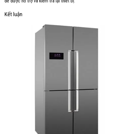
để được hỗ trợ và kiểm tra lại thiết bị.
Kết luận