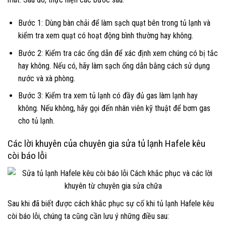
Bước 1: Dùng bàn chải để làm sạch quạt bên trong tủ lạnh và
kiểm tra xem quạt có hoạt động bình thường hay không.
Bước 2: Kiểm tra các ống dẫn để xác định xem chúng có bị tắc
hay không. Nếu có, hãy làm sạch ống dẫn bằng cách sử dụng
nước và xà phòng.
Bước 3: Kiểm tra xem tủ lạnh có đầy đủ gas làm lạnh hay
không. Nếu không, hãy gọi đến nhân viên kỹ thuật để bơm gas
cho tủ lạnh.
Các lời khuyên của chuyên gia sửa tủ lạnh Hafele kêu
còi báo lỗi
Sau khi đã biết được cách khắc phục sự cố khi tủ lạnh Hafele kêu
còi báo lỗi, chúng ta cũng cần lưu ý những điều sau: