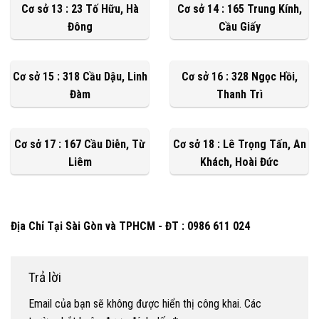
Cơ sở 13 : 23 Tố Hữu, Hà
Cơ sở 14 : 165 Trung Kính,
Đông
Cầu Giấy
Cơ sở 15 : 318 Cầu Dậu, Linh
Cơ sở 16 : 328 Ngọc Hồi,
Đàm
Thanh Trì
Cơ sở 17 : 167 Cầu Diễn, Từ
Cơ sở 18 : Lê Trọng Tấn, An
Liêm
Khách, Hoài Đức
Địa Chỉ Tại Sài Gòn và TPHCM - ĐT : 0986 611 024
Trả lời
Email của bạn sẽ không được hiển thị công khai.
Các