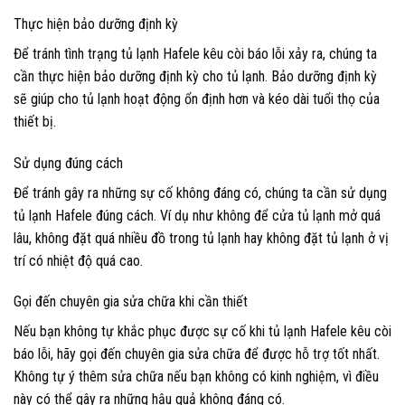
Thực hiện bảo dưỡng định kỳ
Để tránh tình trạng tủ lạnh Hafele kêu còi báo lỗi xảy ra, chúng ta
cần thực hiện bảo dưỡng định kỳ cho tủ lạnh. Bảo dưỡng định kỳ
sẽ giúp cho tủ lạnh hoạt động ổn định hơn và kéo dài tuổi thọ của
thiết bị.
Sử dụng đúng cách
Để tránh gây ra những sự cố không đáng có, chúng ta cần sử dụng
tủ lạnh Hafele đúng cách. Ví dụ như không để cửa tủ lạnh mở quá
lâu, không đặt quá nhiều đồ trong tủ lạnh hay không đặt tủ lạnh ở vị
trí có nhiệt độ quá cao.
Gọi đến chuyên gia sửa chữa khi cần thiết
Nếu bạn không tự khắc phục được sự cố khi tủ lạnh Hafele kêu còi
báo lỗi, hãy gọi đến chuyên gia sửa chữa để được hỗ trợ tốt nhất.
Không tự ý thêm sửa chữa nếu bạn không có kinh nghiệm, vì điều
này có thể gây ra những hậu quả không đáng có.