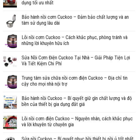
dụng tối ưu nhất
Bảo hành nồi cơm Cuckoo – Đảm bảo chất lượng và an
tâm sử dụng lâu dài
Lỗi nồi cơm Cuckoo – Cách khắc phục, phòng tránh và
những lời khuyên hữu ích
Sửa Nồi Cơm Điện Cuckoo Tại Nhà – Giải Pháp Tiện Lợi
Và Tiết Kiệm Chi Phí
Trung tâm sửa chữa nồi cơm điện Cuckoo – Địa chỉ tin
cậy cho mọi nhà nội trợ
Bảo hành nồi Cuckoo – Bí quyết giữ gìn chất lượng và độ
bền của thiết bị gia dụng đắt giá
Lỗi nồi cơm điện Cuckoo – Nguyên nhân, cách khắc phục
và lời khuyên từ chuyên gia
Sửa nồi Cuckoo – Bí quyết phục hồi thiết bị nồi ủ tốt nhất