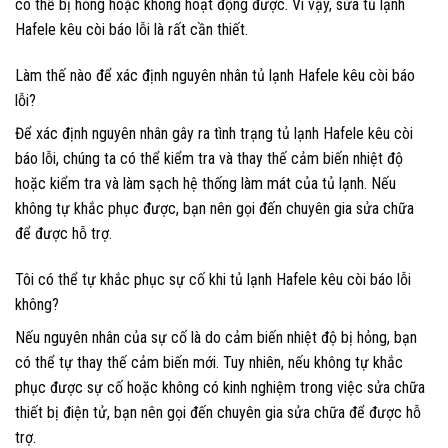
có thể bị hỏng hoặc không hoạt động được. Vì vậy, sửa tủ lạnh
Hafele kêu còi báo lỗi là rất cần thiết.
Làm thế nào để xác định nguyên nhân tủ lạnh Hafele kêu còi báo
lỗi?
Để xác định nguyên nhân gây ra tình trạng tủ lạnh Hafele kêu còi
báo lỗi, chúng ta có thể kiểm tra và thay thế cảm biến nhiệt độ
hoặc kiểm tra và làm sạch hệ thống làm mát của tủ lạnh. Nếu
không tự khắc phục được, bạn nên gọi đến chuyên gia sửa chữa
để được hỗ trợ.
Tôi có thể tự khắc phục sự cố khi tủ lạnh Hafele kêu còi báo lỗi
không?
Nếu nguyên nhân của sự cố là do cảm biến nhiệt độ bị hỏng, bạn
có thể tự thay thế cảm biến mới. Tuy nhiên, nếu không tự khắc
phục được sự cố hoặc không có kinh nghiệm trong việc sửa chữa
thiết bị điện tử, bạn nên gọi đến chuyên gia sửa chữa để được hỗ
trợ.