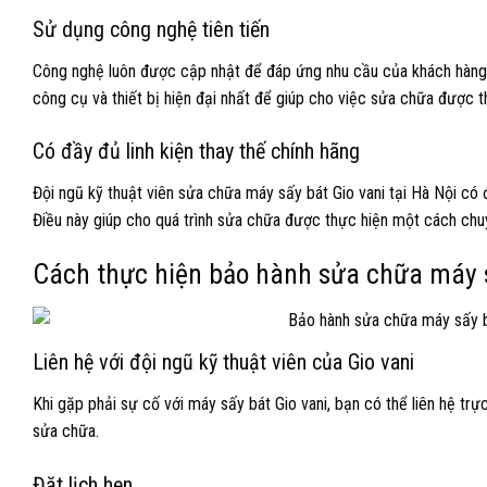
Sử dụng công nghệ tiên tiến
Công nghệ luôn được cập nhật để đáp ứng nhu cầu của khách hàng. 
công cụ và thiết bị hiện đại nhất để giúp cho việc sửa chữa được 
Có đầy đủ linh kiện thay thế chính hãng
Đội ngũ kỹ thuật viên sửa chữa máy sấy bát Gio vani tại Hà Nội có 
Điều này giúp cho quá trình sửa chữa được thực hiện một cách ch
Cách thực hiện bảo hành sửa chữa máy s
Liên hệ với đội ngũ kỹ thuật viên của Gio vani
Khi gặp phải sự cố với máy sấy bát Gio vani, bạn có thể liên hệ trực
sửa chữa.
Đặt lịch hẹn