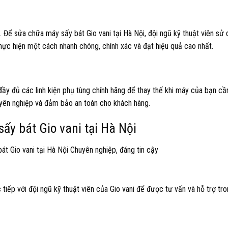
Để sửa chữa máy sấy bát Gio vani tại Hà Nội, đội ngũ kỹ thuật viên sử
thực hiện một cách nhanh chóng, chính xác và đạt hiệu quả cao nhất.
đầy đủ các linh kiện phụ tùng chính hãng để thay thế khi máy của bạn cầ
uyên nghiệp và đảm bảo an toàn cho khách hàng.
ấy bát Gio vani tại Hà Nội
 tiếp với đội ngũ kỹ thuật viên của Gio vani để được tư vấn và hỗ trợ tro