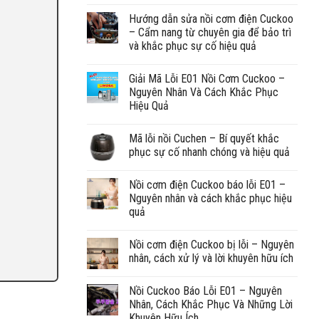
Hướng dẫn sửa nồi cơm điện Cuckoo
– Cẩm nang từ chuyên gia để bảo trì
và khắc phục sự cố hiệu quả
Giải Mã Lỗi E01 Nồi Cơm Cuckoo –
Nguyên Nhân Và Cách Khắc Phục
Hiệu Quả
Mã lỗi nồi Cuchen – Bí quyết khắc
phục sự cố nhanh chóng và hiệu quả
Nồi cơm điện Cuckoo báo lỗi E01 –
Nguyên nhân và cách khắc phục hiệu
quả
Nồi cơm điện Cuckoo bị lỗi – Nguyên
nhân, cách xử lý và lời khuyên hữu ích
Nồi Cuckoo Báo Lỗi E01 – Nguyên
Nhân, Cách Khắc Phục Và Những Lời
Khuyên Hữu Ích