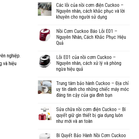
Các lỗi của nồi cơm điện Cuckoo –
Nguyên nhân, cách khắc phục và lời
khuyên cho người sử dụng
Nồi Cơm Cuckoo Báo Lỗi E01 –
Nguyên Nhân, Cách Khắc Phục Hiệu
Quả
yên nghiệp.
Lỗi E01 của nồi cơm Cuckoo –
Nguyên nhân, cách xử lý và phòng
g và hiệu
ngừa hiệu quả
Trung tâm bảo hành Cuckoo – Địa chỉ
uy tín dành cho những chiếc máy móc
đáng tin cậy của gia đình bạn
Sửa chữa nồi cơm điện Cuckoo – Bí
quyết giữ gìn thiết bị gia dụng luôn
như mới và an toàn
Bí Quyết Bảo Hành Nồi Cơm Cuckoo