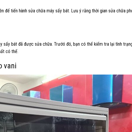
viên để tiến hành sửa chữa máy sấy bát. Lưu ý rằng thời gian sửa chữa p
áy sấy bát đã được sửa chữa. Trướó đó, bạn có thể kiểm tra lại tình trạ
ất có thể.
o vani