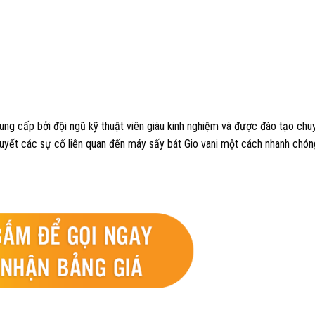
ng cấp bởi đội ngũ kỹ thuật viên giàu kinh nghiệm và được đào tạo chu
uyết các sự cố liên quan đến máy sấy bát Gio vani một cách nhanh chón