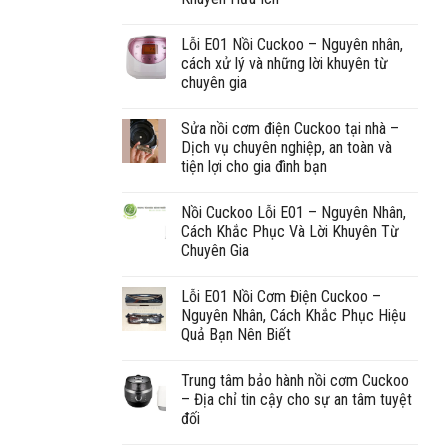
Lỗi E01 Nồi Cuckoo – Nguyên nhân,
cách xử lý và những lời khuyên từ
chuyên gia
Sửa nồi cơm điện Cuckoo tại nhà –
Dịch vụ chuyên nghiệp, an toàn và
tiện lợi cho gia đình bạn
Nồi Cuckoo Lỗi E01 – Nguyên Nhân,
Cách Khắc Phục Và Lời Khuyên Từ
Chuyên Gia
Lỗi E01 Nồi Cơm Điện Cuckoo –
Nguyên Nhân, Cách Khắc Phục Hiệu
Quả Bạn Nên Biết
Trung tâm bảo hành nồi cơm Cuckoo
– Địa chỉ tin cậy cho sự an tâm tuyệt
đối