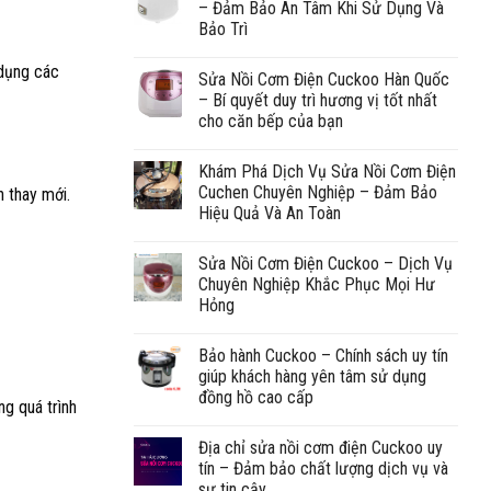
– Đảm Bảo An Tâm Khi Sử Dụng Và
Bảo Trì
 dụng các
Sửa Nồi Cơm Điện Cuckoo Hàn Quốc
– Bí quyết duy trì hương vị tốt nhất
cho căn bếp của bạn
Khám Phá Dịch Vụ Sửa Nồi Cơm Điện
Cuchen Chuyên Nghiệp – Đảm Bảo
n thay mới.
Hiệu Quả Và An Toàn
Sửa Nồi Cơm Điện Cuckoo – Dịch Vụ
Chuyên Nghiệp Khắc Phục Mọi Hư
Hỏng
Bảo hành Cuckoo – Chính sách uy tín
giúp khách hàng yên tâm sử dụng
đồng hồ cao cấp
ng quá trình
Địa chỉ sửa nồi cơm điện Cuckoo uy
tín – Đảm bảo chất lượng dịch vụ và
sự tin cậy