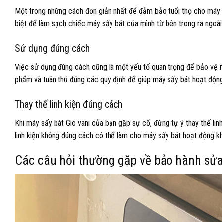
Một trong những cách đơn giản nhất để đảm bảo tuổi thọ cho máy sấ
biệt để làm sạch chiếc máy sấy bát của mình từ bên trong ra ngoài
Sử dụng đúng cách
Việc sử dụng đúng cách cũng là một yếu tố quan trọng để bảo vệ 
phẩm và tuân thủ đúng các quy định để giúp máy sấy bát hoạt động
Thay thế linh kiện đúng cách
Khi máy sấy bát Gio vani của bạn gặp sự cố, đừng tự ý thay thế li
linh kiện không đúng cách có thể làm cho máy sấy bát hoạt động k
Các câu hỏi thường gặp về bảo hành sửa