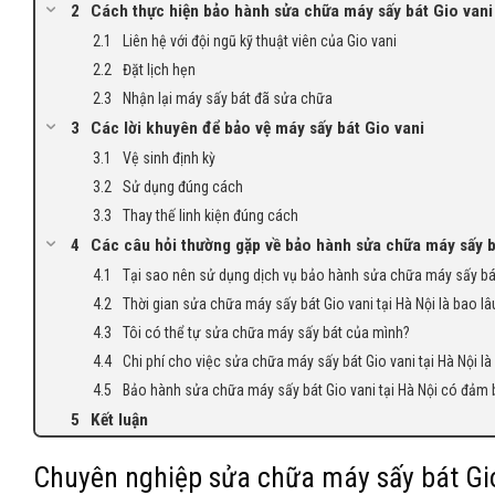
Cách thực hiện bảo hành sửa chữa máy sấy bát Gio vani 
Liên hệ với đội ngũ kỹ thuật viên của Gio vani
Đặt lịch hẹn
Nhận lại máy sấy bát đã sửa chữa
Các lời khuyên để bảo vệ máy sấy bát Gio vani
Vệ sinh định kỳ
Sử dụng đúng cách
Thay thế linh kiện đúng cách
Các câu hỏi thường gặp về bảo hành sửa chữa máy sấy bá
Tại sao nên sử dụng dịch vụ bảo hành sửa chữa máy sấy bát 
Thời gian sửa chữa máy sấy bát Gio vani tại Hà Nội là bao lâ
Tôi có thể tự sửa chữa máy sấy bát của mình?
Chi phí cho việc sửa chữa máy sấy bát Gio vani tại Hà Nội l
Bảo hành sửa chữa máy sấy bát Gio vani tại Hà Nội có đảm
Kết luận
Chuyên nghiệp sửa chữa máy sấy bát Gio