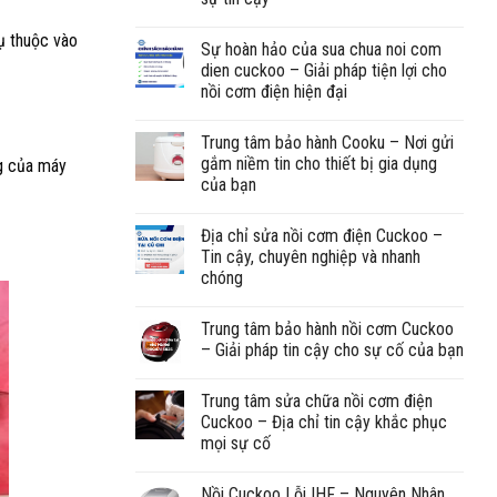
hụ thuộc vào
Sự hoàn hảo của sua chua noi com
dien cuckoo – Giải pháp tiện lợi cho
nồi cơm điện hiện đại
Trung tâm bảo hành Cooku – Nơi gửi
gắm niềm tin cho thiết bị gia dụng
ng của máy
của bạn
Địa chỉ sửa nồi cơm điện Cuckoo –
Tin cậy, chuyên nghiệp và nhanh
chóng
Trung tâm bảo hành nồi cơm Cuckoo
– Giải pháp tin cậy cho sự cố của bạn
Trung tâm sửa chữa nồi cơm điện
Cuckoo – Địa chỉ tin cậy khắc phục
mọi sự cố
Nồi Cuckoo Lỗi IHF – Nguyên Nhân