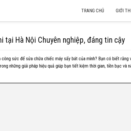
TRANG CHỦ
GIỚI TH
 tại Hà Nội Chuyên nghiệp, đáng tin cậy
 và công sức để sửa chữa chiếc máy sấy bát của mình? Bạn có biết rằng
ong những giải pháp hiệu quả giúp bạn tiết kiệm thời gian, tiền bạc và n