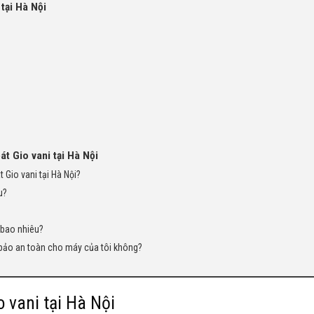
tại Hà Nội
t Gio vani tại Hà Nội
Gio vani tại Hà Nội?
u?
à bao nhiêu?
 bảo an toàn cho máy của tôi không?
 vani tại Hà Nội