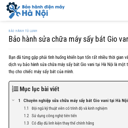
Skip
to
content
BẢO HÀNH TỦ LẠNH
Bảo hành sửa chữa máy sấy bát Gio vani
Bạn đã từng gặp phải tình huống khiến bạn tốn rất nhiều thời gian
dịch vụ bảo hành sửa chữa máy sấy bát Gio vani tại Hà Nội là một tr
thọ cho chiếc máy sấy bát của mình.
Mục lục bài viết
Chuyên nghiệp sửa chữa máy sấy bát Gio vani tại Hà Nội
Đội ngũ kỹ thuật viên có trình độ và kinh nghiệm
Sử dụng công nghệ tiên tiến
Có đầy đủ linh kiện thay thế chính hãng