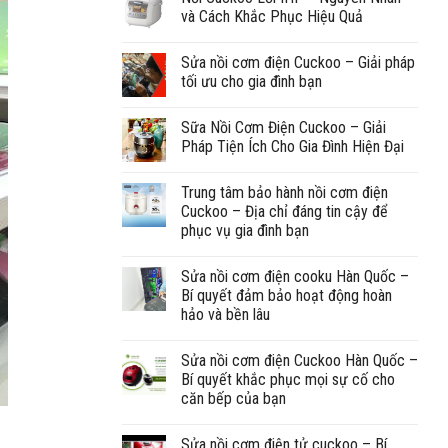
và Cách Khắc Phục Hiệu Quả
Sửa nồi cơm điện Cuckoo – Giải pháp
tối ưu cho gia đình bạn
Sữa Nồi Cơm Điện Cuckoo – Giải
Pháp Tiện Ích Cho Gia Đình Hiện Đại
Trung tâm bảo hành nồi cơm điện
Cuckoo – Địa chỉ đáng tin cậy để
phục vụ gia đình bạn
Sửa nồi cơm điện cooku Hàn Quốc –
Bí quyết đảm bảo hoạt động hoàn
hảo và bền lâu
Sửa nồi cơm điện Cuckoo Hàn Quốc –
Bí quyết khắc phục mọi sự cố cho
căn bếp của bạn
Sửa nồi cơm điện tử cuckoo – Bí