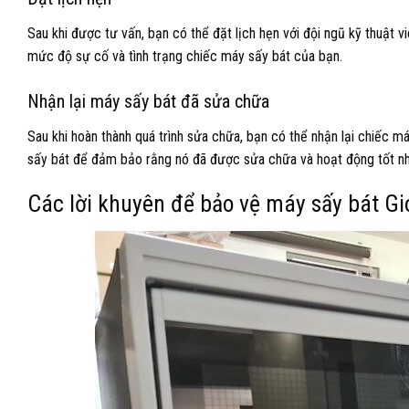
Sau khi được tư vấn, bạn có thể đặt lịch hẹn với đội ngũ kỹ thuật 
mức độ sự cố và tình trạng chiếc máy sấy bát của bạn.
Nhận lại máy sấy bát đã sửa chữa
Sau khi hoàn thành quá trình sửa chữa, bạn có thể nhận lại chiếc m
sấy bát để đảm bảo rằng nó đã được sửa chữa và hoạt động tốt nh
Các lời khuyên để bảo vệ máy sấy bát Gi