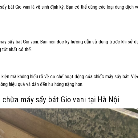
y bát Gio vani là vệ sinh định kỳ. Bạn có thể dùng các loại dung dịch v
.
máy sấy bát Gio vani. Bạn nên đọc kỹ hướng dẫn sử dụng trước khi sử d
 tốt nhất có thể.
nh kiện mà không hiểu rõ về cơ chế hoạt động của chiếc máy sấy bát. Việ
hông hiệu quả và dẫn đến hư hỏng nặng hơn.
 chữa máy sấy bát Gio vani tại Hà Nội