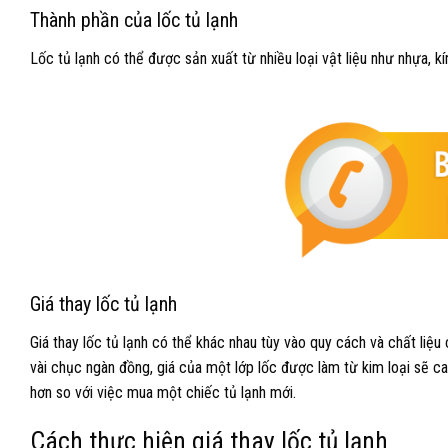
Thành phần của lốc tủ lạnh
Lốc tủ lạnh có thể được sản xuất từ nhiều loại vật liệu như nhựa, kí
Giá thay lốc tủ lạnh
Giá thay lốc tủ lạnh có thể khác nhau tùy vào quy cách và chất liệ
vài chục ngàn đồng, giá của một lớp lốc được làm từ kim loại sẽ cao
hơn so với việc mua một chiếc tủ lạnh mới.
Cách thực hiện giá thay lốc tủ lạnh