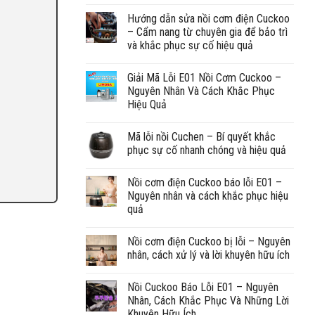
Hướng dẫn sửa nồi cơm điện Cuckoo
– Cẩm nang từ chuyên gia để bảo trì
và khắc phục sự cố hiệu quả
Giải Mã Lỗi E01 Nồi Cơm Cuckoo –
Nguyên Nhân Và Cách Khắc Phục
Hiệu Quả
Mã lỗi nồi Cuchen – Bí quyết khắc
phục sự cố nhanh chóng và hiệu quả
Nồi cơm điện Cuckoo báo lỗi E01 –
Nguyên nhân và cách khắc phục hiệu
quả
Nồi cơm điện Cuckoo bị lỗi – Nguyên
nhân, cách xử lý và lời khuyên hữu ích
Nồi Cuckoo Báo Lỗi E01 – Nguyên
Nhân, Cách Khắc Phục Và Những Lời
Khuyên Hữu Ích