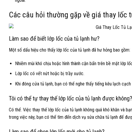
ngoài.
Các câu hỏi thường gặp về giá thay lốc t
Làm sao để biết lớp lốc của tủ lạnh hư?
Một số dấu hiệu cho thấy lớp lốc của tủ lạnh đã hư hỏng bao gồm:
Nhiễm mùi khó chịu hoặc hình thành cặn bẩn trên bề mặt lớp lốc
Lớp lốc có vết nứt hoặc bị trầy xước.
Khi đóng cửa tủ lạnh, bạn có thể nghe thấy tiếng kêu lạch cạch 
Tôi có thể tự thay thế lớp lốc của tủ lạnh được không
Có thể. Việc thay thế lớp lốc của tủ lạnh không quá khó khăn và bạ
trong việc này, bạn có thể tìm đến dịch vụ sửa chữa tủ lạnh để đượ
Làm sao để chọn lớp lốc mới cho tủ lạnh?