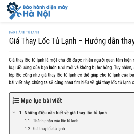
Skip
to
content
BẢO HÀNH TỦ LẠNH
Giá Thay Lốc Tủ Lạnh – Hướng dẫn thay 
Giá thay lốc tủ lạnh là một chủ đề được nhiều người quan tâm hiện 
loại đồ uống của bạn luôn tươi mới và không bị hư hỏng. Tuy nhiên, 
lớp lốc cũng như giá thay lốc tủ lạnh có thể giúp cho tủ lạnh của b
bài viết này, chúng ta sẽ cùng nhau tìm hiểu về giá thay lốc tủ lạnh
Mục lục bài viết
Những điều cần biết về giá thay lốc tủ lạnh
Thành phần của lốc tủ lạnh
Giá thay lốc tủ lạnh