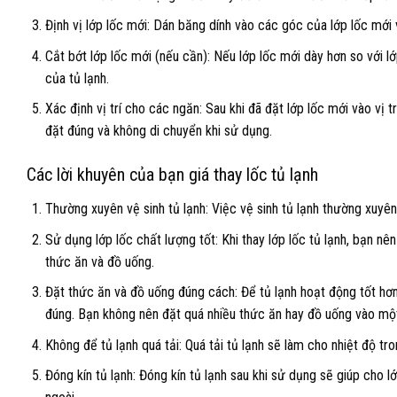
Định vị lớp lốc mới: Dán băng dính vào các góc của lớp lốc mới v
Cắt bớt lớp lốc mới (nếu cần): Nếu lớp lốc mới dày hơn so với 
của tủ lạnh.
Xác định vị trí cho các ngăn: Sau khi đã đặt lớp lốc mới vào vị 
đặt đúng và không di chuyển khi sử dụng.
Các lời khuyên của bạn giá thay lốc tủ lạnh
Thường xuyên vệ sinh tủ lạnh: Việc vệ sinh tủ lạnh thường xuyên
Sử dụng lớp lốc chất lượng tốt: Khi thay lớp lốc tủ lạnh, bạn 
thức ăn và đồ uống.
Đặt thức ăn và đồ uống đúng cách: Để tủ lạnh hoạt động tốt hơ
đúng. Bạn không nên đặt quá nhiều thức ăn hay đồ uống vào một
Không để tủ lạnh quá tải: Quá tải tủ lạnh sẽ làm cho nhiệt độ tro
Đóng kín tủ lạnh: Đóng kín tủ lạnh sau khi sử dụng sẽ giúp cho