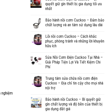
quyết giữ gìn thiết bị gia dụng tối ưu
nhất
Bảo hành nồi cơm Cuckoo – Đảm bảo
chất lượng và an tâm sử dụng lâu dài
Lỗi nồi cơm Cuckoo – Cách khắc
phục, phòng tránh và những lời khuyên
hữu ích
Sửa Nồi Cơm Điện Cuckoo Tại Nhà –
Giải Pháp Tiện Lợi Và Tiết Kiệm Chi
Phí
Trung tâm sửa chữa nồi cơm điện
Cuckoo – Địa chỉ tin cậy cho mọi nhà
nội trợ
nh nghiệm
Bảo hành nồi Cuckoo – Bí quyết giữ
gìn chất lượng và độ bền của thiết bị
gia dụng đắt giá