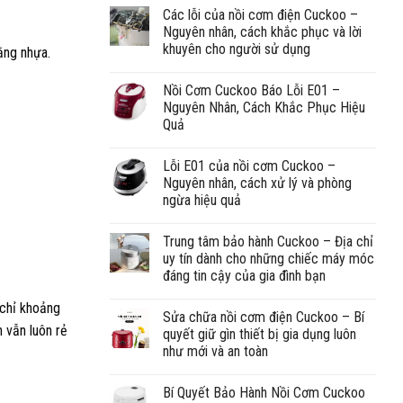
Các lỗi của nồi cơm điện Cuckoo –
Nguyên nhân, cách khắc phục và lời
khuyên cho người sử dụng
bằng nhựa.
Nồi Cơm Cuckoo Báo Lỗi E01 –
Nguyên Nhân, Cách Khắc Phục Hiệu
Quả
Lỗi E01 của nồi cơm Cuckoo –
Nguyên nhân, cách xử lý và phòng
ngừa hiệu quả
Trung tâm bảo hành Cuckoo – Địa chỉ
uy tín dành cho những chiếc máy móc
đáng tin cậy của gia đình bạn
 chỉ khoảng
Sửa chữa nồi cơm điện Cuckoo – Bí
h vẫn luôn rẻ
quyết giữ gìn thiết bị gia dụng luôn
như mới và an toàn
Bí Quyết Bảo Hành Nồi Cơm Cuckoo