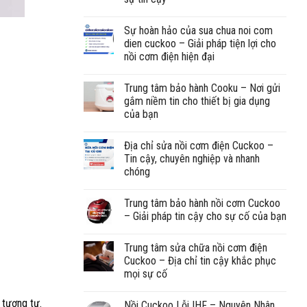
Sự hoàn hảo của sua chua noi com
dien cuckoo – Giải pháp tiện lợi cho
nồi cơm điện hiện đại
Trung tâm bảo hành Cooku – Nơi gửi
gắm niềm tin cho thiết bị gia dụng
của bạn
Địa chỉ sửa nồi cơm điện Cuckoo –
Tin cậy, chuyên nghiệp và nhanh
chóng
Trung tâm bảo hành nồi cơm Cuckoo
– Giải pháp tin cậy cho sự cố của bạn
Trung tâm sửa chữa nồi cơm điện
Cuckoo – Địa chỉ tin cậy khắc phục
mọi sự cố
 tương tự.
Nồi Cuckoo Lỗi IHF – Nguyên Nhân