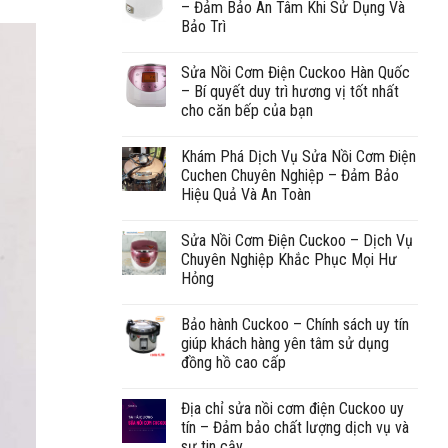
– Đảm Bảo An Tâm Khi Sử Dụng Và
Bảo Trì
Sửa Nồi Cơm Điện Cuckoo Hàn Quốc
– Bí quyết duy trì hương vị tốt nhất
cho căn bếp của bạn
Khám Phá Dịch Vụ Sửa Nồi Cơm Điện
Cuchen Chuyên Nghiệp – Đảm Bảo
Hiệu Quả Và An Toàn
Sửa Nồi Cơm Điện Cuckoo – Dịch Vụ
Chuyên Nghiệp Khắc Phục Mọi Hư
Hỏng
Bảo hành Cuckoo – Chính sách uy tín
giúp khách hàng yên tâm sử dụng
đồng hồ cao cấp
Địa chỉ sửa nồi cơm điện Cuckoo uy
tín – Đảm bảo chất lượng dịch vụ và
sự tin cậy