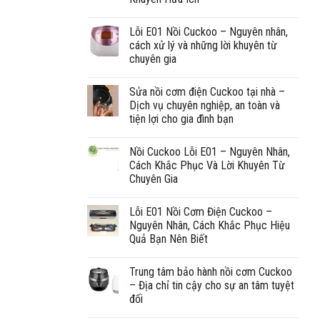
Lỗi E01 Nồi Cuckoo – Nguyên nhân,
cách xử lý và những lời khuyên từ
chuyên gia
Sửa nồi cơm điện Cuckoo tại nhà –
Dịch vụ chuyên nghiệp, an toàn và
tiện lợi cho gia đình bạn
Nồi Cuckoo Lỗi E01 – Nguyên Nhân,
Cách Khắc Phục Và Lời Khuyên Từ
Chuyên Gia
Lỗi E01 Nồi Cơm Điện Cuckoo –
Nguyên Nhân, Cách Khắc Phục Hiệu
Quả Bạn Nên Biết
Trung tâm bảo hành nồi cơm Cuckoo
– Địa chỉ tin cậy cho sự an tâm tuyệt
đối