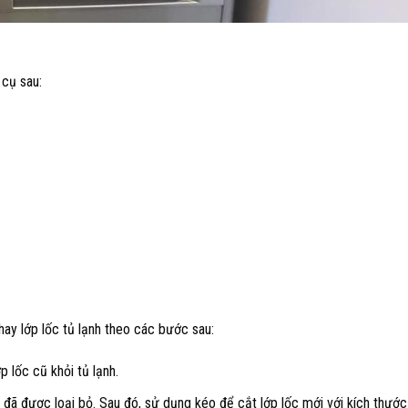
 cụ sau:
hay lớp lốc tủ lạnh theo các bước sau:
 lốc cũ khỏi tủ lạnh.
đã được loại bỏ. Sau đó, sử dụng kéo để cắt lớp lốc mới với kích thước