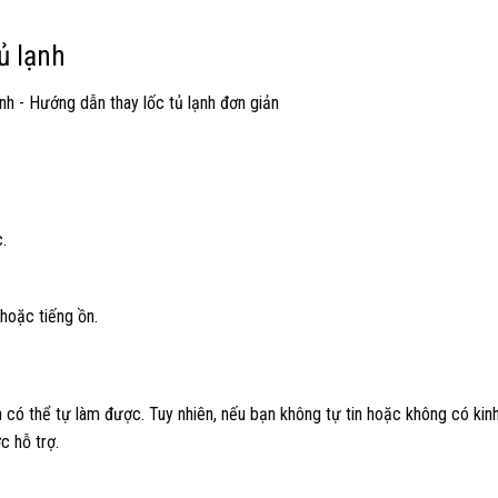
ủ lạnh
.
hoặc tiếng ồn.
?
n có thể tự làm được. Tuy nhiên, nếu bạn không tự tin hoặc không có ki
c hỗ trợ.