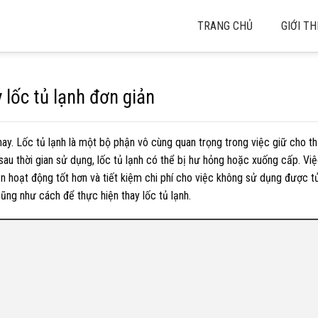
TRANG CHỦ
GIỚI TH
lốc tủ lạnh đơn giản
nay. Lốc tủ lạnh là một bộ phận vô cùng quan trọng trong việc giữ cho t
sau thời gian sử dụng, lốc tủ lạnh có thể bị hư hỏng hoặc xuống cấp. Việ
ạn hoạt động tốt hơn và tiết kiệm chi phí cho việc không sử dụng được t
 cũng như cách để thực hiện thay lốc tủ lạnh.