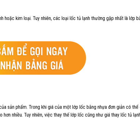
nh hoặc kim loại. Tuy nhiên, các loại lốc tủ lạnh thường gặp nhất là lớp 
u của sản phẩm. Trong khi giá của một lớp lốc bằng nhựa đơn giản có thể
 hơn nhiều. Tuy nhiên, việc thay thế lớp lốc cũng như giá thay lốc tủ lạn