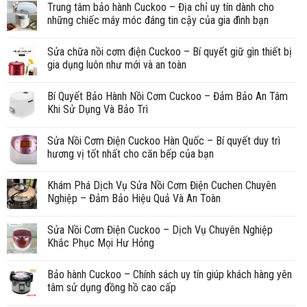
Trung tâm bảo hành Cuckoo – Địa chỉ uy tín dành cho
những chiếc máy móc đáng tin cậy của gia đình bạn
Sửa chữa nồi cơm điện Cuckoo – Bí quyết giữ gìn thiết bị
gia dụng luôn như mới và an toàn
Bí Quyết Bảo Hành Nồi Cơm Cuckoo – Đảm Bảo An Tâm
Khi Sử Dụng Và Bảo Trì
Sửa Nồi Cơm Điện Cuckoo Hàn Quốc – Bí quyết duy trì
hương vị tốt nhất cho căn bếp của bạn
Khám Phá Dịch Vụ Sửa Nồi Cơm Điện Cuchen Chuyên
Nghiệp – Đảm Bảo Hiệu Quả Và An Toàn
Sửa Nồi Cơm Điện Cuckoo – Dịch Vụ Chuyên Nghiệp
Khắc Phục Mọi Hư Hỏng
Bảo hành Cuckoo – Chính sách uy tín giúp khách hàng yên
tâm sử dụng đồng hồ cao cấp