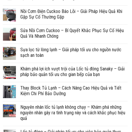
Nồi Cơm Điện Cuckoo Báo Lỗi – Giải Pháp Hiệu Quả Khi
Gặp Sự Cố Thường Gặp
Sửa Nồi Cơm Cuckoo – Bí Quyết Khắc Phục Sự Cố Hiệu
Quả Và Nhanh Chóng
Sựa lọc từ lòng lạnh – Giải pháp tối ưu cho nguồn nước
sạch an toàn
Khám phá lợi ích vượt trội của Lốc tủ đông Sanaky – Giải
pháp bảo quản tối ưu cho gian bếp của bạn
Thay Block Tủ Lạnh – Cách Nâng Cao Hiệu Quả và Tiết
Kiệm Chi Phí Bảo Dưỡng
Nguyên nhân lốc tủ lạnh không chạy – Khám phá những
nguyên nhân gây ra tình trạng này và cách khắc phục hiệu
quả
Lốc tủ đông – Giải pháp tối ưu cho việc bảo quản thực