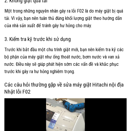
2. Không giặt quá tải
Một trong những nguyên nhân gây ra lỗi F02 là do máy giặt bị quá
tải. Vì vậy, bạn nên tuân thủ đúng khối lượng giặt theo hướng dẫn
của nhà sản xuất để tránh gây hư hỏng cho máy.
3. Kiểm tra kỹ trước khi sử dụng
Trước khi bắt đầu một chu trình giặt mới, bạn nên kiểm tra kỹ các
bộ phận của máy giặt như ống thoát nước, bơm nước và van xả
nước. Điều này sẽ giúp phát hiện sớm các vấn đề và khắc phục
trước khi gây ra hư hỏng nghiêm trọng.
Các câu hỏi thường gặp về sửa máy giặt Hitachi nội địa
Nhật lỗi F02