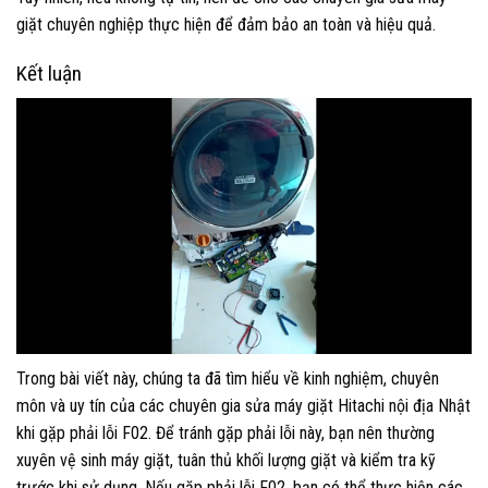
giặt chuyên nghiệp thực hiện để đảm bảo an toàn và hiệu quả.
Kết luận
Trong bài viết này, chúng ta đã tìm hiểu về kinh nghiệm, chuyên
môn và uy tín của các chuyên gia sửa máy giặt Hitachi nội địa Nhật
khi gặp phải lỗi F02. Để tránh gặp phải lỗi này, bạn nên thường
xuyên vệ sinh máy giặt, tuân thủ khối lượng giặt và kiểm tra kỹ
trước khi sử dụng. Nếu gặp phải lỗi F02, bạn có thể thực hiện các