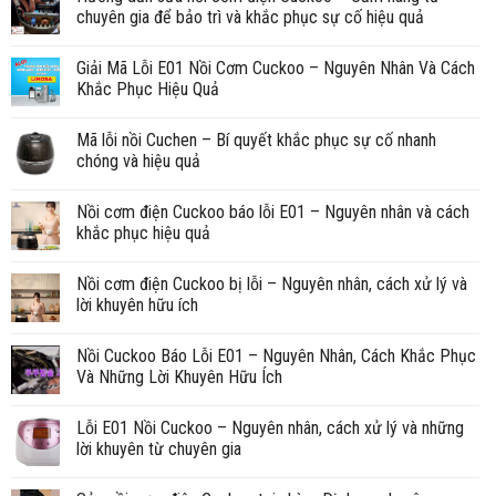
chuyên gia để bảo trì và khắc phục sự cố hiệu quả
Giải Mã Lỗi E01 Nồi Cơm Cuckoo – Nguyên Nhân Và Cách
Khắc Phục Hiệu Quả
Mã lỗi nồi Cuchen – Bí quyết khắc phục sự cố nhanh
chóng và hiệu quả
Nồi cơm điện Cuckoo báo lỗi E01 – Nguyên nhân và cách
khắc phục hiệu quả
Nồi cơm điện Cuckoo bị lỗi – Nguyên nhân, cách xử lý và
lời khuyên hữu ích
Nồi Cuckoo Báo Lỗi E01 – Nguyên Nhân, Cách Khắc Phục
Và Những Lời Khuyên Hữu Ích
Lỗi E01 Nồi Cuckoo – Nguyên nhân, cách xử lý và những
lời khuyên từ chuyên gia