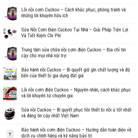
Lỗi nồi cơm Cuckoo – Cách khắc phục, phòng tránh và
những lời khuyên hữu ích
Sửa Nồi Cơm Điện Cuckoo Tại Nhà – Giải Pháp Tiện Lợi
Và Tiết Kiệm Chi Phí
Trung tâm sửa chữa nồi cơm điện Cuckoo – Địa chỉ tin
cậy cho mọi nhà nội trợ
Bảo hành nồi Cuckoo – Bí quyết giữ gìn chất lượng và độ
bền của thiết bị gia dụng đắt giá
Lỗi nồi cơm điện Cuckoo – Nguyên nhân, cách khắc phục
và lời khuyên từ chuyên gia
Sửa nồi Cuckoo – Bí quyết phục hồi thiết bị nồi ủ tốt nhất
và đáng tin cậy nhất Việt Nam
Bảo hành nồi cơm điện Cuckoo – Hướng dẫn toàn diện về
dịch vụ chính hãng và kỹ năng bảo trì