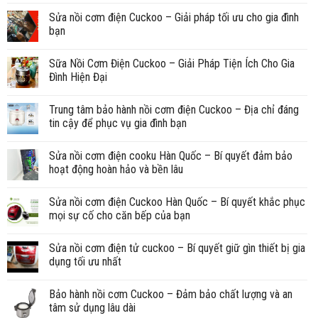
Sửa nồi cơm điện Cuckoo – Giải pháp tối ưu cho gia đình
bạn
Sữa Nồi Cơm Điện Cuckoo – Giải Pháp Tiện Ích Cho Gia
Đình Hiện Đại
Trung tâm bảo hành nồi cơm điện Cuckoo – Địa chỉ đáng
tin cậy để phục vụ gia đình bạn
Sửa nồi cơm điện cooku Hàn Quốc – Bí quyết đảm bảo
hoạt động hoàn hảo và bền lâu
Sửa nồi cơm điện Cuckoo Hàn Quốc – Bí quyết khắc phục
mọi sự cố cho căn bếp của bạn
Sửa nồi cơm điện tử cuckoo – Bí quyết giữ gìn thiết bị gia
dụng tối ưu nhất
Bảo hành nồi cơm Cuckoo – Đảm bảo chất lượng và an
tâm sử dụng lâu dài