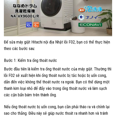
Để sửa máy giặt Hitachi nội địa Nhật lỗi F02, bạn có thể thực hiện
theo các bước sau:
Bước 1: Kiểm tra ống thoát nước
Bước đầu tiên là kiểm tra ống thoát nước của máy giặt. Thường thì
lỗi F02 sẽ xuất hiện khi ống thoát nước bị tắc hoặc bị uốn cong,
dẫn đến việc không thể thoát nước ra ngoài. Bạn có thể dùng một
thanh kim loại nhỏ để đẩy vào trong ống thoát nước và làm sạch
các cặn bẩn bám trên thành ống.
Nếu ống thoát nước bị uốn cong, bạn cần phải tháo ra và chỉnh lại
sao cho thẳng. Điều này sẽ giúp nước thoát ra nhanh hơn và tránh