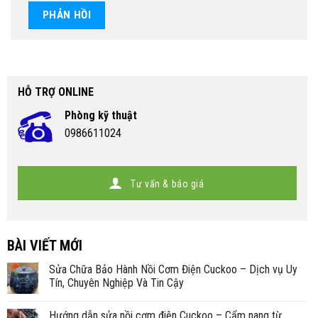
HỖ TRỢ ONLINE
Phòng kỹ thuật
0986611024
Tư vấn & báo giá
BÀI VIẾT MỚI
Sửa Chữa Bảo Hành Nồi Cơm Điện Cuckoo – Dịch vụ Uy
Tín, Chuyên Nghiệp Và Tin Cậy
Hướng dẫn sửa nồi cơm điện Cuckoo – Cẩm nang từ