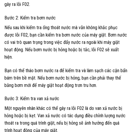
gây ra lỗi F02.
Bước 2: Kiểm tra bơm nước
Nếu sau khi kiểm tra ống thoát nước mà vẫn không khắc phục
được lỗi F02, bạn cần kiểm tra bơm nước của máy giặt. Bơm nước
có vai trò quan trọng trong việc đẩy nước ra ngoài khi máy giặt
hoạt động. Nếu bơm nước bị hỏng hoặc bị tắc, lỗi F02 sẽ xuất
hiện.
Bạn có thể tháo bơm nước ra để kiểm tra và làm sạch các cặn bẩn
bám trên bề mặt. Nếu bơm nước bị hỏng, bạn cần phải thay thế
bằng bơm mới để máy giặt hoạt động trơn tru hơn.
Bước 3: Kiểm tra van xả nước
Một nguyên nhân khác có thể gây ra lỗi F02 là do van xả nước bị
hỏng hoặc bị kẹt. Van xả nước có tác dụng điều chỉnh lượng nước
thoát ra trong quá trình giặt, nếu bị hỏng sẽ ảnh hưởng đến quá
trình hoạt động của máy giặt.