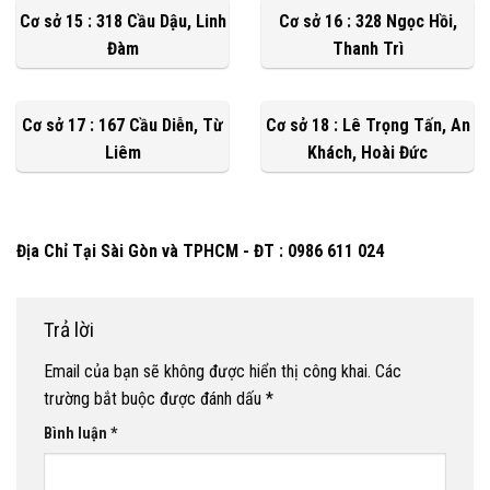
Cơ sở 15 : 318 Cầu Dậu, Linh
Cơ sở 16 : 328 Ngọc Hồi,
Đàm
Thanh Trì
Cơ sở 17 : 167 Cầu Diễn, Từ
Cơ sở 18 : Lê Trọng Tấn, An
Liêm
Khách, Hoài Đức
Địa Chỉ Tại Sài Gòn và TPHCM - ĐT : 0986 611 024
Trả lời
Email của bạn sẽ không được hiển thị công khai.
Các
trường bắt buộc được đánh dấu
*
Bình luận
*