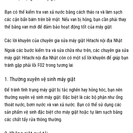
Bạn có thể kiểm tra van xả nước bằng cách tháo ra và làm sạch
các cặn bẩn bám trên bề mặt. Nếu van bị hỏng, bạn cần phải thay
thế bằng van mới để đảm bảo hoạt động tốt của máy giặt.
Các lời khuyên của chuyên gia sửa máy giặt Hitachi nội địa Nhật
Ngoài các bước kiểm tra và sửa chữa như trên, các chuyên gia sửa
máy giặt Hitachi nội địa Nhật còn có một số lời khuyên để giúp bạn
tránh gặp phải lỗi F02 trong tương lai:
1. Thường xuyên vệ sinh máy giặt
Để tránh tình trạng máy giặt bị tắc nghẽn hay hỏng hóc, bạn nên
thường xuyên vệ sinh máy giặt. Đặc biệt là các bộ phận như ống
thoát nước, bơm nước và van xả nước. Bạn có thể sử dụng các
sản phẩm vệ sinh đặc biệt cho máy giặt hoặc tự làm sạch bằng
các chất tẩy rửa thông thường.