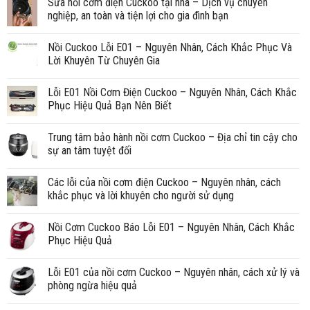
Sửa nồi cơm điện Cuckoo tại nhà – Dịch vụ chuyên
nghiệp, an toàn và tiện lợi cho gia đình bạn
Nồi Cuckoo Lỗi E01 – Nguyên Nhân, Cách Khắc Phục Và
Lời Khuyên Từ Chuyên Gia
Lỗi E01 Nồi Cơm Điện Cuckoo – Nguyên Nhân, Cách Khắc
Phục Hiệu Quả Bạn Nên Biết
Trung tâm bảo hành nồi cơm Cuckoo – Địa chỉ tin cậy cho
sự an tâm tuyệt đối
Các lỗi của nồi cơm điện Cuckoo – Nguyên nhân, cách
khắc phục và lời khuyên cho người sử dụng
Nồi Cơm Cuckoo Báo Lỗi E01 – Nguyên Nhân, Cách Khắc
Phục Hiệu Quả
Lỗi E01 của nồi cơm Cuckoo – Nguyên nhân, cách xử lý và
phòng ngừa hiệu quả