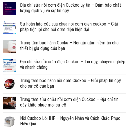
Địa chỉ sửa nồi cơm điện Cuckoo uy tín – Đảm bảo chất
lượng dịch vụ và sự tin cậy
Sự hoàn hảo của sua chua noi com dien cuckoo – Giải
pháp tiện lợi cho nồi cơm điện hiện đại
Trung tâm bảo hành Cooku – Nơi gửi gắm niềm tin cho
thiết bị gia dụng của bạn
Địa chỉ sửa nồi cơm điện Cuckoo – Tin cậy, chuyên nghiệp
và nhanh chóng
Trung tâm bảo hành nồi cơm Cuckoo – Giải pháp tin cậy
cho sự cố của bạn
Trung tâm sửa chữa nồi cơm điện Cuckoo – Địa chỉ tin
cậy khắc phục mọi sự cố
Nồi Cuckoo Lỗi IHF – Nguyên Nhân và Cách Khắc Phục
Hiệu Quả