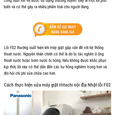
công suất lớn và được sử dụng thường xuyên. Đây là một lỗi phổ
biến và có thể gây ra nhiều phiền toái cho người dùng.
Lỗi F02 thường xuất hiện khi máy giặt gặp vấn đề với hệ thống
thoát nước. Nguyên nhân chính có thể là do bị tắc nghẽn ở ống
thoát nước hoặc bơm nước bị hỏng. Nếu không được khắc phục
kịp thời, lỗi này có thể dẫn đến các hư hỏng nghiêm trọng hơn và
đòi hỏi chi phí sửa chữa cao hơn.
Cách thực hiện sửa máy giặt Hitachi nội địa Nhật lỗi F02