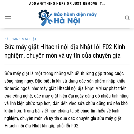
Skip
ADD ANYTHING HERE OR JUST REMOVE IT...
to
content
BẢO HÀNH MÁY GIẶT
Sửa máy giặt Hitachi nội địa Nhật lỗi F02 Kinh
nghiệm, chuyên môn và uy tín của chuyên gia
Sửa máy giặt là một trong những vấn đề thường gặp trong cuộc
sống hàng ngày. Đặc biệt là khi sử dụng các sản phẩm nhập khẩu
từ nước ngoài như máy giặt Hitachi nội địa Nhật. Với sự phát triển
của công nghệ, các máy giặt hiện đại ngày càng có nhiều tính năng
và linh kiện phức tạp hơn, dẫn đến việc sửa chữa cũng trở nên khó
khăn hơn. Trong bài viết này, chúng ta sẽ cùng tìm hiểu về kinh
nghiệm, chuyên môn và uy tín của các chuyên gia sửa máy giặt
Hitachi nội địa Nhật khi gặp phải lỗi F02.