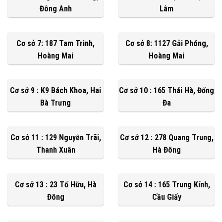
Đông Anh
Lâm
Cơ sở 7: 187 Tam Trinh,
Cơ sở 8: 1127 Gải Phóng,
Hoàng Mai
Hoàng Mai
Cơ sở 9 : K9 Bách Khoa, Hai
Cơ sở 10 : 165 Thái Hà, Đống
Bà Trưng
Đa
Cơ sở 11 : 129 Nguyễn Trãi,
Cơ sở 12 : 278 Quang Trung,
Thanh Xuân
Hà Đông
Cơ sở 13 : 23 Tố Hữu, Hà
Cơ sở 14 : 165 Trung Kính,
Đông
Cầu Giấy