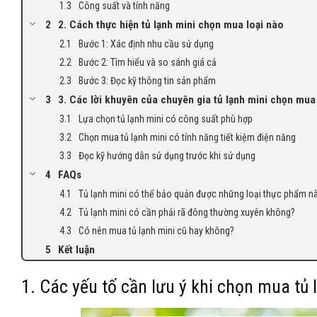
Công suất và tính năng
2. Cách thực hiện tủ lạnh mini chọn mua loại nào
Bước 1: Xác định nhu cầu sử dụng
Bước 2: Tìm hiểu và so sánh giá cả
Bước 3: Đọc kỹ thông tin sản phẩm
3. Các lời khuyên của chuyên gia tủ lạnh mini chọn mua
Lựa chọn tủ lạnh mini có công suất phù hợp
Chọn mua tủ lạnh mini có tính năng tiết kiệm điện năng
Đọc kỹ hướng dẫn sử dụng trước khi sử dụng
FAQs
Tủ lạnh mini có thể bảo quản được những loại thực phẩm n
Tủ lạnh mini có cần phải rã đông thường xuyên không?
Có nên mua tủ lạnh mini cũ hay không?
Kết luận
1. Các yếu tố cần lưu ý khi chọn mua tủ 