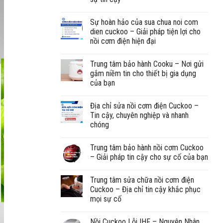
Sự hoàn hảo của sua chua noi com
dien cuckoo – Giải pháp tiện lợi cho
nồi cơm điện hiện đại
Trung tâm bảo hành Cooku – Nơi gửi
gắm niềm tin cho thiết bị gia dụng
của bạn
Địa chỉ sửa nồi cơm điện Cuckoo –
Tin cậy, chuyên nghiệp và nhanh
chóng
Trung tâm bảo hành nồi cơm Cuckoo
– Giải pháp tin cậy cho sự cố của bạn
Trung tâm sửa chữa nồi cơm điện
Cuckoo – Địa chỉ tin cậy khắc phục
mọi sự cố
Nồi Cuckoo Lỗi IHF – Nguyên Nhân