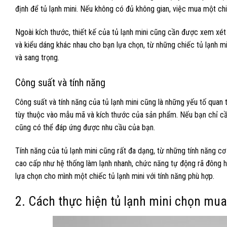
định để tủ lạnh mini. Nếu không có đủ không gian, việc mua một chiế
Ngoài kích thước, thiết kế của tủ lạnh mini cũng cần được xem xét
và kiểu dáng khác nhau cho bạn lựa chọn, từ những chiếc tủ lạnh mi
và sang trọng.
Công suất và tính năng
Công suất và tính năng của tủ lạnh mini cũng là những yếu tố qua
tùy thuộc vào mẫu mã và kích thước của sản phẩm. Nếu bạn chỉ cần
cũng có thể đáp ứng được nhu cầu của bạn.
Tính năng của tủ lạnh mini cũng rất đa dạng, từ những tính năng c
cao cấp như hệ thống làm lạnh nhanh, chức năng tự động rã đông h
lựa chọn cho mình một chiếc tủ lạnh mini với tính năng phù hợp.
2. Cách thực hiện tủ lạnh mini chọn mua