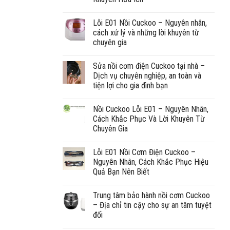
Lỗi E01 Nồi Cuckoo – Nguyên nhân,
cách xử lý và những lời khuyên từ
chuyên gia
Sửa nồi cơm điện Cuckoo tại nhà –
Dịch vụ chuyên nghiệp, an toàn và
tiện lợi cho gia đình bạn
Nồi Cuckoo Lỗi E01 – Nguyên Nhân,
Cách Khắc Phục Và Lời Khuyên Từ
Chuyên Gia
Lỗi E01 Nồi Cơm Điện Cuckoo –
Nguyên Nhân, Cách Khắc Phục Hiệu
Quả Bạn Nên Biết
Trung tâm bảo hành nồi cơm Cuckoo
– Địa chỉ tin cậy cho sự an tâm tuyệt
đối