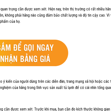
 quan trọng cần được xem xét. Hiện nay, trên thị trường có rất nhiều hãn
iên, không phải hãng nào cũng đảm bảo chất lượng và độ tin cậy cao. Vì 
 phẩm của họ.
o ý kiến của người dùng trên các diễn đàn, trang mạng xã hội hoặc các 
 nghiệm của hãng trong lĩnh vực sản xuất tủ lạnh để có cái nhìn tổng qua
trọng cần được xem xét. Trước khi mua, bạn cần đo kích thước không gia