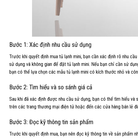
Bước 1: Xác định nhu cầu sử dụng
Trước khi quyết định mua tủ lạnh mini, bạn cần xác định rõ nhu c
sử dụng và không gian để đặt tủ lạnh mini. Nếu bạn chỉ cần sử dụn
bạn có thể lựa chọn các mẫu tủ lạnh mini có kích thước nhỏ và côn
Bước 2: Tìm hiểu và so sánh giá cả
Sau khi đã xác định được nhu cầu sử dụng, bạn có thể tìm hiểu và s
trên các trang thương mại điện tử hoặc đến các cửa hàng bán lẻ 
Bước 3: Đọc kỹ thông tin sản phẩm
Trước khi quyết định mua, bạn nên đọc kỹ thông tin về sản phẩm n