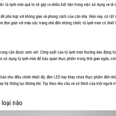
c tủ lạnh mini quá to sẽ gây ra nhiều bất tiện trong việc sử dụng và di 
 để phù hợp với không gian và phong cách của căn nhà. Hiện nay, có rất
ni đơn giản với màu sắc trang nhã đến những chiếc tủ lạnh mini có thiết 
n trọng cần được xem xét. Công suất của tủ lạnh mini thường dao động t
 sử dụng tủ lạnh mini để bảo quản thực phẩm trong thời gian ngắn, cô
ơ bản như điều chỉnh nhiệt độ, đèn LED hay khay chứa thực phẩm đến nh
ay hệ thống lọc không khí. Tùy theo nhu cầu và sở thích của mỗi người 
 loại nào