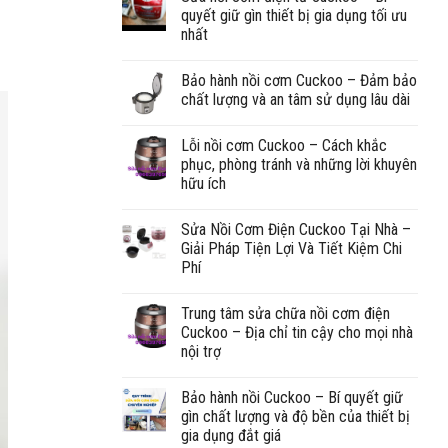
quyết giữ gìn thiết bị gia dụng tối ưu
nhất
Bảo hành nồi cơm Cuckoo – Đảm bảo
chất lượng và an tâm sử dụng lâu dài
Lỗi nồi cơm Cuckoo – Cách khắc
phục, phòng tránh và những lời khuyên
hữu ích
Sửa Nồi Cơm Điện Cuckoo Tại Nhà –
Giải Pháp Tiện Lợi Và Tiết Kiệm Chi
Phí
Trung tâm sửa chữa nồi cơm điện
Cuckoo – Địa chỉ tin cậy cho mọi nhà
nội trợ
Bảo hành nồi Cuckoo – Bí quyết giữ
gìn chất lượng và độ bền của thiết bị
gia dụng đắt giá