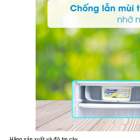
Hãng sản xuất và độ tin cậy