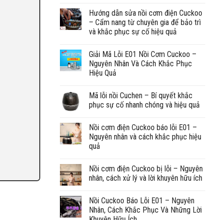
Hướng dẫn sửa nồi cơm điện Cuckoo
– Cẩm nang từ chuyên gia để bảo trì
và khắc phục sự cố hiệu quả
Giải Mã Lỗi E01 Nồi Cơm Cuckoo –
Nguyên Nhân Và Cách Khắc Phục
Hiệu Quả
Mã lỗi nồi Cuchen – Bí quyết khắc
phục sự cố nhanh chóng và hiệu quả
Nồi cơm điện Cuckoo báo lỗi E01 –
Nguyên nhân và cách khắc phục hiệu
quả
Nồi cơm điện Cuckoo bị lỗi – Nguyên
nhân, cách xử lý và lời khuyên hữu ích
Nồi Cuckoo Báo Lỗi E01 – Nguyên
Nhân, Cách Khắc Phục Và Những Lời
Khuyên Hữu Ích