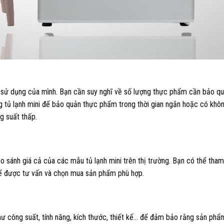
ầu sử dụng của mình. Bạn cần suy nghĩ về số lượng thực phẩm cần bảo qu
g tủ lạnh mini để bảo quản thực phẩm trong thời gian ngắn hoặc có khôn
g suất thấp.
o sánh giá cả của các mẫu tủ lạnh mini trên thị trường. Bạn có thể tha
để được tư vấn và chọn mua sản phẩm phù hợp.
hư công suất, tính năng, kích thước, thiết kế… để đảm bảo rằng sản ph