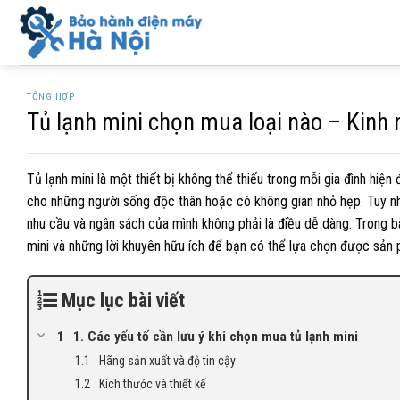
Skip
to
content
TỔNG HỢP
Tủ lạnh mini chọn mua loại nào – Kinh
Tủ lạnh mini là một thiết bị không thể thiếu trong mỗi gia đình hiện 
cho những người sống độc thân hoặc có không gian nhỏ hẹp. Tuy nhiê
nhu cầu và ngân sách của mình không phải là điều dễ dàng. Trong bà
mini và những lời khuyên hữu ích để bạn có thể lựa chọn được sản 
Mục lục bài viết
1. Các yếu tố cần lưu ý khi chọn mua tủ lạnh mini
Hãng sản xuất và độ tin cậy
Kích thước và thiết kế