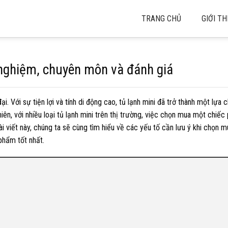
TRANG CHỦ
GIỚI TH
 nghiệm, chuyên môn và đánh giá
đại. Với sự tiện lợi và tính di động cao, tủ lạnh mini đã trở thành một lựa
n, với nhiều loại tủ lạnh mini trên thị trường, việc chọn mua một chiếc 
i viết này, chúng ta sẽ cùng tìm hiểu về các yếu tố cần lưu ý khi chọn m
phẩm tốt nhất.