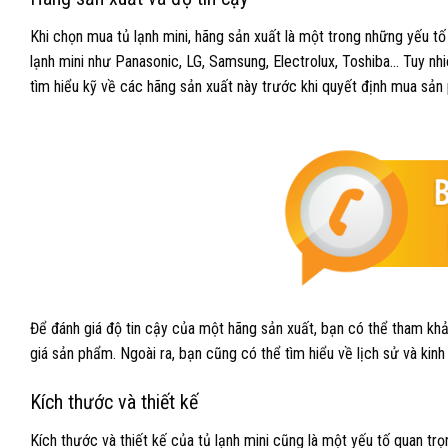
Khi chọn mua tủ lạnh mini, hãng sản xuất là một trong những yếu tố
lạnh mini như Panasonic, LG, Samsung, Electrolux, Toshiba… Tuy nh
tìm hiểu kỹ về các hãng sản xuất này trước khi quyết định mua sản
Để đánh giá độ tin cậy của một hãng sản xuất, bạn có thể tham khả
giá sản phẩm. Ngoài ra, bạn cũng có thể tìm hiểu về lịch sử và kinh
Kích thước và thiết kế
Kích thước và thiết kế của tủ lạnh mini cũng là một yếu tố quan 