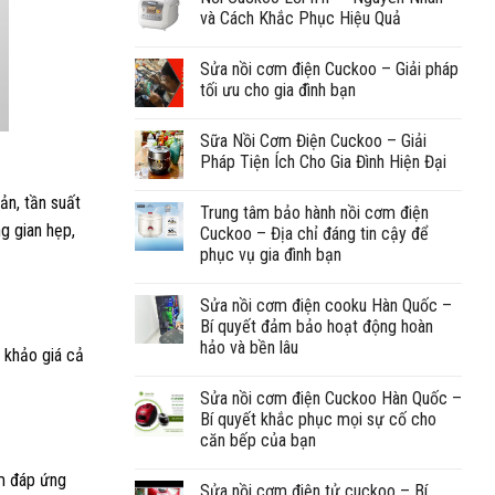
và Cách Khắc Phục Hiệu Quả
Sửa nồi cơm điện Cuckoo – Giải pháp
tối ưu cho gia đình bạn
Sữa Nồi Cơm Điện Cuckoo – Giải
Pháp Tiện Ích Cho Gia Đình Hiện Đại
ản, tần suất
Trung tâm bảo hành nồi cơm điện
g gian hẹp,
Cuckoo – Địa chỉ đáng tin cậy để
phục vụ gia đình bạn
Sửa nồi cơm điện cooku Hàn Quốc –
Bí quyết đảm bảo hoạt động hoàn
hảo và bền lâu
m khảo giá cả
Sửa nồi cơm điện Cuckoo Hàn Quốc –
Bí quyết khắc phục mọi sự cố cho
căn bếp của bạn
ẩm đáp ứng
Sửa nồi cơm điện tử cuckoo – Bí