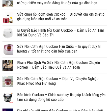
những chiếc máy móc đáng tin cậy của gia đình bạn
Sửa chữa nồi cơm điện Cuckoo – Bí quyết giữ gìn thiết bị
gia dụng luôn như mới và an toàn
Bí Quyết Bảo Hành Nồi Cơm Cuckoo – Đảm Bảo An Tâm
Khi Sử Dụng Và Bảo Trì
Sửa Nồi Cơm Điện Cuckoo Hàn Quốc – Bí quyết duy trì
hương vị tốt nhất cho căn bếp của bạn
Khám Phá Dịch Vụ Sửa Nồi Cơm Điện Cuchen Chuyên
Nghiệp – Đảm Bảo Hiệu Quả Và An Toàn
Sửa Nồi Cơm Điện Cuckoo – Dịch Vụ Chuyên Nghiệp
Khắc Phục Mọi Hư Hỏng
Bảo hành Cuckoo – Chính sách uy tín giúp khách hàng yên
tâm sử dụng đồng hồ cao cấp
Địa chỉ sửa nồi cơm điện Cuckoo uy tín – Đảm bảo chất