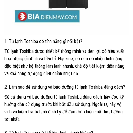
1. Tủ lạnh Toshiba có tính năng gì nổi bật?
Tủ lạnh Toshiba được thiết kế thông minh và tiện lợi, có hiệu suất
hoạt động ổn định và bền bỉ. Ngoài ra, nó còn có nhiều tính năng
đặc biệt như hệ thống làm lạnh nhanh, chế độ tiết kiệm điện năng
và khả năng tự động điều chỉnh nhiệt độ.
2. Làm sao để sử dụng và bảo dưỡng tủ lạnh Toshiba đúng cách?
Để sử dụng và bảo dưỡng tủ lạnh Toshiba đúng cách, hãy đọc kỹ
hướng dẫn sử dụng trước khi bắt đầu sử dụng. Ngoài ra, hãy vệ
sinh và kiểm tra tủ lạnh định kỳ để đảm bảo hiệu suất hoạt động
tốt nhất.
3. Tủ lạnh Toshiba có thể làm lạnh nhanh không?