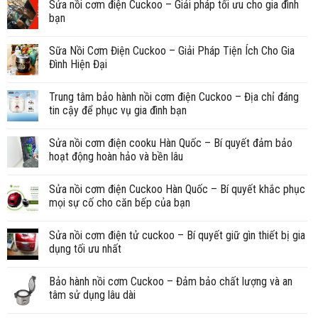
Sửa nồi cơm điện Cuckoo – Giải pháp tối ưu cho gia đình
bạn
Sữa Nồi Cơm Điện Cuckoo – Giải Pháp Tiện Ích Cho Gia
Đình Hiện Đại
Trung tâm bảo hành nồi cơm điện Cuckoo – Địa chỉ đáng
tin cậy để phục vụ gia đình bạn
Sửa nồi cơm điện cooku Hàn Quốc – Bí quyết đảm bảo
hoạt động hoàn hảo và bền lâu
Sửa nồi cơm điện Cuckoo Hàn Quốc – Bí quyết khắc phục
mọi sự cố cho căn bếp của bạn
Sửa nồi cơm điện tử cuckoo – Bí quyết giữ gìn thiết bị gia
dụng tối ưu nhất
Bảo hành nồi cơm Cuckoo – Đảm bảo chất lượng và an
tâm sử dụng lâu dài