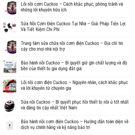
Lỗi nồi cơm Cuckoo – Cách khắc phục, phòng tránh và
những lời khuyên hữu ích
Sửa Nồi Cơm Điện Cuckoo Tại Nhà – Giải Pháp Tiện Lợi
Và Tiết Kiệm Chi Phí
Trung tâm sửa chữa nồi cơm điện Cuckoo – Địa chỉ tin
cậy cho mọi nhà nội trợ
Bảo hành nồi Cuckoo – Bí quyết giữ gìn chất lượng và độ
bền của thiết bị gia dụng đắt giá
Lỗi nồi cơm điện Cuckoo – Nguyên nhân, cách khắc phục
và lời khuyên từ chuyên gia
Sửa nồi Cuckoo – Bí quyết phục hồi thiết bị nồi ủ tốt nhất
và đáng tin cậy nhất Việt Nam
Bảo hành nồi cơm điện Cuckoo – Hướng dẫn toàn diện về
dịch vụ chính hãng và kỹ năng bảo trì