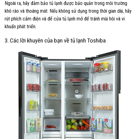
Ngoài ra, hãy đảm bảo tủ lạnh được bảo quản trong môi trường
khô ráo và thoáng mát. Nếu không sử dụng trong thời gian dài, hãy
rút phích cắm điện và để cửa tủ lạnh mở để tránh mùi hôi và vi
khuẩn phát triển.
3. Các lời khuyên của bạn về tủ lạnh Toshiba