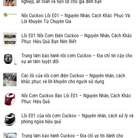
nghiệp, an toàn và tiện lợi cho gia đình bạn
Nồi Cuckoo Lỗi E01 – Nguyên Nhân, Cách Khắc Phục Và
Lời Khuyên Từ Chuyên Gia
Lỗi E01 Nồi Cơm Điện Cuckoo – Nguyên Nhân, Cách Khắc
Phục Hiệu Quả Bạn Nên Biết
Trung tâm bảo hành nồi cơm Cuckoo – Địa chỉ tin cậy cho
sự an tâm tuyệt đối
Các lỗi của nồi cơm điện Cuckoo – Nguyên nhân, cách
khắc phục và lời khuyên cho người sử dụng
Nồi Cơm Cuckoo Báo Lỗi E01 – Nguyên Nhân, Cách Khắc
Phục Hiệu Quả
Lỗi E01 của nồi cơm Cuckoo – Nguyên nhân, cách xử lý và
phòng ngừa hiệu quả
Trung tâm bảo hành Cuckoo – Địa chỉ uy tín dành cho