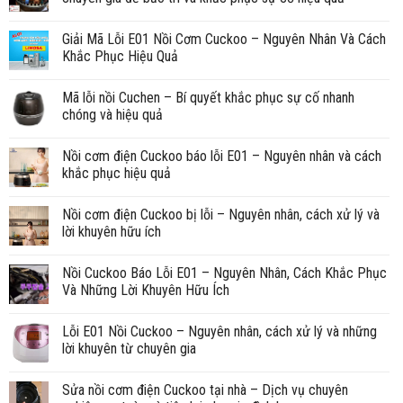
Giải Mã Lỗi E01 Nồi Cơm Cuckoo – Nguyên Nhân Và Cách
Khắc Phục Hiệu Quả
Mã lỗi nồi Cuchen – Bí quyết khắc phục sự cố nhanh
chóng và hiệu quả
Nồi cơm điện Cuckoo báo lỗi E01 – Nguyên nhân và cách
khắc phục hiệu quả
Nồi cơm điện Cuckoo bị lỗi – Nguyên nhân, cách xử lý và
lời khuyên hữu ích
Nồi Cuckoo Báo Lỗi E01 – Nguyên Nhân, Cách Khắc Phục
Và Những Lời Khuyên Hữu Ích
Lỗi E01 Nồi Cuckoo – Nguyên nhân, cách xử lý và những
lời khuyên từ chuyên gia
Sửa nồi cơm điện Cuckoo tại nhà – Dịch vụ chuyên