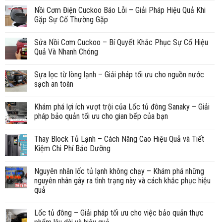
Nồi Cơm Điện Cuckoo Báo Lỗi – Giải Pháp Hiệu Quả Khi
Gặp Sự Cố Thường Gặp
Sửa Nồi Cơm Cuckoo – Bí Quyết Khắc Phục Sự Cố Hiệu
Quả Và Nhanh Chóng
Sựa lọc từ lòng lạnh – Giải pháp tối ưu cho nguồn nước
sạch an toàn
Khám phá lợi ích vượt trội của Lốc tủ đông Sanaky – Giải
pháp bảo quản tối ưu cho gian bếp của bạn
Thay Block Tủ Lạnh – Cách Nâng Cao Hiệu Quả và Tiết
Kiệm Chi Phí Bảo Dưỡng
Nguyên nhân lốc tủ lạnh không chạy – Khám phá những
nguyên nhân gây ra tình trạng này và cách khắc phục hiệu
quả
Lốc tủ đông – Giải pháp tối ưu cho việc bảo quản thực