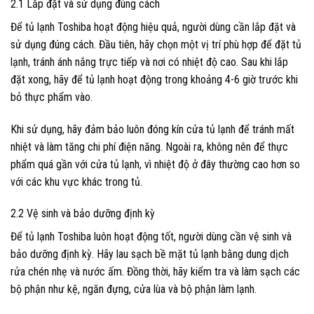
2.1 Lắp đặt và sử dụng đúng cách
Để tủ lạnh Toshiba hoạt động hiệu quả, người dùng cần lắp đặt và
sử dụng đúng cách. Đầu tiên, hãy chọn một vị trí phù hợp để đặt tủ
lạnh, tránh ánh nắng trực tiếp và nơi có nhiệt độ cao. Sau khi lắp
đặt xong, hãy để tủ lạnh hoạt động trong khoảng 4-6 giờ trước khi
bỏ thực phẩm vào.
Khi sử dụng, hãy đảm bảo luôn đóng kín cửa tủ lạnh để tránh mất
nhiệt và làm tăng chi phí điện năng. Ngoài ra, không nên để thực
phẩm quá gần với cửa tủ lạnh, vì nhiệt độ ở đây thường cao hơn so
với các khu vực khác trong tủ.
2.2 Vệ sinh và bảo dưỡng định kỳ
Để tủ lạnh Toshiba luôn hoạt động tốt, người dùng cần vệ sinh và
bảo dưỡng định kỳ. Hãy lau sạch bề mặt tủ lạnh bằng dung dịch
rửa chén nhẹ và nước ấm. Đồng thời, hãy kiểm tra và làm sạch các
bộ phận như kệ, ngăn đựng, cửa lùa và bộ phận làm lạnh.