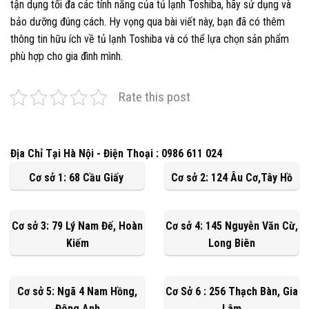
tận dụng tối đa các tính năng của tủ lạnh Toshiba, hãy sử dụng và
bảo dưỡng đúng cách. Hy vọng qua bài viết này, bạn đã có thêm
thông tin hữu ích về tủ lạnh Toshiba và có thể lựa chọn sản phẩm
phù hợp cho gia đình mình.
Rate this post
Địa Chỉ Tại Hà Nội - Điện Thoại : 0986 611 024
Cơ sở 1: 68 Cầu Giấy
Cơ sở 2: 124 Âu Cơ,Tây Hồ
Cơ sở 3: 79 Lý Nam Đế, Hoàn
Cơ sở 4: 145 Nguyễn Văn Cừ,
Kiếm
Long Biên
Cơ sở 5: Ngã 4 Nam Hồng,
Cơ Sở 6 : 256 Thạch Bàn, Gia
Đông Anh
Lâm