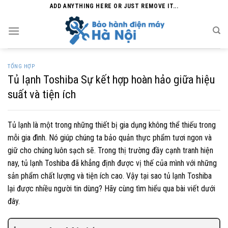
Skip
ADD ANYTHING HERE OR JUST REMOVE IT...
to
content
TỔNG HỢP
Tủ lạnh Toshiba Sự kết hợp hoàn hảo giữa hiệu
suất và tiện ích
Tủ lạnh là một trong những thiết bị gia dụng không thể thiếu trong
mỗi gia đình. Nó giúp chúng ta bảo quản thực phẩm tươi ngon và
giữ cho chúng luôn sạch sẽ. Trong thị trường đầy cạnh tranh hiện
nay, tủ lạnh Toshiba đã khẳng định được vị thế của mình với những
sản phẩm chất lượng và tiện ích cao. Vậy tại sao tủ lạnh Toshiba
lại được nhiều người tin dùng? Hãy cùng tìm hiểu qua bài viết dưới
đây.