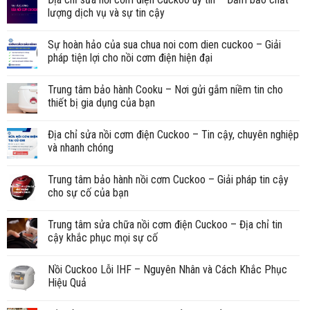
lượng dịch vụ và sự tin cậy
Sự hoàn hảo của sua chua noi com dien cuckoo – Giải
pháp tiện lợi cho nồi cơm điện hiện đại
Trung tâm bảo hành Cooku – Nơi gửi gắm niềm tin cho
thiết bị gia dụng của bạn
Địa chỉ sửa nồi cơm điện Cuckoo – Tin cậy, chuyên nghiệp
và nhanh chóng
Trung tâm bảo hành nồi cơm Cuckoo – Giải pháp tin cậy
cho sự cố của bạn
Trung tâm sửa chữa nồi cơm điện Cuckoo – Địa chỉ tin
cậy khắc phục mọi sự cố
Nồi Cuckoo Lỗi IHF – Nguyên Nhân và Cách Khắc Phục
Hiệu Quả