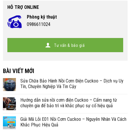
HỖ TRỢ ONLINE
Phòng kỹ thuật
0986611024
Tư vấn & báo giá
BÀI VIẾT MỚI
Sửa Chữa Bảo Hành Nồi Cơm Điện Cuckoo – Dịch vụ Uy
Tín, Chuyên Nghiệp Và Tin Cậy
Hướng dẫn sửa nồi cơm điện Cuckoo – Cẩm nang từ
chuyên gia để bảo trì và khắc phục sự cố hiệu quả
Giải Mã Lỗi E01 Nồi Cơm Cuckoo – Nguyên Nhân Và Cách
Khắc Phục Hiệu Quả