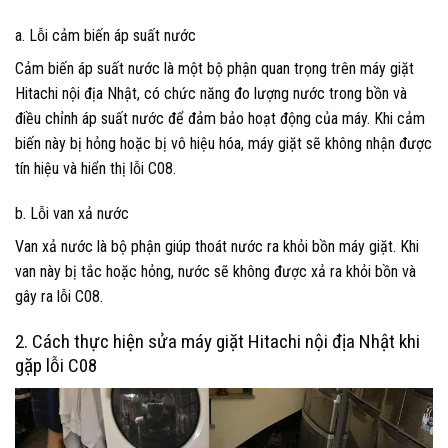
a. Lỗi cảm biến áp suất nước
Cảm biến áp suất nước là một bộ phận quan trọng trên máy giặt
Hitachi nội địa Nhật, có chức năng đo lượng nước trong bồn và
điều chỉnh áp suất nước để đảm bảo hoạt động của máy. Khi cảm
biến này bị hỏng hoặc bị vô hiệu hóa, máy giặt sẽ không nhận được
tín hiệu và hiển thị lỗi C08.
b. Lỗi van xả nước
Van xả nước là bộ phận giúp thoát nước ra khỏi bồn máy giặt. Khi
van này bị tắc hoặc hỏng, nước sẽ không được xả ra khỏi bồn và
gây ra lỗi C08.
2. Cách thực hiện sửa máy giặt Hitachi nội địa Nhật khi
gặp lỗi C08