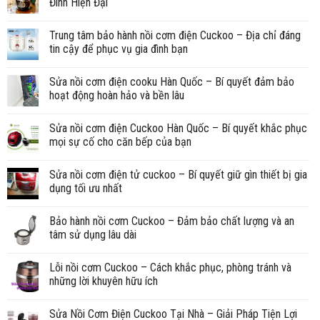
Đình Hiện Đại
Trung tâm bảo hành nồi cơm điện Cuckoo – Địa chỉ đáng
tin cậy để phục vụ gia đình bạn
Sửa nồi cơm điện cooku Hàn Quốc – Bí quyết đảm bảo
hoạt động hoàn hảo và bền lâu
Sửa nồi cơm điện Cuckoo Hàn Quốc – Bí quyết khắc phục
mọi sự cố cho căn bếp của bạn
Sửa nồi cơm điện tử cuckoo – Bí quyết giữ gìn thiết bị gia
dụng tối ưu nhất
Bảo hành nồi cơm Cuckoo – Đảm bảo chất lượng và an
tâm sử dụng lâu dài
Lỗi nồi cơm Cuckoo – Cách khắc phục, phòng tránh và
những lời khuyên hữu ích
Sửa Nồi Cơm Điện Cuckoo Tại Nhà – Giải Pháp Tiện Lợi