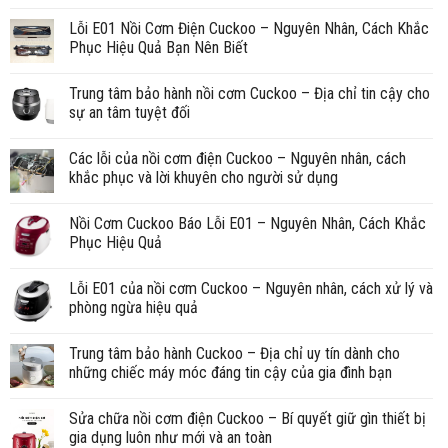
Lỗi E01 Nồi Cơm Điện Cuckoo – Nguyên Nhân, Cách Khắc
Phục Hiệu Quả Bạn Nên Biết
Trung tâm bảo hành nồi cơm Cuckoo – Địa chỉ tin cậy cho
sự an tâm tuyệt đối
Các lỗi của nồi cơm điện Cuckoo – Nguyên nhân, cách
khắc phục và lời khuyên cho người sử dụng
Nồi Cơm Cuckoo Báo Lỗi E01 – Nguyên Nhân, Cách Khắc
Phục Hiệu Quả
Lỗi E01 của nồi cơm Cuckoo – Nguyên nhân, cách xử lý và
phòng ngừa hiệu quả
Trung tâm bảo hành Cuckoo – Địa chỉ uy tín dành cho
những chiếc máy móc đáng tin cậy của gia đình bạn
Sửa chữa nồi cơm điện Cuckoo – Bí quyết giữ gìn thiết bị
gia dụng luôn như mới và an toàn