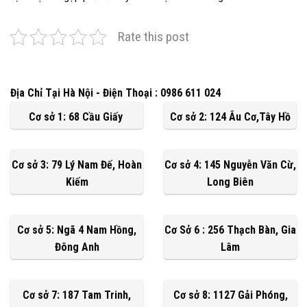
Rate this post
Địa Chỉ Tại Hà Nội - Điện Thoại : 0986 611 024
Cơ sở 1: 68 Cầu Giấy
Cơ sở 2: 124 Âu Cơ,Tây Hồ
Cơ sở 3: 79 Lý Nam Đế, Hoàn
Cơ sở 4: 145 Nguyễn Văn Cừ,
Kiếm
Long Biên
Cơ sở 5: Ngã 4 Nam Hồng,
Cơ Sở 6 : 256 Thạch Bàn, Gia
Đông Anh
Lâm
Cơ sở 7: 187 Tam Trinh,
Cơ sở 8: 1127 Gải Phóng,