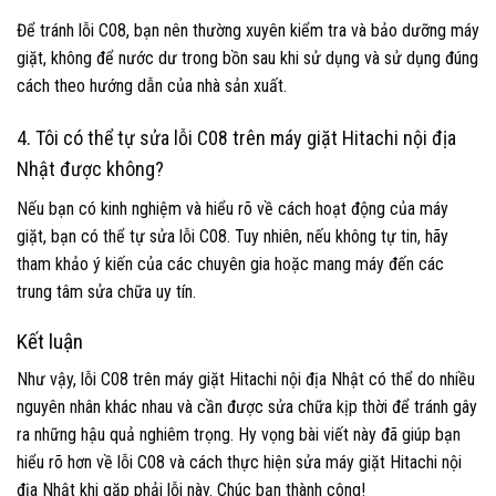
Để tránh lỗi C08, bạn nên thường xuyên kiểm tra và bảo dưỡng máy
giặt, không để nước dư trong bồn sau khi sử dụng và sử dụng đúng
cách theo hướng dẫn của nhà sản xuất.
4. Tôi có thể tự sửa lỗi C08 trên máy giặt Hitachi nội địa
Nhật được không?
Nếu bạn có kinh nghiệm và hiểu rõ về cách hoạt động của máy
giặt, bạn có thể tự sửa lỗi C08. Tuy nhiên, nếu không tự tin, hãy
tham khảo ý kiến của các chuyên gia hoặc mang máy đến các
trung tâm sửa chữa uy tín.
Kết luận
Như vậy, lỗi C08 trên máy giặt Hitachi nội địa Nhật có thể do nhiều
nguyên nhân khác nhau và cần được sửa chữa kịp thời để tránh gây
ra những hậu quả nghiêm trọng. Hy vọng bài viết này đã giúp bạn
hiểu rõ hơn về lỗi C08 và cách thực hiện sửa máy giặt Hitachi nội
địa Nhật khi gặp phải lỗi này. Chúc bạn thành công!