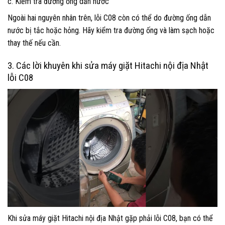
c. Kiểm tra đường ống dẫn nước
Ngoài hai nguyên nhân trên, lỗi C08 còn có thể do đường ống dẫn
nước bị tắc hoặc hỏng. Hãy kiểm tra đường ống và làm sạch hoặc
thay thế nếu cần.
3. Các lời khuyên khi sửa máy giặt Hitachi nội địa Nhật
lỗi C08
Khi sửa máy giặt Hitachi nội địa Nhật gặp phải lỗi C08, bạn có thể