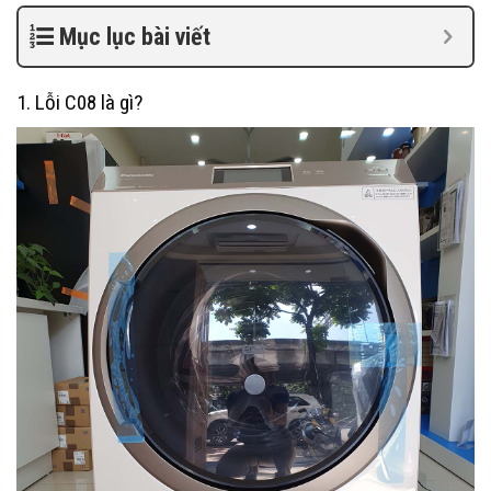
Mục lục bài viết
1. Lỗi C08 là gì?