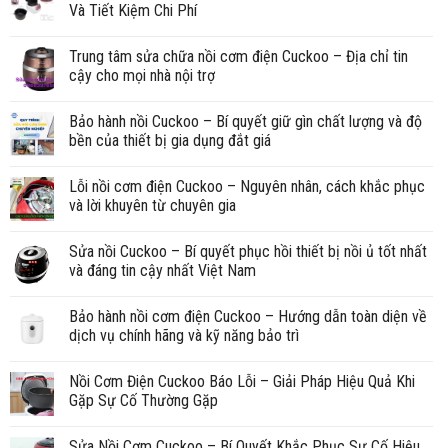
Và Tiết Kiệm Chi Phí
Trung tâm sửa chữa nồi cơm điện Cuckoo – Địa chỉ tin
cậy cho mọi nhà nội trợ
Bảo hành nồi Cuckoo – Bí quyết giữ gìn chất lượng và độ
bền của thiết bị gia dụng đắt giá
Lỗi nồi cơm điện Cuckoo – Nguyên nhân, cách khắc phục
và lời khuyên từ chuyên gia
Sửa nồi Cuckoo – Bí quyết phục hồi thiết bị nồi ủ tốt nhất
và đáng tin cậy nhất Việt Nam
Bảo hành nồi cơm điện Cuckoo – Hướng dẫn toàn diện về
dịch vụ chính hãng và kỹ năng bảo trì
Nồi Cơm Điện Cuckoo Báo Lỗi – Giải Pháp Hiệu Quả Khi
Gặp Sự Cố Thường Gặp
Sửa Nồi Cơm Cuckoo – Bí Quyết Khắc Phục Sự Cố Hiệu