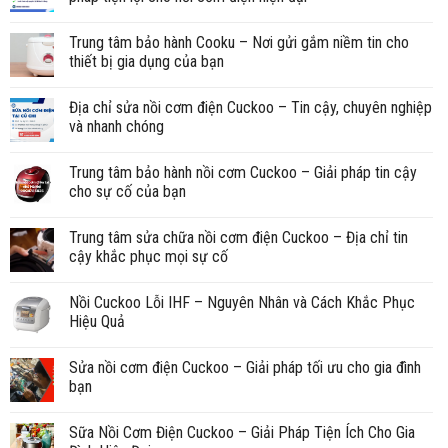
Trung tâm bảo hành Cooku – Nơi gửi gắm niềm tin cho
thiết bị gia dụng của bạn
Địa chỉ sửa nồi cơm điện Cuckoo – Tin cậy, chuyên nghiệp
và nhanh chóng
Trung tâm bảo hành nồi cơm Cuckoo – Giải pháp tin cậy
cho sự cố của bạn
Trung tâm sửa chữa nồi cơm điện Cuckoo – Địa chỉ tin
cậy khắc phục mọi sự cố
Nồi Cuckoo Lỗi IHF – Nguyên Nhân và Cách Khắc Phục
Hiệu Quả
Sửa nồi cơm điện Cuckoo – Giải pháp tối ưu cho gia đình
bạn
Sữa Nồi Cơm Điện Cuckoo – Giải Pháp Tiện Ích Cho Gia