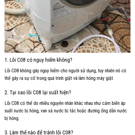
1. Lỗi C08 có nguy hiểm không?
Lỗi C08 không gây nguy hiểm cho người sử dụng, tuy nhiên nó có
thể gây ra sự cố trong quá trình giặt và làm hỏng máy giặt.
2. Tại sao lỗi C08 lại xuất hiện?
Lỗi C08 có thể do nhiều nguyên nhân khác nhau như cảm biến áp
suất nước bị hỏng, van xả nước bị tắc hoặc đường ống dẫn nước
bị hỏng.
3. Làm thế nào để tránh lỗi C08?