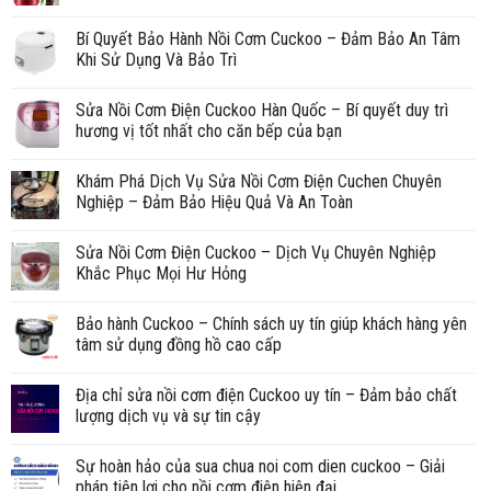
Bí Quyết Bảo Hành Nồi Cơm Cuckoo – Đảm Bảo An Tâm
Khi Sử Dụng Và Bảo Trì
Sửa Nồi Cơm Điện Cuckoo Hàn Quốc – Bí quyết duy trì
hương vị tốt nhất cho căn bếp của bạn
Khám Phá Dịch Vụ Sửa Nồi Cơm Điện Cuchen Chuyên
Nghiệp – Đảm Bảo Hiệu Quả Và An Toàn
Sửa Nồi Cơm Điện Cuckoo – Dịch Vụ Chuyên Nghiệp
Khắc Phục Mọi Hư Hỏng
Bảo hành Cuckoo – Chính sách uy tín giúp khách hàng yên
tâm sử dụng đồng hồ cao cấp
Địa chỉ sửa nồi cơm điện Cuckoo uy tín – Đảm bảo chất
lượng dịch vụ và sự tin cậy
Sự hoàn hảo của sua chua noi com dien cuckoo – Giải
pháp tiện lợi cho nồi cơm điện hiện đại