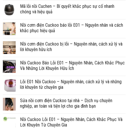
Mã lỗi nồi Cuchen – Bí quyết khắc phục sự cố nhanh
chóng và hiệu quả
Nồi cơm điện Cuckoo báo lỗi E01 – Nguyên nhân và cách
khắc phục hiệu quả
Nồi cơm điện Cuckoo bị lỗi – Nguyên nhân, cách xử lý và
lời khuyên hữu ích
Nồi Cuckoo Báo Lỗi E01 – Nguyên Nhân, Cách Khắc Phục
Và Những Lời Khuyên Hữu Ích
Lỗi E01 Nồi Cuckoo – Nguyên nhân, cách xử lý và những
lời khuyên từ chuyên gia
Sửa nồi cơm điện Cuckoo tại nhà – Dịch vụ chuyên
nghiệp, an toàn và tiện lợi cho gia đình bạn
Nồi Cuckoo Lỗi E01 – Nguyên Nhân, Cách Khắc Phục Và
Lời Khuyên Từ Chuyên Gia