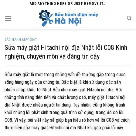
Skip
ADD ANYTHING HERE OR JUST REMOVE IT...
to
content
BẢO HÀNH MÁY GIẶT
Sửa máy giặt Hitachi nội địa Nhật lỗi C08 Kinh
nghiệm, chuyên môn và đáng tin cậy
Sửa máy giặt là một trong những vấn đề thường gặp trong cuộc
sống hàng ngày của chúng ta. Đặc biệt là khi sử dụng các sản
phẩm nhập khẩu từ Nhật Bản như máy giặt Hitachi nội địa. Với
những tính năng tiên tiến và chất lượng cao, máy giặt Hitachi nội
địa Nhật được nhiều người tin dùng. Tuy nhiên, cũng không tránh
khỏi những lỗi phát sinh trong quá trình sử dụng, trong đó có lỗi
C08. Vì vậy, bài viết này sẽ giúp bạn hiểu rõ hơn về lỗi C08 và cách
thực hiện sửa máy giặt Hitachi nội địa Nhật khi gặp phải lỗi này.