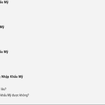
hẩu Mỹ
 Mỹ
ẩu Mỹ
g Nhập Khẩu Mỹ
 lâu?
ập khẩu Mỹ được không?