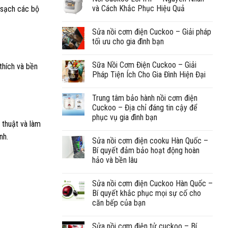
và Cách Khắc Phục Hiệu Quả
m sạch các bộ
Sửa nồi cơm điện Cuckoo – Giải pháp
tối ưu cho gia đình bạn
Sữa Nồi Cơm Điện Cuckoo – Giải
thích và bền
Pháp Tiện Ích Cho Gia Đình Hiện Đại
Trung tâm bảo hành nồi cơm điện
Cuckoo – Địa chỉ đáng tin cậy để
phục vụ gia đình bạn
 thuật và làm
nh.
Sửa nồi cơm điện cooku Hàn Quốc –
Bí quyết đảm bảo hoạt động hoàn
hảo và bền lâu
Sửa nồi cơm điện Cuckoo Hàn Quốc –
Bí quyết khắc phục mọi sự cố cho
căn bếp của bạn
Sửa nồi cơm điện tử cuckoo – Bí