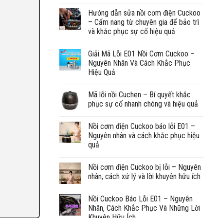
Hướng dẫn sửa nồi cơm điện Cuckoo
– Cẩm nang từ chuyên gia để bảo trì
và khắc phục sự cố hiệu quả
Giải Mã Lỗi E01 Nồi Cơm Cuckoo –
Nguyên Nhân Và Cách Khắc Phục
Hiệu Quả
Mã lỗi nồi Cuchen – Bí quyết khắc
phục sự cố nhanh chóng và hiệu quả
Nồi cơm điện Cuckoo báo lỗi E01 –
Nguyên nhân và cách khắc phục hiệu
quả
Nồi cơm điện Cuckoo bị lỗi – Nguyên
nhân, cách xử lý và lời khuyên hữu ích
Nồi Cuckoo Báo Lỗi E01 – Nguyên
Nhân, Cách Khắc Phục Và Những Lời
Khuyên Hữu Ích