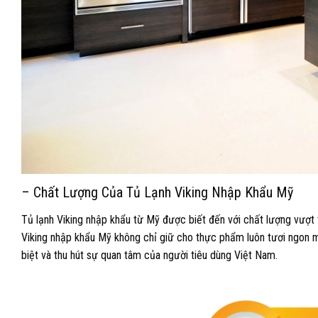
– Chất Lượng Của Tủ Lạnh Viking Nhập Khẩu Mỹ
Tủ lạnh Viking nhập khẩu từ Mỹ được biết đến với chất lượng vượt trộ
Viking nhập khẩu Mỹ không chỉ giữ cho thực phẩm luôn tươi ngon m
biệt và thu hút sự quan tâm của người tiêu dùng Việt Nam.