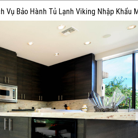
ịch Vụ Bảo Hành Tủ Lạnh Viking Nhập Khẩu 