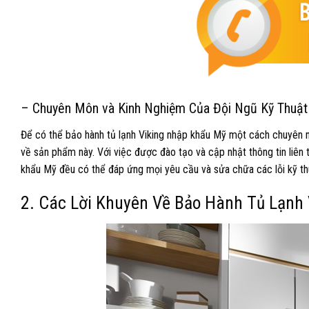
– Chuyên Môn và Kinh Nghiệm Của Đội Ngũ Kỹ Thuật
Để có thể bảo hành tủ lạnh Viking nhập khẩu Mỹ một cách chuyên n
về sản phẩm này. Với việc được đào tạo và cập nhật thông tin liên 
khẩu Mỹ đều có thể đáp ứng mọi yêu cầu và sửa chữa các lỗi kỹ th
2. Các Lời Khuyên Về Bảo Hành Tủ Lạnh