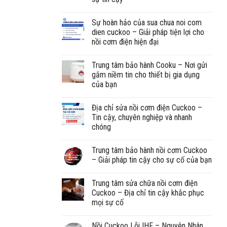
Sự hoàn hảo của sua chua noi com
dien cuckoo – Giải pháp tiện lợi cho
nồi cơm điện hiện đại
Trung tâm bảo hành Cooku – Nơi gửi
gắm niềm tin cho thiết bị gia dụng
của bạn
Địa chỉ sửa nồi cơm điện Cuckoo –
Tin cậy, chuyên nghiệp và nhanh
chóng
Trung tâm bảo hành nồi cơm Cuckoo
– Giải pháp tin cậy cho sự cố của bạn
Trung tâm sửa chữa nồi cơm điện
Cuckoo – Địa chỉ tin cậy khắc phục
mọi sự cố
Nồi Cuckoo Lỗi IHF – Nguyên Nhân