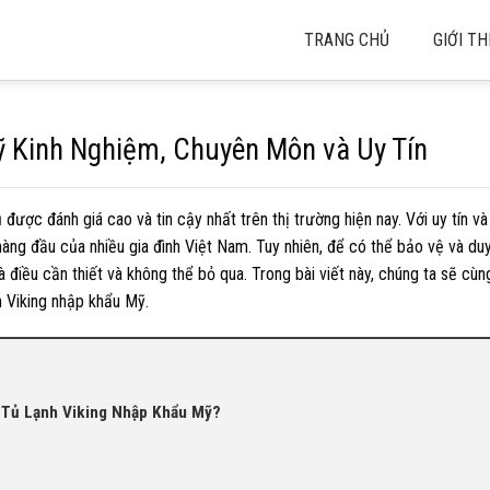
TRANG CHỦ
GIỚI TH
 Kinh Nghiệm, Chuyên Môn và Uy Tín
được đánh giá cao và tin cậy nhất trên thị trường hiện nay. Với uy tín v
hàng đầu của nhiều gia đình Việt Nam. Tuy nhiên, để có thể bảo vệ và duy
điều cần thiết và không thể bỏ qua. Trong bài viết này, chúng ta sẽ cùn
h Viking nhập khẩu Mỹ.
 Tủ Lạnh Viking Nhập Khẩu Mỹ?