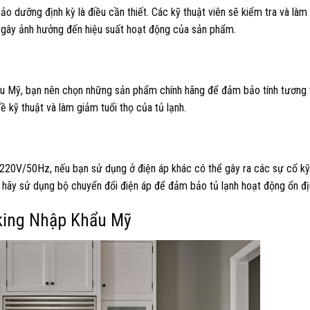
o dưỡng định kỳ là điều cần thiết. Các kỹ thuật viên sẽ kiểm tra và là
gây ảnh hưởng đến hiệu suất hoạt động của sản phẩm.
khẩu Mỹ, bạn nên chọn những sản phẩm chính hãng để đảm bảo tính tương 
ề kỹ thuật và làm giảm tuổi thọ của tủ lạnh.
 220V/50Hz, nếu bạn sử dụng ở điện áp khác có thể gây ra các sự cố kỹ
 hãy sử dụng bộ chuyển đổi điện áp để đảm bảo tủ lạnh hoạt động ổn đị
king Nhập Khẩu Mỹ