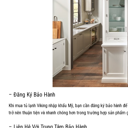
– Đăng Ký Bảo Hành
Khi mua tủ lạnh Viking nhập khẩu Mỹ, bạn cần đăng ký bảo hành để
trở nên thuận tiện và nhanh chóng hơn trong trường hợp sản phẩm 
– Liên Hệ Với Trung Tâm Bảo Hành