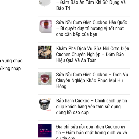
– Đảm Bảo An Tâm Khi Sử Dụng Và
Bảo Trì
Sửa Nồi Cơm Điện Cuckoo Hàn Quốc
– Bí quyết duy trì hương vị tốt nhất
cho căn bếp của bạn
Khám Phá Dịch Vụ Sửa Nồi Cơm Điện
Cuchen Chuyên Nghiệp – Đảm Bảo
Hiệu Quả Và An Toàn
ệm vững chắc
Viking nhập
Sửa Nồi Cơm Điện Cuckoo – Dịch Vụ
Chuyên Nghiệp Khắc Phục Mọi Hư
Hỏng
Bảo hành Cuckoo – Chính sách uy tín
giúp khách hàng yên tâm sử dụng
đồng hồ cao cấp
Địa chỉ sửa nồi cơm điện Cuckoo uy
tín – Đảm bảo chất lượng dịch vụ và
sự tin cậy