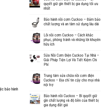
quyết giữ gìn thiết bị gia dụng tối ưu
nhất
Bảo hành nồi cơm Cuckoo – Đảm bảo
chất lượng và an tâm sử dụng lâu dài
Lỗi nồi cơm Cuckoo – Cách khắc
phục, phòng tránh và những lời khuyên
hữu ích
Sửa Nồi Cơm Điện Cuckoo Tại Nhà –
Giải Pháp Tiện Lợi Và Tiết Kiệm Chi
Phí
Trung tâm sửa chữa nồi cơm điện
Cuckoo – Địa chỉ tin cậy cho mọi nhà
nội trợ
iệc bảo hành
Bảo hành nồi Cuckoo – Bí quyết giữ
gìn chất lượng và độ bền của thiết bị
gia dụng đắt giá