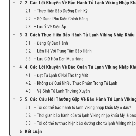
2. Các Lời Khuyên Về Bảo Hành Tủ Lạnh Viking Nhập K
– Thực Hiện Bảo Dưỡng Định Kỳ
– Sử Dụng Phụ Kiện Chính Hãng
– Lưu Ý Về Điện Áp
3. Cách Thực Hiện Bảo Hành Tủ Lạnh Viking Nhập Khẩu
– Đăng Ký Bảo Hành
– Liên Hệ Với Trung Tâm Bảo Hành
– Lưu Giữ Hóa Đơn Mua Hàng
4. Các Lời Khuyên Về Bảo Quản Tủ Lạnh Viking Nhập Kh
– Đặt Tủ Lạnh Ở Nơi Thoáng Mát
– Không Để Quá Nhiều Thực Phẩm Trong Tủ Lạnh
– Vệ Sinh Tủ Lạnh Thường Xuyên
5. Các Câu Hỏi Thường Gặp Về Bảo Hành Tủ Lạnh Vikin
– Tôi có thể bảo hành tủ lạnh Viking nhập khẩu Mỹ ở đâu?
– Thời gian bảo hành của tủ lạnh Viking nhập khẩu Mỹ là bao
– Tôi có thể tự thực hiện bảo dưỡng cho tủ lạnh Viking nh
Kết Luận