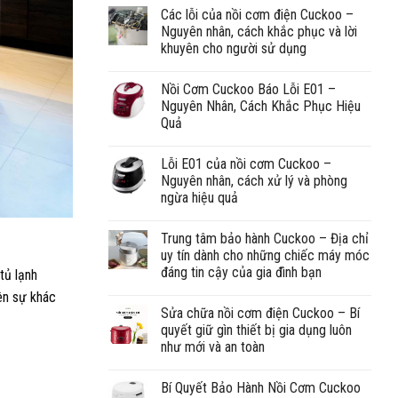
Các lỗi của nồi cơm điện Cuckoo –
Nguyên nhân, cách khắc phục và lời
khuyên cho người sử dụng
Nồi Cơm Cuckoo Báo Lỗi E01 –
Nguyên Nhân, Cách Khắc Phục Hiệu
Quả
Lỗi E01 của nồi cơm Cuckoo –
Nguyên nhân, cách xử lý và phòng
ngừa hiệu quả
Trung tâm bảo hành Cuckoo – Địa chỉ
uy tín dành cho những chiếc máy móc
đáng tin cậy của gia đình bạn
tủ lạnh
ên sự khác
Sửa chữa nồi cơm điện Cuckoo – Bí
quyết giữ gìn thiết bị gia dụng luôn
như mới và an toàn
Bí Quyết Bảo Hành Nồi Cơm Cuckoo