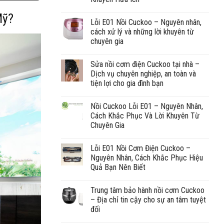
Mỹ?
Lỗi E01 Nồi Cuckoo – Nguyên nhân,
cách xử lý và những lời khuyên từ
chuyên gia
Sửa nồi cơm điện Cuckoo tại nhà –
Dịch vụ chuyên nghiệp, an toàn và
tiện lợi cho gia đình bạn
Nồi Cuckoo Lỗi E01 – Nguyên Nhân,
Cách Khắc Phục Và Lời Khuyên Từ
Chuyên Gia
Lỗi E01 Nồi Cơm Điện Cuckoo –
Nguyên Nhân, Cách Khắc Phục Hiệu
Quả Bạn Nên Biết
Trung tâm bảo hành nồi cơm Cuckoo
– Địa chỉ tin cậy cho sự an tâm tuyệt
đối