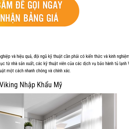
ghiệp và hiệu quả, đội ngũ kỹ thuật cần phải có kiến thức và kinh nghi
tục từ nhà sản xuất, các kỹ thuật viên của các dịch vụ bảo hành tủ lạnh 
uật một cách nhanh chóng và chính xác.
 Viking Nhập Khẩu Mỹ