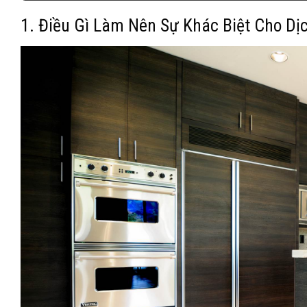
1. Điều Gì Làm Nên Sự Khác Biệt Cho D