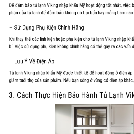
Để đảm bảo tủ lạnh Viking nhập khẩu Mỹ hoạt động tốt nhất, việc bả
phận của tủ lạnh để đảm bảo không có bụi bẩn hay mảng bám nào 
– Sử Dụng Phụ Kiện Chính Hãng
Khi thay thế các linh kiện hoặc phụ kiện cho tủ lạnh Viking nhập 
bỉ. Việc sử dụng phụ kiện không chính hãng có thể gây ra các vấn đ
– Lưu Ý Về Điện Áp
Tủ lạnh Viking nhập khẩu Mỹ được thiết kế để hoạt động ở điện áp
giảm tuổi thọ của sản phẩm. Nếu bạn sống ở vùng có điện áp khác,
3. Cách Thực Hiện Bảo Hành Tủ Lạnh Vi