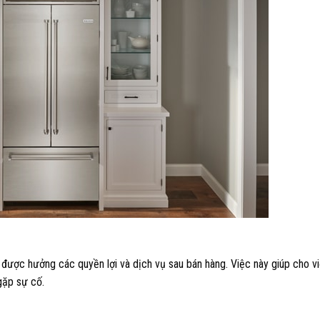
 được hưởng các quyền lợi và dịch vụ sau bán hàng. Việc này giúp cho v
gặp sự cố.