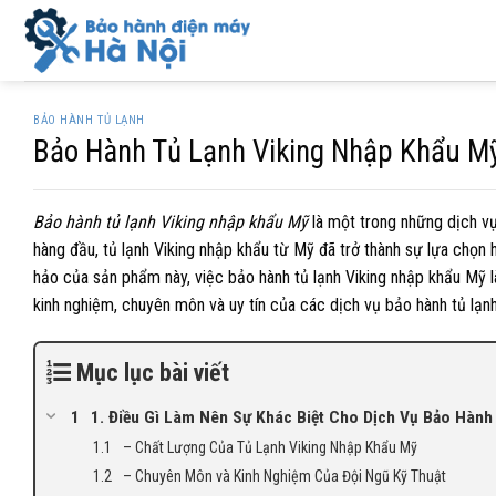
Skip
to
content
BẢO HÀNH TỦ LẠNH
Bảo Hành Tủ Lạnh Viking Nhập Khẩu Mỹ
Bảo hành tủ lạnh Viking nhập khẩu Mỹ
là một trong những dịch vụ 
hàng đầu, tủ lạnh Viking nhập khẩu từ Mỹ đã trở thành sự lựa chọn 
hảo của sản phẩm này, việc bảo hành tủ lạnh Viking nhập khẩu Mỹ là 
kinh nghiệm, chuyên môn và uy tín của các dịch vụ bảo hành tủ lạn
Mục lục bài viết
1. Điều Gì Làm Nên Sự Khác Biệt Cho Dịch Vụ Bảo Hành
– Chất Lượng Của Tủ Lạnh Viking Nhập Khẩu Mỹ
– Chuyên Môn và Kinh Nghiệm Của Đội Ngũ Kỹ Thuật