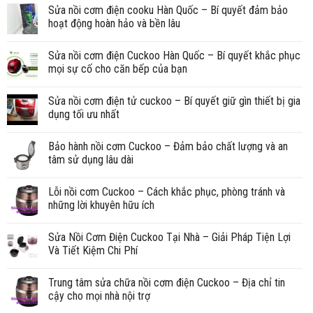
Sửa nồi cơm điện cooku Hàn Quốc – Bí quyết đảm bảo
hoạt động hoàn hảo và bền lâu
Sửa nồi cơm điện Cuckoo Hàn Quốc – Bí quyết khắc phục
mọi sự cố cho căn bếp của bạn
Sửa nồi cơm điện tử cuckoo – Bí quyết giữ gìn thiết bị gia
dụng tối ưu nhất
Bảo hành nồi cơm Cuckoo – Đảm bảo chất lượng và an
tâm sử dụng lâu dài
Lỗi nồi cơm Cuckoo – Cách khắc phục, phòng tránh và
những lời khuyên hữu ích
Sửa Nồi Cơm Điện Cuckoo Tại Nhà – Giải Pháp Tiện Lợi
Và Tiết Kiệm Chi Phí
Trung tâm sửa chữa nồi cơm điện Cuckoo – Địa chỉ tin
cậy cho mọi nhà nội trợ