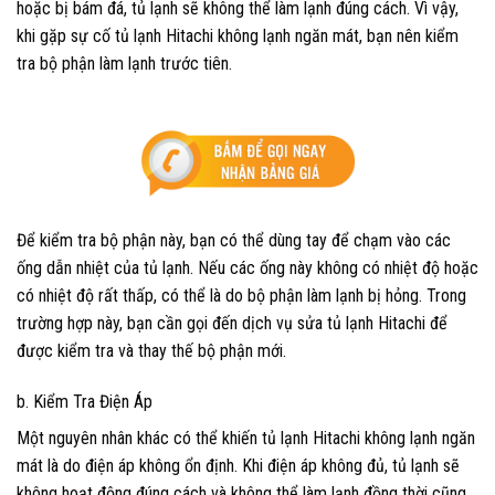
hoặc bị bám đá, tủ lạnh sẽ không thể làm lạnh đúng cách. Vì vậy,
khi gặp sự cố tủ lạnh Hitachi không lạnh ngăn mát, bạn nên kiểm
tra bộ phận làm lạnh trước tiên.
Để kiểm tra bộ phận này, bạn có thể dùng tay để chạm vào các
ống dẫn nhiệt của tủ lạnh. Nếu các ống này không có nhiệt độ hoặc
có nhiệt độ rất thấp, có thể là do bộ phận làm lạnh bị hỏng. Trong
trường hợp này, bạn cần gọi đến dịch vụ sửa tủ lạnh Hitachi để
được kiểm tra và thay thế bộ phận mới.
b. Kiểm Tra Điện Áp
Một nguyên nhân khác có thể khiến tủ lạnh Hitachi không lạnh ngăn
mát là do điện áp không ổn định. Khi điện áp không đủ, tủ lạnh sẽ
không hoạt động đúng cách và không thể làm lạnh đồng thời cũng