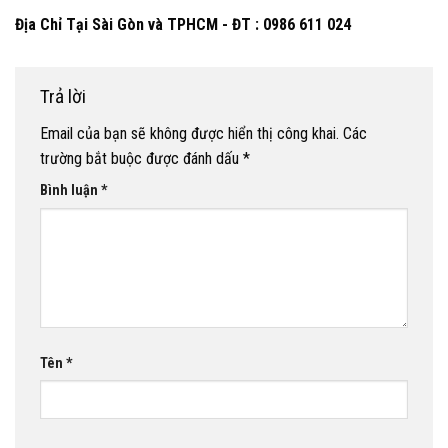
Địa Chỉ Tại Sài Gòn và TPHCM - ĐT : 0986 611 024
Trả lời
Email của bạn sẽ không được hiển thị công khai.
Các
trường bắt buộc được đánh dấu
*
Bình luận
*
Tên
*