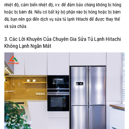
nhiệt độ, cảm biến nhiệt độ, v.v. để đảm bảo chúng không bị hỏng
hoặc bị bám đá. Nếu có bất kỳ bộ phận nào bị hỏng hoặc bị bám
đá, bạn nên gọi đến dịch vụ sửa tủ lạnh Hitachi để được thay thế
và sửa chữa.
3. Các Lời Khuyên Của Chuyên Gia Sửa Tủ Lạnh Hitachi
Không Lạnh Ngăn Mát