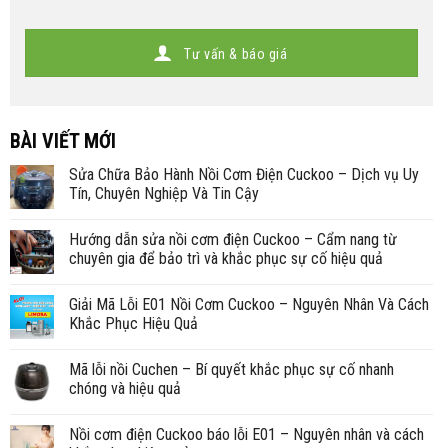
Tư vấn & báo giá
BÀI VIẾT MỚI
Sửa Chữa Bảo Hành Nồi Cơm Điện Cuckoo – Dịch vụ Uy
Tín, Chuyên Nghiệp Và Tin Cậy
Hướng dẫn sửa nồi cơm điện Cuckoo – Cẩm nang từ
chuyên gia để bảo trì và khắc phục sự cố hiệu quả
Giải Mã Lỗi E01 Nồi Cơm Cuckoo – Nguyên Nhân Và Cách
Khắc Phục Hiệu Quả
Mã lỗi nồi Cuchen – Bí quyết khắc phục sự cố nhanh
chóng và hiệu quả
Nồi cơm điện Cuckoo báo lỗi E01 – Nguyên nhân và cách