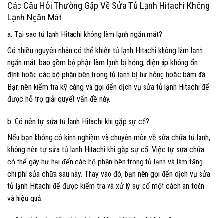
Các Câu Hỏi Thường Gặp Về Sửa Tủ Lạnh Hitachi Không
Lạnh Ngăn Mát
a. Tại sao tủ lạnh Hitachi không làm lạnh ngăn mát?
Có nhiều nguyên nhân có thể khiến tủ lạnh Hitachi không làm lạnh
ngăn mát, bao gồm bộ phận làm lạnh bị hỏng, điện áp không ổn
định hoặc các bộ phận bên trong tủ lạnh bị hư hỏng hoặc bám đá.
Bạn nên kiểm tra kỹ càng và gọi đến dịch vụ sửa tủ lạnh Hitachi để
được hỗ trợ giải quyết vấn đề này.
b. Có nên tự sửa tủ lạnh Hitachi khi gặp sự cố?
Nếu bạn không có kinh nghiệm và chuyên môn về sửa chữa tủ lạnh,
không nên tự sửa tủ lạnh Hitachi khi gặp sự cố. Việc tự sửa chữa
có thể gây hư hại đến các bộ phận bên trong tủ lạnh và làm tăng
chi phí sửa chữa sau này. Thay vào đó, bạn nên gọi đến dịch vụ sửa
tủ lạnh Hitachi để được kiểm tra và xử lý sự cố một cách an toàn
và hiệu quả.