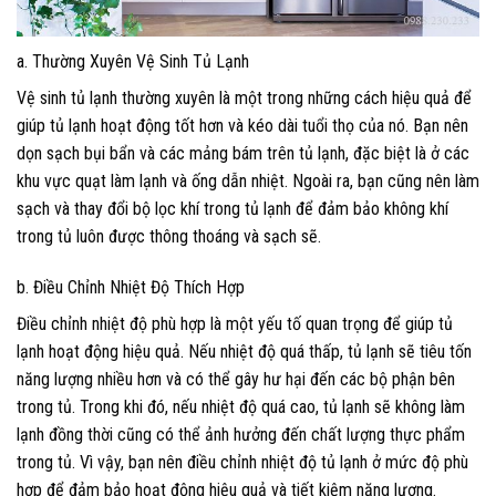
a. Thường Xuyên Vệ Sinh Tủ Lạnh
Vệ sinh tủ lạnh thường xuyên là một trong những cách hiệu quả để
giúp tủ lạnh hoạt động tốt hơn và kéo dài tuổi thọ của nó. Bạn nên
dọn sạch bụi bẩn và các mảng bám trên tủ lạnh, đặc biệt là ở các
khu vực quạt làm lạnh và ống dẫn nhiệt. Ngoài ra, bạn cũng nên làm
sạch và thay đổi bộ lọc khí trong tủ lạnh để đảm bảo không khí
trong tủ luôn được thông thoáng và sạch sẽ.
b. Điều Chỉnh Nhiệt Độ Thích Hợp
Điều chỉnh nhiệt độ phù hợp là một yếu tố quan trọng để giúp tủ
lạnh hoạt động hiệu quả. Nếu nhiệt độ quá thấp, tủ lạnh sẽ tiêu tốn
năng lượng nhiều hơn và có thể gây hư hại đến các bộ phận bên
trong tủ. Trong khi đó, nếu nhiệt độ quá cao, tủ lạnh sẽ không làm
lạnh đồng thời cũng có thể ảnh hưởng đến chất lượng thực phẩm
trong tủ. Vì vậy, bạn nên điều chỉnh nhiệt độ tủ lạnh ở mức độ phù
hợp để đảm bảo hoạt động hiệu quả và tiết kiệm năng lượng.