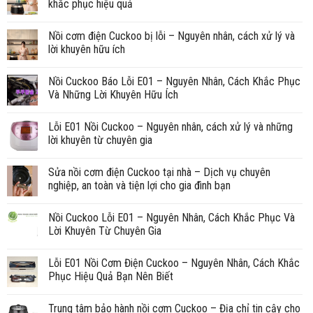
khắc phục hiệu quả
Nồi cơm điện Cuckoo bị lỗi – Nguyên nhân, cách xử lý và
lời khuyên hữu ích
Nồi Cuckoo Báo Lỗi E01 – Nguyên Nhân, Cách Khắc Phục
Và Những Lời Khuyên Hữu Ích
Lỗi E01 Nồi Cuckoo – Nguyên nhân, cách xử lý và những
lời khuyên từ chuyên gia
Sửa nồi cơm điện Cuckoo tại nhà – Dịch vụ chuyên
nghiệp, an toàn và tiện lợi cho gia đình bạn
Nồi Cuckoo Lỗi E01 – Nguyên Nhân, Cách Khắc Phục Và
Lời Khuyên Từ Chuyên Gia
Lỗi E01 Nồi Cơm Điện Cuckoo – Nguyên Nhân, Cách Khắc
Phục Hiệu Quả Bạn Nên Biết
Trung tâm bảo hành nồi cơm Cuckoo – Địa chỉ tin cậy cho