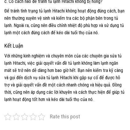
c. Có cách nào để tránh tủ lạnh Hitachi không bị hỏng?
Để tránh tình trạng tủ lạnh Hitachi không hoạt động đúng cách, bạn
nên thường xuyên vệ sinh và kiểm tra các bộ phận bên trong tủ
lạnh. Ngoài ra, cũng nên điều chỉnh nhiệt độ phù hợp và sử dụng tủ
lạnh một cách đúng cách để kéo dài tuổi thọ của nó.
Kết Luận
Với những kinh nghiệm và chuyên môn của các chuyên gia sửa tủ
lạnh Hitachi, việc giải quyết vấn đề tủ lạnh không làm lạnh ngăn
mát sẽ trở nên dễ dàng hơn bao giờ hết. Bạn nên kiểm tra kỹ càng
và gọi đến dịch vụ sửa tủ lạnh Hitachi khi gặp sự cố để được hỗ
trợ và giải quyết vấn đề một cách nhanh chóng và hiệu quả. Đồng
thời, cũng nên áp dụng các lời khuyên và cách thực hiện để giúp tủ
lạnh hoạt động tốt hơn và kéo dài tuổi thọ của nó.
Rate this post