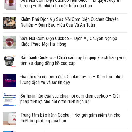
Sửa Nồi Cơm Điện Cuckoo Hàn Quốc – Bí quyết duy trì
hương vị tốt nhất cho căn bếp của bạn
Khám Phá Dịch Vụ Sửa Nồi Cơm Điện Cuchen Chuyên
Nghiệp – Đảm Bảo Hiệu Quả Và An Toàn
Sửa Nồi Cơm Điện Cuckoo – Dịch Vụ Chuyên Nghiệp
Khắc Phục Mọi Hư Hỏng
Bảo hành Cuckoo – Chính sách uy tín giúp khách hàng yên
tâm sử dụng đồng hồ cao cấp
Địa chỉ sửa nồi cơm điện Cuckoo uy tín – Đảm bảo chất
lượng dịch vụ và sự tin cậy
Sự hoàn hảo của sua chua noi com dien cuckoo – Giải
pháp tiện lợi cho nồi cơm điện hiện đại
Trung tâm bảo hành Cooku – Nơi gửi gắm niềm tin cho
thiết bị gia dụng của bạn