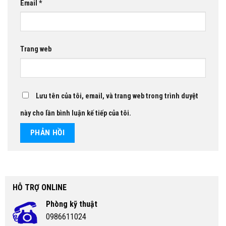
Email
*
Trang web
Lưu tên của tôi, email, và trang web trong trình duyệt
này cho lần bình luận kế tiếp của tôi.
HỖ TRỢ ONLINE
Phòng kỹ thuật
0986611024