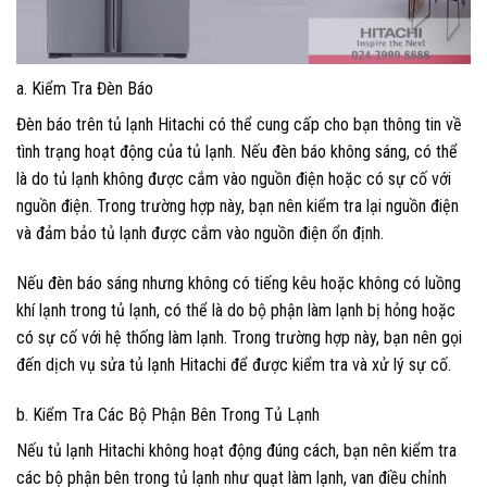
a. Kiểm Tra Đèn Báo
Đèn báo trên tủ lạnh Hitachi có thể cung cấp cho bạn thông tin về
tình trạng hoạt động của tủ lạnh. Nếu đèn báo không sáng, có thể
là do tủ lạnh không được cắm vào nguồn điện hoặc có sự cố với
nguồn điện. Trong trường hợp này, bạn nên kiểm tra lại nguồn điện
và đảm bảo tủ lạnh được cắm vào nguồn điện ổn định.
Nếu đèn báo sáng nhưng không có tiếng kêu hoặc không có luồng
khí lạnh trong tủ lạnh, có thể là do bộ phận làm lạnh bị hỏng hoặc
có sự cố với hệ thống làm lạnh. Trong trường hợp này, bạn nên gọi
đến dịch vụ sửa tủ lạnh Hitachi để được kiểm tra và xử lý sự cố.
b. Kiểm Tra Các Bộ Phận Bên Trong Tủ Lạnh
Nếu tủ lạnh Hitachi không hoạt động đúng cách, bạn nên kiểm tra
các bộ phận bên trong tủ lạnh như quạt làm lạnh, van điều chỉnh