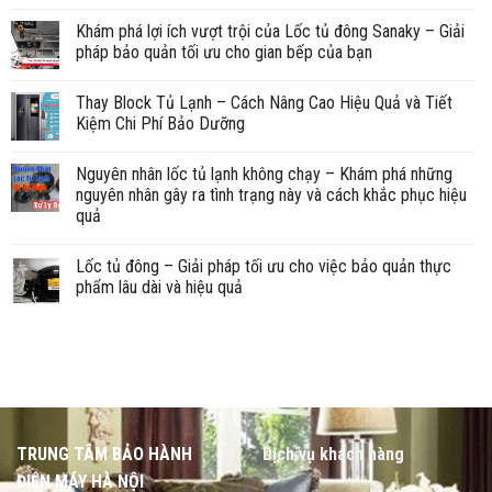
Khám phá lợi ích vượt trội của Lốc tủ đông Sanaky – Giải
pháp bảo quản tối ưu cho gian bếp của bạn
Thay Block Tủ Lạnh – Cách Nâng Cao Hiệu Quả và Tiết
Kiệm Chi Phí Bảo Dưỡng
Nguyên nhân lốc tủ lạnh không chạy – Khám phá những
nguyên nhân gây ra tình trạng này và cách khắc phục hiệu
quả
Lốc tủ đông – Giải pháp tối ưu cho việc bảo quản thực
phẩm lâu dài và hiệu quả
TRUNG TÂM BẢO HÀNH
Dịch vụ khách hàng
ĐIỆN MÁY HÀ NỘI