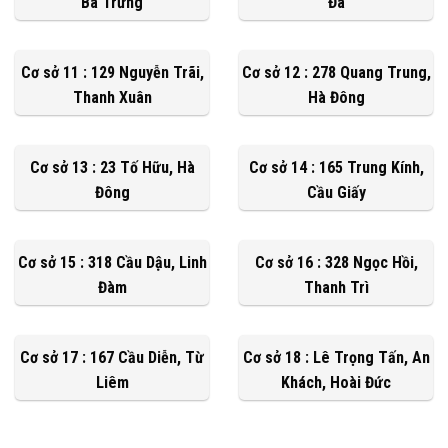
Bà Trưng
Đa
Cơ sở 11 : 129 Nguyễn Trãi,
Cơ sở 12 : 278 Quang Trung,
Thanh Xuân
Hà Đông
Cơ sở 13 : 23 Tố Hữu, Hà
Cơ sở 14 : 165 Trung Kính,
Đông
Cầu Giấy
Cơ sở 15 : 318 Cầu Dậu, Linh
Cơ sở 16 : 328 Ngọc Hồi,
Đàm
Thanh Trì
Cơ sở 17 : 167 Cầu Diễn, Từ
Cơ sở 18 : Lê Trọng Tấn, An
Liêm
Khách, Hoài Đức