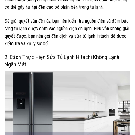
có thể gây hư hại đến các bộ phận bên trong tủ lạnh.
Để giải quyết vấn đề này, bạn nên kiểm tra nguồn điện và đảm bảo
rằng tủ lạnh được cắm vào nguồn điện ổn định. Nếu vẫn không giải
quyết được, bạn nên gọi đến dịch vụ sửa tủ lạnh Hitachi để được
kiểm tra và xử lý sự cố.
2. Cách Thực Hiện Sửa Tủ Lạnh Hitachi Không Lạnh
Ngăn Mát