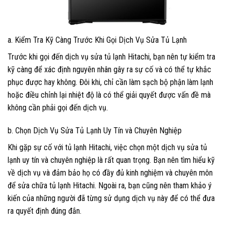
a. Kiểm Tra Kỹ Càng Trước Khi Gọi Dịch Vụ Sửa Tủ Lạnh
Trước khi gọi đến dịch vụ sửa tủ lạnh Hitachi, bạn nên tự kiểm tra
kỹ càng để xác định nguyên nhân gây ra sự cố và có thể tự khắc
phục được hay không. Đôi khi, chỉ cần làm sạch bộ phận làm lạnh
hoặc điều chỉnh lại nhiệt độ là có thể giải quyết được vấn đề mà
không cần phải gọi đến dịch vụ.
b. Chọn Dịch Vụ Sửa Tủ Lạnh Uy Tín và Chuyên Nghiệp
Khi gặp sự cố với tủ lạnh Hitachi, việc chọn một dịch vụ sửa tủ
lạnh uy tín và chuyên nghiệp là rất quan trọng. Bạn nên tìm hiểu kỹ
về dịch vụ và đảm bảo họ có đầy đủ kinh nghiệm và chuyên môn
để sửa chữa tủ lạnh Hitachi. Ngoài ra, bạn cũng nên tham khảo ý
kiến của những người đã từng sử dụng dịch vụ này để có thể đưa
ra quyết định đúng đắn.