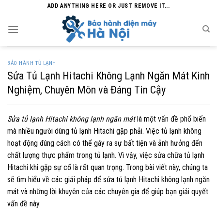
Skip
ADD ANYTHING HERE OR JUST REMOVE IT...
to
content
BẢO HÀNH TỦ LẠNH
Sửa Tủ Lạnh Hitachi Không Lạnh Ngăn Mát Kinh
Nghiệm, Chuyên Môn và Đáng Tin Cậy
Sửa tủ lạnh Hitachi không lạnh ngăn mát
là một vấn đề phổ biến
mà nhiều người dùng tủ lạnh Hitachi gặp phải. Việc tủ lạnh không
hoạt động đúng cách có thể gây ra sự bất tiện và ảnh hưởng đến
chất lượng thực phẩm trong tủ lạnh. Vì vậy, việc sửa chữa tủ lạnh
Hitachi khi gặp sự cố là rất quan trọng. Trong bài viết này, chúng ta
sẽ tìm hiểu về các giải pháp để sửa tủ lạnh Hitachi không lạnh ngăn
mát và những lời khuyên của các chuyên gia để giúp bạn giải quyết
vấn đề này.