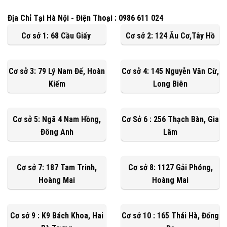
Địa Chỉ Tại Hà Nội - Điện Thoại : 0986 611 024
Cơ sở 1: 68 Cầu Giấy
Cơ sở 2: 124 Âu Cơ,Tây Hồ
Cơ sở 3: 79 Lý Nam Đế, Hoàn
Cơ sở 4: 145 Nguyễn Văn Cừ,
Kiếm
Long Biên
Cơ sở 5: Ngã 4 Nam Hồng,
Cơ Sở 6 : 256 Thạch Bàn, Gia
Đông Anh
Lâm
Cơ sở 7: 187 Tam Trinh,
Cơ sở 8: 1127 Gải Phóng,
Hoàng Mai
Hoàng Mai
Cơ sở 9 : K9 Bách Khoa, Hai
Cơ sở 10 : 165 Thái Hà, Đống