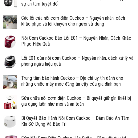
sự an tâm tuyệt đối
Các lỗi của nồi cơm điện Cuckoo – Nguyên nhân, cách
khắc phục và lời khuyên cho người sử dụng
Nồi Cơm Cuckoo Báo Lỗi E01 – Nguyên Nhân, Cách Khắc
Phục Hiệu Quả
Lỗi E01 của nồi cơm Cuckoo – Nguyên nhân, cách xử lý và
phòng ngừa hiệu quả
Trung tâm bảo hành Cuckoo – Địa chỉ uy tín dành cho
những chiếc máy móc đáng tin cậy của gia đình bạn
Sửa chữa nồi cơm điện Cuckoo – Bí quyết giữ gìn thiết bị
gia dụng luôn như mới và an toàn
Bí Quyết Bảo Hành Nồi Cơm Cuckoo – Đảm Bảo An Tâm
Khi Sử Dụng Và Bảo Trì