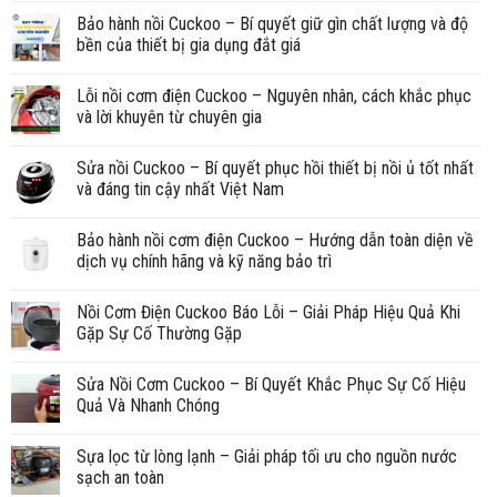
Bảo hành nồi Cuckoo – Bí quyết giữ gìn chất lượng và độ
bền của thiết bị gia dụng đắt giá
Lỗi nồi cơm điện Cuckoo – Nguyên nhân, cách khắc phục
và lời khuyên từ chuyên gia
Sửa nồi Cuckoo – Bí quyết phục hồi thiết bị nồi ủ tốt nhất
và đáng tin cậy nhất Việt Nam
Bảo hành nồi cơm điện Cuckoo – Hướng dẫn toàn diện về
dịch vụ chính hãng và kỹ năng bảo trì
Nồi Cơm Điện Cuckoo Báo Lỗi – Giải Pháp Hiệu Quả Khi
Gặp Sự Cố Thường Gặp
Sửa Nồi Cơm Cuckoo – Bí Quyết Khắc Phục Sự Cố Hiệu
Quả Và Nhanh Chóng
Sựa lọc từ lòng lạnh – Giải pháp tối ưu cho nguồn nước
sạch an toàn