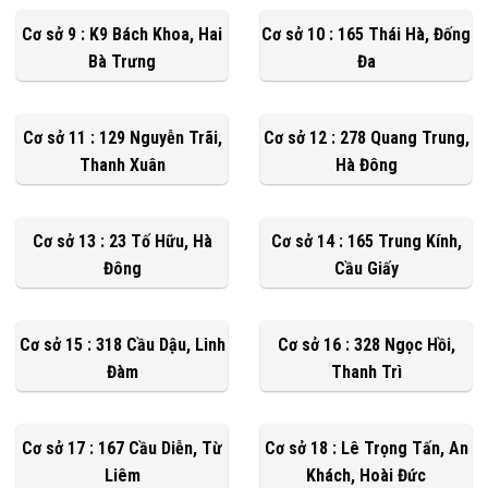
Cơ sở 9 : K9 Bách Khoa, Hai
Cơ sở 10 : 165 Thái Hà, Đống
Bà Trưng
Đa
Cơ sở 11 : 129 Nguyễn Trãi,
Cơ sở 12 : 278 Quang Trung,
Thanh Xuân
Hà Đông
Cơ sở 13 : 23 Tố Hữu, Hà
Cơ sở 14 : 165 Trung Kính,
Đông
Cầu Giấy
Cơ sở 15 : 318 Cầu Dậu, Linh
Cơ sở 16 : 328 Ngọc Hồi,
Đàm
Thanh Trì
Cơ sở 17 : 167 Cầu Diễn, Từ
Cơ sở 18 : Lê Trọng Tấn, An
Liêm
Khách, Hoài Đức