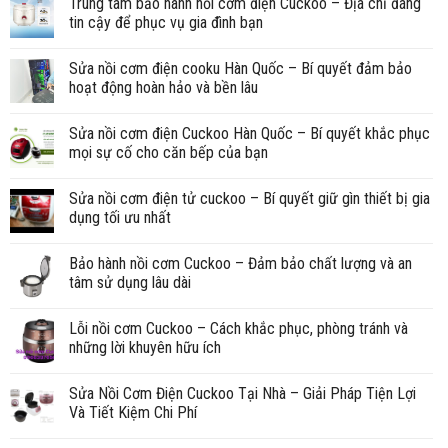
Trung tâm bảo hành nồi cơm điện Cuckoo – Địa chỉ đáng
tin cậy để phục vụ gia đình bạn
Sửa nồi cơm điện cooku Hàn Quốc – Bí quyết đảm bảo
hoạt động hoàn hảo và bền lâu
Sửa nồi cơm điện Cuckoo Hàn Quốc – Bí quyết khắc phục
mọi sự cố cho căn bếp của bạn
Sửa nồi cơm điện tử cuckoo – Bí quyết giữ gìn thiết bị gia
dụng tối ưu nhất
Bảo hành nồi cơm Cuckoo – Đảm bảo chất lượng và an
tâm sử dụng lâu dài
Lỗi nồi cơm Cuckoo – Cách khắc phục, phòng tránh và
những lời khuyên hữu ích
Sửa Nồi Cơm Điện Cuckoo Tại Nhà – Giải Pháp Tiện Lợi
Và Tiết Kiệm Chi Phí