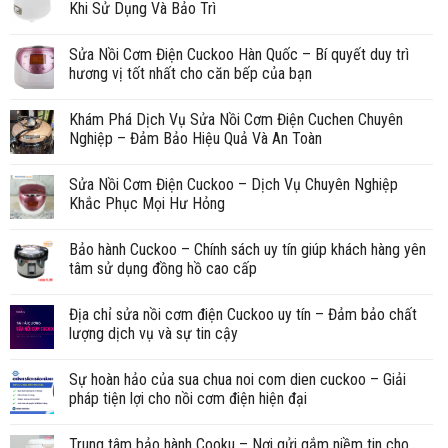
Khi Sử Dụng Và Bảo Trì
Sửa Nồi Cơm Điện Cuckoo Hàn Quốc – Bí quyết duy trì
hương vị tốt nhất cho căn bếp của bạn
Khám Phá Dịch Vụ Sửa Nồi Cơm Điện Cuchen Chuyên
Nghiệp – Đảm Bảo Hiệu Quả Và An Toàn
Sửa Nồi Cơm Điện Cuckoo – Dịch Vụ Chuyên Nghiệp
Khắc Phục Mọi Hư Hỏng
Bảo hành Cuckoo – Chính sách uy tín giúp khách hàng yên
tâm sử dụng đồng hồ cao cấp
Địa chỉ sửa nồi cơm điện Cuckoo uy tín – Đảm bảo chất
lượng dịch vụ và sự tin cậy
Sự hoàn hảo của sua chua noi com dien cuckoo – Giải
pháp tiện lợi cho nồi cơm điện hiện đại
Trung tâm bảo hành Cooku – Nơi gửi gắm niềm tin cho