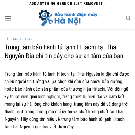
Skip
ADD ANYTHING HERE OR JUST REMOVE IT...
to
content
BẢO HÀNH TỦ LẠNH
Trung tâm bảo hành tủ lạnh Hitachi tại Thái
Nguyên Địa chỉ tin cậy cho sự an tâm của bạn
Trung tâm bảo hành tủ lạnh Hitachi tại Thái Nguyên là địa chỉ được
nhiều người tin tưởng và lựa chọn khi cần sửa chữa, bảo dưỡng
hoặc bảo hành các sản phẩm của thương hiệu Hitachi. Với đội ngũ
kỹ thuật viên giàu kinh nghiệm, trang thiết bị hiện đại và cam kết
mang lại sự hài lòng cho khách hàng, trung tâm này đã và đang trở
thành một trong những địa chỉ uy tín và chất lượng nhất tại Thái
Nguyên. Hãy cùng tìm hiểu về trung tâm bảo hành tủ lạnh Hitachi
tại Thái Nguyên qua bài viết dưới đây.