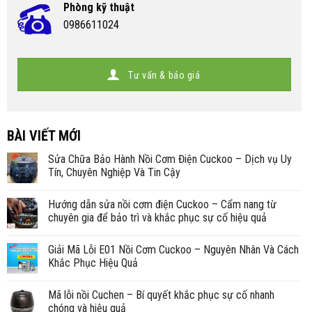
Phòng kỹ thuật
0986611024
Tư vấn & báo giá
BÀI VIẾT MỚI
Sửa Chữa Bảo Hành Nồi Cơm Điện Cuckoo – Dịch vụ Uy
Tín, Chuyên Nghiệp Và Tin Cậy
Hướng dẫn sửa nồi cơm điện Cuckoo – Cẩm nang từ
chuyên gia để bảo trì và khắc phục sự cố hiệu quả
Giải Mã Lỗi E01 Nồi Cơm Cuckoo – Nguyên Nhân Và Cách
Khắc Phục Hiệu Quả
Mã lỗi nồi Cuchen – Bí quyết khắc phục sự cố nhanh
chóng và hiệu quả