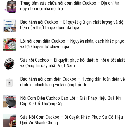
Trung tâm sửa chữa nồi cơm điện Cuckoo – Địa chỉ tin
cậy cho mọi nhà nội trợ
Bảo hành nồi Cuckoo – Bí quyết giữ gìn chất lượng và độ
bền của thiết bị gia dụng đắt giá
Lỗi nồi cơm điện Cuckoo – Nguyên nhân, cách khắc phục
và lời khuyên từ chuyên gia
Sửa nồi Cuckoo – Bí quyết phục hồi thiết bị nồi ủ tốt nhất
và đáng tin cậy nhất Việt Nam
Bảo hành nồi cơm điện Cuckoo – Hướng dẫn toàn diện về
dịch vụ chính hãng và kỹ năng bảo trì
Nồi Cơm Điện Cuckoo Báo Lỗi – Giải Pháp Hiệu Quả Khi
Gặp Sự Cố Thường Gặp
Sửa Nồi Cơm Cuckoo – Bí Quyết Khắc Phục Sự Cố Hiệu
Quả Và Nhanh Chóng