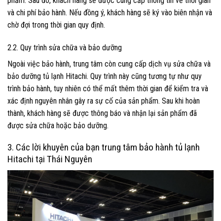
phẩm. Sau đó, khách hàng sẽ được cung cấp thông tin về thời gian
và chi phí bảo hành. Nếu đồng ý, khách hàng sẽ ký vào biên nhận và
chờ đợi trong thời gian quy định.
2.2. Quy trình sửa chữa và bảo dưỡng
Ngoài việc bảo hành, trung tâm còn cung cấp dịch vụ sửa chữa và
bảo dưỡng tủ lạnh Hitachi. Quy trình này cũng tương tự như quy
trình bảo hành, tuy nhiên có thể mất thêm thời gian để kiểm tra và
xác định nguyên nhân gây ra sự cố của sản phẩm. Sau khi hoàn
thành, khách hàng sẽ được thông báo và nhận lại sản phẩm đã
được sửa chữa hoặc bảo dưỡng.
3. Các lời khuyên của bạn trung tâm bảo hành tủ lạnh
Hitachi tại Thái Nguyên