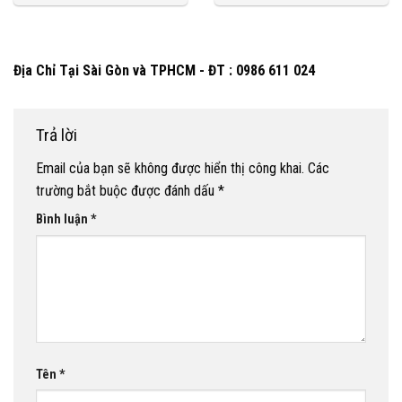
Địa Chỉ Tại Sài Gòn và TPHCM - ĐT : 0986 611 024
Trả lời
Email của bạn sẽ không được hiển thị công khai.
Các
trường bắt buộc được đánh dấu
*
Bình luận
*
Tên
*