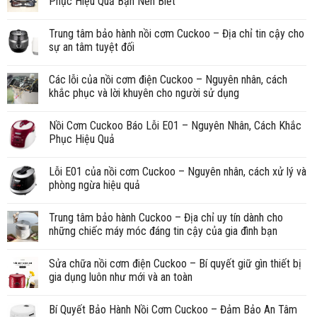
Phục Hiệu Quả Bạn Nên Biết
Trung tâm bảo hành nồi cơm Cuckoo – Địa chỉ tin cậy cho
sự an tâm tuyệt đối
Các lỗi của nồi cơm điện Cuckoo – Nguyên nhân, cách
khắc phục và lời khuyên cho người sử dụng
Nồi Cơm Cuckoo Báo Lỗi E01 – Nguyên Nhân, Cách Khắc
Phục Hiệu Quả
Lỗi E01 của nồi cơm Cuckoo – Nguyên nhân, cách xử lý và
phòng ngừa hiệu quả
Trung tâm bảo hành Cuckoo – Địa chỉ uy tín dành cho
những chiếc máy móc đáng tin cậy của gia đình bạn
Sửa chữa nồi cơm điện Cuckoo – Bí quyết giữ gìn thiết bị
gia dụng luôn như mới và an toàn
Bí Quyết Bảo Hành Nồi Cơm Cuckoo – Đảm Bảo An Tâm