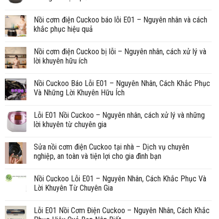
Nồi cơm điện Cuckoo báo lỗi E01 – Nguyên nhân và cách
khắc phục hiệu quả
Nồi cơm điện Cuckoo bị lỗi – Nguyên nhân, cách xử lý và
lời khuyên hữu ích
Nồi Cuckoo Báo Lỗi E01 – Nguyên Nhân, Cách Khắc Phục
Và Những Lời Khuyên Hữu Ích
Lỗi E01 Nồi Cuckoo – Nguyên nhân, cách xử lý và những
lời khuyên từ chuyên gia
Sửa nồi cơm điện Cuckoo tại nhà – Dịch vụ chuyên
nghiệp, an toàn và tiện lợi cho gia đình bạn
Nồi Cuckoo Lỗi E01 – Nguyên Nhân, Cách Khắc Phục Và
Lời Khuyên Từ Chuyên Gia
Lỗi E01 Nồi Cơm Điện Cuckoo – Nguyên Nhân, Cách Khắc